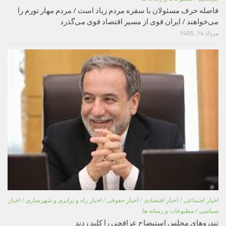
فاصله حرف مسئولان با سفره مردم زیاد است / مردم مهار تورم را
می‌خواهند / ایران قوی از مسیر اقتصاد قوی می‌گذرد
مرداد 14, 1405
اخبار اجتماعی
/
اخبار اقتصادی
/
اخبار حقوقی
/
اخبار راه و ترابری و شهرسازی
/
اخبار
سیاسی
/
مطبوعات و رسانه ها
تندروهای مجلس استیضاح عراقچی را کلید زدند