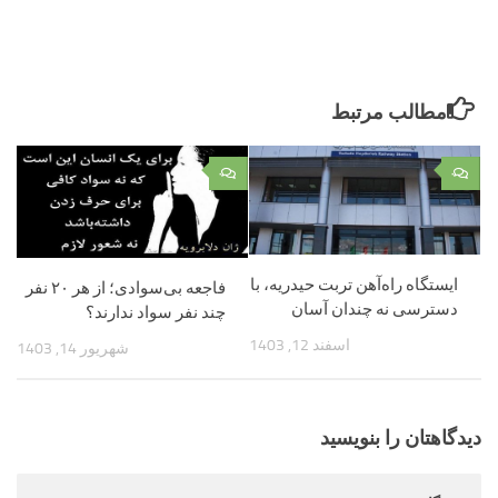
مطالب مرتبط
۰
۰
ایستگاه راه‌آهن تربت‌ حیدریه، با
فاجعه بی‌‏سوادی؛ از هر ۲۰ نفر
دسترسی نه چندان آسان
چند نفر سواد ندارند؟
اسفند 12, 1403
شهریور 14, 1403
دیدگاهتان را بنویسید