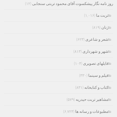
روز نامه نگار پیشکسوت آقای محمود تربتی سنجابی
(۱۲)
تربت ما
(۱,۰۱۶)
زنان
(۸۱۹)
شعر و شاعری
(۶۲۳)
شهر و شهرداری
(۸۱۳)
فایلهای تصویری
(۱۰۴)
فیلم و سینما
(۳۳۰)
کتاب و کتابخانه
(۸۳۱)
مشاهیر تربت حیدریه
(۵۷۹)
مطبوعات و رسانه ها
(۶,۷۲۳)