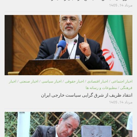
مرداد 14, 1405
اخبار اجتماعی
/
اخبار اقتصادی
/
اخبار حقوقی
/
اخبار سیاسی
/
اخبار صنعتی
/
اخبار
فرهنگی
/
مطبوعات و رسانه ها
انتقاد ظریف از شرق گرایی سیاست خارجی ایران
مرداد 14, 1405