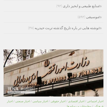
منابع طبیعی و ابخیز داری
(۹۲)
موسیقی
(۵۹۲)
نوشته هایی در باره تاریخ گذشته تربت حیدریه
(۳۸)
اخبار اجتماعی
/
اخبار اقتصادی
/
اخبار حقوقی
/
اخبار سیاسی
/
اخبار صنعتی
/
اخبار
فرهنگی
/
مطبوعات و رسانه ها