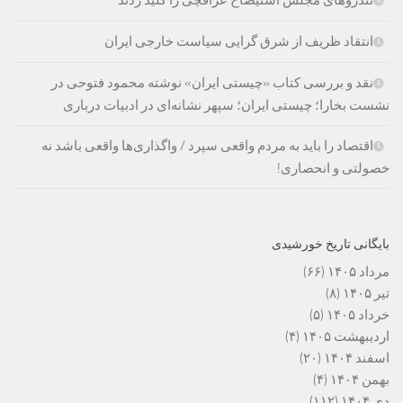
تندروهای مجلس استیضاح عراقچی را کلید زدند
انتقاد ظریف از شرق گرایی سیاست خارجی ایران
نقد و بررسی کتاب «چیستی ایران» نوشته محمود فتوحی در
نشست بخارا؛ چیستی ایران؛ سپهر نشانه‌ای در ادبیات درباری
اقتصاد را باید به مردم واقعی سپرد / واگذاری‌ها واقعی باشد نه
خصولتی و انحصاری!
بایگانی تاریخ خورشیدی
مرداد ۱۴۰۵
(۶۶)
تیر ۱۴۰۵
(۸)
خرداد ۱۴۰۵
(۵)
اردیبهشت ۱۴۰۵
(۴)
اسفند ۱۴۰۴
(۲۰)
بهمن ۱۴۰۴
(۴)
دی ۱۴۰۴
(۱۱۲)