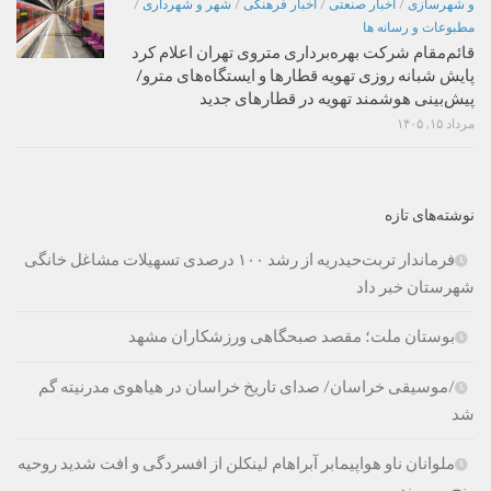
و شهرسازی
/
اخبار صنعتی
/
اخبار فرهنگی
/
شهر و شهرداری
/
مطبوعات و رسانه ها
قائم‌مقام شرکت بهره‌برداری متروی تهران اعلام کرد
پایش شبانه روزی تهویه قطارها و ایستگاه‌های مترو/
پیش‌بینی هوشمند تهویه در قطارهای جدید
مرداد ۱۵, ۱۴۰۵
نوشته‌های تازه
فرماندار تربت‌حیدریه از رشد ۱۰۰ درصدی تسهیلات مشاغل خانگی
شهرستان خبر داد
بوستان ملت؛ مقصد صبحگاهی ورزشکاران مشهد
/موسیقی خراسان/ صدای تاریخ خراسان در هیاهوی مدرنیته گم
شد
ملوانان ناو هواپیمابر آبراهام لینکلن از افسردگی و افت شدید روحیه