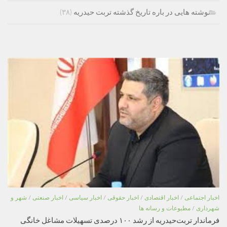
نوشته هایی در باره تاریخ گذشته تربت حیدریه
(۳۸)
اخبار اجتماعی
/
اخبار اقتصادی
/
اخبار حقوقی
/
اخبار سیاسی
/
اخبار صنعتی
/
شهر و
شهرداری
/
مطبوعات و رسانه ها
فرماندار تربت‌حیدریه از رشد ۱۰۰ درصدی تسهیلات مشاغل خانگی