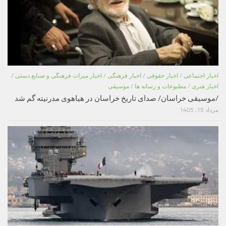
اخبار اجتماعی
/
اخبار حقوقی
/
اخبار فرهنگی
/
اخبار میراث فرهنگی و صنایع دستی
/
اخبار هنری
/
مطبوعات و رسانه ها
/
موسیقی
/موسیقی خراسان/ صدای تاریخ خراسان در هیاهوی مدرنیته گم شد
مرداد 15, 1405