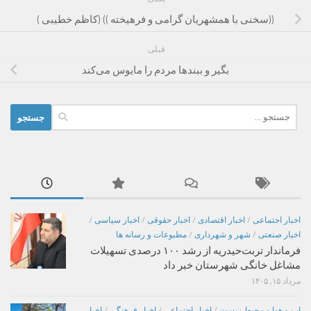
((سخنی با همشهریان گرامی و فرهیخته )) (کاظم خطیبی )
قبلی
بگیر و ببندها مردم را مایوس می‌کند
جستجو
برای:
اخبار اجتماعی
/
اخبار اقتصادی
/
اخبار حقوقی
/
اخبار سیاسی
/
اخبار صنعتی
/
شهر و شهرداری
/
مطبوعات و رسانه ها
فرماندار تربت‌حیدریه از رشد ۱۰۰ درصدی تسهیلات
مشاغل خانگی شهرستان خبر داد
مرداد ۱۵, ۱۴۰۵
اب و هوا و محیط زیست
/
اخبار اجتماعی
/
اخبار فرهنگی
/
اخبار