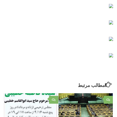
مطالب مرتبط
۰
۰