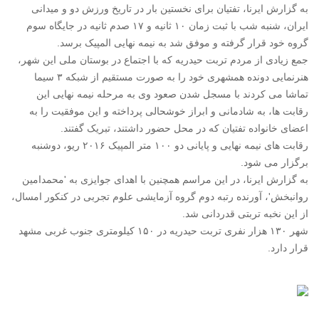
به گزارش ایرنا، تفتیان برای نخستین بار در تاریخ ورزش دو و میدانی
ایران، شنبه شب با ثبت زمان ۱۰ ثانیه و ۱۷ صدم ثانیه در جایگاه سوم
گروه خود قرار گرفته و موفق شد به نیمه نهایی المپیک برسد.
جمع زیادی از مردم تربت حیدریه که با اجتماع در بوستان ملی این شهر،
هنرنمایی دونده همشهری خود را به صورت مستقیم از شبکه ۳ سیما
تماشا می کردند با مسجل شدن صعود وی به مرحله نیمه نهایی این
رقابت ها، به شادمانی و ابراز خوشحالی پرداخته و این موفقیت را به
اعضای خانواده تفتیان که در محل حضور داشتند، تبریک گفتند.
رقابت های نیمه نهایی و پایانی دو ۱۰۰ متر المپیک ۲۰۱۶ ریو، دوشنبه
برگزار می شود.
به گزارش ایرنا، در این مراسم همچنین با اهدای جوایزی به 'محمدامین
روانبخش'، آورنده رتبه دوم گروه آزمایشی علوم تجربی در کنکور امسال،
از این نخبه تربتی قدردانی شد.
شهر ۱۳۰ هزار نفری تربت حیدریه در ۱۵۰ کیلومتری جنوب غربی مشهد
قرار دارد.