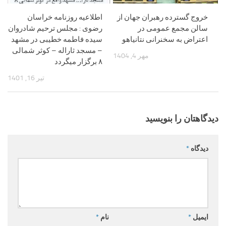
خروج گسترده رهبران جهان از
اطلاعیه روزنامه خراسان
سالن مجمع عمومی در
رضوی : مجلس ترحیم شادروان
اعتراض به سخنرانی نتانیاهو
سیده فاطمه خطیبی در مشهد
– مسجد ثاراله – کوثر شمالی
مهر 4, 1404
۸ برگزار میگردد
تیر 16, 1401
دیدگاهتان را بنویسید
دیدگاه
*
ایمیل
*
نام
*