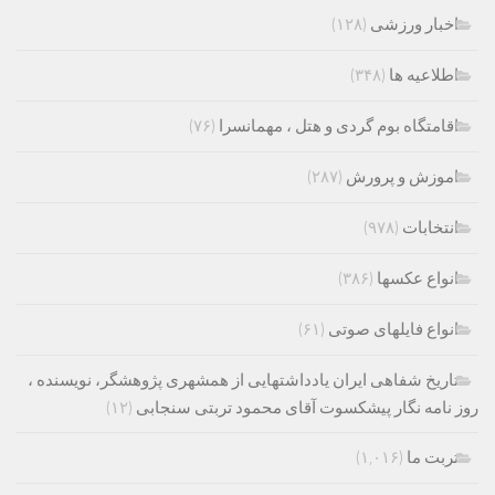
اخبار ورزشی
(۱۲۸)
اطلاعیه ها
(۳۴۸)
اقامتگاه بوم گردی و هتل ، مهمانسرا
(۷۶)
اموزش و پرورش
(۲۸۷)
انتخابات
(۹۷۸)
انواع عکسها
(۳۸۶)
انواع فایلهای صوتی
(۶۱)
تاریخ شفاهی ایران یادداشتهایی از همشهری پژوهشگر، نویسنده ،
روز نامه نگار پیشکسوت آقای محمود تربتی سنجابی
(۱۲)
تربت ما
(۱,۰۱۶)