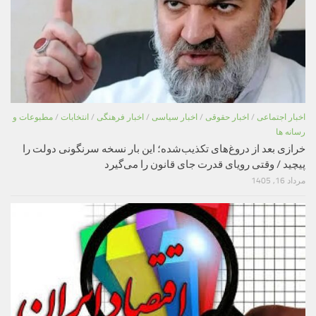
اخبار اجتماعی
/
اخبار حقوقی
/
اخبار سیاسی
/
اخبار فرهنگی
/
انتخابات
/
مطبوعات و
رسانه ها
خرازی بعد از دروغ‌های تکذیب‌شده؛ این بار نسخه سرنگونی دولت را
پیچید / وقتی رویای قدرت جای قانون را می‌گیرد
مرداد 16, 1405