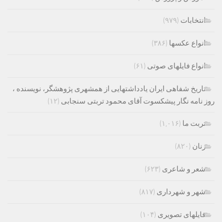
انتخابات
(۹۷۹)
انواع عکسها
(۳۸۶)
انواع فایلهای صوتی
(۶۱)
تاریخ شفاهی ایران یادداشتهایی از همشهری پژوهشگر، نویسنده ،
روز نامه نگار پیشکسوت آقای محمود تربتی سنجابی
(۱۲)
تربت ما
(۱,۰۱۶)
زنان
(۸۲۰)
شعر و شاعری
(۶۲۳)
شهر و شهرداری
(۸۱۷)
فایلهای تصویری
(۱۰۴)