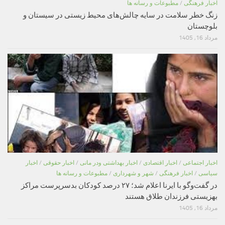
اخبار فرهنگی
/
مطبوعات و رسانه ها
زنگ خطر سلامت در سایه چالش‌های محیط زیستی در سیستان و
بلوچستان
مرداد 16, 1405
اخبار اجتماعی
/
اخبار اقتصادی
/
اخبار بهداشتی ودر مانی
/
اخبار حقوقی
/
اخبار
سیاسی
/
اخبار فرهنگی
/
شهر و شهرداری
/
مطبوعات و رسانه ها
در گفت‌وگو با ایرنا اعلام شد؛ ۲۷ درصد کودکان بدسرپرست مراکز
بهزیستی فرزندان طلاق هستند
مرداد 16, 1405