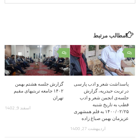
مطالب مرتبط
۰
۰
پاسداشت شعر و ادب پارسی
گزارش جلسه هشتم بهمن
در تربت حیدریه، گزارش
۱۴۰۲ جامعه تربتیهای مقیم
جلسه‌ی انجمن شعر و ادب
تهران
قطب به تاریخ شنبه
اسفند 9, 1402
۱۴۰۰/۰۲/۲۵ به قلم همشهری
عزیزمان بهمن صباغ زاده
اردیبهشت 27, 1400