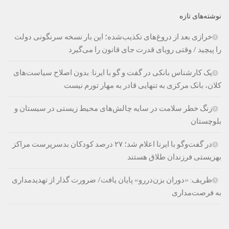
نوشته‌های تازه
خرازی بعد از دروغ‌های تکذیب‌شده؛ این بار نسخه سرنگونی دولت
را پیچید / وقتی رویای قدرت جای قانون را می‌گیرد
یک کارشناس بانکی در گفت و گو با ایرنا: بدون اصلاح سیاست‌های
کلان، بانک مرکزی به تنهایی قادر به مهار تورم نیست
زنگ خطر سلامت در سایه چالش‌های محیط زیستی در سیستان و
بلوچستان
در گفت‌وگو با ایرنا اعلام شد؛ ۲۷ درصد کودکان بدسرپرست مراکز
بهزیستی فرزندان طلاق هستند
ظریف: «دوران بزن‌دررو» پایان یافت/ ضرورت گذار از تهدیدمداری
به فرصت‌مداری