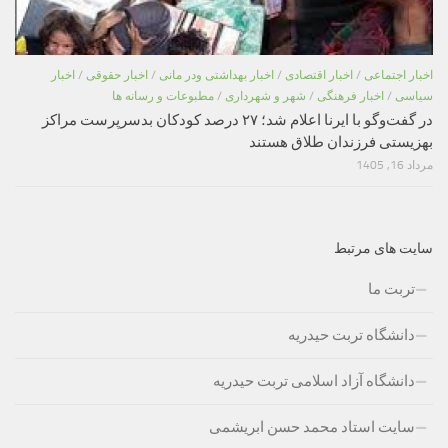
اخبار اجتماعی
/
اخبار اقتصادی
/
اخبار بهداشتی ودر مانی
/
اخبار حقوقی
/
اخبار
سیاسی
/
اخبار فرهنگی
/
شهر و شهرداری
/
مطبوعات و رسانه ها
در گفت‌وگو با ایرنا اعلام شد؛ ۲۷ درصد کودکان بدسرپرست مراکز
بهزیستی فرزندان طلاق هستند
مرداد 16, 1405
سایت های مرتبط
تربت ما
دانشگاه تربت حیدریه
دانشگاه آزاد اسلامی تربت حیدریه
سایت استاد محمد حسن ابریشمی