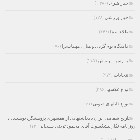
اخبار هنری
(۱,۴۸۰)
اخبار ورزشی
(۱۲۸)
اطلاعیه ها
(۳۴۸)
اقامتگاه بوم گردی و هتل ، مهمانسرا
(۷۶)
اموزش و پرورش
(۲۸۷)
انتخابات
(۹۷۹)
انواع عکسها
(۳۸۶)
انواع فایلهای صوتی
(۶۱)
تاریخ شفاهی ایران یادداشتهایی از همشهری پژوهشگر، نویسنده ،
روز نامه نگار پیشکسوت آقای محمود تربتی سنجابی
(۱۲)
تربت ما
(۱,۰۱۶)