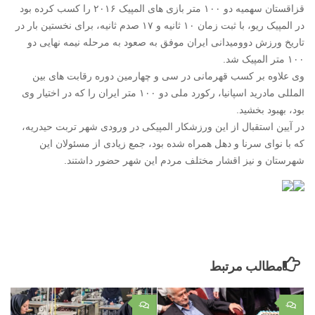
قزاقستان سهمیه دو ۱۰۰ متر بازی های المپیک ۲۰۱۶ را کسب کرده بود
در المپیک ریو، با ثبت زمان ۱۰ ثانیه و ۱۷ صدم ثانیه، برای نخستین بار در
تاریخ ورزش دوومیدانی ایران موفق به صعود به مرحله نیمه نهایی دو
۱۰۰ متر المپیک شد.
وی علاوه بر کسب قهرمانی در سی و چهارمین دوره رقابت های بین
المللی مادرید اسپانیا، رکورد ملی دو ۱۰۰ متر ایران را که در اختیار وی
بود، بهبود بخشید.
در آیین استقبال از این ورزشکار المپیکی در ورودی شهر تربت حیدریه،
که با نوای سرنا و دهل همراه شده بود، جمع زیادی از مسئولان این
شهرستان و نیز اقشار مختلف مردم این شهر حضور داشتند.
مطالب مرتبط
۰
۰