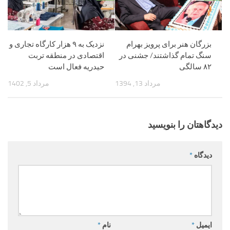
بزرگان هنر برای پرویز بهرام
نزدیک به ۹ هزار کارگاه تجاری و
سنگ تمام گذاشتند/ جشنی در
اقتصادی در منطقه تربت
۸۲ سالگی
حیدریه فعال است
مرداد 13, 1394
مرداد 5, 1402
دیدگاهتان را بنویسید
دیدگاه
*
ایمیل
*
نام
*