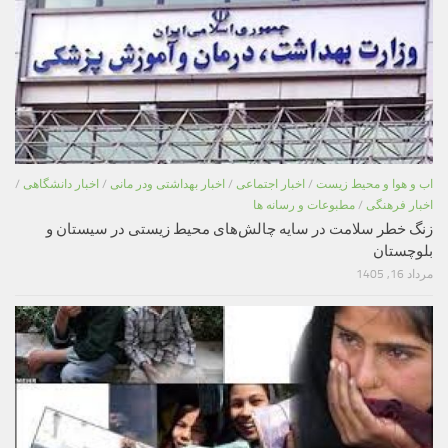
اب و هوا و محیط زیست
/
اخبار اجتماعی
/
اخبار بهداشتی ودر مانی
/
اخبار دانشگاهی
/
اخبار فرهنگی
/
مطبوعات و رسانه ها
زنگ خطر سلامت در سایه چالش‌های محیط زیستی در سیستان و
بلوچستان
مرداد 16, 1405