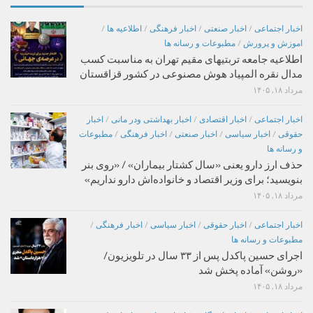
اخبار اجتماعی
/
اخبار صنعتی
/
اخبار فرهنگی
/
اطلاعیه ها
/
اموزش و پرورش
/
مطبوعات و رسانه ها
اطلاعیه جامعه تربتیهای مقیم تهران به مناسبت کسب
مدال نقره المپیاد هوش مصنوعی در کشور قزاقستان
مرداد ۱۸, ۱۴۰۵
اخبار اجتماعی
/
اخبار اقتصادی
/
اخبار بهداشتی ودر مانی
/
اخبار
حقوقی
/
اخبار سیاسی
/
اخبار صنعتی
/
اخبار فرهنگی
/
مطبوعات
و رسانه ها
حذف ارز دارو یعنی «سال کشتار بیماران» / «روی بنر
بنویسید؛ برای وزیر اقتصاد و خانواده‌اش دارو نداریم»
مرداد ۱۸, ۱۴۰۵
اخبار اجتماعی
/
اخبار حقوقی
/
اخبار سیاسی
/
اخبار فرهنگی
/
مطبوعات و رسانه ها
اجرای حسین پاکدل پس از ۳۳ سال در تلویزیون/
«روشن» آماده پخش شد
مرداد ۱۸, ۱۴۰۵