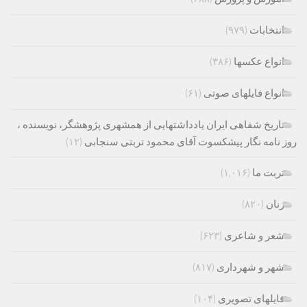
انتخابات
(۹۷۹)
انواع عکسها
(۳۸۶)
انواع فایلهای صوتی
(۶۱)
تاریخ شفاهی ایران یادداشتهایی از همشهری پژوهشگر، نویسنده ،
روز نامه نگار پیشکسوت آقای محمود تربتی سنجابی
(۱۲)
تربت ما
(۱,۰۱۶)
زنان
(۸۲۰)
شعر و شاعری
(۶۲۳)
شهر و شهرداری
(۸۱۷)
فایلهای تصویری
(۱۰۴)