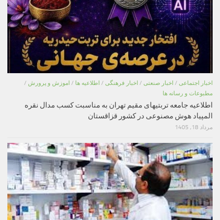
اخبار اجتماعی
/
اخبار صنعتی
/
اخبار فرهنگی
/
اطلاعیه ها
/
اموزش و پرورش
/
مطبوعات و رسانه ها
اطلاعیه جامعه تربتیهای مقیم تهران به مناسبت کسب مدال نقره
المپیاد هوش مصنوعی در کشور قزاقستان
مرداد 18, 1405