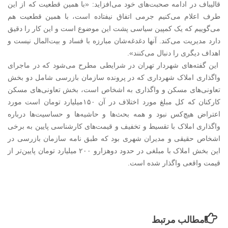
قالیباف در ادامه صحبت‌های خود می‌افزاید: «با همین قطعیت که از این
طرف اعلام می‌کنیم جرمی اتفاق نیفتاده است، با همین قطعیت هم
می‌گوییم که یک کمپین سیاسی پشت این موضوع است و این کار را دقیق
دارد مدیریت می‌کند. آنها دغدغه‌شان مبارزه با فساد و بیت‌المال نیست و
اهداف دیگری را دنبال می‌کنند».
این گفته‌های شهردار تهران در شرایطی مطرح می‌شود که در ماجرای
واگذاری املاک شهرداری که در پرونده سازمان بازرسی شامل دو بخش
تعاونی‌های مسکن و واگذاری به اشخاص است، بخش تعاونی‌های مسکن
کارکنان که کل مبلغ مورد اختلاف در آن ۱۵۰میلیارد تومان است مورد
اعتراض هیچ‌کس نبود و همه بحث‌ها و حاشیه‌ها و حساسیت‌ها درباره
واگذاری املاک با تقسیط و تخفیف و قیمت‌های کارشناسی پایین به برخی
اشخاص حقیقی و مدیران شهری بود که طبق نامه سازمان بازرسی در
این بخش املاک با مبلغی در حدود دوهزارو ۲۰۰ میلیارد تومان پایین‌تر از
قیمت واقعی واگذار شده است.
مطالب مرتبط