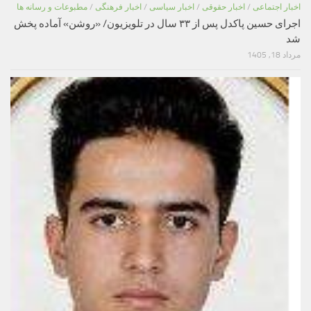
اخبار اجتماعی
/
اخبار حقوقی
/
اخبار سیاسی
/
اخبار فرهنگی
/
مطبوعات و رسانه ها
اجرای حسین پاکدل پس از ۳۳ سال در تلویزیون/ «روشن» آماده پخش
شد
مرداد 18, 1405