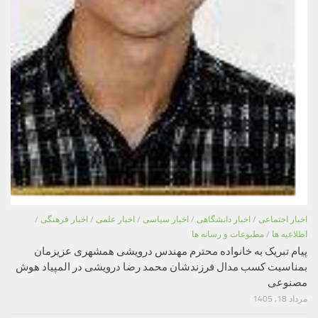
اخبار اجتماعی
/
اخبار دانشگاهی
/
اخبار سیاسی
/
اخبار علمی
/
اخبار فرهنگی
/
اطلاعیه ها
/
مطبوعات و رسانه ها
پیام تبریک به خانواده محترم مهندس درویشی همشهری عزیزمان
بمناسبت کسب مدال فرزندشان محمد رضا درویشی در المپیاد هوش
مصنوعی
مرداد 18, 1405