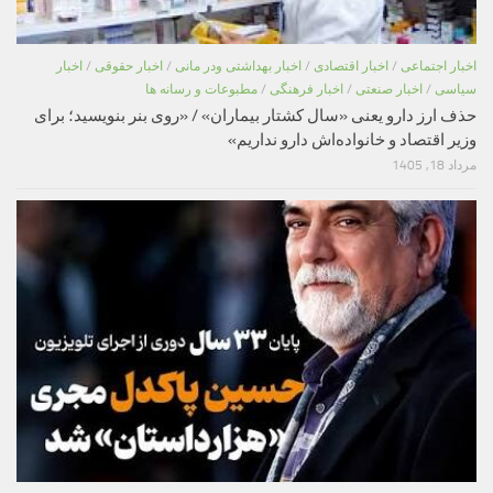
اخبار اجتماعی
/
اخبار اقتصادی
/
اخبار بهداشتی ودر مانی
/
اخبار حقوقی
/
اخبار
سیاسی
/
اخبار صنعتی
/
اخبار فرهنگی
/
مطبوعات و رسانه ها
حذف ارز دارو یعنی «سال کشتار بیماران» / «روی بنر بنویسید؛ برای
وزیر اقتصاد و خانواده‌اش دارو نداریم»
مرداد 18, 1405