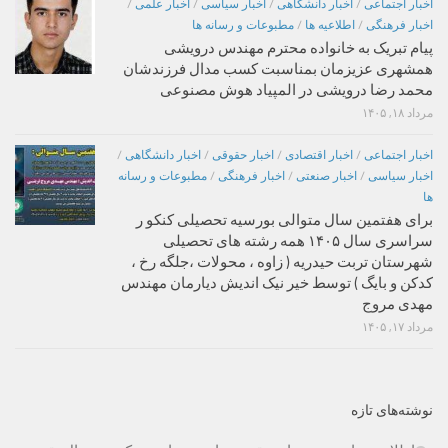
اخبار اجتماعی
/
اخبار دانشگاهی
/
اخبار سیاسی
/
اخبار علمی
/
اخبار فرهنگی
/
اطلاعیه ها
/
مطبوعات و رسانه ها
پیام تبریک به خانواده محترم مهندس درویشی
همشهری عزیزمان بمناسبت کسب مدال فرزندشان
محمد رضا درویشی در المپیاد هوش مصنوعی
مرداد ۱۸, ۱۴۰۵
اخبار اجتماعی
/
اخبار اقتصادی
/
اخبار حقوقی
/
اخبار دانشگاهی
/
اخبار سیاسی
/
اخبار صنعتی
/
اخبار فرهنگی
/
مطبوعات و رسانه
ها
برای هفتمین سال متوالی بورسیه تحصیلی کنکو ر
سراسری سال ۱۴۰۵ همه رشته های تحصیلی
شهرستان تربت حیدریه ( زاوه ، محولات ،جلگه رخ ،
کدکن و بایگ ) توسط خیر نیک اندیش دیارمان مهندس
مهدی مروج
مرداد ۱۷, ۱۴۰۵
نوشته‌های تازه