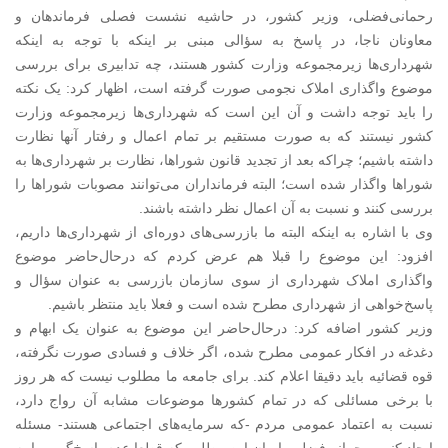
رحمانی‌فضلی، وزیر کشور، در حاشیه نشست فصلی فرماندهان و
معاونان ناجا، در پاسخ به سؤالی مبنی بر اینکه با توجه به اینکه
شهرداری‌ها زیرمجموعه وزارت کشور هستند، چه تدابیری برای بررسی
موضوع واگذاری املاک نجومی صورت گرفته است، اظهار کرد: یک نکته
را باید توجه داشت و آن این است که شهرداری‌ها زیرمجموعه وزارت
کشور نیستند که به صورت مستقیم بر تمام اعمال و رفتار آنها نظارت
داشته باشیم؛ چراکه بعد از تجدید قانون شوراها،‌ نظارت بر شهرداری‌ها به
شوراها واگذار شده است؛ البته فرمانداران می‌توانند مصوبات شوراها را
بررسی کنند و نسبت به آن اعمال نظر داشته باشند.
وی با اشاره به اینکه البته ما بازرسی‌های دوره‌ای از شهرداری‌ها داریم،
افزود: این موضوع را قبلا هم عرض کردم که درحال‌حاضر موضوع
واگذاری املاک شهرداری از سوی سازمان بازرسی به عنوان سؤال و
پاسخ‌خواهی از شهرداری مطرح شده است و فعلا باید منتظر باشیم.
وزیر کشور اضافه کرد: درحال‌حاضر این موضوع به عنوان یک ابهام و
دغدغه در افکار عمومی مطرح شده، اگر خلاف و فسادی صورت نگرفته،
قوه قضائیه باید دقیقا اعلام کند. برای جامعه ما مطلوب نیست که هر روز
با برخی مسائلی که در تمام کشورها موضوعات مشابه آن رواج دارد،
نسبت به اعتماد عمومی مردم -که سرمایه‌های اجتماعی هستند- مسئله