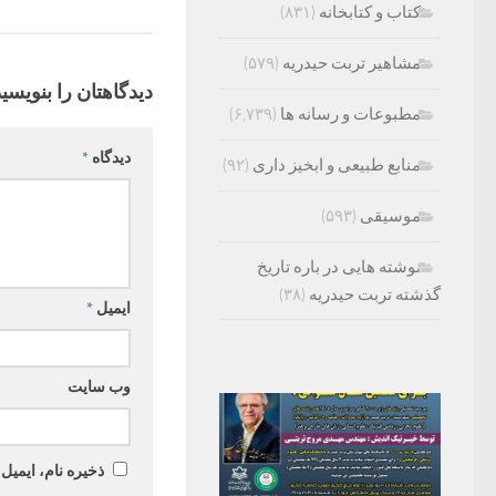
کتاب و کتابخانه
(۸۳۱)
مشاهیر تربت حیدریه
(۵۷۹)
دیدگاهتان را بنویسید
مطبوعات و رسانه ها
(۶,۷۳۹)
دیدگاه
*
منابع طبیعی و ابخیز داری
(۹۲)
موسیقی
(۵۹۳)
نوشته هایی در باره تاریخ
گذشته تربت حیدریه
(۳۸)
ایمیل
*
وب‌ سایت
ذخیره نام، ایمیل