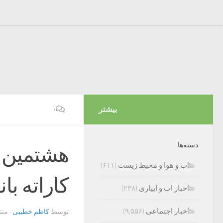
بیشتر
۰
دسته‌ها
هشتمین د
اب و هوا و محیط زیست
(۶۱۱)
کاراته با
اخبار اب و ابیاری
(۲۳۸)
اخبار اجتماعی
(۹,۵۵۶)
توسط
کاظم خطیبی
· من