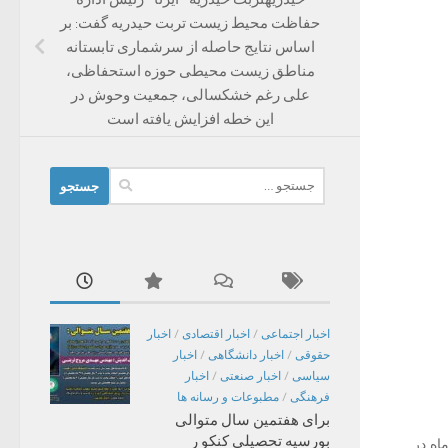
حفاظت محیط زیست تربت حیدریه گفت: بر
اساس نتایج حاصله از سرشماری تابستانه
مناطق زیست محیطی حوزه استحفاظی،
علی رغم خشکسالی، جمعیت وحوش در
این خطه افزایش یافته است
جستجو
برای:
اخبار اجتماعی
/
اخبار اقتصادی
/
اخبار
حقوقی
/
اخبار دانشگاهی
/
اخبار
سیاسی
/
اخبار صنعتی
/
اخبار
فرهنگی
/
مطبوعات و رسانه ها
برای هفتمین سال متوالی
بورسیه تحصیلی کنکو ر
۱۸و۱۹شهریور ماه در