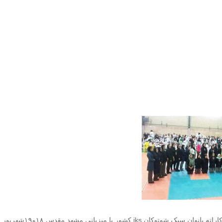
اراته بانوان سبک شوتوکان
jks
کشور با میزبانی مشهد مقدس 