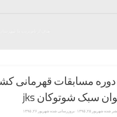
هدف از نام تربت ما شهرستان
وره مسابقات قهرمانی کش
نوان سبک شوتوکان jks
تشر شده
شهریور ۲۵, ۱۳۹۵
· بروزرسانی شده
شهریور ۲۶, ۱۳۹۵