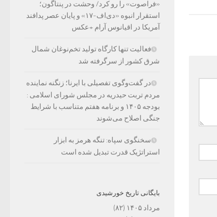
«فراصوت» را رو کرد/ وحشت در پنتاگون؛
استقرار انبوه «دی‌اف‑۱۷» و پایان عصر پدافند
آمریکا در اقیانوس آرام +عکس
فعالیت تنها کارگاه تولید تخم‌نوغان شمال
شرق کشور از سرگرفته شد
در گفت‌وگوی تفصیلی با ایرنا؛ زنگنه نماینده
مردم تربت حیدریه در مجلس شورای اسلامی :
بودجه ۱۴۰۵ و برنامه هفتم متناسب با شرایط
جنگی اصلاح می‌شوند
سخنگوی سپاه: تنگه هرمز به ابزار
استراتژیک قدرت تبدیل شده است
بایگانی تاریخ خورشیدی
مرداد ۱۴۰۵
(۸۲)