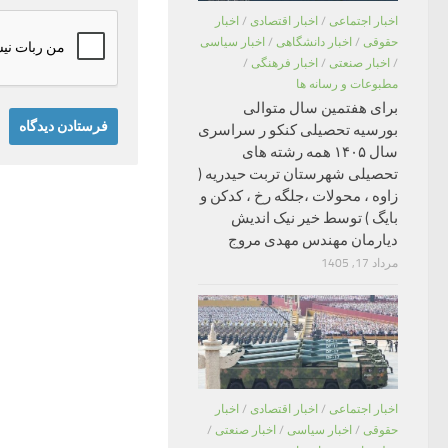
اخبار اجتماعی
/
اخبار اقتصادی
/
اخبار
حقوقی
/
اخبار دانشگاهی
/
اخبار سیاسی
/
اخبار صنعتی
/
اخبار فرهنگی
/
مطبوعات و رسانه ها
برای هفتمین سال متوالی
بورسیه تحصیلی کنکو ر سراسری
سال ۱۴۰۵ همه رشته های
تحصیلی شهرستان تربت حیدریه (
زاوه ، محولات ،جلگه رخ ، کدکن و
بایگ ) توسط خیر نیک اندیش
دیارمان مهندس مهدی مروج
مرداد 17, 1405
اخبار اجتماعی
/
اخبار اقتصادی
/
اخبار
حقوقی
/
اخبار سیاسی
/
اخبار صنعتی
/