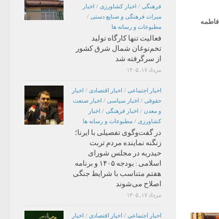
فرهنگی
/
اخبار کشاورزی
/
اخبار
میراث فرهنگی و صنایع دستی
/
فاطمه
مطبوعات و رسانه ها
فعالیت تنها کارگاه تولید
تخم‌نوغان شمال شرق کشور
از سرگرفته شد
مرداد ۱۷, ۱۴۰۵
اخبار اجتماعی
/
اخبار اقتصادی
/
اخبار
حقوقی
/
اخبار سیاسی
/
اخبار صنعت
و معدن
/
اخبار فرهنگی
/
اخبار
کشاورزی
/
مطبوعات و رسانه ها
در گفت‌وگوی تفصیلی با ایرنا؛
زنگنه نماینده مردم تربت
حیدریه در مجلس شورای
اسلامی : بودجه ۱۴۰۵ و برنامه
هفتم متناسب با شرایط جنگی
اصلاح می‌شوند
مرداد ۱۷, ۱۴۰۵
اخبار اجتماعی
/
اخبار اقتصادی
/
اخبار