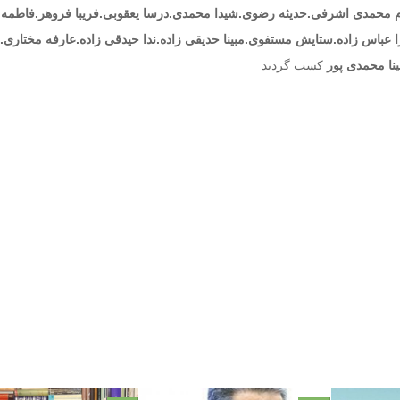
رم محمدی اشرفی.حدیثه رضوی.شیدا محمدی.درسا یعقوبی.فریبا فروهر.فاطمه
 عباس زاده.ستایش مستفوی.مبینا حدیقی زاده.ندا حیدقی زاده.عارفه مختاری.
ینا محمدی پور
کسب گردید