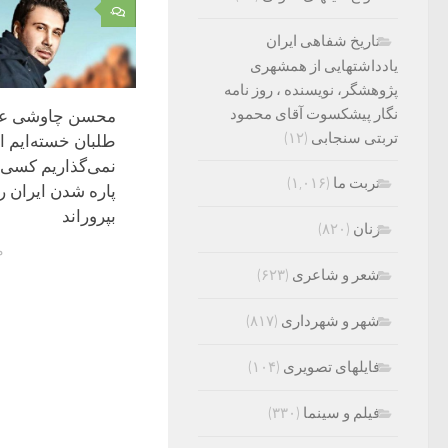
۰
تاریخ شفاهی ایران
یادداشتهایی از همشهری
پژوهشگر، نویسنده ، روز نامه
نگار پیشکسوت آقای محمود
محسن چاوشی علی
تربتی سنجابی
(۱۲)
طلبان خسته‌ایم ام
نمی‌گذاریم کسی ر
تربت ما
(۱,۰۱۶)
پاره شدن ایران ر
بپروراند
زنان
(۸۲۰)
مر
شعر و شاعری
(۶۲۳)
شهر و شهرداری
(۸۱۷)
فایلهای تصویری
(۱۰۴)
فیلم و سینما
(۳۳۰)