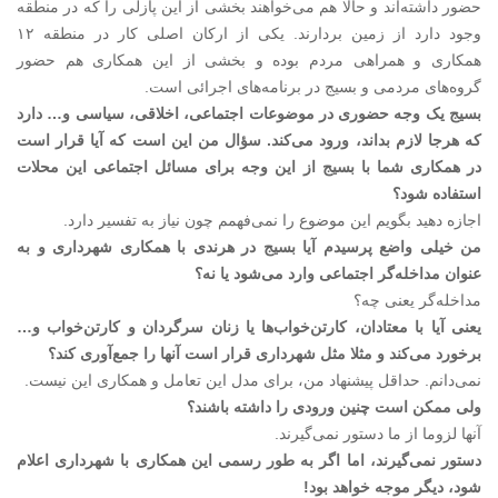
حضور داشته‌‌اند و حالا هم می‌خواهند بخشی از این پازلی را که در منطقه
وجود دارد از زمین بردارند. یکی از ارکان اصلی کار در منطقه ۱۲
همکاری و همراهی مردم بوده و بخشی از این همکاری هم حضور
گروه‌های مردمی و بسیج در برنامه‌های اجرائی است.
‌بسیج یک وجه حضوری در موضوعات اجتماعی، اخلاقی، سیاسی و… دارد
که هرجا لازم بداند، ورود می‌کند. سؤال من این است که آیا قرار است
در همکاری شما با بسیج از این وجه برای مسائل اجتماعی این محلات
استفاده شود؟
اجازه دهید بگویم این موضوع را نمی‌‌فهمم چون نیاز به تفسیر دارد.
‌من خیلی واضع پرسیدم آیا بسیج در هرندی با همکاری شهرداری و به
عنوان مداخله‌گر اجتماعی وارد می‌شود یا نه؟
مداخله‌گر یعنی چه؟
‌یعنی آیا با معتادان، کارتن‌خواب‌ها یا زنان سرگردان و کارتن‌خواب و…
برخورد می‌کند و مثلا مثل شهرداری قرار است آنها را جمع‌آوری کند؟
نمی‌دانم. حداقل پیشنهاد من، برای مدل این تعامل و همکاری این نیست.
‌ولی ممکن است چنین ورودی را داشته باشند؟
آنها لزوما از ما دستور نمی‌‌گیرند.
‌دستور نمی‌‌گیرند، اما اگر به طور رسمی این همکاری با شهرداری اعلام
شود، دیگر موجه خواهد بود!