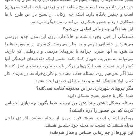
خود قرار داده و مثلا اسم بسیج منطقه ۱۲ و هرندی، ناحیه امام‌خمینی(ره)
است و چندین پایگاه دارد. اینکه چه ارکانی از بسیج در این طرح با ما
همکاری دارد و چطور همکاری می‌کند را من دیگر نمی‌‌دانم.
‌این هماهنگی چه زمانی قطعی می‌شود؟
هماهنگی از قبل وجود داشته و حالا دارد روی این مدل جدید بررسی
می‌شود و جلساتی داریم و به نظر می‌رسد یک‌سری از مأموریت‌ها را
می‌شود به آنها سپرد، چراکه با نیروهای مردمی و داوطلبی که دارند،
می‌توانند به مدیریت شهری کمک کنند. ضمن اینکه دغدغه‌های فرهنگی آنها
کمتر از ما نیست. همه ارگان‌های درگیر باید به صورت منسجم عمل کنند تا
مثلا اگر بخواهیم روی مسئله جذب معتادان و کارتن‌خواب‌ها در هرندی کار
کنیم، اولا هماهنگ باشیم و بعد مشکل جدیدی ایجاد نشود.
‌مگر نیروهای شهرداری در این محدوده کفایت نمی‌‌کنند؟
شما انگار با حضور بسیج مشکل دارید.
‌مسئله مشکل‌داشتن و نداشتن من نیست، شما بگویید چه نیازی احساس
کردید که این حضور را لازم دانستید؟
رویکرد اشتباه است، بسیج افراد بیرون از محله نیستند، افرادی داخل
محله هستند که نسبت به محله خود حساس هستند.
‌این نیروها از چه زمانی حساس و فعال شده‌‌اند؟