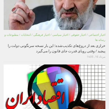
اخبار اجتماعی
/
اخبار حقوقی
/
اخبار سیاسی
/
اخبار فرهنگی
/
انتخابات
/
مطبوعات و
رسانه ها
خرازی بعد از دروغ‌های تکذیب‌شده؛ این بار نسخه سرنگونی دولت را
پیچید / وقتی رویای قدرت جای قانون را می‌گیرد
مرداد 16, 1405