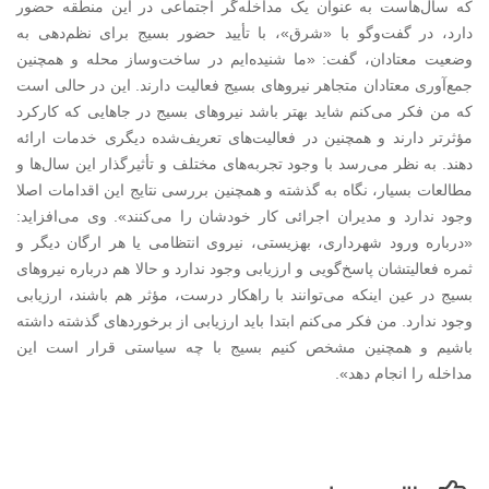
که سال‌هاست به عنوان یک مداخله‌گر اجتماعی در این منطقه حضور
دارد، در گفت‌وگو با «شرق»، با تأیید حضور بسیج برای نظم‌دهی به
وضعیت معتادان، گفت: «ما شنیده‌ایم در ساخت‌وساز محله و همچنین
جمع‌آوری معتادان متجاهر نیروهای بسیج فعالیت دارند. این در حالی است
که من فکر می‌کنم شاید بهتر باشد نیروهای بسیج در جاهایی که کارکرد
مؤثرتر دارند و همچنین در فعالیت‌های تعریف‌شده دیگری خدمات ارائه
دهند. به نظر می‌رسد با وجود تجربه‌های مختلف و تأثیرگذار این سال‌ها و
مطالعات بسیار، نگاه به گذشته و همچنین بررسی نتایج این اقدامات اصلا
وجود ندارد و مدیران اجرائی کار خودشان را می‌کنند». وی می‌افزاید:
«درباره ورود شهرداری، بهزیستی، نیروی انتظامی یا هر ارگان دیگر و
ثمره فعالیتشان پاسخ‌گویی و ارزیابی وجود ندارد و حالا هم درباره نیروهای
بسیج در عین اینکه می‌توانند با راهکار درست، مؤثر هم باشند، ارزیابی
وجود ندارد. من فکر می‌کنم ابتدا باید ارزیابی از برخوردهای گذشته داشته
باشیم و همچنین مشخص کنیم بسیج با چه سیاستی قرار است این
مداخله را انجام دهد».