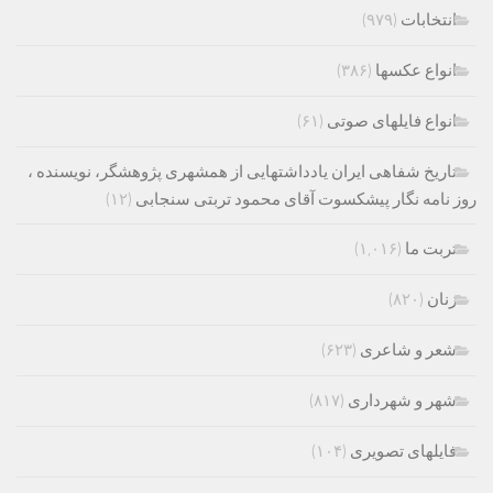
انتخابات
(۹۷۹)
انواع عکسها
(۳۸۶)
انواع فایلهای صوتی
(۶۱)
تاریخ شفاهی ایران یادداشتهایی از همشهری پژوهشگر، نویسنده ،
روز نامه نگار پیشکسوت آقای محمود تربتی سنجابی
(۱۲)
تربت ما
(۱,۰۱۶)
زنان
(۸۲۰)
شعر و شاعری
(۶۲۳)
شهر و شهرداری
(۸۱۷)
فایلهای تصویری
(۱۰۴)