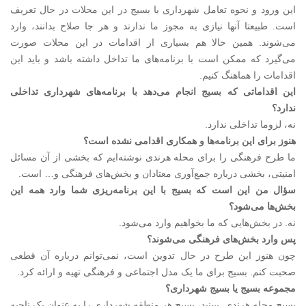
این ورود و نحوه تعامل شهرداری با بسیج در این محلات در حال تعریف
است. طبیعتا آنها نیازی به مجوز ما ندارند و هر جا صلاح بدانند، وارد
می‌شوند. همین حالا هم بسیاری از اقدامات در این محلات صورت
می‌گیرد که ممکن است با برنامه‌های ما تداخل داشته باشد و باید این
اقدامات را هماهنگ کنیم.
‌این اقداماتی که بسیج انجام می‌دهد با برنامه‌های شهرداری تداخلی
ندارد؟
نه، لزوما تداخلی ندارد.
‌هنوز برای این برنامه‌ها و همکاری اقدامی نشده است؟
ما طرح فرهنگی را برای محله هرندی نوشته‌ایم که بخشی از آن مسائل
امنیتی، بخشی درباره جمع‌آوری معتادان و بخش‌های فرهنگی و… است.
‌سؤال من این است که بسیج با این برنامه‌ریزی شما وارد همه این
بخش‌ها می‌شود؟
نه. در بخش‌هایی که ما بخواهیم وارد می‌شود.
‌پس وارد بخش‌های فرهنگی می‌شوند؟
چون هنوز این طرح در حال تدوین است، نمی‌توانم درباره آن قطعی
صحبت کنم. بسیج برای ما یک مدل اجتماعی و فرهنگی تهیه و ارائه کرد.
‌مجموعه بسیج یا بسیج شهرداری؟
بسیج محله هرندی. ببینید، بسیج هر منطقه شهرداری را به عنوان یک ناحیه