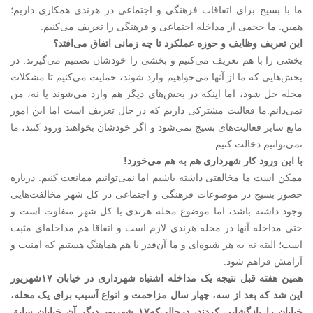
ما با بسیج برای اتفاقات فرهنگی و اجتماعی در هرندی همکاری داریم؛
همین. ما حجمی از مداخله اجتماعی و فرهنگی را تعریف می‌کنیم.
‌این تعریف وظایف و حوزه عملکرد تا چه زمانی اتفاق می‌افتد؟
بخشی را با هم تعریف می‌کنیم و بخشی را خودشان تصمیم می‌گیرند. در
بخش‌هایی که ما از آنها می‌خواهیم وارد شوند، حمایت می‌کنیم تا مشکلات
محله حل شود، اما اینکه در بخش‌های دیگر هم وارد می‌شوند یا نه، من
نمی‌‌دانم.ما فعالیت مشترکی داریم که در حال تعریف است اما این امور
مانع سایر فعالیت‌های بسیج نمی‌‌شود و اگر خودشان بخواهند ورود کنند، ما
نمی‌‌توانیم دخالت کنیم.
با این ورود کار شهرداری هم به هم می‌خورد!
ممکن است ما مخالفتی داشته باشیم اما نمی‌توانیم ممانعت کنیم. درباره
حضور بسیج در موضوعات فرهنگی و اجتماعی در کل شهر مخالفت‌هایی
وجود داشته باشد، اما موضوع محله هرندی با کل شهر متفاوت است و
حتی مداخله آنها در محله هرندی لازم است و اتفاقا هم مداخله‌ای مثبت
است؛ البته نه به هر شیوه‌ای و ما آن‌قدر با هم هماهنگ هستیم که امنیت و
آرامش فراهم شود.
همین هفته قبل نتیجه یک مداخله اشتباه شهرداری در خیابان ۱۷شهریور
این شد که بعد از سه، چهار سال مزاحمت و انواع آسیب برای یک محله،
خیابان را بازگشایی کردند، درحالی‌که۱۷ شهریور دیگر آن خیابان سابق