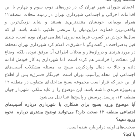
اعضای شورای شهر تهران که در دوره‌های دوم، سوم و چهارم با این
اقدامات اجرائی و اجتماعی شهرداری تهران در زمینه محلات منطقه۱۲
همراه بوده‌‌اند، خودشان منتقدترین‌ها هستند و شاید نزدیک‌ترین و
واقعی‌ترین قضاوت دراین‌میان را مرتضی طلایی داشته باشد. او که
سال‌ها خودش در کسوت فرمانده نیروی انتظامی تهران بوده است، چندی
قبل به‌صراحت در گفت‌وگو با «شرق»، اعلام کرد شهرداری تهران نه‌فقط
در مورد هرندی و دروازه‌غار و محلات اطراف آن موفق نبوده، بلکه اوضاع
این محلات را خراب‌تر هم کرده است. اما شهرداری به کار خودش ادامه
داده و حالا به دنبال واردکردن بسیج به مسئله مشکلات آسیب‌های
اجتماعی این محله پرآسیب تهران است. خبرنگار «شرق» پس از اطلاع
از این خبر که قرار است مجموعه بسیج مداخله‌ای متفاوت در منطقه ۱۲
و به‌ویژه هرندی داشته باشد، این موضوع را از عابد ملکی، شهردار جوان
منطقه ۱۲، پرسید. پرسش و پاسخ‌ها عینا نقل می‌شود.
‌آیا موضوع ورود بسیج برای همکاری با شهرداری درباره آسیب‌های
اجتماعی منطقه ۱۲ صحت دارد؟ می‌توانید توضیح بیشتری درباره نحوه
ورود دهید؟
صحبت‌های اولیه دراین‌باره شده است.
‌با کجا؟