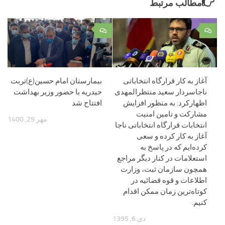
مطالب مرتبط
۰
۰
آغاز به کار قرارگاه انتخاباتی
بیمارستان امام حسین(ع)تربت
ناجاسردار سعید منتظرالمهدی
حیدریه با حضور وزیر بهداشت
اظهارکرد: به منظور افزایش
افتتاح شد
مشارکت و تامین امنیت
مهر 29, 1400
انتخابات قرارگاه انتخاباتی ناجا
آغاز به کار کرده و سعی
کرده‌ایم که در پاسخ به
استعلامات در کنار دیگر مراجع
همچون سازمان ثبت، وزارت
اطلاعات و قوه قضائیه در
کوتاه‌ترین زمان ممکن اقدام
کنیم.
دی 6, 1395