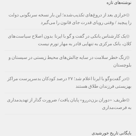
نوشته‌های تازه
خرازی بعد از دروغ‌های تکذیب‌شده؛ این بار نسخه سرنگونی دولت
را پیچید / وقتی رویای قدرت جای قانون را می‌گیرد
یک کارشناس بانکی در گفت و گو با ایرنا: بدون اصلاح سیاست‌های
کلان، بانک مرکزی به تنهایی قادر به مهار تورم نیست
زنگ خطر سلامت در سایه چالش‌های محیط زیستی در سیستان و
بلوچستان
در گفت‌وگو با ایرنا اعلام شد؛ ۲۷ درصد کودکان بدسرپرست مراکز
بهزیستی فرزندان طلاق هستند
ظریف: «دوران بزن‌دررو» پایان یافت/ ضرورت گذار از تهدیدمداری
به فرصت‌مداری
بایگانی تاریخ خورشیدی