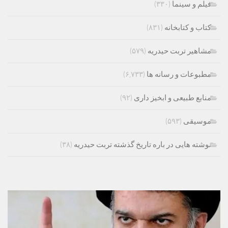
فیلم و سینما
(۳۳۰)
کتاب و کتابخانه
(۸۳۱)
مشاهیر تربت حیدریه
(۵۷۹)
مطبوعات و رسانه ها
(۶,۷۳۳)
منابع طبیعی و ابخیز داری
(۹۲)
موسیقی
(۵۹۳)
نوشته هایی در باره تاریخ گذشته تربت حیدریه
(۳۸)