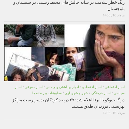
زنگ خطر سلامت در سایه چالش‌های محیط زیستی در سیستان و
بلوچستان
مرداد 16, 1405
اخبار اجتماعی
/
اخبار اقتصادی
/
اخبار بهداشتی ودر مانی
/
اخبار حقوقی
/
اخبار
سیاسی
/
اخبار فرهنگی
/
شهر و شهرداری
/
مطبوعات و رسانه ها
در گفت‌وگو با ایرنا اعلام شد؛ ۲۷ درصد کودکان بدسرپرست مراکز
بهزیستی فرزندان طلاق هستند
مرداد 16, 1405