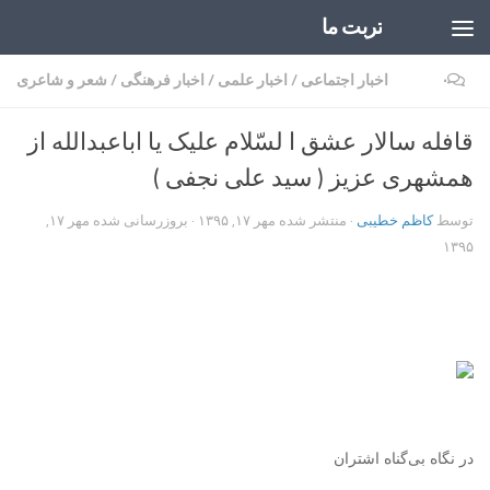
تربت ما
Skip to content
۰
اخبار اجتماعی
/
اخبار علمی
/
اخبار فرهنگی
/
شعر و شاعری
قافله‌ سالار عشق ا لسّلام علیک یا اباعبدالله از
همشهری عزیز ( سید علی نجفی )
توسط
کاظم خطیبی
· منتشر شده
مهر ۱۷, ۱۳۹۵
· بروزرسانی شده
مهر ۱۷,
۱۳۹۵
در نگاه بی‌گناه اشتران