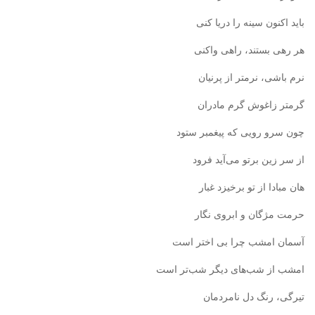
باید اکنون سینه را دریا کنی
هر رهی بستند، راهی واکنی
نرم باشی، نرمتر از پرنیان
گرمتر زاغوش گرم مادران
چون سرو رویی که پیغمبر ستود
از سر زین برتو می‌آید فرود
هان مبادا از تو برخیزد غبار
حرمت مژگان و ابروی نگار
آسمان امشب چرا بی‌ اختر است
امشب از شب‌های دیگر شب‌تر است
تیرگی، رنگ دل نامردمان