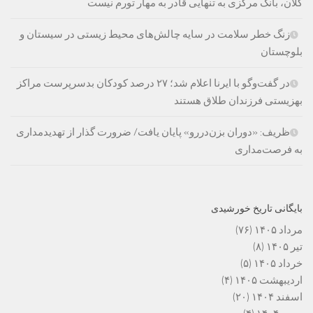
کلان، بانک مرکزی به تنهایی قادر به مهار تورم نیست
زنگ خطر سلامت در سایه چالش‌های محیط زیستی در سیستان و
بلوچستان
در گفت‌وگو با ایرنا اعلام شد؛ ۲۷ درصد کودکان بدسرپرست مراکز
بهزیستی فرزندان طلاق هستند
ظریف: «دوران بزن‌دررو» پایان یافت/ ضرورت گذار از تهدیدمداری
به فرصت‌مداری
بایگانی تاریخ خورشیدی
مرداد ۱۴۰۵
(۷۶)
تیر ۱۴۰۵
(۸)
خرداد ۱۴۰۵
(۵)
اردیبهشت ۱۴۰۵
(۴)
اسفند ۱۴۰۴
(۲۰)