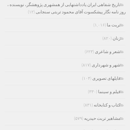
تاریخ شفاهی ایران یادداشتهایی از همشهری پژوهشگر، نویسنده ،
روز نامه نگار پیشکسوت آقای محمود تربتی سنجابی
(۱۲)
تربت ما
(۱,۰۱۶)
زنان
(۸۲۰)
شعر و شاعری
(۶۲۳)
شهر و شهرداری
(۸۱۷)
فایلهای تصویری
(۱۰۴)
فیلم و سینما
(۳۳۰)
کتاب و کتابخانه
(۸۳۱)
مشاهیر تربت حیدریه
(۵۷۹)