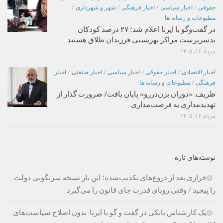
حقوقی
/
اخبار سیاسی
/
اخبار فرهنگی
/
شهر و شهرداری
/
مطبوعات و رسانه ها
در گفت‌وگو با ایرنا اعلام شد؛ ۲۷ درصد کودکان
بدسرپرست مراکز بهزیستی فرزندان طلاق هستند
مرداد ۱۶, ۱۴۰۵
اخبار اقتصادی
/
اخبار حقوقی
/
اخبار سیاسی
/
اخبار صنعتی
/
اخبار
فرهنگی
/
مطبوعات و رسانه ها
ظریف: «دوران بزن‌دررو» پایان یافت/ ضرورت گذار از
تهدیدمداری به فرصت‌مداری
مرداد ۱۶, ۱۴۰۵
نوشته‌های تازه
خرازی بعد از دروغ‌های تکذیب‌شده؛ این بار نسخه سرنگونی دولت
را پیچید / وقتی رویای قدرت جای قانون را می‌گیرد
یک کارشناس بانکی در گفت و گو با ایرنا: بدون اصلاح سیاست‌های