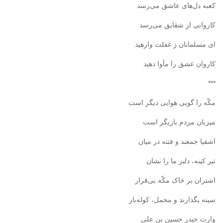
کعبه دل‌های عاشق می‌رسد
کاروانی از شقایق می‌رسد
ای مسلمانان ز غفلت وارهید
کاروان عشق را مأوا دهید
***
مکّه را گویی هوایی دیگر است
میزبان مردم بازیگر است
اشقیا جمعند و فتنه در میان
تیر کینه، دلبر ما را نشان
اشتران بر خاک مکّه بی‌قرار
سینه بگذارند و محمل، کوله‌بار
وارث حیدر حسین بن‌ علی