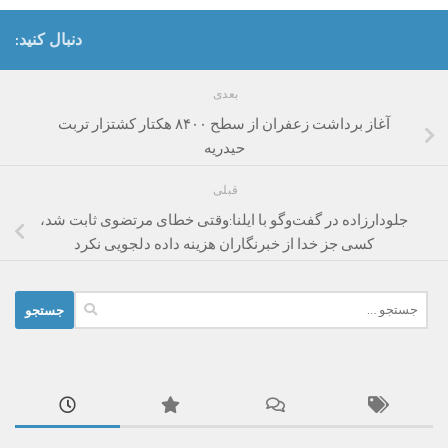
دنبال کنید:
بعدی
آغاز برداشت زعفران از سطح ۸۴۰۰ هکتار کشتزار تربت
حیدریه
قبلی
جلودارزاده در گفت‌وگو با ایلنا:وقتی خطای مرتضوی ثابت شد،
کسی جز خدا از خبرنگاران هزینه داده دلجویی نکرد
جستجو
برای: