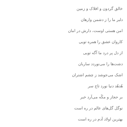
خالق گردون و افلاک و زمین
دلبر ما را ز دشمن وارهان
امن هستی اوست، دارش در امان
کاروان عشق را همره تویی
از دل پر درد ما آگه تویی
دشت‌ها را می‌نوردد ساربان
اشک می‌جوشد ز چشم اشتران
هُد‌هُد دنیا نورد تاج سر
بر حجاز و مکّه می‌آرد خبر
نوگل گل‌های عالم در ره است
بهترین اولاد آدم در ره است