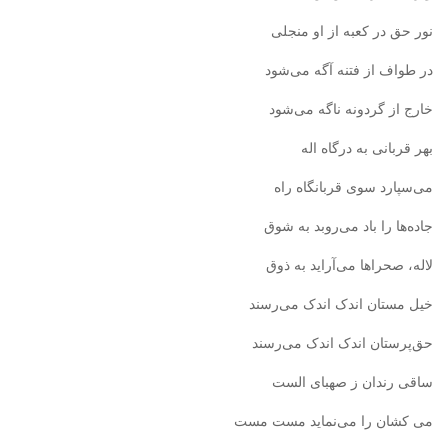
نور حق در کعبه از او منجلی
در طواف از فتنه آگه می‌شود
خارج از گردونه ناگه می‌شود
بهر قربانی به درگاه اله
می‌سپارد سوی قربانگاه راه
جاده‌ها را باد می‌روبد به شوق
لاله، صحراها می‌آراید به ذوق
خیل مستان اندک اندک می‌رسند
حق‌پرستان اندک اندک می‌رسند
ساقی رندان ز صهبای الست
می ‌کشان را می‌نماید مست مست