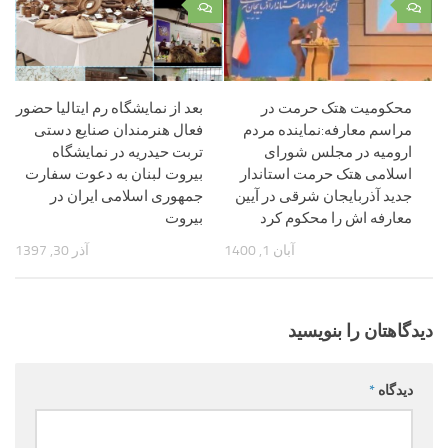
۰
۰
محکومیت هتک حرمت در
بعد از نمایشگاه رم ایتالیا حضور
مراسم معارفه:نماینده مردم
فعال هنرمندان صنایع دستی
ارومیه در مجلس شورای
تربت حیدریه در نمایشگاه
اسلامی هتک حرمت استاندار
بیروت لبنان به دعوت سفارت
جدید آذربایجان شرقی در آیین
جمهوری اسلامی ایران در
معارفه اش را محکوم کرد
بیروت
آبان 1, 1400
آذر 30, 1397
دیدگاهتان را بنویسید
دیدگاه
*