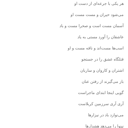
هر یکی با جرعه‌ای از دست او
می‌شود حیران و مست مست او
آسمان مست است و صحرا مست و باد
عاشقان را آورد مستی به یاد
اسب‌ها مست‌اند و ناقه مست و او
قتلگاه عشق را در جستجو
اشتران و کاروان و ساربان
باز می‌گیرند از رفتن عنان
گویی اینجا ابتدای ماجراست
آری آری سرزمین کربلاست
می‌نوازد باد در نیزارها
نینوا را می‌دهد هشدارها