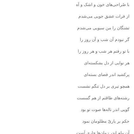
با صُراحی‌های خون و اشک و آه
از فرات عشق جویی می‌شدم
تشنگان را من سبویی می‌شدم
گر نبودم آن شب و آن روز را
با تو رفتم هر شب و هر روز را
هر نوایی از دل بشکسته‌ای
پرکشید اندر فضای بسته‌ای
همچو تیری بر دل تنگم نشست
رشته‌های طاقتم از هم گسست
گویی اندر ناله‌ها صوت تو بود
حکم بر یاریّ مظلومان نمود
آن پیام اندر زمان‌ها جاری اَست