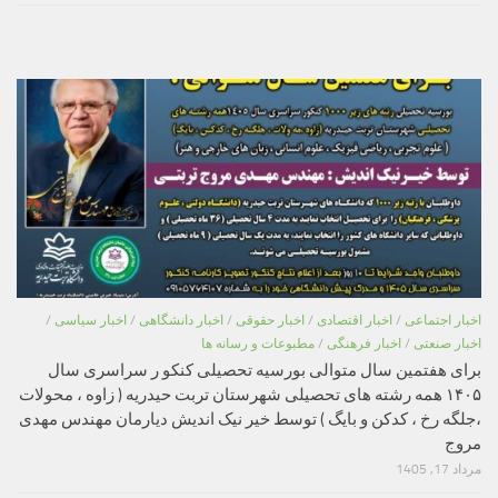
اخبار اجتماعی
/
اخبار اقتصادی
/
اخبار حقوقی
/
اخبار دانشگاهی
/
اخبار سیاسی
/
اخبار صنعتی
/
اخبار فرهنگی
/
مطبوعات و رسانه ها
برای هفتمین سال متوالی بورسیه تحصیلی کنکو ر سراسری سال
۱۴۰۵ همه رشته های تحصیلی شهرستان تربت حیدریه ( زاوه ، محولات
،جلگه رخ ، کدکن و بایگ ) توسط خیر نیک اندیش دیارمان مهندس مهدی
مروج
مرداد 17, 1405