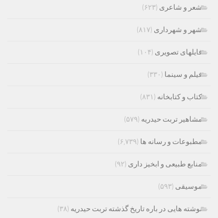
شعر و شاعری
(۶۲۳)
شهر و شهرداری
(۸۱۷)
فایلهای تصویری
(۱۰۴)
فیلم و سینما
(۳۳۰)
کتاب و کتابخانه
(۸۳۱)
مشاهیر تربت حیدریه
(۵۷۹)
مطبوعات و رسانه ها
(۶,۷۳۹)
منابع طبیعی و ابخیز داری
(۹۲)
موسیقی
(۵۹۳)
نوشته هایی در باره تاریخ گذشته تربت حیدریه
(۳۸)