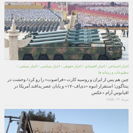
اخبار اجتماعی
/
اخبار اقتصادی
/
اخبار حقوقی
/
اخبار سیاسی
/
اخبار صنعتی
/
مطبوعات و رسانه ها
چین هم پس از ایران و روسیه کارت «فراصوت» را رو کرد/ وحشت در
پنتاگون؛ استقرار انبوه «دی‌اف‑۱۷» و پایان عصر پدافند آمریکا در
اقیانوس آرام +عکس
مرداد 17, 1405