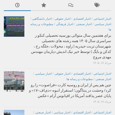
اخبار اجتماعی
/
اخبار اقتصادی
/
اخبار حقوقی
/
اخبار دانشگاهی
/
اخبار سیاسی
/
اخبار صنعتی
/
اخبار فرهنگی
/
مطبوعات و رسانه
ها
برای هفتمین سال متوالی بورسیه تحصیلی کنکو ر
سراسری سال ۱۴۰۵ همه رشته های تحصیلی
شهرستان تربت حیدریه ( زاوه ، محولات ،جلگه رخ ،
کدکن و بایگ ) توسط خیر نیک اندیش دیارمان مهندس
مهدی مروج
مرداد ۱۷, ۱۴۰۵
اخبار اجتماعی
/
اخبار اقتصادی
/
اخبار حقوقی
/
اخبار سیاسی
/
اخبار صنعتی
/
مطبوعات و رسانه ها
چین هم پس از ایران و روسیه کارت «فراصوت» را رو
کرد/ وحشت در پنتاگون؛ استقرار انبوه «دی‌اف‑۱۷» و
پایان عصر پدافند آمریکا در اقیانوس آرام +عکس
مرداد ۱۷, ۱۴۰۵
اخبار اجتماعی
/
اخبار اقتصادی
/
اخبار سیاسی
/
اخبار صنعتی
/