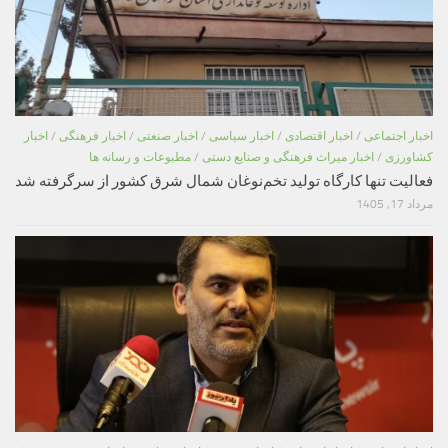
اخبار اجتماعی
/
اخبار اقتصادی
/
اخبار سیاسی
/
اخبار صنعتی
/
اخبار فرهنگی
/
اخبار
کشاورزی
/
اخبار میراث فرهنگی و صنایع دستی
/
مطبوعات و رسانه ها
فعالیت تنها کارگاه تولید تخم‌نوغان شمال شرق کشور از سرگرفته شد
مرداد 17, 1405