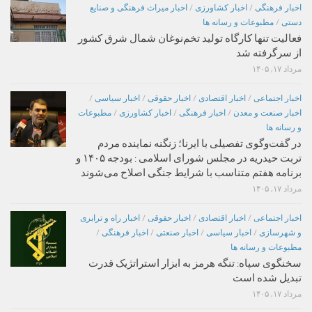
اخبار فرهنگی
/
اخبار کشاورزی
/
اخبار میراث فرهنگی و صنایع
دستی
/
مطبوعات و رسانه ها
فعالیت تنها کارگاه تولید تخم‌نوغان شمال شرق کشور
از سرگرفته شد
مرداد ۱۷, ۱۴۰۵
اخبار اجتماعی
/
اخبار اقتصادی
/
اخبار حقوقی
/
اخبار سیاسی
/
اخبار صنعت و معدن
/
اخبار فرهنگی
/
اخبار کشاورزی
/
مطبوعات
و رسانه ها
در گفت‌وگوی تفصیلی با ایرنا؛ زنگنه نماینده مردم
تربت حیدریه در مجلس شورای اسلامی : بودجه ۱۴۰۵ و
برنامه هفتم متناسب با شرایط جنگی اصلاح می‌شوند
مرداد ۱۷, ۱۴۰۵
اخبار اجتماعی
/
اخبار اقتصادی
/
اخبار حقوقی
/
اخبار راه و ترابری
و شهرسازی
/
اخبار سیاسی
/
اخبار صنعتی
/
اخبار فرهنگی
/
مطبوعات و رسانه ها
سخنگوی سپاه: تنگه هرمز به ابزار استراتژیک قدرت
تبدیل شده است
مرداد ۱۷, ۱۴۰۵