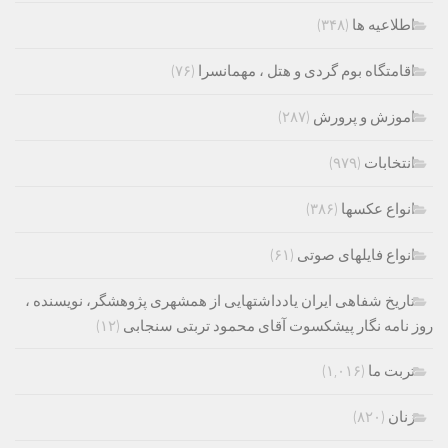
اطلاعیه ها
(۳۴۸)
اقامتگاه بوم گردی و هتل ، مهمانسرا
(۷۶)
اموزش و پرورش
(۲۸۷)
انتخابات
(۹۷۹)
انواع عکسها
(۳۸۶)
انواع فایلهای صوتی
(۶۱)
تاریخ شفاهی ایران یادداشتهایی از همشهری پژوهشگر، نویسنده ،
روز نامه نگار پیشکسوت آقای محمود تربتی سنجابی
(۱۲)
تربت ما
(۱,۰۱۶)
زنان
(۸۲۰)