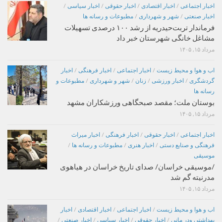
اخبار اجتماعی
/
اخبار اقتصادی
/
اخبار حقوقی
/
اخبار سیاسی
/
اخبار صنعتی
/
شهر و شهرداری
/
مطبوعات و رسانه ها
فرماندار تربت‌حیدریه از رشد ۱۰۰ درصدی تسهیلات
مشاغل خانگی شهرستان خبر داد
مرداد ۱۵, ۱۴۰۵
اب و هوا و محیط زیست
/
اخبار اجتماعی
/
اخبار فرهنگی
/
اخبار
گردشگری
/
اخبار ورزشی
/
زنان
/
شهر و شهرداری
/
مطبوعات و
رسانه ها
بوستان ملت؛ مقصد صبحگاهی ورزشکاران مشهد
مرداد ۱۵, ۱۴۰۵
اخبار اجتماعی
/
اخبار حقوقی
/
اخبار فرهنگی
/
اخبار میراث
فرهنگی و صنایع دستی
/
اخبار هنری
/
مطبوعات و رسانه ها
/
موسیقی
/موسیقی خراسان/ صدای تاریخ خراسان در هیاهوی
مدرنیته گم شد
مرداد ۱۵, ۱۴۰۵
اب و هوا و محیط زیست
/
اخبار اجتماعی
/
اخبار اقتصادی
/
اخبار
بهداشتی ودر مانی
/
اخبار حقوقی
/
اخبار سیاسی
/
اخبار صنعتی
/