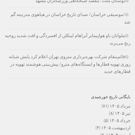
بوستان ملت؛ مقصد صبحگاهی ورزشکاران مشهد
/موسیقی خراسان/ صدای تاریخ خراسان در هیاهوی مدرنیته گم
شد
ملوانان ناو هواپیمابر آبراهام لینکلن از افسردگی و افت شدید روحیه
رنج می‌برند
قائم‌مقام شرکت بهره‌برداری متروی تهران اعلام کرد پایش شبانه
روزی تهویه قطارها و ایستگاه‌های مترو/ پیش‌بینی هوشمند تهویه در
قطارهای جدید
بایگانی تاریخ خورشیدی
مرداد ۱۴۰۵
(۷۱)
تیر ۱۴۰۵
(۸)
خرداد ۱۴۰۵
(۵)
اردیبهشت ۱۴۰۵
(۴)
اسفند ۱۴۰۴
(۲۰)