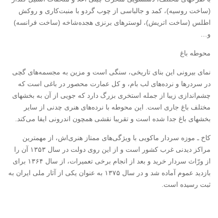
(ساخت روسیه)، کمد و جالباسی از چوب گردو با منبت‌کاری و روکش
اطلس (ساخت اتریش)، لوسترهای برنزی هجده‌شاخه (ساخت فرانسه)
و…
محوطه باغ
نمای بیرونی این بنای تاریخی، سنگی است و مزین به مجسمه‌های گچی
در سردرها و نرده‌های لب بام، و کل عمارت محصور در باغی است که
چشم‌اندازی زیبا از جمله استخری بزرگ دارد که جویی از آن به بخشهای
مختلف باغ جاری است. این محوطه با نرده‌های هنری چدنی از سایر
بخشهای باغ جدا شده است و تقریبا نقشی همچون اندرونی ایفا می‌کند.
کاخ ـ موزه سردار ماکویی با ویژگی‌های ممتاز هنری‌اش، از مهمترین
مراکز دیدنی غرب کشور است و از این روی دولت در سال ۱۳۵۳ آن را
از ورّاث سردار خرید و بعد از انجام برخی تعمیرات، از سال ۱۳۶۴ برای
بازدید عموم آماده شد و در سال ۱۳۷۵ به‌ عنوان یکی از آثار ملی ایران به
ثبت رسیده است.