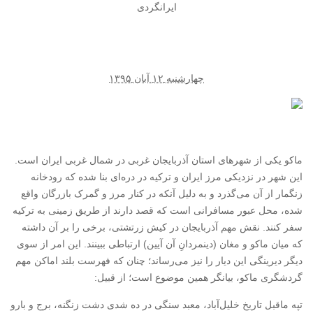
ایرانگردی
چهارشنبه ۱۲ آبان ۱۳۹۵
ماکو یکی از شهرهای استان آذربایجان غربی در شمال غربی ایران است.
این شهر در نزدیکی مرز ایران و ترکیه در دره‌ای بنا شده که رودخانه
زنگمار از آن می‌گذرد و به دلیل آنکه در کنار مرز و گمرک بازرگان واقع
شده، محل عبور مسافرانی است که قصد دارند از طریق زمینی به ترکیه
سفر کنند. نقش مهم آذربایجان در کیش زرتشتی، برخی را بر آن داشته
که میان ماکو و مغان (دینمردانِ آن آیین) ارتباطی ببینند. این امر از سوی
دیگر دیرینگی این دیار را نیز می‌رساند؛ چنان که فهرست بلند اماکن مهم
گردشگری ماکو، بیانگر همین موضوع است؛ از قبیل:
تپه ماقبل تاریخ خلیل‌آباد، معبد سنگی در ده شدی دشت زنگنه، برج و بارو