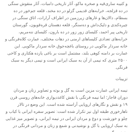
و کتیبه ساری‌قیه و صخره ماکو، آثار تاریخی دامبات، آثار منقوش سنگی
در ده قزلجه، خرابه‌های قدیمی گزلو در ده مخند، قلعه جم‌خور در ده
بسطام، دالان‌ها و غارهای زیرزمین در اطراف آرارات، اتاق سنگی در
چیره‌کندی و دلیک‌داش و ده‌سنگر، قلعه دهستان قره‌قویون، گورستان
تاریخی پیر احمد، کلیسای زور زور در ده بارون، کلیسای ننه‌مریم،
خرابه‌های تعدادی کلیساهای ارمنی در دهات مختلف، عمارت کلاه‌فرنگی و
خانه سردار ماکویی در روستای باغچه‌جوق.خانه سردار ماکویی
. این
عمارت بر دامنه کوهی بلند، مشتمل است بر باغی یازده هکتاری و کاخی
۲۵۰۰ متری که نیمی از آن به سبک ایرانی است و نیمی دیگر به سبک
فرنگی.
تزیینات
نیمه ایرانی عمارت مزین است به گل و بوته و تصاویر زنان و مردان
دوران قاجار؛ اما نیمه فرنگی با نقش کاغذدیواری خانه‌های روسی قرن
۱۹ و نقش و نگارهای اروپایی آراسته شده است. این وضع در تالار
ناهارخوری طبقه اول نیز تکرار شده است: تصویر سفره ایرانی با کباب و
چلو و خورشت و دوغ و مردان ایرانی در نیمه ایرانی، و تصویر میز غذایی
به سبک اروپایی با گل و نوشیدنی و شمع و زنان و مردانی فرنگی در