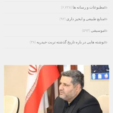
مطبوعات و رسانه ها
(۶,۷۲۸)
منابع طبیعی و ابخیز داری
(۹۲)
موسیقی
(۵۹۳)
نوشته هایی در باره تاریخ گذشته تربت حیدریه
(۳۸)