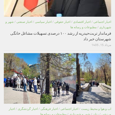
اخبار اجتماعی
/
اخبار اقتصادی
/
اخبار حقوقی
/
اخبار سیاسی
/
اخبار صنعتی
/
شهر و
شهرداری
/
مطبوعات و رسانه ها
فرماندار تربت‌حیدریه از رشد ۱۰۰ درصدی تسهیلات مشاغل خانگی
شهرستان خبر داد
مرداد 15, 1405
اب و هوا و محیط زیست
/
اخبار اجتماعی
/
اخبار فرهنگی
/
اخبار گردشگری
/
اخبار
ورزشی
/
زنان
/
شهر و شهرداری
/
مطبوعات و رسانه ها