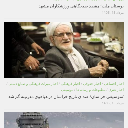
بوستان ملت؛ مقصد صبحگاهی ورزشکاران مشهد
مرداد 15, 1405
اخبار اجتماعی
/
اخبار حقوقی
/
اخبار فرهنگی
/
اخبار میراث فرهنگی و صنایع دستی
/
اخبار هنری
/
مطبوعات و رسانه ها
/
موسیقی
/موسیقی خراسان/ صدای تاریخ خراسان در هیاهوی مدرنیته گم شد
مرداد 15, 1405