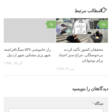
مطالب مرتبط
۰
۰
محققان کشور تأکید کردند
راز خاموشی ۵۳۷ سنگ‌افراشته
بی‌حوصلگی، چراغ سبز اعتیاد
شهر یری مشکین شهر اردبیل
برای نوجوانان
آذر 18, 1394
تیر 24, 1400
دیدگاهتان را بنویسید
دیدگاه
*