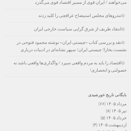
می‌خواهند / ایران قوی از مسیر اقتصاد قوی می‌گذرد
تندروهای مجلس استیضاح عراقچی را کلید زدند
انتقاد ظریف از شرق گرایی سیاست خارجی ایران
نقد و بررسی کتاب «چیستی ایران» نوشته محمود فتوحی در
نشست بخارا؛ چیستی ایران؛ سپهر نشانه‌ای در ادبیات درباری
اقتصاد را باید به مردم واقعی سپرد / واگذاری‌ها واقعی باشد نه
خصولتی و انحصاری!
بایگانی تاریخ خورشیدی
مرداد ۱۴۰۵
(۶۶)
تیر ۱۴۰۵
(۸)
خرداد ۱۴۰۵
(۵)
اردیبهشت ۱۴۰۵
(۴)