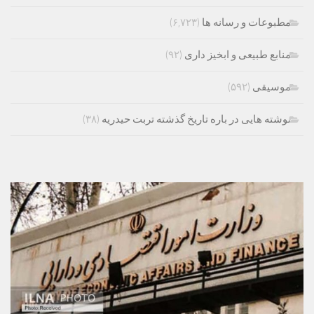
مطبوعات و رسانه ها
(۶,۷۲۳)
منابع طبیعی و ابخیز داری
(۹۲)
موسیقی
(۵۹۲)
نوشته هایی در باره تاریخ گذشته تربت حیدریه
(۳۸)