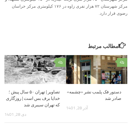
مرکز شهرستان ۷۲ هزار نفری زاوه در ۱۷۶ کیلومتری مرکز خراسان
رضوی قرار دارد.
مطالب مرتبط
۰
۰
دستور فک پلمب نشر «چشمه»
تصاویر | تهران ۵۰ سال پیش ؛
صادر شد
خدایا برف بس است | روزگاری
که تهران سیبری شد
آذر 28, 1401
دی 28, 1401