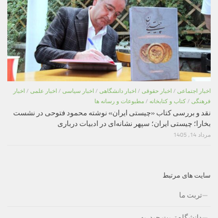
اخبار اجتماعی
/
اخبار حقوقی
/
اخبار دانشگاهی
/
اخبار سیاسی
/
اخبار علمی
/
اخبار
فرهنگی
/
کتاب و کتابخانه
/
مطبوعات و رسانه ها
نقد و بررسی کتاب «چیستی ایران» نوشته محمود فتوحی در نشست
بخارا؛ چیستی ایران؛ سپهر نشانه‌ای در ادبیات درباری
مرداد 14, 1405
سایت های مرتبط
تربت ما
دانشگاه تربت حیدریه