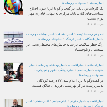
اخبار صنعتی
/
مطبوعات و رسانه ها
یک کارشناس بانکی در گفت و گو با ایرنا: بدون اصلاح
سیاست‌های کلان، بانک مرکزی به تنهایی قادر به مهار
تورم نیست
مرداد ۱۶, ۱۴۰۵
اب و هوا و محیط زیست
/
اخبار اجتماعی
/
اخبار بهداشتی ودر مانی
/
اخبار دانشگاهی
/
اخبار فرهنگی
/
مطبوعات و رسانه ها
زنگ خطر سلامت در سایه چالش‌های محیط زیستی در
سیستان و بلوچستان
مرداد ۱۶, ۱۴۰۵
اخبار اجتماعی
/
اخبار اقتصادی
/
اخبار بهداشتی ودر مانی
/
اخبار
حقوقی
/
اخبار سیاسی
/
اخبار فرهنگی
/
شهر و شهرداری
/
مطبوعات و رسانه ها
در گفت‌وگو با ایرنا اعلام شد؛ ۲۷ درصد کودکان
بدسرپرست مراکز بهزیستی فرزندان طلاق هستند
مرداد ۱۶, ۱۴۰۵
اخبار اقتصادی
/
اخبار حقوقی
/
اخبار سیاسی
/
اخبار صنعتی
/
اخبار
فرهنگی
/
مطبوعات و رسانه ها