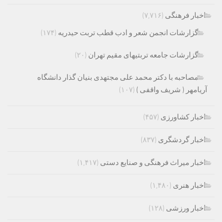
اخبار فرهنگی
(۷,۷۱۶)
گزارشات انجمن شعر و ادب قطب تربت حیدریه
(۱۷۴)
گزارشات جامعه تربتیهای مقیم تهران
(۲۰)
مصاحبه با دکتر محمد علی مجتهدی بنیان گذار دانشگاه
آریامهر ( شریف واقفی )
(۱۰۷)
اخبار کشاورزی
(۴۵۷)
اخبار گردشگری
(۸۳۷)
اخبار میراث فرهنگی و صنایع دستی
(۱,۴۱۷)
اخبار هنری
(۱,۴۸۰)
اخبار ورزشی
(۱۲۸)