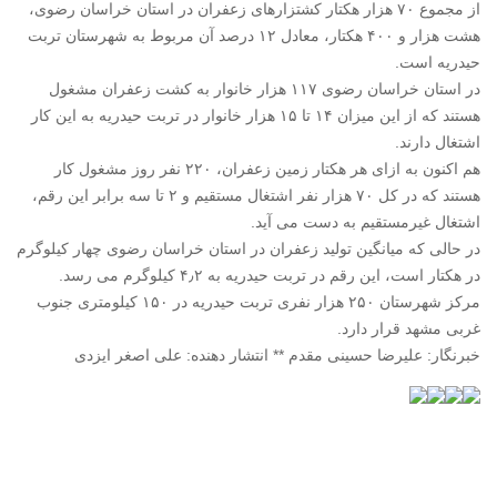
از مجموع ۷۰ هزار هکتار کشتزارهای زعفران در استان خراسان رضوی،
هشت هزار و ۴۰۰ هکتار، معادل ۱۲ درصد آن مربوط به شهرستان تربت
حیدریه است.
در استان خراسان رضوی ۱۱۷ هزار خانوار به کشت زعفران مشغول
هستند که از این میزان ۱۴ تا ۱۵ هزار خانوار در تربت حیدریه به این کار
اشتغال دارند.
هم اکنون به ازای هر هکتار زمین زعفران، ۲۲۰ نفر روز مشغول کار
هستند که در کل ۷۰ هزار نفر اشتغال مستقیم و ۲ تا سه برابر این رقم،
اشتغال غیرمستقیم به دست می آید.
در حالی که میانگین تولید زعفران در استان خراسان رضوی چهار کیلوگرم
در هکتار است، این رقم در تربت حیدریه به ۴٫۲ کیلوگرم می رسد.
مرکز شهرستان ۲۵۰ هزار نفری تربت حیدریه در ۱۵۰ کیلومتری جنوب
غربی مشهد قرار دارد.
خبرنگار: علیرضا حسینی مقدم ** انتشار دهنده: علی اصغر ایزدی