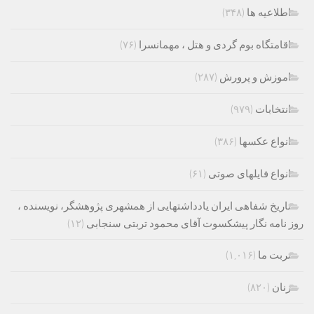
اطلاعیه ها
(۳۴۸)
اقامتگاه بوم گردی و هتل ، مهمانسرا
(۷۶)
اموزش و پرورش
(۲۸۷)
انتخابات
(۹۷۹)
انواع عکسها
(۳۸۶)
انواع فایلهای صوتی
(۶۱)
تاریخ شفاهی ایران یادداشتهایی از همشهری پژوهشگر، نویسنده ،
روز نامه نگار پیشکسوت آقای محمود تربتی سنجابی
(۱۲)
تربت ما
(۱,۰۱۶)
زنان
(۸۲۰)