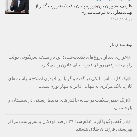
ظریف: «دوران بزن‌دررو» پایان یافت/ ضرورت گذار از
تهدیدمداری به فرصت‌مداری
مرداد ۱۶, ۱۴۰۵
نوشته‌های تازه
خرازی بعد از دروغ‌های تکذیب‌شده؛ این بار نسخه سرنگونی دولت
را پیچید / وقتی رویای قدرت جای قانون را می‌گیرد
یک کارشناس بانکی در گفت و گو با ایرنا: بدون اصلاح سیاست‌های
کلان، بانک مرکزی به تنهایی قادر به مهار تورم نیست
زنگ خطر سلامت در سایه چالش‌های محیط زیستی در سیستان و
بلوچستان
در گفت‌وگو با ایرنا اعلام شد؛ ۲۷ درصد کودکان بدسرپرست مراکز
بهزیستی فرزندان طلاق هستند