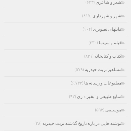
شعر و شاعری
(۶۲۳)
شهر و شهرداری
(۸۱۷)
فایلهای تصویری
(۱۰۴)
فیلم و سینما
(۳۳۰)
کتاب و کتابخانه
(۸۳۱)
مشاهیر تربت حیدریه
(۵۷۹)
مطبوعات و رسانه ها
(۶,۷۳۳)
منابع طبیعی و ابخیز داری
(۹۲)
موسیقی
(۵۹۳)
نوشته هایی در باره تاریخ گذشته تربت حیدریه
(۳۸)