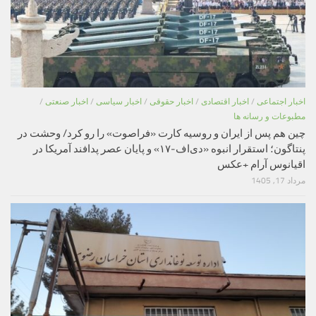
اخبار اجتماعی
/
اخبار اقتصادی
/
اخبار حقوقی
/
اخبار سیاسی
/
اخبار صنعتی
/
مطبوعات و رسانه ها
چین هم پس از ایران و روسیه کارت «فراصوت» را رو کرد/ وحشت در
پنتاگون؛ استقرار انبوه «دی‌اف‑۱۷» و پایان عصر پدافند آمریکا در
اقیانوس آرام +عکس
مرداد 17, 1405