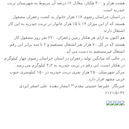
هشت هزار و ۴۰۰ هکتار، معادل ۱۲ درصد آن مربوط به شهرستان تربت
حیدریه است.
در استان خراسان رضوی ۱۱۷ هزار خانوار به کشت زعفران مشغول
هستند که از این میزان ۱۴ تا ۱۵ هزار خانوار در تربت حیدریه به این کار
اشتغال دارند.
هم اکنون به ازای هر هکتار زمین زعفران، ۲۲۰ نفر روز مشغول کار
هستند که در کل ۷۰ هزار نفر اشتغال مستقیم و ۲ تا سه برابر این رقم،
اشتغال غیرمستقیم به دست می آید.
در حالی که میانگین تولید زعفران در استان خراسان رضوی چهار کیلوگرم
در هکتار است، این رقم در تربت حیدریه به ۴٫۲ کیلوگرم می رسد.
مرکز شهرستان ۲۵۰ هزار نفری تربت حیدریه در ۱۵۰ کیلومتری جنوب
غربی مشهد قرار دارد.
خبرنگار: علیرضا حسینی مقدم ** انتشار دهنده: علی اصغر ایزدی
۶۱۲۱/۵۱۳۲