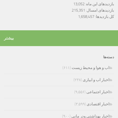
بازدیدهای این ماه:
13,052
بازدیدهای امسال:
215,351
کل بازدیدها:
1,658,457
بیشتر
دسته‌ها
اب و هوا و محیط زیست
(۶۱۱)
اخبار اب و ابیاری
(۲۳۸)
اخبار اجتماعی
(۹,۵۵۶)
اخبار اقتصادی
(۳,۵۹۹)
اخبار بهداشتی ودر مانی
(۹۰۰)