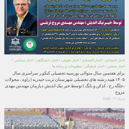
اخبار اجتماعی
/
اخبار اقتصادی
/
اخبار حقوقی
/
اخبار دانشگاهی
/
اخبار سیاسی
/
اخبار صنعتی
/
اخبار فرهنگی
/
مطبوعات و رسانه ها
برای هفتمین سال متوالی بورسیه تحصیلی کنکو ر سراسری سال
۱۴۰۵ همه رشته های تحصیلی شهرستان تربت حیدریه ( زاوه ، محولات
،جلگه رخ ، کدکن و بایگ ) توسط خیر نیک اندیش دیارمان مهندس مهدی
مروج
مرداد 17, 1405