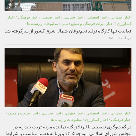
اخبار اجتماعی
/
اخبار اقتصادی
/
اخبار سیاسی
/
اخبار صنعتی
/
اخبار فرهنگی
/
اخبار
کشاورزی
/
اخبار میراث فرهنگی و صنایع دستی
/
مطبوعات و رسانه ها
فعالیت تنها کارگاه تولید تخم‌نوغان شمال شرق کشور از سرگرفته شد
مرداد 17, 1405
اخبار اجتماعی
/
اخبار اقتصادی
/
اخبار حقوقی
/
اخبار سیاسی
/
اخبار صنعت و معدن
/
اخبار فرهنگی
/
اخبار کشاورزی
/
مطبوعات و رسانه ها
در گفت‌وگوی تفصیلی با ایرنا؛ زنگنه نماینده مردم تربت حیدریه در
مجلس شورای اسلامی : بودجه ۱۴۰۵ و برنامه هفتم متناسب با شرایط