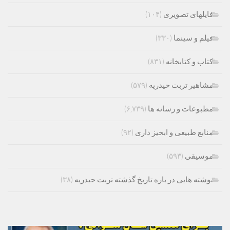
فایلهای تصویری
(۱۰۴)
فیلم و سینما
(۳۳۰)
کتاب و کتابخانه
(۸۳۱)
مشاهیر تربت حیدریه
(۵۷۹)
مطبوعات و رسانه ها
(۶,۷۳۹)
منابع طبیعی و ابخیز داری
(۹۲)
موسیقی
(۵۹۳)
نوشته هایی در باره تاریخ گذشته تربت حیدریه
(۳۸)