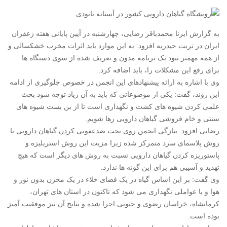
به گزارش ایرنا محمدباقر رضایی، چهارشنبه در آیین پایانی هفته زعفران
ایران در تربت حیدریه افزود: به این موارد باید اثرات مخرب خشکسالی و
از همه مهمتر نبود یک برنامه مدون و تعریف شده از سوی دستگاه ها
برای رفع این مشکلات را، باید اضافه کرد.
وی با اشاره به ارائه پیشنهادهای این انجمن در خصوص جلوگیری از ادامه
این روند، گفت: یکی از موضوعاتی که باید به آن زیاد توجه شود بحث
علمی کردن شیوه های کشت و نگهداری است تا از بن بست شیوه های
سنتی و خام فروشی گیاهان دارویی رها شویم.
رضایی افزود: بتازگی انجمن روی بحث ضدعفونی کردن گیاهان دارویی با
روش پلاسمای سرد متمرکز شده زیرا مزیت این روش استریلیزه و
پاستوریزه کردن گیاهان دارویی نسبت به روش های دیگر است که هیچ
تهدید و آسیبی هم برای این گونه ها ندارد.
وی گفت: بر این اساس گیاه در یک فضای خلاء در یک مخزن بدون نور و
هوا و با عواملی نگهداری می شود که تاکنون در استان های تهران،
کرمانشاه، خراسان رضوی و جنوبی اجرا شده و نتایج آن نیز موفقیت آمیز
بوده است.