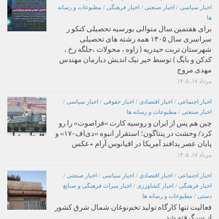
اخبار سیاسی
/
اخبار صنعتی
/
اخبار فرهنگی
/
مطبوعات و رسانه
ها
برای هفتمین سال متوالی بورسیه تحصیلی کنکو ر
سراسری سال ۱۴۰۵ همه رشته های تحصیلی
شهرستان تربت حیدریه ( زاوه ، محولات ،جلگه رخ ،
کدکن و بایگ ) توسط خیر نیک اندیش دیارمان مهندس
مهدی مروج
مرداد ۱۷, ۱۴۰۵
اخبار اجتماعی
/
اخبار اقتصادی
/
اخبار حقوقی
/
اخبار سیاسی
/
اخبار صنعتی
/
مطبوعات و رسانه ها
چین هم پس از ایران و روسیه کارت «فراصوت» را رو
کرد/ وحشت در پنتاگون؛ استقرار انبوه «دی‌اف‑۱۷» و
پایان عصر پدافند آمریکا در اقیانوس آرام +عکس
مرداد ۱۷, ۱۴۰۵
اخبار اجتماعی
/
اخبار اقتصادی
/
اخبار سیاسی
/
اخبار صنعتی
/
اخبار فرهنگی
/
اخبار کشاورزی
/
اخبار میراث فرهنگی و صنایع
دستی
/
مطبوعات و رسانه ها
فعالیت تنها کارگاه تولید تخم‌نوغان شمال شرق کشور
از سرگرفته شد