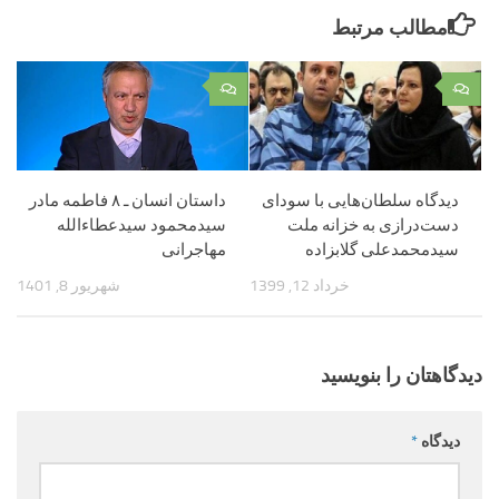
مطالب مرتبط
۰
۰
دیدگاه سلطان‌هایی با سودای
داستان انسان ـ ۸ فاطمه مادر
دست‌درازی به خزانه ملت
سیدمحمود سیدعطاءالله
سیدمحمدعلی گلابزاده
مهاجرانی
خرداد 12, 1399
شهریور 8, 1401
دیدگاهتان را بنویسید
دیدگاه
*