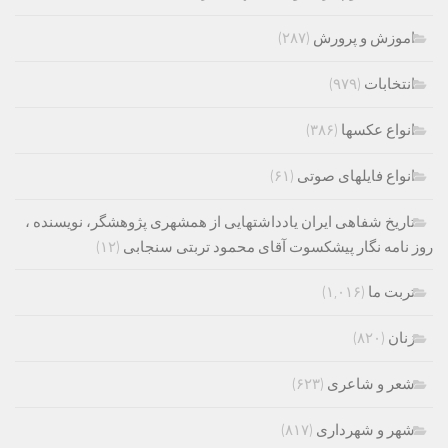
اموزش و پرورش
(۲۸۷)
انتخابات
(۹۷۹)
انواع عکسها
(۳۸۶)
انواع فایلهای صوتی
(۶۱)
تاریخ شفاهی ایران یادداشتهایی از همشهری پژوهشگر، نویسنده ،
روز نامه نگار پیشکسوت آقای محمود تربتی سنجابی
(۱۲)
تربت ما
(۱,۰۱۶)
زنان
(۸۲۰)
شعر و شاعری
(۶۲۳)
شهر و شهرداری
(۸۱۷)