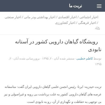
تربت ما
Skip to content
اخبار اجتماعی
/
اخبار اقتصادی
/
اخبار بهداشتی ودر مانی
/
اخبار صنعتی
/
اخبار فرهنگی
/
اخبار کشاورزی
۰
رویشگاه گیاهان دارویی کشور در آستانه
نابودی
توسط
کاظم خطیبی
· منتشر شده
آبان ۲۰, ۱۳۹۵
· بروزرسانی شده
آبان ۲۰,
۱۳۹۵
تربت حیدریه- ایرنا- رئیس انجمن علمی گیاهان دارویی ایران گفت: متاسفانه
عرصه های گیاهان دارویی کشور به علت برداشت بی رویه و غیراصولی و نیز
بی توجهی به حفاظت و نگهداری از آن، رو به نابودی است.