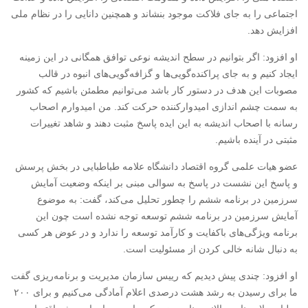
اجتماعی را به جای فلاکت موجود بنشاند و همچنین دانایی را در نظام ملی
افزایش دهد.
او افزود: اگر بتوانیم در سطح اندیشه نوعی توافق همگانی در این زمینه
ایجاد کنیم و به جای پراکنده‌گویی‌ها و گزافه‌گویی‌های انبوه در قالب
مصوبات این هدف در دستور کار باشد می‌توانیم مطمئن باشیم که کشور
به سمت چشم اندازی امیدوارکننده حرکت کند. من امیدوارم اصحاب
رسانه با اصحاب اندیشه به این ایده پاسخ مثبت دهند و شاهد تغییرات
مثبتی در آینده باشیم.
عضو هیات علمی گروه اقتصاد دانشگاه علامه طباطبایی در بخش پرسش
و پاسخ این نشست در پاسخ به سوالی مبنی بر اینکه وضعیت آمایش
سرزمین در برنامه ششم را چطور تحلیل می‌کند، گفت: به موضوع
آمایش سرزمین در برنامه ششم توسعه توجه نشده است چون این
برنامه ویژگی‌های باکفایت و کارآمد توسعه را ندارد و در عوض هر کسی
به دنبال شانه خالی کردن از مسئولیت است.
او افزود: چندی پیش دیدیم که رییس سازمان مدیریت و برنامه‌ریزی گفت
ما برای رسیدن به رشد هشت درصدی اعلام آمادگی می‌کنیم و برای ۲۰۰