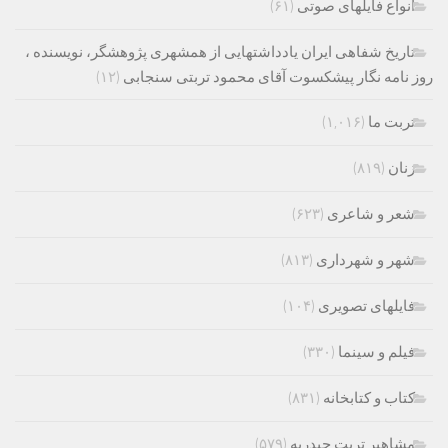
انواع فایلهای صوتی
(۶۱)
تاریخ شفاهی ایران یادداشتهایی از همشهری پژوهشگر، نویسنده ،
روز نامه نگار پیشکسوت آقای محمود تربتی سنجابی
(۱۲)
تربت ما
(۱,۰۱۶)
زنان
(۸۱۹)
شعر و شاعری
(۶۲۳)
شهر و شهرداری
(۸۱۳)
فایلهای تصویری
(۱۰۴)
فیلم و سینما
(۳۳۰)
کتاب و کتابخانه
(۸۳۱)
مشاهیر تربت حیدریه
(۵۷۹)