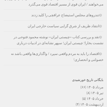
می‌خواهند / ایران قوی از مسیر اقتصاد قوی می‌گذرد
تندروهای مجلس استیضاح عراقچی را کلید زدند
انتقاد ظریف از شرق گرایی سیاست خارجی ایران
نقد و بررسی کتاب «چیستی ایران» نوشته محمود فتوحی در
نشست بخارا؛ چیستی ایران؛ سپهر نشانه‌ای در ادبیات درباری
اقتصاد را باید به مردم واقعی سپرد / واگذاری‌ها واقعی باشد نه
خصولتی و انحصاری!
بایگانی تاریخ خورشیدی
مرداد ۱۴۰۵
(۶۶)
تیر ۱۴۰۵
(۸)
خرداد ۱۴۰۵
(۵)
اردیبهشت ۱۴۰۵
(۴)