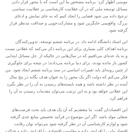
مومنی اظهار کرد: برنامه مشخص ما این است که با محور قرار دادن
مسائل توسعه ملی که در آن عقلانیت کارشناسی بر عقلانیت سیاسی
ترجیح داده می شود فضایی را ایجاد کنیم که به جای نمایش و ادعای
بزرگ، واقع‌بینی جایگزین شود و مشارکت‌جویی و صداقت مدنظر قرار
گرفته شود.
این استاد دانشگاه ادامه داد: در برنامه ششم توسعه، تدوین‌کنندگان
برنامه اهداف کلی بسیاری برای این برنامه ذکر می‌کنند که عقلانی نیست
و به یاد عده‌ای می‌افتیم که در سال‌هایی در حالیکه از حل مسائل ابتدایی
کشور باز مانده بودند، برای دنیا برنامه‌ می‌دادند؛ در نتیجه برای جلوگیری
از چنین رویه‌ای باید تغییرات اساسی در سند برنامه ششم ایجاد شود. من
فکر می‌کنم که دولت اگر یک محور را به عنوان هدف یگانه در پنج سال
آینده در نظر داشته باشد و همه بایسته‌های رسیدن به آن را در نظر بگیرد
این عقلانی خواهد بود و به این ترتیب می‌توان مقدمات رسیدن به آن را
فراهم کرد.
این اقتصاددان گفت: ما معتقدیم که آن یک هدف باید بحث فرصت‌های
شغلی مولد باشد. اگر این موضوع در فرآیند تخصیص منابع جدی گرفته
شود و لوازم کارشناسی آن در نظر گرفته شود می‌تواند توان رقابت
اقتصاد ملی را افزایش داده و مقاومت اقتصادی را افزایش داده و عدالت