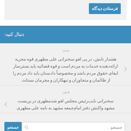
دنبال کنید:
بعدی
هشدار تابش، در پی لغو سخنرانی علی مطهری قوه مجریه
ارائه‌دهنده خدمات به مردم است و قوه قضائیه باید بسترساز
ایفای حقوق مردم باشد و مخصوصاً دادستان باید داد مردم را
از ظالمان و متجاوزان و تبهکاران و مجرمان بستاند،
قبلی
سخنرانی نایب‌رئیس مجلس لغو شدمطهری در بن‌بست
مشهد واکنش دفتر امام‌جمعه مشهد به نامه علی مطهری
جستجو