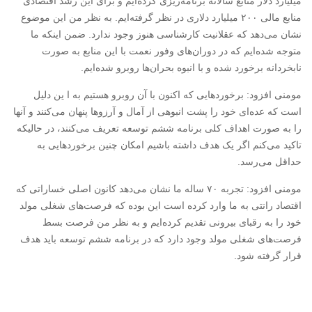
میلیارد دلار منابع سالانه برنامه‌ریزی کرده‌ایم و برای این رشد اقتصادی
منابع مالی ۲۰۰ میلیارد دلاری در نظر گرفته‌ایم. به نظر من این موضوع
نشان می‌دهد که عقلانیت کارشناسی هنوز وجود ندارد. ضمن اینکه ما
متوجه شده‌ایم که در دوران‌های وفور نعمت با این منابع به صورت
نابخردانه برخورد شده و با انبوه بحران‌ها روبرو شده‌ایم.
مومنی افزود: برخوردهایی که اکنون با آن روبرو هستیم به ا ین دلیل
است که عده‌ای خود را پشت انبوهی از آمال و آرزوها پنهان می‌کنند و آنها
را به صورت اهداف کلی برنامه ششم توسعه تعریف می‌کنند، در حالیکه
تاکید می‌کنم اگر یک هدف داشته باشیم امکان چنین برخوردهایی به
حداقل می‌رسد.
مومنی افزود: تجربه ۷۰ ساله ما نشان می‌دهد کانون اصلی خساراتی که
اقتصاد رانتی به ما وارد کرده است این بوده که فرصت‌های شغلی مولد
خود را به رقبای بیرونی تقدیم کرده‌ایم و به نظر من فرصت بسط
فرصت‌های شغلی مولد وجود دارد که در برنامه ششم توسعه باید هدف
قرار گرفته شود.