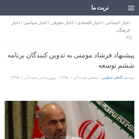
تربت ما
Skip to content
اخبار اجتماعی
/
اخبار اقتصادی
/
اخبار حقوقی
/
اخبار سیاسی
/
اخبار
فرهنگی
۰
پیشنهاد فرشاد مومنی به تدوین کنندگان برنامه
ششم توسعه
توسط
کاظم خطیبی
· منتشر شده
آذر ۱, ۱۳۹۵
· بروزرسانی شده
آذر ۱, ۱۳۹۵