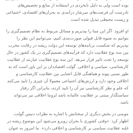
بوده است ولی به دلیل نابخردی در استفاده از منابع و تخصیص‌های
نادرست آن فرصت‌های سرشار درآمدی به بحران‌های اقتصادی، اجتماعی
و زیست محیطی تبدیل شده است.
او افزود: اگر این مبنا را بپذیریم و مسائل مربوط به نظام تصمیم‌گیری را
بتوانیم به شیوه قابل قبولی صورت‌بندی کنیم، می‌توانیم این نظر را
بپذیریم که شکست برنامه‌های توسعه این دولت ریشه در رقابت مخرب
بین سه نوع عقلانیت دارد که فرآیندهای تصمیم‌گیری در یک کشور در حال
توسعه را تحت تاثیر قرار می‌هد. این سه نوع عقلانیت عبارتند از عقلانیت
کارشناسی، سیاسی و اخلاقی. گولت اقتصاددان بر این باور است که به
طور نسبی پیوند و هماهنگی قابل اعتنایی بین عقلانیت کارشناسی و
اخلاقی وجود دارد و ارزش‌های اجتماعی معمولا آن چیزی را تایید می‌کنند
که علم و نظر کارشناسی نیز آن را تایید کرده، بنابراین اگر رفتار
سیاستگذار مبتنی بر عقلانیت عالمانه باشد لزوما اخلاقی نیز می‌تواند
باشد.
مومنی در بخش دیگری از سخنانش با اشاره به نظرات دنیس گولت،
اظهار کرد: «وقتی کشوری با بحران روبرو می‌شود این موضوع ریشه در
غلبه عقلانیت سیاسی بر کارشناسی و اخلاقی دارد». ما امروز به عنوان