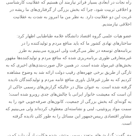
راه نجات در ابعادی بسیار فراتر نیازمند آن هستیم که عقلانیت کارشناسی
و اخلاقی تربیت شود، چرا که بخش بزرگی از گرفتاری‌های ما ریشه در
غربت این دو عقلانیت دارد. به نظر من ما امروز به شدت به عقلانیت
اخلاقی نیازمندیم.
عضو هیات علمی گروه اقتصاد دانشگاه علامه طباطبایی اظهار کرد:
ساختارهای نهادی کشور ما که باید منافع مردم و تولیدکننده را در
برنامه‌های توسعه در نظر می‌گرفت ولی امروزه می‌بینیم به طرز
غیرمتعارفی طوری برنامه‌ریزی شده که منافع مردم و تولیدکننده‌ها مقهور
بخش‌های غیرمولد شده است. در همین حال صورت‌بندی‌های اخیری که به
تازگی از طریق برخی چهره‌های رقیب دولت ارائه شد به وضوح مشاهده
کردیم که به طرز غیرقابل باوری منافع عامه مردم و تولیدکنندگان نادیده
گرفته شده است. به عنوان مثال در حالیکه گزارش‌های رسمی حاکی از
آن است که معیشت خانوار ایرانی با چالش‌های جدی روبرو شده است؛
به گونه‌ای که بخش بزرگی از جمعیت، کانون‌های صرفه‌جویی خود را به
سمت مواد پروتئینی، لبنی و نشاسته‌ای معطوف کرده‌اند ولی می‌بینیم که
مشاور اقتصادی رییس‌جمهور این مسائل را به طور کلی نادیده گرفته
است.
وی گفت: گزارش‌های متعدد رسمی منتشر شده حکایت از آن دارد که در