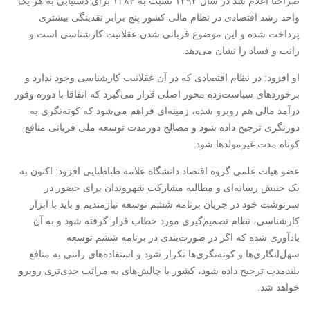
صراحتا اعلام شد در سال ۱۳۹۲ نسبت به ۱۳۸۴ برای دستیابی به هر یک
واحد رشد اقتصادی در نظام مالی کشور پنج برابر نقدینگی بیشتری
پرداخت شده و این موضوع قربانی شدن عقلانیت کارشناسی است و
رانت و فساد را نشان می‌دهد.
او افزود: در نظام اقتصادی که در آن عقلانیت کارشناسی وجود ندارد و
برخوردهای سیاست‌زده محور اصلی قرار می‌گیرد که اتفاقا با دوره وفور
درآمد مالی هم روبرو شده، زمینه‌ای فراهم می‌شود که کوته‌نگری به
دورنگری ترجیح داده شود و مصالح دورمدت توسعه ملی قربانی منافع
کوتاه مدت غیرمولدها شود.
عضو هیات علمی گروه اقتصاد دانشگاه علامه طباطبایی افزود: اکنون به
یک جنبش رسانه‌ای و مطالبه مشارکت شهروندان برای حضور در
سرنوشت خود در جریان برنامه ششم توسعه نیازمندیم و باید با ابزار
کارشناسی، نظام تصمیم‌گیری مورد خطاب قرار گرفته شود و به آن
یادآوری شده که اگر در صورت‌بندی در برنامه ششم توسعه
سهل‌انگاری‌ها و کوته‌نگری‌ها تکرار شود و استفاده‌های رانتی به منافع
بلندمدت ترجیح داده شود، کشور با چالش‌های به مراتب جدی‌تری روبرو
خواهد شد.