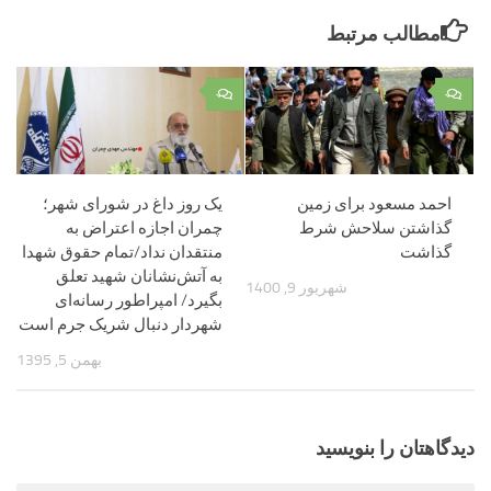
مطالب مرتبط
۰
۰
احمد مسعود برای زمین
یک روز داغ در شورای شهر؛
گذاشتن سلاحش شرط
چمران اجازه اعتراض به
گذاشت
منتقدان نداد/تمام حقوق شهدا
به آتش‌نشانان شهید تعلق
شهریور 9, 1400
بگیرد/ امپراطور رسانه‌ای
شهردار دنبال شریک جرم است
بهمن 5, 1395
دیدگاهتان را بنویسید