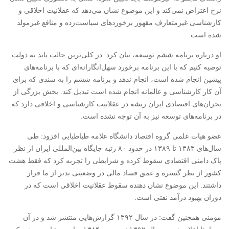
نرخ اعتراض نمی‌کند و این موضوع نشان می‌دهد که عقلانیت اخلاقی و
کارشناسی غیرمتعارف مقهور برخوردهای سیاست‌زده و منافع غیرمولد
شده است.
او درباره برنامه ششم توسعه، بیان کرد: در کلی‌ترین حالت باید به دولت
توصیه کنیم که با این برنامه برخورد سهل‌انگارانه‌ای که با برنامه‌های
پیشین انجام شده است، انجام ندهد و برنامه ششم را به سندی که برای
آن کار کارشناسی و عالمانه انجام شده است تبدیل کند. بخش بزرگی از
بحران‌های اقتصادی ایران ریشه در عقلانیت کارشناسی و اخلاقی دارد که
در برنامه‌های توسعه نیز به آن توجه نشده است.
عضو هیات علمی گروه اقتصاد دانشگاه علامه طباطبایی افزود: طی
سال‌های ۱۳۸۳ تا ۱۳۸۹ در حدود ۸۰ رتبه جایگاه بین‌المللی ایران از نظر
پاک دامنی اقتصادی سقوط کرده و شرایطی را تجربه کرد که فقط هشت
کشور از نظر گستره و عمق فساد مالی در وضعیتی بدتر از ما قرار
داشتند. این موضوع نشان دهنده سقوط عقلانیت اخلاقی است که در
دوران بهبود درآمد نفتی است.
مومنی همچنین گفت: در سال ۱۳۹۲ گزارش‌هایی منتشر شد و در آن