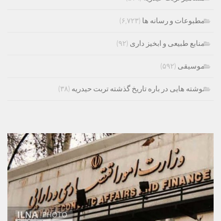
مطبوعات و رسانه ها
(۶,۷۲۳)
منابع طبیعی و ابخیز داری
(۹۲)
موسیقی
(۵۹۲)
نوشته هایی در باره تاریخ گذشته تربت حیدریه
(۳۸)