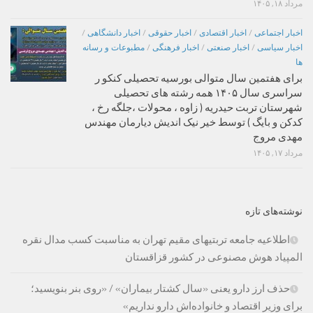
مرداد ۱۸, ۱۴۰۵
اخبار اجتماعی
/
اخبار اقتصادی
/
اخبار حقوقی
/
اخبار دانشگاهی
/
اخبار سیاسی
/
اخبار صنعتی
/
اخبار فرهنگی
/
مطبوعات و رسانه
ها
برای هفتمین سال متوالی بورسیه تحصیلی کنکو ر
سراسری سال ۱۴۰۵ همه رشته های تحصیلی
شهرستان تربت حیدریه ( زاوه ، محولات ،جلگه رخ ،
کدکن و بایگ ) توسط خیر نیک اندیش دیارمان مهندس
مهدی مروج
مرداد ۱۷, ۱۴۰۵
نوشته‌های تازه
اطلاعیه جامعه تربتیهای مقیم تهران به مناسبت کسب مدال نقره
المپیاد هوش مصنوعی در کشور قزاقستان
حذف ارز دارو یعنی «سال کشتار بیماران» / «روی بنر بنویسید؛
برای وزیر اقتصاد و خانواده‌اش دارو نداریم»