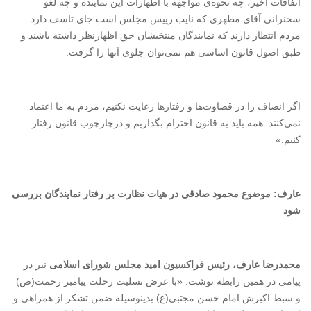
اتفاقات اخیر، چه نحوه‌ی مواجهه با اظهارات این نماینده و چه لغو
سخنرانی آقای مطهری که نایب رییس مجلس است جای تاسف دارد.
مردم انتظار دارند که نمایندگان منتخبشان حق اظهارنظر داشته باشند و
طبق اصول قانون اساسی هم نمی‌توان جلوی آنها را گرفت.
اگر انصاف را در قضاوت‌ها و رفتارها رعایت نکنیم، مردم به ما اعتماد
نمی‌کنند. همه باید به قانون احترام بگذاریم و درچارچوب قانون رفتار
کنیم.»
عارف: موضوع محمود صادقی در هیات نظارت بر رفتار نمایندگان بررسی
شود
محمدرضا عارف، رئیس فراکسیون امید مجلس شورای اسلامی
نیز در
پیامی در همین رابطه نوشت: «با عرض تسلیت رحلت پیامبر رحمت(ص)
و سبط اکبرش امام حسن مجتبی(ع) بدینوسیله ضمن تشکر از همراهی و