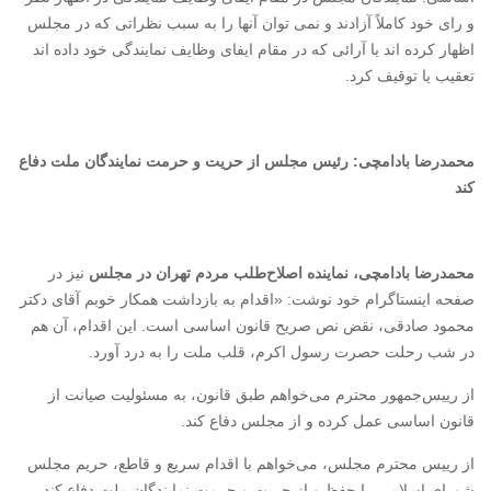
و رای‏ خود کاملاً آزادند و نمی‏ توان‏ آنها را به‏ سبب‏ نظراتی‏ که‏ در مجلس‏
اظهار کرده‏ اند یا آرائی‏ که‏ در مقام‏ ایفای‏ وظایف‏ نمایندگی‏ خود داده‏ اند
تعقیب یا توقیف کرد.
محمدرضا بادامچی: رئیس مجلس از حریت و حرمت نمایندگان ملت دفاع
کند
محمدرضا بادامچی، نماینده اصلاح‌طلب مردم تهران در مجلس
نیز در
صفحه اینستاگرام خود نوشت: «اقدام به بازداشت همکار خوبم آقای دکتر
محمود صادقی، نقض نص صریح قانون اساسی است. این اقدام، آن هم
در شب رحلت حصرت رسول اکرم، قلب ملت را به درد آورد.
از رییس‌جمهور ‌محترم می‌خواهم طبق قانون، به مسئولیت صیانت از
قانون اساسی عمل کرده و از مجلس دفاع کند.
از رییس محترم مجلس، می‌خواهم با اقدام سریع و قاطع، حریم مجلس
شورای اسلامی را حفظ و از حریت و حرمت نمایندگان ملت دفاع کند.