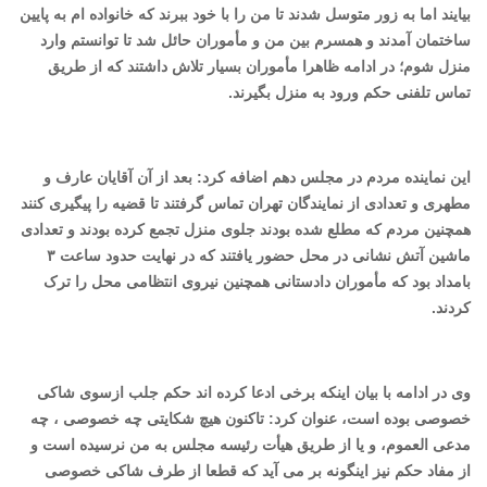
بیایند اما به زور متوسل شدند تا من را با خود ببرند که خانواده ام به پایین
ساختمان آمدند و همسرم بین من و مأموران حائل شد تا توانستم وارد
منزل شوم؛ در ادامه ظاهرا مأموران بسیار تلاش داشتند که از طریق
تماس تلفنی حکم ورود به منزل بگیرند.
این نماینده مردم در مجلس دهم اضافه کرد: بعد از آن آقایان عارف و
مطهری و تعدادی از نمایندگان تهران تماس گرفتند تا قضیه را پیگیری کنند
همچنین مردم که مطلع شده بودند جلوی منزل تجمع کرده بودند و تعدادی
ماشین آتش نشانی در محل حضور یافتند که در نهایت حدود ساعت ۳
بامداد بود که مأموران دادستانی همچنین نیروی انتظامی محل را ترک
کردند.
وی در ادامه با بیان اینکه برخی ادعا کرده اند حکم جلب ازسوی شاکی
خصوصی بوده است، عنوان کرد: تاکنون هیچ شکایتی چه خصوصی ، چه
مدعی العموم، و یا از طریق هیأت رئیسه مجلس به من نرسیده است و
از مفاد حکم نیز اینگونه بر می آید که قطعا از طرف شاکی خصوصی