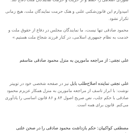
امیدوارم این قانون‌شکنی علنی و هتک حرمت نمایندگان ملت، هیچ زمانی
تکرار نشود.
محمود صادقی تنها نیست، ما نمایندگان مجلس در دفاع از حقوق ملت و
خدمت به نظام جمهوری اسلامی، در کنار فرزند شجاع ملت هستیم.»
علی نجفی: از مراجعه مامورین به منزل محمود صادقی متاسفم
علی نجفی نماینده اصلاح‌طلب بابل
نیز در صفحه شخصی خود در توییتر
نوشت: با ابراز تاسف از مراجعه مامورین به منزل همکار عزیزم محمود
صادقی با حکم جلب، نص صریح اصول ۸۴ و ۸۶ قانون اساسی را یادآوری
می‌کنم. قانون برای همه است.
مصطفی کواکبیان: حکم بازداشت محمود صادقی را در صحن علنی