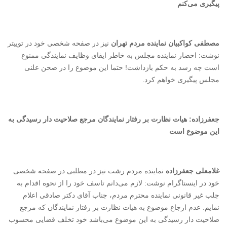
پیگیری می‌کنم
مصطفی کواکبیان نماینده مردم تهران
نیز در صفحه شخصی خود در توییتر
نوشت: احضار نماینده مجلس به خاطر ایفای وظایف نمایندگی ممنوع
است چه رسد به حکم بازداشت! حتما این موضوع را در صحن علنی
مجلس پیگیری خواهم کرد.
جعفرزاده: هیات نظارت بر رفتار نمایندگان مرجع صلاحیت دار رسیدگی به
این موضوع است
غلامعلی جعفرزاده
نماینده مردم رشت نیز در مطلبی در صفحه شخصی
خود در اینستاگرام نوشت: لازم می‌دانم تاسف خود را از نحوه اقدام به
جلب غیر قانونی نماینده محترم مردم، جناب آقای دکتر صادقی اعلام
نمایم. عدم ارجاع موضوع به هیات نظارت بر رفتار نمایندگان که مرجع
صلاحیت دار رسیدگی به این موضوع می‌باشد خود تخلف قضایی محسوب