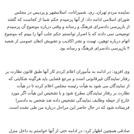
نماینده مردم تهران، ری، شمیرانات، اسلامشهر و پردیس در مجلس
شورای اسلامی ادامه داد: از آنها پرسیدم حکم شما از کجاست که گفتند
از بازپرسی دادسرای فرهنگ و رسانه و وقتی درباره موضوع آن پرسیدم
توضیحی نمی دادند که با اصرار توانستم حکم جلب آنها را ببینم که موضوع
اتهام درباره توهین، تهمت و نشر اکاذیب و تشویش اذهان عمومی از شعبه
۴ بازپرسی دادسرای فرهنگ و رسانه بود.
وی افزود: در ادامه به مأموران اعلام کردم کار آنها طبق قانون نظارت بر
رفتار نمایندگان غیرقانونی است و مرجع قضایی باید هرگونه شکایتی که
از نمایندگان می شود به هیأت رئیسه مجلس اعلام کرده تا در هیأت
نظارت بر رفتار نمایندگان مطرح شود و با تشخیص این هیأت اگر مورد
خارج از حیطه وظایف نمایندگی تشخیص داده شد شخص به دادسرا
فرستاده شود که در حال حاضر این مراحل درباره من طی نشده است.
صادقی همچنین اظهار کرد: در ادامه حتی از آنها خواستم به داخل منزل