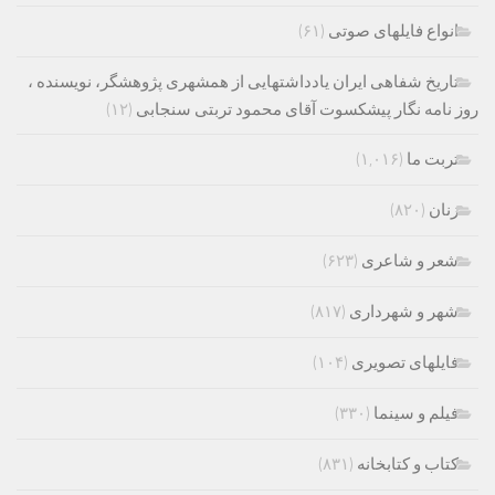
انواع فایلهای صوتی
(۶۱)
تاریخ شفاهی ایران یادداشتهایی از همشهری پژوهشگر، نویسنده ،
روز نامه نگار پیشکسوت آقای محمود تربتی سنجابی
(۱۲)
تربت ما
(۱,۰۱۶)
زنان
(۸۲۰)
شعر و شاعری
(۶۲۳)
شهر و شهرداری
(۸۱۷)
فایلهای تصویری
(۱۰۴)
فیلم و سینما
(۳۳۰)
کتاب و کتابخانه
(۸۳۱)