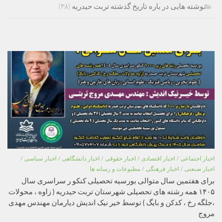
نوشته هایی در باره تاریخ گذشته تربت حیدریه
(۳۸)
اخبار اجتماعی
/
اخبار اقتصادی
/
اخبار حقوقی
/
اخبار دانشگاهی
/
اخبار سیاسی
/
اخبار صنعتی
/
اخبار فرهنگی
/
مطبوعات و رسانه ها
برای هفتمین سال متوالی بورسیه تحصیلی کنکو ر سراسری سال
۱۴۰۵ همه رشته های تحصیلی شهرستان تربت حیدریه ( زاوه ، محولات
،جلگه رخ ، کدکن و بایگ ) توسط خیر نیک اندیش دیارمان مهندس مهدی
مروج