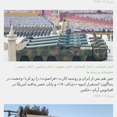
مرداد 17, 1405
اخبار اجتماعی
/
اخبار اقتصادی
/
اخبار حقوقی
/
اخبار سیاسی
/
اخبار صنعتی
/
مطبوعات و رسانه ها
چین هم پس از ایران و روسیه کارت «فراصوت» را رو کرد/ وحشت در
پنتاگون؛ استقرار انبوه «دی‌اف‑۱۷» و پایان عصر پدافند آمریکا در
اقیانوس آرام +عکس
مرداد 17, 1405