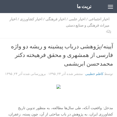
تربت ما
Skip to content
اخبار اجتماعی
/
اخبار علمی
/
اخبار فرهنگی
/
اخبار کشاورزی
/
اخبار
میراث فرهنگی و صنایع دستی
۰
آیینه/پژوهشی درباب پیشینه و ریشه دو واژه
فارسی از همشهری و محقق فرهیخته دکتر
محمدحسن ابریشمی
توسط
کاظم خطیبی
· منتشر شده
آذر ۲۴, ۱۳۹۵
· بروزرسانی شده
آذر ۲۴, ۱۳۹۵
مدخل: واقعیت آنکه، طی سال‌ها مطالعه، به منظور تدوین تاریخ
کشاورزی ایران، به پژوهش در باب مباحثی از آن، چون پسته، زعفران،