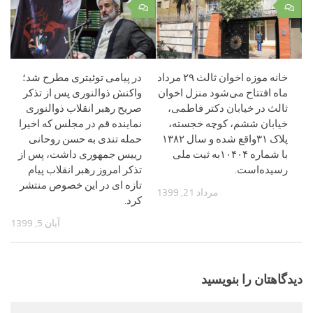
۰
۰
خانه موزه اخوان ثالث ۲۹ مرداد
در پیامی توئیتری مطرح شد؛
ماه افتتاح می‌شود منزل اخوان
واکنش ذوالنوری پس از تذکر
ثالث در خیابان دکتر فاطمی،
صریح رهبر انقلاب ذوالنوری
خیابان ششم، کوچه خجسته،
نماینده قم در مجلس که اخیرا
پلاک ۳۱واقع شده‌ و سال ۱۳۸۲
حمله تندی به حسن روحانی
با شماره ۱۰۴۰۴به ثبت ملی
رییس جمهوری داشت، پس از
رسیده‌است.‌
تذکر امروز رهبر انقلاب پیام
تازه ای در این خصوص منتشر
مرداد 21, 1399
کرد.
آبان 5, 1399
دیدگاهتان را بنویسید