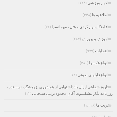
اخبار ورزشی
(۱۲۸)
اطلاعیه ها
(۳۴۸)
اقامتگاه بوم گردی و هتل ، مهمانسرا
(۷۶)
اموزش و پرورش
(۲۸۷)
انتخابات
(۹۷۹)
انواع عکسها
(۳۸۶)
انواع فایلهای صوتی
(۶۱)
تاریخ شفاهی ایران یادداشتهایی از همشهری پژوهشگر، نویسنده ،
روز نامه نگار پیشکسوت آقای محمود تربتی سنجابی
(۱۲)
تربت ما
(۱,۰۱۶)