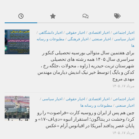
اخبار اجتماعی
/
اخبار اقتصادی
/
اخبار حقوقی
/
اخبار دانشگاهی
/
اخبار سیاسی
/
اخبار صنعتی
/
اخبار فرهنگی
/
مطبوعات و رسانه
ها
برای هفتمین سال متوالی بورسیه تحصیلی کنکو ر
سراسری سال ۱۴۰۵ همه رشته های تحصیلی
شهرستان تربت حیدریه ( زاوه ، محولات ،جلگه رخ ،
کدکن و بایگ ) توسط خیر نیک اندیش دیارمان مهندس
مهدی مروج
مرداد ۱۷, ۱۴۰۵
اخبار اجتماعی
/
اخبار اقتصادی
/
اخبار حقوقی
/
اخبار سیاسی
/
اخبار صنعتی
/
مطبوعات و رسانه ها
چین هم پس از ایران و روسیه کارت «فراصوت» را رو
کرد/ وحشت در پنتاگون؛ استقرار انبوه «دی‌اف‑۱۷» و
پایان عصر پدافند آمریکا در اقیانوس آرام +عکس
مرداد ۱۷, ۱۴۰۵