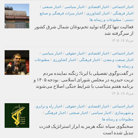
اخبار اجتماعی
/
اخبار اقتصادی
/
اخبار سیاسی
/
اخبار صنعتی
/
اخبار فرهنگی
/
اخبار کشاورزی
/
اخبار میراث فرهنگی و صنایع
دستی
/
مطبوعات و رسانه ها
فعالیت تنها کارگاه تولید تخم‌نوغان شمال شرق کشور
از سرگرفته شد
مرداد ۱۷, ۱۴۰۵
اخبار اجتماعی
/
اخبار اقتصادی
/
اخبار حقوقی
/
اخبار سیاسی
/
اخبار صنعت و معدن
/
اخبار فرهنگی
/
اخبار کشاورزی
/
مطبوعات
و رسانه ها
در گفت‌وگوی تفصیلی با ایرنا؛ زنگنه نماینده مردم
تربت حیدریه در مجلس شورای اسلامی : بودجه ۱۴۰۵ و
برنامه هفتم متناسب با شرایط جنگی اصلاح می‌شوند
مرداد ۱۷, ۱۴۰۵
اخبار اجتماعی
/
اخبار اقتصادی
/
اخبار حقوقی
/
اخبار راه و ترابری
و شهرسازی
/
اخبار سیاسی
/
اخبار صنعتی
/
اخبار فرهنگی
/
مطبوعات و رسانه ها
سخنگوی سپاه: تنگه هرمز به ابزار استراتژیک قدرت
تبدیل شده است