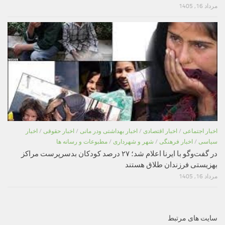
مرداد 16, 1405
اخبار اجتماعی
/
اخبار اقتصادی
/
اخبار بهداشتی ودر مانی
/
اخبار حقوقی
/
اخبار
سیاسی
/
اخبار فرهنگی
/
شهر و شهرداری
/
مطبوعات و رسانه ها
در گفت‌وگو با ایرنا اعلام شد؛ ۲۷ درصد کودکان بدسرپرست مراکز
بهزیستی فرزندان طلاق هستند
مرداد 16, 1405
سایت های مرتبط