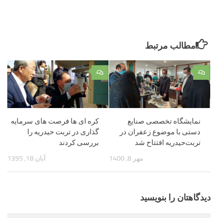
مطالب مرتبط
۰
۰
نمایشگاه تخصصی صنایع
کره ای ها فرصت های سرمایه
دستی با موضوع زعفران در
گذاری در تربت حیدریه را
تربت‌حیدریه افتتاح شد
بررسی کردند
مهر 8, 1400
آبان 18, 1395
دیدگاهتان را بنویسید