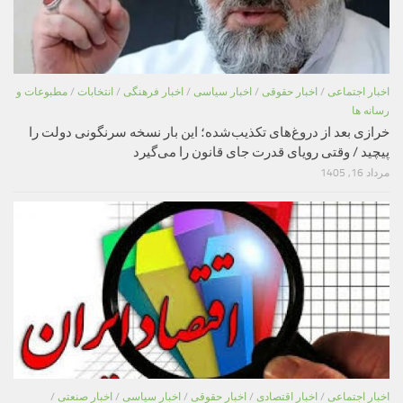
اخبار اجتماعی
/
اخبار حقوقی
/
اخبار سیاسی
/
اخبار فرهنگی
/
انتخابات
/
مطبوعات و
رسانه ها
خرازی بعد از دروغ‌های تکذیب‌شده؛ این بار نسخه سرنگونی دولت را
پیچید / وقتی رویای قدرت جای قانون را می‌گیرد
مرداد 16, 1405
اخبار اجتماعی
/
اخبار اقتصادی
/
اخبار حقوقی
/
اخبار سیاسی
/
اخبار صنعتی
/