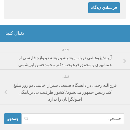
دنبال کنید:
بعدی
آیینه/پژوهشی درباب پیشینه و ریشه دو واژه فارسی از
همشهری و محقق فرهیخته دکتر محمدحسن ابریشمی
قبلی
فرج‌الله رجبی در دانشگاه صنتعی شیراز: خاتمی دو روز تبلیغ
کند رئیس جمهور می‌شود/ کشور ظرفیت بی برنامگی
اصولگرایان را ندارد
جستجو
برای: