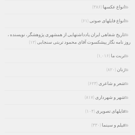
انواع عکسها
(۳۸۶)
انواع فایلهای صوتی
(۶۱)
تاریخ شفاهی ایران یادداشتهایی از همشهری پژوهشگر، نویسنده ،
روز نامه نگار پیشکسوت آقای محمود تربتی سنجابی
(۱۲)
تربت ما
(۱,۰۱۶)
زنان
(۸۲۰)
شعر و شاعری
(۶۲۳)
شهر و شهرداری
(۸۱۷)
فایلهای تصویری
(۱۰۴)
فیلم و سینما
(۳۳۰)