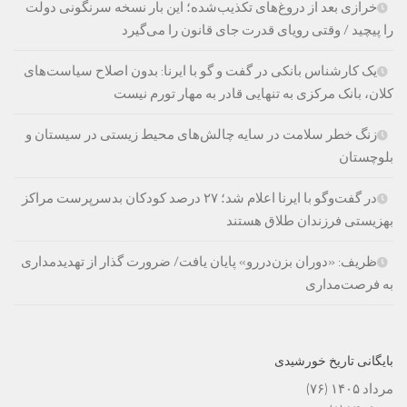
خرازی بعد از دروغ‌های تکذیب‌شده؛ این بار نسخه سرنگونی دولت
را پیچید / وقتی رویای قدرت جای قانون را می‌گیرد
یک کارشناس بانکی در گفت و گو با ایرنا: بدون اصلاح سیاست‌های
کلان، بانک مرکزی به تنهایی قادر به مهار تورم نیست
زنگ خطر سلامت در سایه چالش‌های محیط زیستی در سیستان و
بلوچستان
در گفت‌وگو با ایرنا اعلام شد؛ ۲۷ درصد کودکان بدسرپرست مراکز
بهزیستی فرزندان طلاق هستند
ظریف: «دوران بزن‌دررو» پایان یافت/ ضرورت گذار از تهدیدمداری
به فرصت‌مداری
بایگانی تاریخ خورشیدی
مرداد ۱۴۰۵
(۷۶)