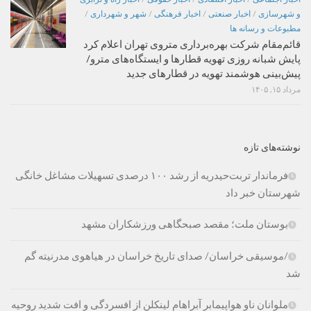
و شهرسازی
/
اخبار صنعتی
/
اخبار فرهنگی
/
شهر و شهرداری
/
مطبوعات و رسانه ها
قائم‌مقام شرکت بهره‌برداری متروی تهران اعلام کرد
پایش شبانه روزی تهویه قطارها و ایستگاه‌های مترو/
پیش‌بینی هوشمند تهویه در قطارهای جدید
مرداد ۱۵, ۱۴۰۵
نوشته‌های تازه
فرماندار تربت‌حیدریه از رشد ۱۰۰ درصدی تسهیلات مشاغل خانگی
شهرستان خبر داد
بوستان ملت؛ مقصد صبحگاهی ورزشکاران مشهد
/موسیقی خراسان/ صدای تاریخ خراسان در هیاهوی مدرنیته گم
شد
ملوانان ناو هواپیمابر آبراهام لینکلن از افسردگی و افت شدید روحیه