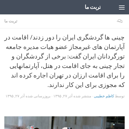
تربت ما
Skip to content
۰
تربت ما
چینی ها گردشگری ایران را دور زدند/ اقامت در
آپارتمان های غیرمجاز عضو هیات مدیره جامعه
تورگردانان ایران گفت: برخی از گردشگران و
تجار چینی به جای اقامت در هتل، آپارتمانهایی
را برای اقامت ارزان در تهران اجاره کرده اند
که مجوزی برای این کار ندارند.
توسط
کاظم خطیبی
· منتشر شده
آذر ۲۷, ۱۳۹۵
· بروزرسانی شده
آذر ۲۷, ۱۳۹۵