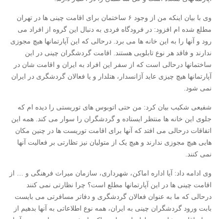
وی با بیان اینکه من از وجود ۶ ساختمان برای اقامت چینی ها در تهران
مطلع شده ام افزود: در فرودگاه فردی به دنبال این گروه از افراد می
رود و آنها را به این خانه ها می برد. درحالی که این آپارتمانها هیچ مجوزی
ندارند و فاقد هر نوع تابلویی هستند. اقامت گردشگران چینی در این
ساختمانها درحالی است که از سفر این افراد به ایران و اقامت شان در
آپارتمانها هیچ چیزی عاید آژانسدار، هتلدار و یا فعالان گردشگری در ایران
نمی شود.
شفیعی شکیب بیان کرد: من حتی اتوبوس های توریستی را دیده ام که
جلوی این خانه ها منتظر ایستاده و گردشگران را سوار می کند. همه این
اتفاقات درحالی می افتد که آنها برای اقامت توریست ها در چنین مکان
هایی هیچ مجوزی ندارند و هیچ یک از متولیان نیز تظارتی بر فعالیت آنها
نمی کنند.
وی ادامه داد: آیا اداره اماکن، شهرداری، سازمان میراث فرهنگی و … از
اقامت چینی ها در این آپارتمانها مطلع است؟ چرا نظارتی نمی کنند
درحالی که ما به عنوان فعالان گردشگری و دفاتر مسافرتی می بایست
بابت ورود گردشگران چینی به ایران، همه نوع اطلاعاتی به آنها بدهیم از