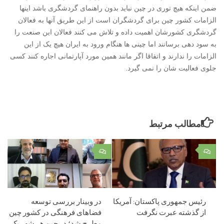
ضمن اینکه هیچ توری در چین نباید بدون راهنمای گردشگری باشد اینها
الزامات کشور چین برای گردشگران است از این طریق آنها به فعالان
گردشگری کشورشان اهمیت داده و تلاش می کنند فعالان این صنعت را
به سود دهی برسانند اما چینی ها هنگام ورود به ایران هیچ یک از این
الزامات را ندارند و اتفاقا اگر مانند همین مورد آپارتمانی اجاره کنند کسی
جلوی فعالیت شان را نمی گیرد.
مطالب مرتبط
۰
۰
رئیس جمهوری پاکستان: آمریکا
در وبینار بررسی توسعه
از گذشته عبرت نگرفت
فضاهای فرهنگی در کشور چین
مطرح شد؛ در چین هر شهر یک