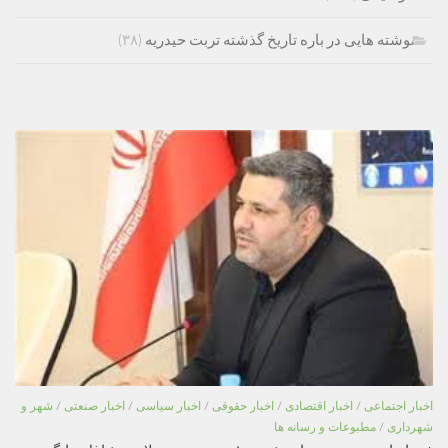
نوشته هایی در باره تاریخ گذشته تربت حیدریه
(۳۸)
اخبار اجتماعی
/
اخبار اقتصادی
/
اخبار حقوقی
/
اخبار سیاسی
/
اخبار صنعتی
/
شهر و
شهرداری
/
مطبوعات و رسانه ها