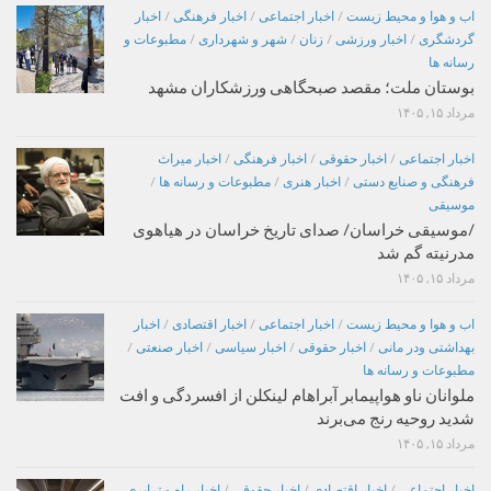
اب و هوا و محیط زیست
/
اخبار اجتماعی
/
اخبار فرهنگی
/
اخبار
گردشگری
/
اخبار ورزشی
/
زنان
/
شهر و شهرداری
/
مطبوعات و
رسانه ها
بوستان ملت؛ مقصد صبحگاهی ورزشکاران مشهد
مرداد ۱۵, ۱۴۰۵
اخبار اجتماعی
/
اخبار حقوقی
/
اخبار فرهنگی
/
اخبار میراث
فرهنگی و صنایع دستی
/
اخبار هنری
/
مطبوعات و رسانه ها
/
موسیقی
/موسیقی خراسان/ صدای تاریخ خراسان در هیاهوی
مدرنیته گم شد
مرداد ۱۵, ۱۴۰۵
اب و هوا و محیط زیست
/
اخبار اجتماعی
/
اخبار اقتصادی
/
اخبار
بهداشتی ودر مانی
/
اخبار حقوقی
/
اخبار سیاسی
/
اخبار صنعتی
/
مطبوعات و رسانه ها
ملوانان ناو هواپیمابر آبراهام لینکلن از افسردگی و افت
شدید روحیه رنج می‌برند
مرداد ۱۵, ۱۴۰۵
اخبار اجتماعی
/
اخبار اقتصادی
/
اخبار حقوقی
/
اخبار راه و ترابری