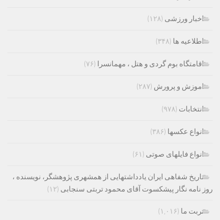
اخبار ورزشی
(۱۲۸)
اطلاعیه ها
(۳۴۸)
اقامتگاه بوم گردی و هتل ، مهمانسرا
(۷۶)
اموزش و پرورش
(۲۸۷)
انتخابات
(۹۷۸)
انواع عکسها
(۳۸۶)
انواع فایلهای صوتی
(۶۱)
تاریخ شفاهی ایران یادداشتهایی از همشهری پژوهشگر، نویسنده ،
روز نامه نگار پیشکسوت آقای محمود تربتی سنجابی
(۱۲)
تربت ما
(۱,۰۱۶)