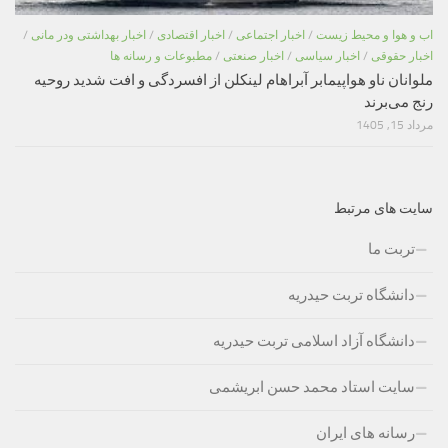
اب و هوا و محیط زیست
/
اخبار اجتماعی
/
اخبار اقتصادی
/
اخبار بهداشتی ودر مانی
/
اخبار حقوقی
/
اخبار سیاسی
/
اخبار صنعتی
/
مطبوعات و رسانه ها
ملوانان ناو هواپیمابر آبراهام لینکلن از افسردگی و افت شدید روحیه
رنج می‌برند
مرداد 15, 1405
سایت های مرتبط
تربت ما
دانشگاه تربت حیدریه
دانشگاه آزاد اسلامی تربت حیدریه
سایت استاد محمد حسن ابریشمی
رسانه های ایران