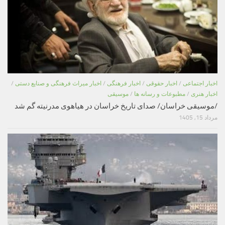
اخبار اجتماعی
/
اخبار حقوقی
/
اخبار فرهنگی
/
اخبار میراث فرهنگی و صنایع دستی
/
اخبار هنری
/
مطبوعات و رسانه ها
/
موسیقی
/موسیقی خراسان/ صدای تاریخ خراسان در هیاهوی مدرنیته گم شد
مرداد 15, 1405