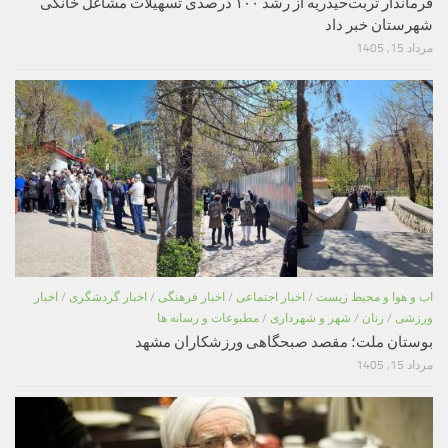
فرماندار تربت‌حیدریه از رشد ۱۰۰ درصدی تسهیلات مشاغل خانگی
شهرستان خبر داد
مرداد 15, 1405
اب و هوا و محیط زیست
/
اخبار اجتماعی
/
اخبار فرهنگی
/
اخبار گردشگری
/
اخبار
ورزشی
/
زنان
/
شهر و شهرداری
/
مطبوعات و رسانه ها
بوستان ملت؛ مقصد صبحگاهی ورزشکاران مشهد
مرداد 15, 1405