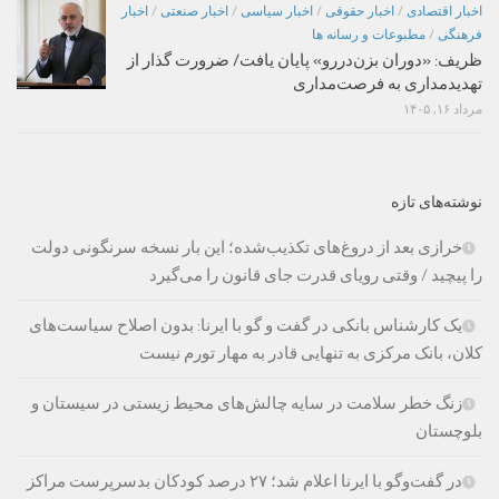
اخبار اقتصادی
/
اخبار حقوقی
/
اخبار سیاسی
/
اخبار صنعتی
/
اخبار
فرهنگی
/
مطبوعات و رسانه ها
ظریف: «دوران بزن‌دررو» پایان یافت/ ضرورت گذار از
تهدیدمداری به فرصت‌مداری
مرداد ۱۶, ۱۴۰۵
نوشته‌های تازه
خرازی بعد از دروغ‌های تکذیب‌شده؛ این بار نسخه سرنگونی دولت
را پیچید / وقتی رویای قدرت جای قانون را می‌گیرد
یک کارشناس بانکی در گفت و گو با ایرنا: بدون اصلاح سیاست‌های
کلان، بانک مرکزی به تنهایی قادر به مهار تورم نیست
زنگ خطر سلامت در سایه چالش‌های محیط زیستی در سیستان و
بلوچستان
در گفت‌وگو با ایرنا اعلام شد؛ ۲۷ درصد کودکان بدسرپرست مراکز