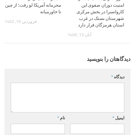
امنیت دوران صفوی:این
محرمانه آمریکا لو رفت؛ از چین
کاروانسرا در بخش مرکزی
تا خاورمیانه
شهرستان بستک در غرب
فروردین 19, 1402
استان هرمزگان قرار دارد
آبان 13, 1400
دیدگاهتان را بنویسید
دیدگاه
*
ایمیل
*
نام
*