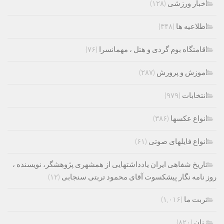
اخبار ورزشی
(۱۲۸)
اطلاعیه ها
(۳۴۸)
اقامتگاه بوم گردی و هتل ، مهمانسرا
(۷۶)
اموزش و پرورش
(۲۸۷)
انتخابات
(۹۷۹)
انواع عکسها
(۳۸۶)
انواع فایلهای صوتی
(۶۱)
تاریخ شفاهی ایران یادداشتهایی از همشهری پژوهشگر، نویسنده ،
روز نامه نگار پیشکسوت آقای محمود تربتی سنجابی
(۱۲)
تربت ما
(۱,۰۱۶)
زنان
(۸۲۰)