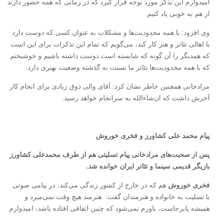
امیدوارم این تذکر مورد توجه قرار گیرد که در زمانی که همه حضور دارند
از هم به خوبی یاد کنیم.
وی افزود: با همه محدودیت‌ها و مشکلات به عنوان کسی که دوست دارد
با اهالی تئاتر و هنر کار کند، می‌گویم که تمام این تذکرات برای این است
که همدیگر را آن گونه که شایسته است دوست داشته باشیم و خوشبختم
که با همه محدودیت‌ها تئاتر ما نسبت به گذشته وضعیت بهتری دارد.
مرادخانی همچنین خاطر نشان کرد: آقای والی ذوق زیادی برای انجام کار
آخرش داشت که ان‌شاءالله به سرانجام خواهد رسید.
پیام محمد علی کشاورز و فخری خوروش
پس از صحبت‌های مرادخانی پیام تسلیتی هم از طرف محمدعلی کشاورز
بازیگر قدیمی سینما و تئاتر ایران خوانده شد.
فخری خوروش
هم که در خارج از کشور زندگی می‌کند، در پیامی صوتی
با تسلیت به خانواده و هنرمندان گفت: هنرمند هیچ وقت نمی‌میرد و
همیشه پابرجاست، باورم نمی‌شود که چنین اتفاقی افتاده باشد، امیدوارم