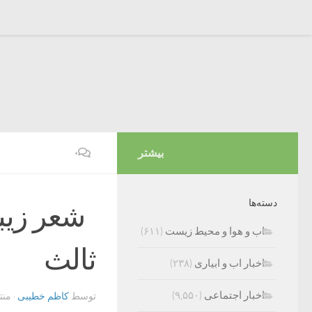
بیشتر
۰
دسته‌ها
شعر زیبا
اب و هوا و محیط زیست
(۶۱۱)
ثالث
اخبار اب و ابیاری
(۲۳۸)
اخبار اجتماعی
(۹,۵۵۰)
توسط
کاظم خطیبی
· من