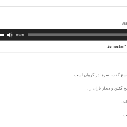
AK
00:00
اسخ گفت، سرها در گریبان است.
گفتن و دیدار یاران را.
ند،
ت.