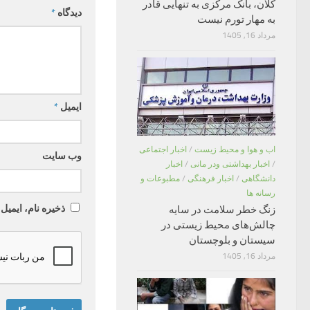
کلان، بانک مرکزی به تنهایی قادر
دیدگاه
*
به مهار تورم نیست
مرداد 16, 1405
ایمیل
*
اب و هوا و محیط زیست
/
اخبار اجتماعی
وب‌ سایت
/
اخبار بهداشتی ودر مانی
/
اخبار
دانشگاهی
/
اخبار فرهنگی
/
مطبوعات و
رسانه ها
ذخیره نام، ایمیل
زنگ خطر سلامت در سایه
چالش‌های محیط زیستی در
سیستان و بلوچستان
مرداد 16, 1405