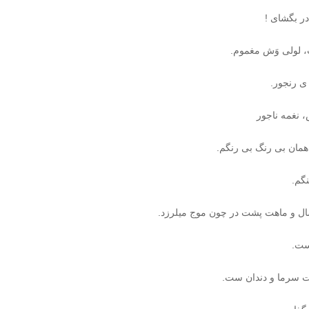
در بگشای !
 لولی وَش مغموم.
ی رنجور.
 نغمه ناجور
 همان بی رنگ بی رنگم.
نگم.
 سال و ماهت پشت در چون موج میلرزد.
ست.
 سرما و دندان ست.