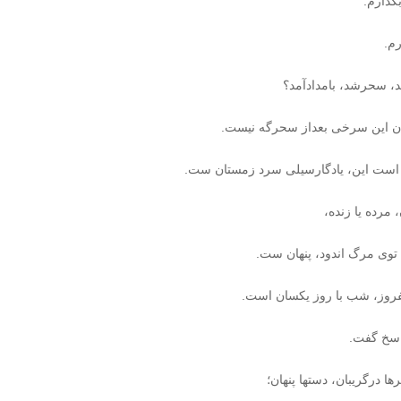
گذارم.
رم.
، سحرشد، بامدادآمد؟
ان این سرخی بعداز سحرگه نیست.
 است این، یادگارسیلی سرد زمستان ست.
 مرده یا زنده،
 توی مرگ اندود، پنهان ست.
 بفروز، شب با روز یکسان است.
اسخ گفت.
ها درگریبان، دستها پنهان؛