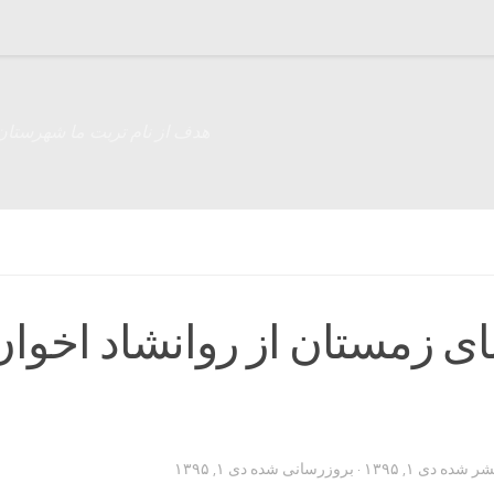
هدف از نام تربت ما شهرستان
ی زمستان از روانشاد اخوان
تشر شده
دی ۱, ۱۳۹۵
· بروزرسانی شده
دی ۱, ۱۳۹۵