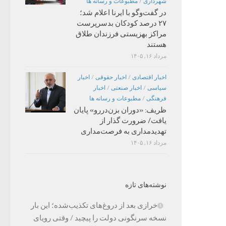
شهرداری
/
مطبوعات و رسانه ها
در گفت‌وگو با ایرنا اعلام شد؛
۲۷ درصد کودکان بدسرپرست
مراکز بهزیستی فرزندان طلاق
هستند
مرداد ۱۶, ۱۴۰۵
اخبار اقتصادی
/
اخبار حقوقی
/
اخبار
سیاسی
/
اخبار صنعتی
/
اخبار
فرهنگی
/
مطبوعات و رسانه ها
ظریف: «دوران بزن‌دررو» پایان
یافت/ ضرورت گذار از
تهدیدمداری به فرصت‌مداری
مرداد ۱۶, ۱۴۰۵
نوشته‌های تازه
خرازی بعد از دروغ‌های تکذیب‌شده؛ این بار
نسخه سرنگونی دولت را پیچید / وقتی رویای