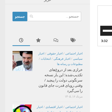
جستجو
برای:
برای
افزایش
یا
3:32
کاهش
صدا
اخبار اجتماعی
/
اخبار حقوقی
/
اخبار
از
سیاسی
/
اخبار فرهنگی
/
انتخابات
/
کلیدهای
مطبوعات و رسانه ها
بالا
خرازی بعد از دروغ‌های
و
تکذیب‌شده؛ این بار نسخه
پایین
سرنگونی دولت را پیچید /
استفاده
وقتی رویای قدرت جای قانون
کنید.
را می‌گیرد
مرداد ۱۶, ۱۴۰۵
اخبار اجتماعی
/
اخبار اقتصادی
/
اخبار