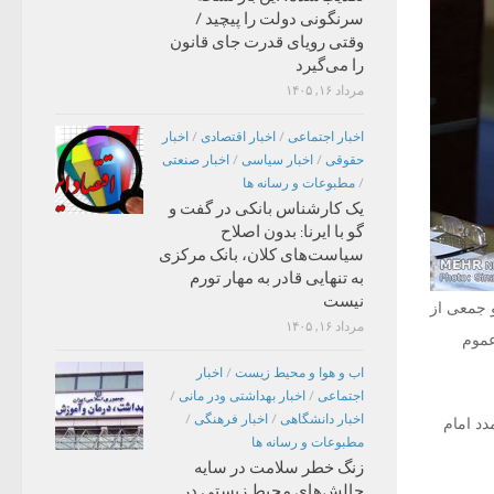
سرنگونی دولت را پیچید /
وقتی رویای قدرت جای قانون
را می‌گیرد
مرداد ۱۶, ۱۴۰۵
اخبار اجتماعی
/
اخبار اقتصادی
/
اخبار
حقوقی
/
اخبار سیاسی
/
اخبار صنعتی
/
مطبوعات و رسانه ها
یک کارشناس بانکی در گفت و
گو با ایرنا: بدون اصلاح
سیاست‌های کلان، بانک مرکزی
به تنهایی قادر به مهار تورم
نیست
و جمعی از
مرداد ۱۶, ۱۴۰۵
عموم
اب و هوا و محیط زیست
/
اخبار
اجتماعی
/
اخبار بهداشتی ودر مانی
/
اخبار دانشگاهی
/
اخبار فرهنگی
/
دد امام
مطبوعات و رسانه ها
زنگ خطر سلامت در سایه
چالش‌های محیط زیستی در