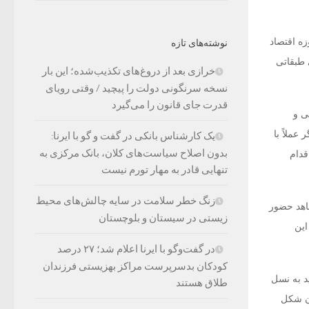
ه اقتصاد
نوشته‌های تازه
 طبقاتی
خرازی بعد از دروغ‌های تکذیب‌شده؛ این بار
نسخه سرنگونی دولت را پیچید / وقتی رویای
قدرت جای قانون را می‌گیرد
ی و
عملاً با
یک کارشناس بانکی در گفت و گو با ایرنا:
بدون اصلاح سیاست‌های کلان، بانک مرکزی به
قدام
تنهایی قادر به مهار تورم نیست
زنگ خطر سلامت در سایه چالش‌های محیط
شاهد حضور
زیستی در سیستان و بلوچستان
این
در گفت‌وگو با ایرنا اعلام شد؛ ۲۷ درصد
کودکان بدسرپرست مراکز بهزیستی فرزندان
د به نسل
طلاق هستند
ان شکل