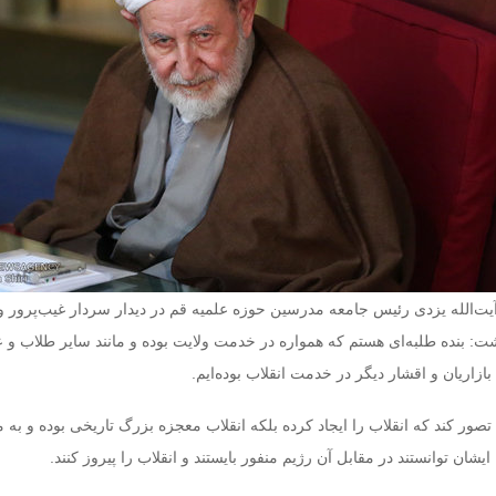
یت‌الله یزدی رئیس جامعه مدرسین حوزه علمیه قم در دیدار سردار غیب‌پرور 
ت: بنده طلبه‌ای هستم که همواره در خدمت ولایت بوده و مانند سایر طلاب و 
بازاریان و اقشار دیگر در خدمت انقلاب بوده‌ایم.
تصور کند که انقلاب را ایجاد کرده بلکه انقلاب معجزه بزرگ تاریخی بوده و به م
یشان توانستند در مقابل آن رژیم منفور بایستند و انقلاب را پیروز کنند.