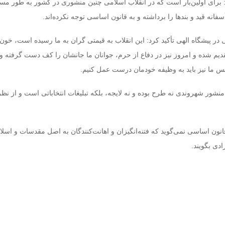
: برای اولین‌بار است که در انقلاب اسلامی چنین منشوری در کشور به طور مست
فانه قید و بندها را برداشته و به قانون اساسی توجه نکرده‌اند.
ر پیشگاه الهی تأکید کرد: این انقلاب به قیمتی گران به ما رسیده است، خون‌
م شده و امروز نیز در دفاع از حرم، جوانان ما جانشان را کف دست گرفته و 
پس ما نیز باید به وظیفه خودمان درست عمل کنیم.
: منشور شهروندی نه طرح بوده و نه لایجه، بلکه تبلیغات انتخاباتی است و از نظر
نون اساسی نمی‌گوید که فتنه‌انگیزان و اهانت‌کنندگان به اصل مقدسات و اسلام 
ادی بگویند.