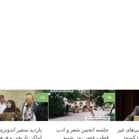
۰
۰
‌های غیر
جلسه انجمن شعر و ادب
بازدید سفیر اندونزی 
 کمبود
قطب عصر روز شنبه
اماکن تاریخی و فره