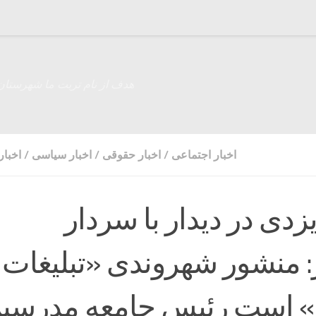
هدف از نام تربت ما شهرستان
اخبار اجتماعی
/
اخبار حقوقی
/
اخبار سیاسی
/
اخبار
یزدی در دیدار با سردار
: منشور شهروندی «تبلیغات
ی» است رئیس جامعه مدرسی