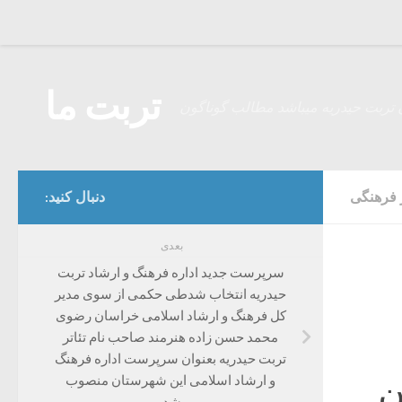
Skip to content
تربت ما
 تربت حیدریه میباشد مطالب گوناگون
 فرهنگی
دنبال کنید:
بعدی
سرپرست جدید اداره فرهنگ و ارشاد تربت
حیدریه انتخاب شدطی حکمی از سوی مدیر
کل فرهنگ و ارشاد اسلامی خراسان رضوی
محمد حسن زاده هنرمند صاحب نام تئاتر
تربت حیدریه بعنوان سرپرست اداره فرهنگ
ن
و ارشاد اسلامی این شهرستان منصوب
شد.