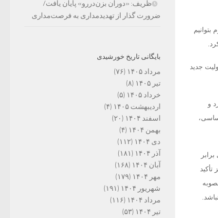
ظریف: «دوران بزن‌دررو» پایان یافت/
ضرورت گذار از تهدیدمداری به فرصت‌مداری
بتوانیم
رد.
بایگانی تاریخ خورشیدی
ولیت جدید
مرداد ۱۴۰۵
(۷۶)
تیر ۱۴۰۵
(۸)
خرداد ۱۴۰۵
(۵)
د و
اردیبهشت ۱۴۰۵
(۴)
م اما متأسفانه یک کلمه از اصل ۴ قانون اساسی،
اسفند ۱۴۰۴
(۲۰)
بهمن ۱۴۰۴
(۴)
دی ۱۴۰۴
(۱۱۲)
آذر ۱۴۰۴
(۱۸۱)
یستی برابر
آبان ۱۴۰۴
(۱۶۸)
 تأکید
مهر ۱۴۰۴
(۱۷۹)
صوبه
شهریور ۱۴۰۴
(۱۹۱)
باشد.
مرداد ۱۴۰۴
(۱۱۶)
تیر ۱۴۰۴
(۵۳)