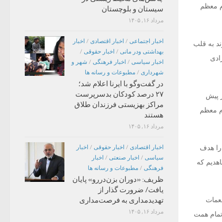
م معظم
سیستان و بلوچستان
مرداد ۱۶, ۱۴۰۵
اخبار اجتماعی
/
اخبار اقتصادی
/
اخبار
د به قلب
بهداشتی ودر مانی
/
اخبار حقوقی
/
ادی
اخبار سیاسی
/
اخبار فرهنگی
/
شهر و
شهرداری
/
مطبوعات و رسانه ها
در گفت‌وگو با ایرنا اعلام شد؛
۲۷ درصد کودکان بدسرپرست
ز پیش
مراکز بهزیستی فرزندان طلاق
م معظم
هستند
مرداد ۱۶, ۱۴۰۵
را هدف
اخبار اقتصادی
/
اخبار حقوقی
/
اخبار
سیاسی
/
اخبار صنعتی
/
اخبار
اهدیم که
فرهنگی
/
مطبوعات و رسانه ها
ظریف: «دوران بزن‌دررو» پایان
یافت/ ضرورت گذار از
نعمات
تهدیدمداری به فرصت‌مداری
مرداد ۱۶, ۱۴۰۵
 تمام همت