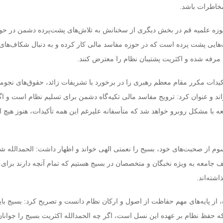
مخاطرات باشد.
ه علمیه قم در بخش دیگری از سخنانش به تلاش‌های پشت‌پرده دشمن در حوز
هایی پشت پرده است که در حوزه مفاسد مالی کار کرده و به دنبال شکاف‌های
 مرفه شده و اکثریت پشتیبان نظام را معترض کنند.
کیدات مکرر مقام معظم رهبری را در برخورد با تشریفات زائد، حقوق‌های نجوم
 و عنوان کرد: ترویج مفاسد مالی تکیه‌گاه دشمن برای تسلیم نظام است و اگر 
ه با مشکل روبرو خواهد شد که متأسفانه علیرغم این همه تأکیدات، هنوز هیچ ا
وم از صحبت‌های خود، بسیج را نعمتی الهی خواند و اظهار داشت: الحمدالله 
جامعه به ویژه نخبگان و متخصصان در بسیج هستیم که تمام آنچه دارند برای 
شته‌اند.
، از پایه‌های مهم حفاظت از اصول و ارکان نظام دانست و تصریح کرد: بسیج بای
ه حفظ نظام بر عهده این نسل است، اگر چه الحمدالله اکثریت بسیج را جوان