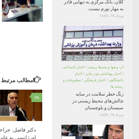
کلان، بانک مرکزی به تنهایی قادر
به مهار تورم نیست
مرداد 16, 1405
اب و هوا و محیط زیست
/
اخبار اجتماعی
/
اخبار بهداشتی ودر مانی
/
اخبار
مطالب مرتبط
دانشگاهی
/
اخبار فرهنگی
/
مطبوعات و
رسانه ها
زنگ خطر سلامت در سایه
۰
چالش‌های محیط زیستی در
سیستان و بلوچستان
مرداد 16, 1405
دکتر فاضل: جراحی
اورژانسی به علت