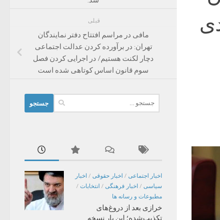
دی
قبلی
مافی در مراسم افتتاح دفتر نمایندگان
تهران: در برآورده کردن عدالت اجتماعی
دچار لکنت هستیم/ در اجرایی کردن فصل
سوم قانون اساس کوتاهی شده است
جستجو
برای:
اخبار اجتماعی
/
اخبار حقوقی
/
اخبار
سیاسی
/
اخبار فرهنگی
/
انتخابات
/
مطبوعات و رسانه ها
خرازی بعد از دروغ‌های
تکذیب‌شده؛ این بار نسخه