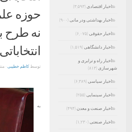
اخبار اقتصادی
(۳,۵۹۳)
حوزه علم
اخبار بهداشتی ودر مانی
(۹۰۰)
نه طرح بو
اخبار حقوقی
(۶,۰۷۵)
انتخابات
اخبار دانشگاهی
(۱,۵۱۹)
اخبار راه و ترابری و
توسط
کاظم خطیبی
· من
شهرسازی
(۸۱۳)
اخبار سیاسی
(۶,۳۸۹)
اخبار سینمایی
(۲۵۵)
به
اخبار صنعت و معدن
(۴۹۴)
اخبار صنعتی
(۱,۲۳۰)