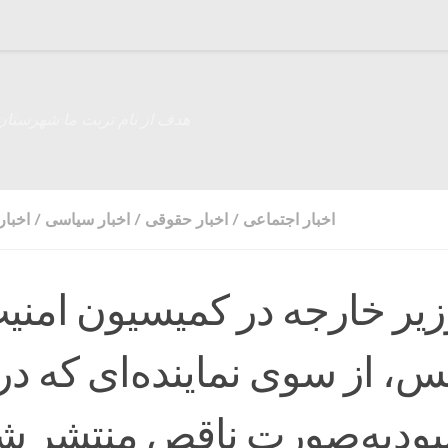
هدف از نام تربت ما شهرستان
اخبار اجتماعی
/
اخبار حقوقی
/
اخبار سیاسی
/
اخبار
یر خارجه در کمیسیون امنی
، از سوی نماینده‌ای که در
ودبه‌صورت ناقص منتشر ش