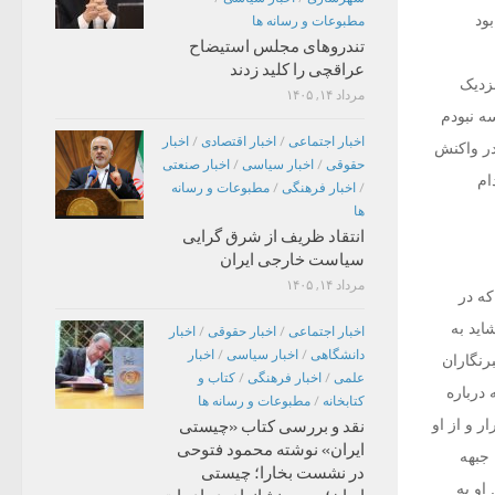
ود
مطبوعات و رسانه ها
تندروهای مجلس استیضاح
عراقچی را کلید زدند
نزدیک
مرداد ۱۴, ۱۴۰۵
ه نبودم
اخبار اجتماعی
/
اخبار اقتصادی
/
اخبار
 در واکنش
حقوقی
/
اخبار سیاسی
/
اخبار صنعتی
ام
/
اخبار فرهنگی
/
مطبوعات و رسانه
ها
انتقاد ظریف از شرق گرایی
سیاست خارجی ایران
مرداد ۱۴, ۱۴۰۵
ه در
اید به
اخبار اجتماعی
/
اخبار حقوقی
/
اخبار
دانشگاهی
/
اخبار سیاسی
/
اخبار
رنگاران
علمی
/
اخبار فرهنگی
/
کتاب و
درباره
کتابخانه
/
مطبوعات و رسانه ها
ر و از او
نقد و بررسی کتاب «چیستی
ایران» نوشته محمود فتوحی
 جبهه
در نشست بخارا؛ چیستی
او به