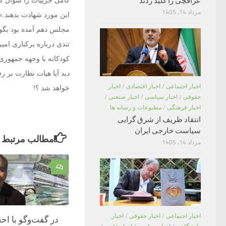
کامل جزییات را سوال کن
عراقچی را کلید زدند
مرداد 14, 1405
مجلس دهم آمده بود بگوم
تندی درباره برکناری امی
کودکانه با وجهه جمهور
دید آیا هیات نظارت بر 
اخبار اجتماعی
/
اخبار اقتصادی
/
اخبار
خواهد شد ؟!
حقوقی
/
اخبار سیاسی
/
اخبار صنعتی
/
اخبار فرهنگی
/
مطبوعات و رسانه ها
انتقاد ظریف از شرق گرایی
سیاست خارجی ایران
مطالب مرتبط
مرداد 14, 1405
۰
اخبار اجتماعی
/
اخبار حقوقی
/
اخبار
در گفت‌وگو با اح