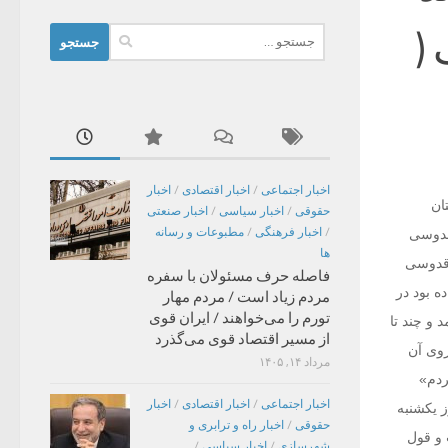
(
جستجو
برای:
اخبار اجتماعی
/
اخبار اقتصادی
/
اخبار
ان
حقوقی
/
اخبار سیاسی
/
اخبار صنعتی
/
اخبار فرهنگی
/
مطبوعات و رسانه
قدوسی
ها
‌قدوسی
فاصله حرف مسئولان با سفره
ه بود در
مردم زیاد است / مردم مهار
تورم را می‌خواهند / ایران قوی
 و چند تا
از مسیر اقتصاد قوی می‌گذرد
روی آن
مرداد ۱۴, ۱۴۰۵
ردم»
اخبار اجتماعی
/
اخبار اقتصادی
/
اخبار
ز یکشنبه
حقوقی
/
اخبار راه و ترابری و
 و قول
شهرسازی
/
اخبار سیاسی
/