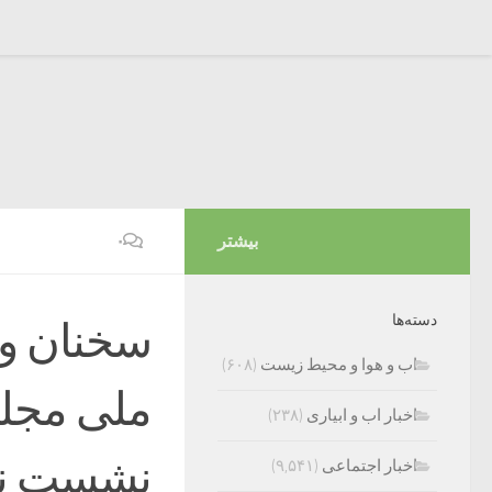
بیشتر
۰
دسته‌ها
سخنان وز
اب و هوا و محیط زیست
(۶۰۸)
ملی مجلس
اخبار اب و ابیاری
(۲۳۸)
نشست نب
اخبار اجتماعی
(۹,۵۴۱)