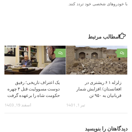
با خودروهای شخصی خود تردد کنند.
مطالب مرتبط
۰
۰
زلزله ۶.۱ ریشتری در
یک اعتراف تاریخی؛ رفیق
افغانستان/ افزایش شمار
دوست مسوولیت قتل ۴ چهره
قربانیان به ۹۵۰ تن
حکومت شاه را برعهده گرفت
تیر 1, 1401
اسفند 19, 1403
دیدگاهتان را بنویسید