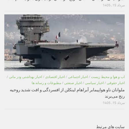
مرداد 15, 1405
اب و هوا و محیط زیست
/
اخبار اجتماعی
/
اخبار اقتصادی
/
اخبار بهداشتی ودر مانی
/
اخبار حقوقی
/
اخبار سیاسی
/
اخبار صنعتی
/
مطبوعات و رسانه ها
ملوانان ناو هواپیمابر آبراهام لینکلن از افسردگی و افت شدید روحیه
رنج می‌برند
مرداد 15, 1405
سایت های مرتبط