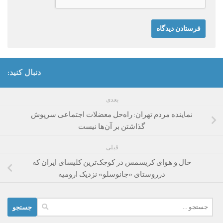
دنبال کنید:
بعدی
نماینده مردم تهران: راه‌حل معضلات اجتماعی سرپوش
گذاشتن بر آن‌ها نیست
قبلی
حال و هوای کریسمس در کوچک‌ترین کلیسای ایران که
درروستای «جانوسلو» نزدیک ارومیه
جستجو
برای: