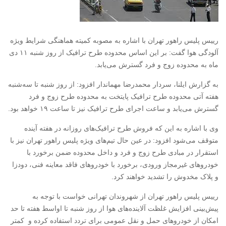
رییس پلیس راهور تهران با اشاره به مصوبه کمیته هماهنگی شرایط ویژه
آلودگی هوا گفت: بر این اساس محدوده طرح ترافیک از روز شنبه ۱۱ دی
ماه به محدوده زوج و فرد گسترش می‌یابد.
به گزارش ایلنا، سردار محمدرضا مهماندار افزود: از روز شنبه تا سه‌شنبه
هفته آتی محدوده طرح ترافیک پایتخت به محدوده طرح زوج و فرد
گسترش می‌یابد و ساعت اجرای طرح ترافیک نیز تا ساعت ۱۹ خواهد بود.
وی با اشاره به این که فروش طرح ترافیک‌های روزانه در هفته آینده
متوقف می‌شود افزود: در عین حال تیم‌های ویژه پلیس راهور تهران نیز با
استقرار در مبادی طرح زوج و فرد و داخل محدوده ضمن برخورد با
خودروهای غیرمجاز ورودی، برخورد با خودروهای فاقد معاینه فنی، دودزا
و پلاک مخدوش را تشدید خواهند کرد.
رییس پلیس راهور تهران از شهروندان تهرانی خواست با توجه به
پیش‌بینی افزایش غلظت آلاینده‌های هوا از روز شنبه تا اواسط هفته تا حد
امکان از خودروهای حمل و نقل عمومی برای تردد استفاده کرده و کمتر