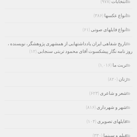
انتخابات
(۹۷۸)
انواع عکسها
(۳۸۶)
انواع فایلهای صوتی
(۶۱)
تاریخ شفاهی ایران یادداشتهایی از همشهری پژوهشگر، نویسنده ،
روز نامه نگار پیشکسوت آقای محمود تربتی سنجابی
(۱۲)
تربت ما
(۱,۰۱۶)
زنان
(۸۲۰)
شعر و شاعری
(۶۲۳)
شهر و شهرداری
(۸۱۶)
فایلهای تصویری
(۱۰۴)
فیلم و سینما
(۳۳۰)