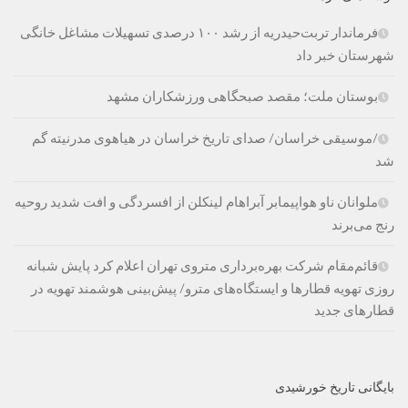
فرماندار تربت‌حیدریه از رشد ۱۰۰ درصدی تسهیلات مشاغل خانگی
شهرستان خبر داد
بوستان ملت؛ مقصد صبحگاهی ورزشکاران مشهد
/موسیقی خراسان/ صدای تاریخ خراسان در هیاهوی مدرنیته گم
شد
ملوانان ناو هواپیمابر آبراهام لینکلن از افسردگی و افت شدید روحیه
رنج می‌برند
قائم‌مقام شرکت بهره‌برداری متروی تهران اعلام کرد پایش شبانه
روزی تهویه قطارها و ایستگاه‌های مترو/ پیش‌بینی هوشمند تهویه در
قطارهای جدید
بایگانی تاریخ خورشیدی