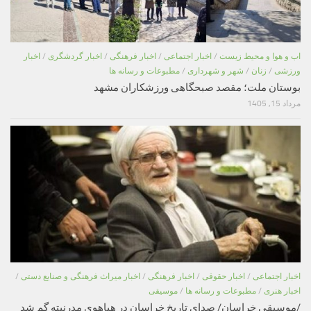
اب و هوا و محیط زیست
/
اخبار اجتماعی
/
اخبار فرهنگی
/
اخبار گردشگری
/
اخبار
ورزشی
/
زنان
/
شهر و شهرداری
/
مطبوعات و رسانه ها
بوستان ملت؛ مقصد صبحگاهی ورزشکاران مشهد
مرداد 15, 1405
اخبار اجتماعی
/
اخبار حقوقی
/
اخبار فرهنگی
/
اخبار میراث فرهنگی و صنایع دستی
/
اخبار هنری
/
مطبوعات و رسانه ها
/
موسیقی
/موسیقی خراسان/ صدای تاریخ خراسان در هیاهوی مدرنیته گم شد