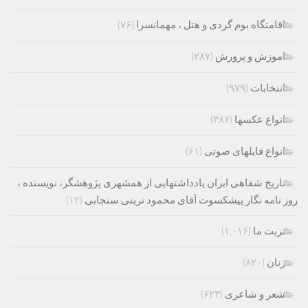
اقامتگاه بوم گردی و هتل ، مهمانسرا
(۷۶)
اموزش و پرورش
(۲۸۷)
انتخابات
(۹۷۹)
انواع عکسها
(۳۸۶)
انواع فایلهای صوتی
(۶۱)
تاریخ شفاهی ایران یادداشتهایی از همشهری پژوهشگر، نویسنده ،
روز نامه نگار پیشکسوت آقای محمود تربتی سنجابی
(۱۲)
تربت ما
(۱,۰۱۶)
زنان
(۸۲۰)
شعر و شاعری
(۶۲۳)