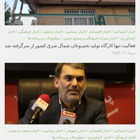
اخبار اجتماعی
/
اخبار اقتصادی
/
اخبار سیاسی
/
اخبار صنعتی
/
اخبار فرهنگی
/
اخبار
کشاورزی
/
اخبار میراث فرهنگی و صنایع دستی
/
مطبوعات و رسانه ها
فعالیت تنها کارگاه تولید تخم‌نوغان شمال شرق کشور از سرگرفته شد
مرداد 17, 1405
اخبار اجتماعی
/
اخبار اقتصادی
/
اخبار حقوقی
/
اخبار سیاسی
/
اخبار صنعت و معدن
/
اخبار فرهنگی
/
اخبار کشاورزی
/
مطبوعات و رسانه ها