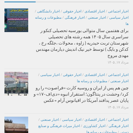
اخبار اجتماعی
/
اخبار اقتصادی
/
اخبار حقوقی
/
اخبار دانشگاهی
/
اخبار سیاسی
/
اخبار صنعتی
/
اخبار فرهنگی
/
مطبوعات و رسانه
ها
برای هفتمین سال متوالی بورسیه تحصیلی کنکو ر
سراسری سال ۱۴۰۵ همه رشته های تحصیلی
شهرستان تربت حیدریه ( زاوه ، محولات ،جلگه رخ ،
کدکن و بایگ ) توسط خیر نیک اندیش دیارمان مهندس
مهدی مروج
مرداد ۱۷, ۱۴۰۵
اخبار اجتماعی
/
اخبار اقتصادی
/
اخبار حقوقی
/
اخبار سیاسی
/
اخبار صنعتی
/
مطبوعات و رسانه ها
چین هم پس از ایران و روسیه کارت «فراصوت» را رو
کرد/ وحشت در پنتاگون؛ استقرار انبوه «دی‌اف‑۱۷» و
پایان عصر پدافند آمریکا در اقیانوس آرام +عکس
مرداد ۱۷, ۱۴۰۵
اخبار اجتماعی
/
اخبار اقتصادی
/
اخبار سیاسی
/
اخبار صنعتی
/
اخبار فرهنگی
/
اخبار کشاورزی
/
اخبار میراث فرهنگی و صنایع
دستی
/
مطبوعات و رسانه ها