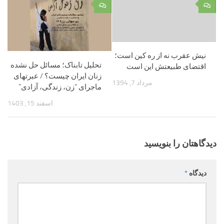
۰
۰
نیش عقرب نه از ره کین است؛
تحلیل تابناک؛ مسائل حل نشده
اقتضای طبیعتش این است
زنان ایران چیست؟ / عبرتهای
مرداد 7, 1394
ماجرای “زن، زندگی، آزادی”
اسفند 15, 1403
دیدگاهتان را بنویسید
دیدگاه
*