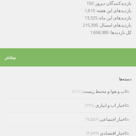
بازدیدکنندگان دیروز:
150
بازدیدهای این هفته:
1,615
بازدیدهای این ماه:
13,325
بازدیدهای امسال:
215,395
کل بازدیدها:
1,658,385
بیشتر
دسته‌ها
اب و هوا و محیط زیست
(۶۱۱)
اخبار اب و ابیاری
(۲۳۸)
اخبار اجتماعی
(۹,۵۵۶)
اخبار اقتصادی
(۳,۵۹۹)