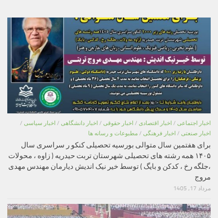
اخبار اجتماعی
/
اخبار اقتصادی
/
اخبار حقوقی
/
اخبار دانشگاهی
/
اخبار سیاسی
/
اخبار صنعتی
/
اخبار فرهنگی
/
مطبوعات و رسانه ها
برای هفتمین سال متوالی بورسیه تحصیلی کنکو ر سراسری سال
۱۴۰۵ همه رشته های تحصیلی شهرستان تربت حیدریه ( زاوه ، محولات
،جلگه رخ ، کدکن و بایگ ) توسط خیر نیک اندیش دیارمان مهندس مهدی
مروج
مرداد 17, 1405