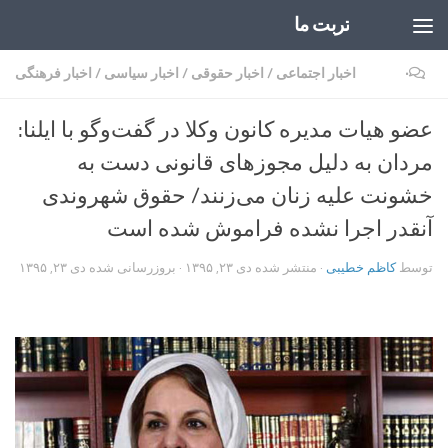
تربت ما
Skip to content
۰
اخبار اجتماعی
/
اخبار حقوقی
/
اخبار سیاسی
/
اخبار فرهنگی
عضو هیات مدیره کانون وکلا در گفت‌وگو با ایلنا:
مردان به دلیل مجوزهای قانونی دست به
خشونت علیه زنان می‌زنند/ حقوق شهروندی
آنقدر اجرا نشده فراموش شده است
توسط
کاظم خطیبی
· منتشر شده
دی ۲۳, ۱۳۹۵
· بروزرسانی شده
دی ۲۳, ۱۳۹۵