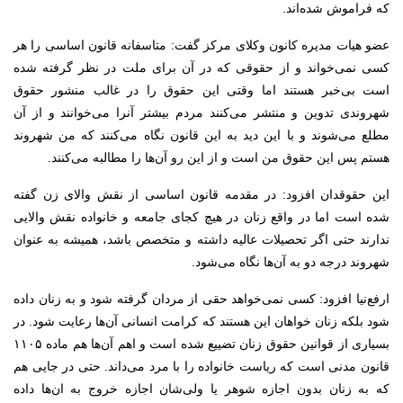
که فراموش شده‌اند.
عضو هیات مدیره کانون وکلای مرکز گفت: متاسفانه قانون اساسی را هر
کسی نمی‌خواند و از حقوقی که در آن برای ملت در نظر گرفته شده
است بی‌خبر هستند اما وقتی این حقوق را در غالب منشور حقوق
شهروندی تدوین و منتشر می‌کنند مردم بیشتر آنرا می‌خوانند و از آن
مطلع می‌شوند و با این دید به این قانون نگاه می‌کنند که من شهروند
هستم پس این حقوق من است و از این رو آن‌ها را مطالبه می‌کنند.
این حقوقدان افزود: در مقدمه قانون اساسی از نقش والای زن گفته
شده است اما در واقع زنان در هیچ کجای جامعه و خانواده نقش والایی
ندارند حتی اگر تحصیلات عالیه داشته و متخصص باشد، همیشه به عنوان
شهروند درجه دو به آن‌ها نگاه می‌شود.
ارفع‌نیا افزود: کسی نمی‌خواهد حقی از مردان گرفته شود و به زنان داده
شود بلکه زنان خواهان این هستند که کرامت انسانی آن‌ها رعایت شود. در
بسیاری از قوانین حقوق زنان تضییع شده است و اهم آن‌ها هم ماده ۱۱۰۵
قانون مدنی است که ریاست خانواده را با مرد می‌داند. حتی در جایی هم
که به زنان بدون اجازه شوهر یا ولی‌شان اجازه خروج به ان‌ها داده