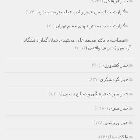
اخبار فرهنگی
(۷,۷۲۱)
گزارشات انجمن شعر و ادب قطب تربت حیدریه
(۱۷۴)
گزارشات جامعه تربتیهای مقیم تهران
(۲۰)
مصاحبه با دکتر محمد علی مجتهدی بنیان گذار دانشگاه
آریامهر ( شریف واقفی )
(۱۰۷)
اخبار کشاورزی
(۴۶۰)
اخبار گردشگری
(۸۳۷)
اخبار میراث فرهنگی و صنایع دستی
(۱,۴۱۸)
اخبار هنری
(۱,۴۸۰)
اخبار ورزشی
(۱۲۸)
اطلاعیه ها
(۳۴۸)