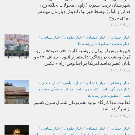
شهرستان تربت حیدریه ( زاوه ، محولات ،جلگه رخ ،
کدکن و بایگ ) توسط خیر نیک اندیش دیارمان مهندس
مهدی مروج
مرداد ۱۷, ۱۴۰۵
اخبار اجتماعی
/
اخبار اقتصادی
/
اخبار حقوقی
/
اخبار سیاسی
/
اخبار صنعتی
/
مطبوعات و رسانه ها
چین هم پس از ایران و روسیه کارت «فراصوت» را رو
کرد/ وحشت در پنتاگون؛ استقرار انبوه «دی‌اف‑۱۷» و
پایان عصر پدافند آمریکا در اقیانوس آرام +عکس
مرداد ۱۷, ۱۴۰۵
اخبار اجتماعی
/
اخبار اقتصادی
/
اخبار سیاسی
/
اخبار صنعتی
/
اخبار فرهنگی
/
اخبار کشاورزی
/
اخبار میراث فرهنگی و صنایع
دستی
/
مطبوعات و رسانه ها
فعالیت تنها کارگاه تولید تخم‌نوغان شمال شرق کشور
از سرگرفته شد
مرداد ۱۷, ۱۴۰۵
اخبار اجتماعی
/
اخبار اقتصادی
/
اخبار حقوقی
/
اخبار سیاسی
/
اخبار صنعت و معدن
/
اخبار فرهنگی
/
اخبار کشاورزی
/
مطبوعات