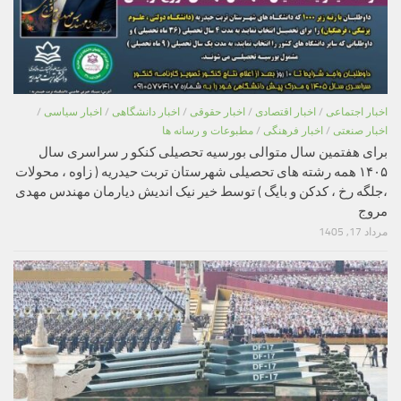
اخبار اجتماعی
/
اخبار اقتصادی
/
اخبار حقوقی
/
اخبار دانشگاهی
/
اخبار سیاسی
/
اخبار صنعتی
/
اخبار فرهنگی
/
مطبوعات و رسانه ها
برای هفتمین سال متوالی بورسیه تحصیلی کنکو ر سراسری سال
۱۴۰۵ همه رشته های تحصیلی شهرستان تربت حیدریه ( زاوه ، محولات
،جلگه رخ ، کدکن و بایگ ) توسط خیر نیک اندیش دیارمان مهندس مهدی
مروج
مرداد 17, 1405