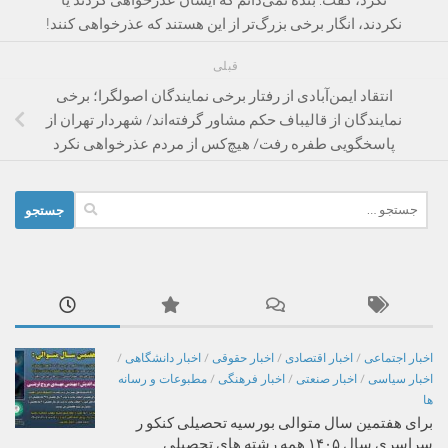
نکردند، انگار برخی بزرگ‌تر از این هستند که عذرخواهی کنند!
قبلی
انتقاد ایمن‌آبادی از رفتار برخی نمایندگان اصولگرا؛ برخی
نمایندگان از قالیباف حکم مشاور گرفته‌اند/ شهردار تهران از
پاسخگویی طفره رفت/ هیچ‌کس از مردم عذرخواهی نکرد
جستجو
برای:
اخبار اجتماعی
/
اخبار اقتصادی
/
اخبار حقوقی
/
اخبار دانشگاهی
/
اخبار سیاسی
/
اخبار صنعتی
/
اخبار فرهنگی
/
مطبوعات و رسانه
ها
برای هفتمین سال متوالی بورسیه تحصیلی کنکو ر
سراسری سال ۱۴۰۵ همه رشته های تحصیلی