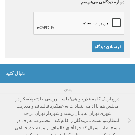
دوباره دیدگاهی می‌نویسم.
دنبال کنید:
بعدی
دریغ از یک کلمه عذرخواهی!جلسه بررسی حادثه پلاسکو در
مجلس هم با ادامه انتقادات به عملکرد قالیباف و مدیریت
شهری تهران به پایان رسید و شهردار تهران در حد
انتظارنتوانست نمایندگان را قانع کند.. محمدرضا عارف در
پاسخ به این سوال که چرا آقای قالیباف از مردم عذرخواهی
نکرد، گفت: بنده نمی‌دانم که ایشان عذرخواهی کردند یا