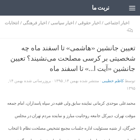
تربت ما
Skip to content
اخبار اجتماعی
/
اخبار حقوقی
/
اخبار سیاسی
/
اخبار فرهنگی
/
انتخابات
۰
تعیین جانشین «هاشمی» تا اسفند ماه چه
شخصیتی بر کرسی مصلحت می‌نشیند؟ تعیین
جانشین «آیت ا…» تا اسفند ماه
توسط
کاظم خطیبی
· منتشر شده
بهمن ۱۴, ۱۳۹۵
· بروزرسانی شده
بهمن ۱۴,
۱۳۹۵
محمدعلی موحدی کرمانی نماینده سابق ولی فقیه در سپاه پاسداران، امام جمعه
موقت تهران، دبیرکل جامعه روحانیت مبارز و نماینده مردم تهران در مجلس
خبرگان، از شنبه مسئولیت اداره جلسات مجمع تشخیص مصلحت نظام تا انتخاب