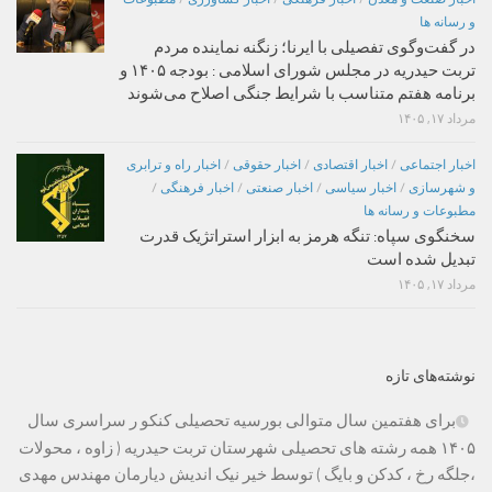
و رسانه ها
در گفت‌وگوی تفصیلی با ایرنا؛ زنگنه نماینده مردم
تربت حیدریه در مجلس شورای اسلامی : بودجه ۱۴۰۵ و
برنامه هفتم متناسب با شرایط جنگی اصلاح می‌شوند
مرداد ۱۷, ۱۴۰۵
اخبار اجتماعی
/
اخبار اقتصادی
/
اخبار حقوقی
/
اخبار راه و ترابری
و شهرسازی
/
اخبار سیاسی
/
اخبار صنعتی
/
اخبار فرهنگی
/
مطبوعات و رسانه ها
سخنگوی سپاه: تنگه هرمز به ابزار استراتژیک قدرت
تبدیل شده است
مرداد ۱۷, ۱۴۰۵
نوشته‌های تازه
برای هفتمین سال متوالی بورسیه تحصیلی کنکو ر سراسری سال
۱۴۰۵ همه رشته های تحصیلی شهرستان تربت حیدریه ( زاوه ، محولات
،جلگه رخ ، کدکن و بایگ ) توسط خیر نیک اندیش دیارمان مهندس مهدی