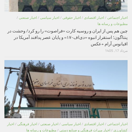
اخبار اجتماعی
/
اخبار اقتصادی
/
اخبار حقوقی
/
اخبار سیاسی
/
اخبار صنعتی
/
مطبوعات و رسانه ها
چین هم پس از ایران و روسیه کارت «فراصوت» را رو کرد/ وحشت در
پنتاگون؛ استقرار انبوه «دی‌اف‑۱۷» و پایان عصر پدافند آمریکا در
اقیانوس آرام +عکس
مرداد 17, 1405
اخبار اجتماعی
/
اخبار اقتصادی
/
اخبار سیاسی
/
اخبار صنعتی
/
اخبار فرهنگی
/
اخبار
کشاورزی
/
اخبار میراث فرهنگی و صنایع دستی
/
مطبوعات و رسانه ها