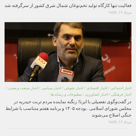
فعالیت تنها کارگاه تولید تخم‌نوغان شمال شرق کشور از سرگرفته شد
مرداد 17, 1405
اخبار اجتماعی
/
اخبار اقتصادی
/
اخبار حقوقی
/
اخبار سیاسی
/
اخبار صنعت و معدن
/
اخبار فرهنگی
/
اخبار کشاورزی
/
مطبوعات و رسانه ها
در گفت‌وگوی تفصیلی با ایرنا؛ زنگنه نماینده مردم تربت حیدریه در
مجلس شورای اسلامی : بودجه ۱۴۰۵ و برنامه هفتم متناسب با شرایط
جنگی اصلاح می‌شوند
مرداد 17, 1405