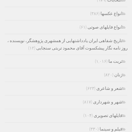
انتخابات
(۹۷۹)
انواع عکسها
(۳۸۶)
انواع فایلهای صوتی
(۶۱)
تاریخ شفاهی ایران یادداشتهایی از همشهری پژوهشگر، نویسنده ،
روز نامه نگار پیشکسوت آقای محمود تربتی سنجابی
(۱۲)
تربت ما
(۱,۰۱۶)
زنان
(۸۲۰)
شعر و شاعری
(۶۲۳)
شهر و شهرداری
(۸۱۷)
فایلهای تصویری
(۱۰۴)
فیلم و سینما
(۳۳۰)