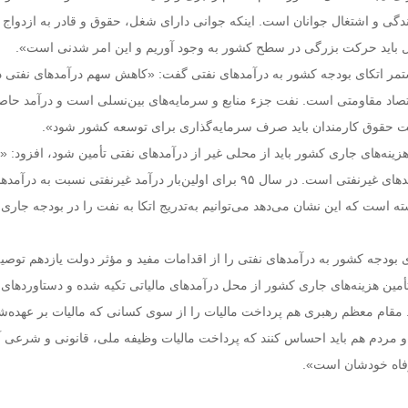
ندگی و اشتغال جوانان است. اینکه جوانی دارای شغل، حقوق و قادر به ازدواج 
 باید حرکت بزرگی در سطح کشور به وجود آوریم و این امر شدنی است».
تمر اتکای بودجه کشور به درآمدهای نفتی گفت: «کاهش سهم درآمدهای نفتی د
قتصاد مقاومتی است. نفت جزء منابع و سرمایه‌های بین‌نسلی است و درآمد حاص
 حقوق کارمندان باید صرف سرمایه‌گذاری برای توسعه کشور شود».
 هزینه‌های جاری کشور باید از محلی غیر از درآمدهای نفتی تأمین شود، افزود: «
این مسئله افزایش درآمدهای غیرنفتی است. در سال ۹۵ برای اولین‌بار درآمد غیرنفتی نسبت به
صدی داشته است که این نشان می‌دهد می‌توانیم به‌تدریج اتکا به نفت را در بودجه جار
بودجه کشور به درآمدهای نفتی را از اقدامات مفید و مؤثر دولت یازدهم توصی
أمین هزینه‌های جاری کشور از محل درآمدهای مالیاتی تکیه شده و دستاوردهای 
ام معظم رهبری هم پرداخت مالیات را از سوی کسانی که مالیات بر عهده‌
 مردم هم باید احساس کنند که پرداخت مالیات وظیفه ملی، قانونی و شرعی آن
فاه خودشان است».