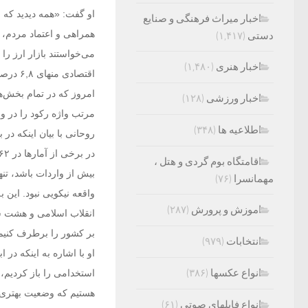
او گفت: «همه دیدید که عد
اخبار میراث فرهنگی و صنایع
همراهی و اعتماد مردم، م
دستی
(۱,۴۱۷)
اخبار هنری
(۱,۴۸۰)
‌اقتصا
امروز که در تمام بخش‌ه
اخبار ورزشی
(۱۲۸)
مرتب واژه رکود را در و
اطلاعیه ها
(۳۴۸)
اقامتگاه بوم گردی و هتل ،
مهمانسرا
(۷۶)
اموزش و پرورش
(۲۸۷)
انقلاب اسلامی و هشت سا
بر کشور را برطرف کنیم
انتخابات
(۹۷۹)
او با اشاره به اینکه در 
انواع عکسها
(۳۸۶)
استخدامی را باز کردیم،
هستیم که وضعیت بهتری
انواع فایلهای صوتی
(۶۱)