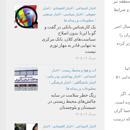
منطقه نیز
اخبار اجتماعی
/
اخبار اقتصادی
/
اخبار
د و شرایط
حقوقی
/
اخبار سیاسی
/
اخبار صنعتی
/
مطبوعات و رسانه ها
سال اخیر
یک کارشناس بانکی در گفت و
گو با ایرنا: بدون اصلاح
ران را
سیاست‌های کلان، بانک مرکزی
تر کرده
به تنهایی قادر به مهار تورم
نیست
مرداد ۱۶, ۱۴۰۵
 آن ۵۱ درصد بود. اما
اب و هوا و محیط زیست
/
اخبار
اجتماعی
/
اخبار بهداشتی ودر مانی
/
امسال تورم مواد خوراکی ما نسبت به سال قبل کمتر از هشت درصد است. اما آن زمان که تورم موادغذایی ۵۱
اخبار دانشگاهی
/
اخبار فرهنگی
/
مطبوعات و رسانه ها
. اگر
زنگ خطر سلامت در سایه
چالش‌های محیط زیستی در
وده است.
سیستان و بلوچستان
تما گران
مرداد ۱۶, ۱۴۰۵
د که درست
اخبار اجتماعی
/
اخبار اقتصادی
/
اخبار