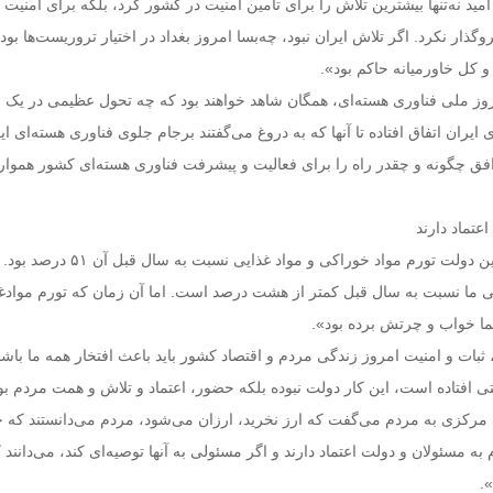
امید نه‌تنها بیشترین تلاش را برای ‌تأمین امنیت در کشور کرد، بلکه برای امنیت 
گذار نکرد. اگر ‌تلاش ایران نبود، چه‌بسا امروز بغداد در اختیار تروریست‌ها بو
و کل ‌خاورمیانه حاکم بود».
ز ملی فناوری هسته‌ای، همگان شاهد خواهند بود ‌که چه تحول عظیمی در یک 
یران اتفاق افتاده تا آنها که به دروغ می‌گفتند برجام جلوی فناوری هسته‌ای ای
افق چگونه و چقدر راه را ‌برای فعالیت و پیشرفت فناوری هسته‌ای کشور هموار
عتماد دارند
او عنوان کرد: «در آغاز این دولت تورم مواد خوراکی و مواد غذایی نسبت به سال قبل
ا خواب و چرتش برده بود».
بات و امنیت امروز زندگی مردم و اقتصاد کشور باید باعث افتخار همه ما ‌باشد
تی افتاده است، این کار دولت نبوده بلکه حضور، اعتماد و تلاش و ‌همت مردم ب
مرکزی به مردم می‌گفت که ارز نخرید، ارزان می‌شود، مردم می‌دانستند که ح
به مسئولان و دولت اعتماد دارند و اگر ‌مسئولی به آنها توصیه‌ای کند، می‌دانن
.