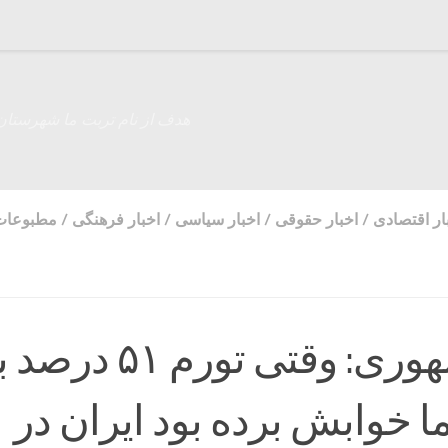
هدف از نام تربت ما شهرستان
ار اقتصادی
/
اخبار حقوقی
/
اخبار سیاسی
/
اخبار فرهنگی
/
مطبوعات
رئیس‌جمهوری: وقتی تورم ۱
 خوابش برده بود ایران در