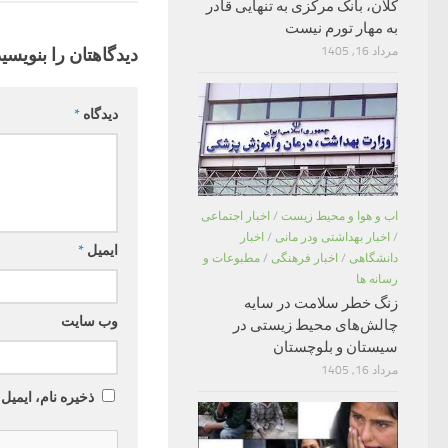
کلان، بانک مرکزی به تنهایی قادر
به مهار تورم نیست
دیدگاهتان را بنویسید
مرداد 16, 1405
دیدگاه
*
اب و هوا و محیط زیست
/
اخبار اجتماعی
/
اخبار بهداشتی ودر مانی
/
اخبار
ایمیل
*
دانشگاهی
/
اخبار فرهنگی
/
مطبوعات و
رسانه ها
زنگ خطر سلامت در سایه
وب‌ سایت
چالش‌های محیط زیستی در
سیستان و بلوچستان
مرداد 16, 1405
ذخیره نام، ایمیل