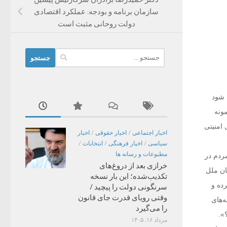
سازمان برنامه و بودجه: عملکرد اقتصادی
دولت روحانی مثبت است
جستجو
برای:
 شود
مونه
 امنیتی
اخبار اجتماعی
/
اخبار حقوقی
/
اخبار
سیاسی
/
اخبار فرهنگی
/
انتخابات
/
مطبوعات و رسانه ها
ردم در
خرازی بعد از دروغ‌های
ان ملل
تکذیب‌شده؛ این بار نسخه
را باز ‌کرده و
سرنگونی دولت را پیچید /
وقتی رویای قدرت جای قانون
ه‌های
را می‌گیرد
».
مرداد ۱۶, ۱۴۰۵