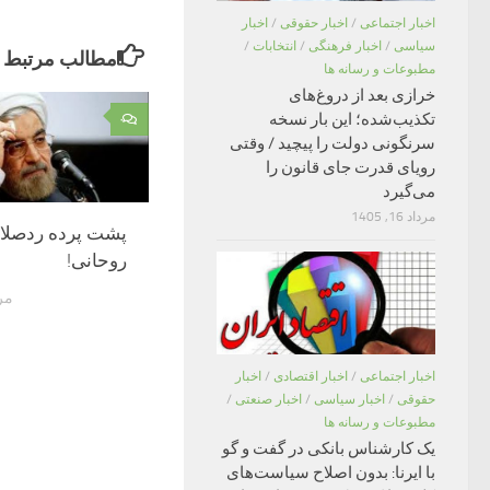
اخبار اجتماعی
/
اخبار حقوقی
/
اخبار
سیاسی
/
اخبار فرهنگی
/
انتخابات
/
مطالب مرتبط
مطبوعات و رسانه ها
خرازی بعد از دروغ‌های
تکذیب‌شده؛ این بار نسخه
۰
سرنگونی دولت را پیچید / وقتی
رویای قدرت جای قانون را
می‌گیرد
مرداد 16, 1405
پشت پرده ردصلاح
روحانی!
مرداد
اخبار اجتماعی
/
اخبار اقتصادی
/
اخبار
حقوقی
/
اخبار سیاسی
/
اخبار صنعتی
/
مطبوعات و رسانه ها
یک کارشناس بانکی در گفت و گو
با ایرنا: بدون اصلاح سیاست‌های