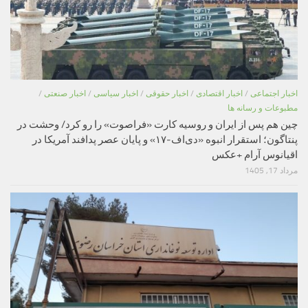
اخبار اجتماعی
/
اخبار اقتصادی
/
اخبار حقوقی
/
اخبار سیاسی
/
اخبار صنعتی
/
مطبوعات و رسانه ها
چین هم پس از ایران و روسیه کارت «فراصوت» را رو کرد/ وحشت در
پنتاگون؛ استقرار انبوه «دی‌اف‑۱۷» و پایان عصر پدافند آمریکا در
اقیانوس آرام +عکس
مرداد 17, 1405