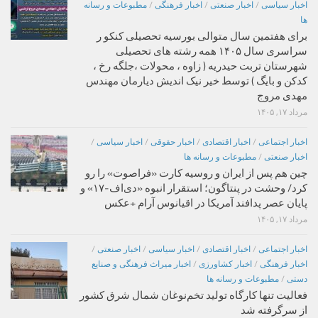
اخبار سیاسی
/
اخبار صنعتی
/
اخبار فرهنگی
/
مطبوعات و رسانه
ها
برای هفتمین سال متوالی بورسیه تحصیلی کنکو ر
سراسری سال ۱۴۰۵ همه رشته های تحصیلی
شهرستان تربت حیدریه ( زاوه ، محولات ،جلگه رخ ،
کدکن و بایگ ) توسط خیر نیک اندیش دیارمان مهندس
مهدی مروج
مرداد ۱۷, ۱۴۰۵
اخبار اجتماعی
/
اخبار اقتصادی
/
اخبار حقوقی
/
اخبار سیاسی
/
اخبار صنعتی
/
مطبوعات و رسانه ها
چین هم پس از ایران و روسیه کارت «فراصوت» را رو
کرد/ وحشت در پنتاگون؛ استقرار انبوه «دی‌اف‑۱۷» و
پایان عصر پدافند آمریکا در اقیانوس آرام +عکس
مرداد ۱۷, ۱۴۰۵
اخبار اجتماعی
/
اخبار اقتصادی
/
اخبار سیاسی
/
اخبار صنعتی
/
اخبار فرهنگی
/
اخبار کشاورزی
/
اخبار میراث فرهنگی و صنایع
دستی
/
مطبوعات و رسانه ها
فعالیت تنها کارگاه تولید تخم‌نوغان شمال شرق کشور
از سرگرفته شد