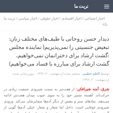
تربت ما
Skip to content
اخبار اجتماعی
/
اخبار اقتصادی
/
اخبار حقوقی
/
اخبار سیاسی
/
تربت ما
۰
دیدار حسن روحانی با طیف‌های مختلف زنان:
تبعیض جنسیتی را نمی‌پذیریم( نماینده مجلس
:گشت ارشاد برای دخترانمان نمی‌خواهیم،
گشت ارشاد برای مبارزه با فساد می‌خواهیم)
توسط
کاظم خطیبی
· منتشر شده
اردیبهشت ۲۰, ۱۳۹۶
· بروزرسانی شده
اردیبهشت ۲۰, ۱۳۹۶
شرق، آمنه شیرافکن:
از هفت‌تیر به سمت شیرودی جمعیت زیادی در
حرکت‌اند. آهسته مسیر خود را به سوی جنوب میدان هفت‌تیر ادامه
می‌دهند. نمادهای سبز و بنفش از دیگر آدم‌ها متمایزشان می‌کند. ورودی
شیرودی غوغایی است. داخل اما شعار و شعار. خیلی‌ آدم‌ها گویی از