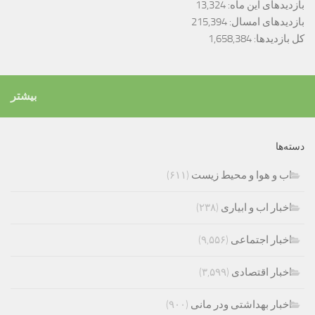
بازدیدهای این ماه:
13,324
بازدیدهای امسال:
215,394
کل بازدیدها:
1,658,384
بیشتر
دسته‌ها
اب و هوا و محیط زیست
(۶۱۱)
اخبار اب و ابیاری
(۲۳۸)
اخبار اجتماعی
(۹,۵۵۶)
اخبار اقتصادی
(۳,۵۹۹)
اخبار بهداشتی ودر مانی
(۹۰۰)