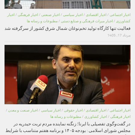
اخبار اجتماعی
/
اخبار اقتصادی
/
اخبار سیاسی
/
اخبار صنعتی
/
اخبار فرهنگی
/
اخبار
کشاورزی
/
اخبار میراث فرهنگی و صنایع دستی
/
مطبوعات و رسانه ها
فعالیت تنها کارگاه تولید تخم‌نوغان شمال شرق کشور از سرگرفته شد
مرداد 17, 1405
اخبار اجتماعی
/
اخبار اقتصادی
/
اخبار حقوقی
/
اخبار سیاسی
/
اخبار صنعت و معدن
/
اخبار فرهنگی
/
اخبار کشاورزی
/
مطبوعات و رسانه ها
در گفت‌وگوی تفصیلی با ایرنا؛ زنگنه نماینده مردم تربت حیدریه در
مجلس شورای اسلامی : بودجه ۱۴۰۵ و برنامه هفتم متناسب با شرایط