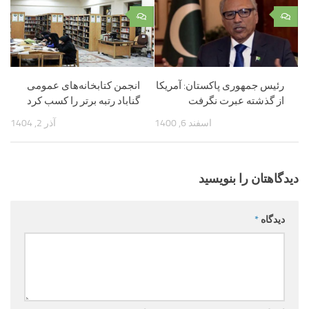
۰
۰
رئیس جمهوری پاکستان: آمریکا
انجمن کتابخانه‌های عمومی
از گذشته عبرت نگرفت
گناباد رتبه برتر را کسب کرد
اسفند 6, 1400
آذر 2, 1404
دیدگاهتان را بنویسید
دیدگاه
*