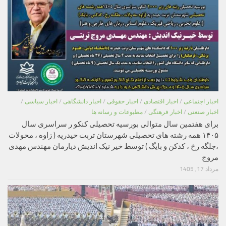
اخبار اجتماعی
/
اخبار اقتصادی
/
اخبار حقوقی
/
اخبار دانشگاهی
/
اخبار سیاسی
/
اخبار صنعتی
/
اخبار فرهنگی
/
مطبوعات و رسانه ها
برای هفتمین سال متوالی بورسیه تحصیلی کنکو ر سراسری سال
۱۴۰۵ همه رشته های تحصیلی شهرستان تربت حیدریه ( زاوه ، محولات
،جلگه رخ ، کدکن و بایگ ) توسط خیر نیک اندیش دیارمان مهندس مهدی
مروج
مرداد 17, 1405