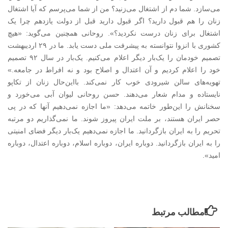
می‌سازد. شما دم از اشتغال می‌زنید؟ من از شما می‌پرسم که آیا اشتغال
زنان را هم قبول دارید؟ اگر قبول دارید قبل از دولت یازدهم چرا یک
اشتغال برای زنان درست نکردید؟». روحانی همچنین می‌گوید: «هیچ
کشوری با انزوا نتوانسته به پیشرفت ملی دست یابد. ما در ۲۹ اردیبهشت
تصمیم خودمان را یک‌بار دیگر اعلام می‌کنیم. یک‌بار در سال ۹۲ تصمیم
خود را اعلام کردیم و آن اعتدال و اصلاح بود و نه افراط در جامعه.»
تهویه‌های سالن شیرودی خوب کار نمی‌کند. بااین‌حال زنان از تکاپو
نایستاده و مدام شعار می‌دهند. حسن روحانی لیوان آبی می‌خورد و
سخنانش را این‌طور خاتمه می‌دهد: «ما اجازه نمی‌دهیم آنها که در پی
حصر ایران هستند، بر ملت ایران پیروز شوند. ما نمی‌گذاریم دو مرتبه
تحریم را به ایران بازگردانید. ما اجازه نمی‌دهیم یک‌بار دیگر فضای امنیتی
را به ایران بازگردانید. دوباره ایران، دوباره اسلام، دوباره اعتدال، دوباره
امید».
مطالب مرتبط