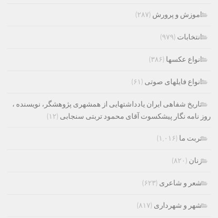
اموزش و پرورش
(۲۸۷)
انتخابات
(۹۷۹)
انواع عکسها
(۳۸۶)
انواع فایلهای صوتی
(۶۱)
تاریخ شفاهی ایران یادداشتهایی از همشهری پژوهشگر، نویسنده ،
روز نامه نگار پیشکسوت آقای محمود تربتی سنجابی
(۱۲)
تربت ما
(۱,۰۱۶)
زنان
(۸۲۰)
شعر و شاعری
(۶۲۳)
شهر و شهرداری
(۸۱۷)