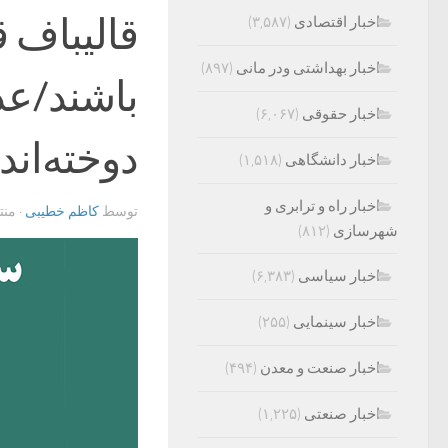
قالیباف 
اخبار اقتصادی
(۳,۵۸۷)
اخبار بهداشتی ودر مانی
(۸۹۷)
باشند/عد
اخبار حقوقی
(۶,۰۶۷)
دوخته‌اند
اخبار دانشگاهی
(۱,۵۱۸)
اخبار راه و ترابری و
توسط
کاظم خطیبی
· من
شهرسازی
(۸۱۲)
اخبار سیاسی
(۶,۳۸۳)
اخبار سینمایی
(۲۵۵)
اخبار صنعت و معدن
(۴۹۴)
اخبار صنعتی
(۱,۲۲۵)