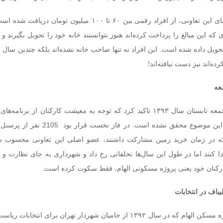
طبق گفته برخی از اعضای این تعاونی، از افراد رقمی بین ۶۰ تا ۱۰۰ میلیون توما
ه این مبالغ را پرداخت کرده‌اند هنوز نتوانستند خانه خود را تحویل بگیرند و تنه
ویل داده شده است. این افراد نه تنها صاحب خانه نشده‌اند بلکه چندین سال
ده‌اند نیز دست نیافته‌اند!
ع
ه
شهردار تهران در نماز جمعه تابستان سال ۱۳۹۳ تاکید کرد که توجه به معیشت کارکنان از برن
تهران است اما تا کنون این موضوع محقق نشده است. در فاز نخ
 که در زمان خرید زمین مشارکت داشتند، عضو اصلی این تعاونی محسوب ش
 کنند اما در طول این سال‌ها تخلفاتی رخ داد و شهرداری به جای نظارت و 
کنان خود یعنی پروژه مسکونی الهام، فقط سکوت کرده است.
یباف در انتخابات
شنیده شده پیمانکار پروژه مسکن الهام که در سال ۱۳۹۲ از حامیان شهردار تهران برای انت