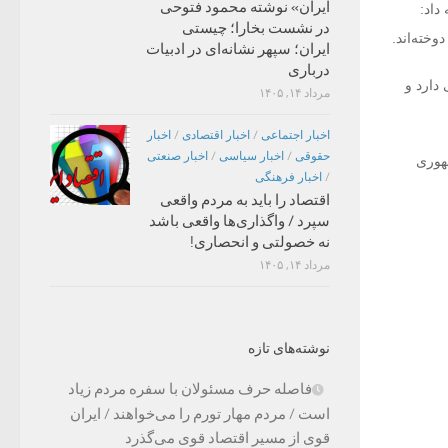
ایران» نوشته محمود فتوحی
داد:
در نشست بخارا؛ چیستی
خته‌اند.
ایران؛ سپهر نشانه‌ای در ادبیات
درباری
دارد و
مرداد ۱۴, ۱۴۰۵
اخبار اجتماعی
/
اخبار اقتصادی
/
اخبار
حقوقی
/
اخبار سیاسی
/
اخبار صنعتی
مهوری
/
اخبار فرهنگی
اقتصاد را باید به مردم واقعی
سپرد / واگذاری‌ها واقعی باشد
نه خصولتی و انحصاری!
مرداد ۱۴, ۱۴۰۵
نوشته‌های تازه
فاصله حرف مسئولان با سفره مردم زیاد
است / مردم مهار تورم را می‌خواهند / ایران
قوی از مسیر اقتصاد قوی می‌گذرد