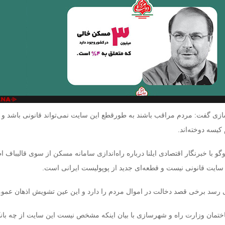
زی گفت: مردم مراقب باشند به طورقطع این سایت نمی‌تواند قانونی باشد و گ
کیسه دوخته‌اند.
و با خبرنگار اقتصادی ایلنا درباره راه‌اندازی سامانه مسکن از سوی قالیباف ا
سایت قانونی نیست و قطعه‌ای جدید از پوپولیست ایرانی است.
می رسد برخی قصد دخالت در اموال مردم را دارد و این عین تشویش اذهان عم
تمان وزارت راه و شهرسازی با بیان اینکه مشخص نیست این سایت از چه بان