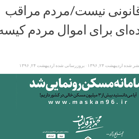
قانونی نیست/مردم مراقب
ه‌ای برای اموال مردم کیسه
تشر شده
اردیبهشت ۲۴, ۱۳۹۶
· بروزرسانی شده
اردیبهشت ۲۴, ۱۳۹۶