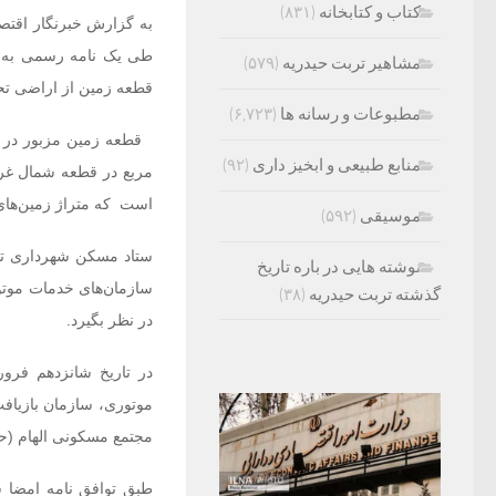
کتاب و کتابخانه
(۸۳۱)
طی یک نامه رسمی به س
مشاهیر تربت حیدریه
(۵۷۹)
قطعه زمین از اراضی تح
مطبوعات و رسانه ها
(۶,۷۲۳)
منابع طبیعی و ابخیز داری
(۹۲)
است که متراژ زمین‌های مورد اشا
موسیقی
(۵۹۲)
نوشته هایی در باره تاریخ
سازمان‌های خدمات موتور
گذشته تربت حیدریه
(۳۸)
در نظر بگیرد.
مجتمع مسکونی الهام (حک