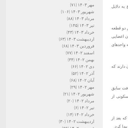
مهر ۱۴۰۳
(۷۱)
 به دلایل
شهریور ۱۴۰۳
(۱۰۶)
مرداد ۱۴۰۳
(۸۸)
تیر ۱۴۰۳
(۱۴۵)
قرار بر این می‌شود که ۲۷۰۰ واحد در این دو قطعه
خرداد ۱۴۰۳
(۴۳)
 شدن اعضایی
اردیبهشت ۱۴۰۳
(۶۳)
 این می‌شود که واحدهای
فروردین ۱۴۰۳
(۶۸)
اسفند ۱۴۰۲
(۷۷)
بهمن ۱۴۰۲
(۳۴)
 ارزشی در حدود ۵ تا ۶ میلیون تومان دارند که
دی ۱۴۰۲
(۶۶)
آذر ۱۴۰۲
(۵۲)
آبان ۱۴۰۲
(۶۸)
مهر ۱۴۰۲
(۲۹)
موتوری و بازیافت سابق
شهریور ۱۴۰۲
(۲۱)
سکونی از
مرداد ۱۴۰۲
(۲۰)
تیر ۱۴۰۲
(۶)
خرداد ۱۴۰۲
(۱۴)
خت کردند که بعد از
اردیبهشت ۱۴۰۲
(۳۰)