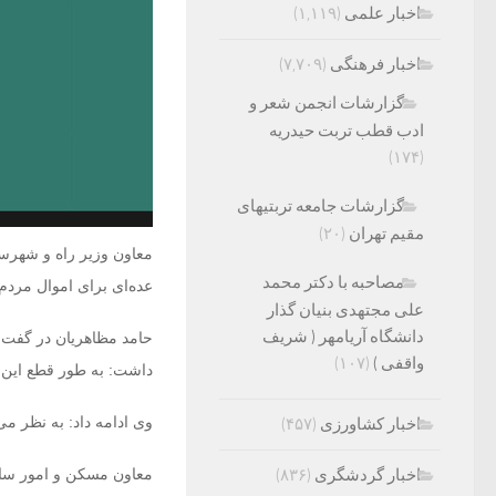
اخبار علمی
(۱,۱۱۹)
اخبار فرهنگی
(۷,۷۰۹)
گزارشات انجمن شعر و
ادب قطب تربت حیدریه
(۱۷۴)
گزارشات جامعه تربتیهای
مقیم تهران
(۲۰)
معاون وزیر راه و شهرسا
مصاحبه با دکتر محمد
عده‌ای برای اموال مردم 
علی مجتهدی بنیان گذار
دانشگاه آریامهر ( شریف
حامد مظاهریان در گفت‌وگ
واقفی )
(۱۰۷)
داشت: به طور قطع این 
وی ادامه داد: به نظر 
اخبار کشاورزی
(۴۵۷)
اخبار گردشگری
(۸۳۶)
معاون مسکن و امور ساخ