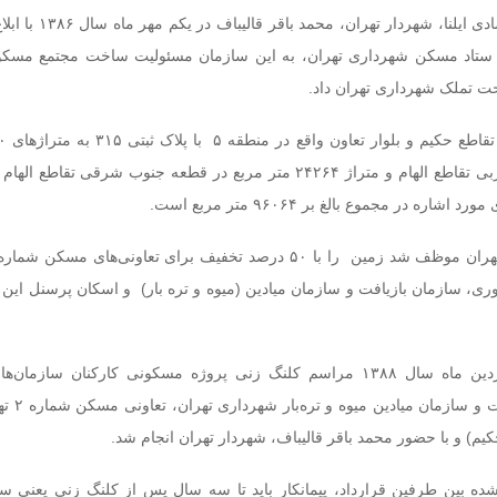
به گزارش خبرنگار اقتصادی ایلنا، شهردار 
تاد مسکن شهرداری تهران، به این سازمان مسئولیت ساخت مجتمع مسکو
ت تملک شهرداری تهران داد.
مربع در قطعه شمال غربی تقاطع الهام و متراژ ۲۴۲۶۴ متر مربع در قطعه جنوب شرقی تقا
ره در مجموع بالغ بر ۹۶۰۶۴ متر مربع است.
ی، سازمان بازیافت و سازمان میادین (میوه و تره بار) و اسکان پرسنل این 
در تاریخ شانزدهم فروردین ماه سال ۱۳۸۸ مراسم کلنگ زنی پروژه مسکونی کارکنان ساز
موتوری، سازمان بازی
یم) و با حضور محمد باقر قالیباف، شهردار تهران انجام شد.