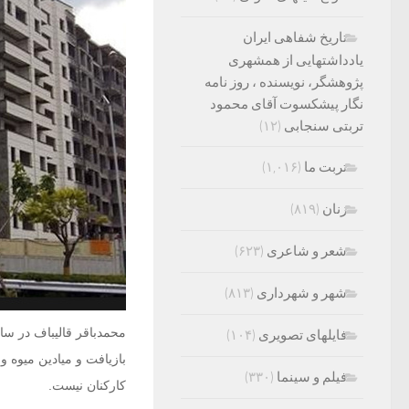
تاریخ شفاهی ایران
یادداشتهایی از همشهری
پژوهشگر، نویسنده ، روز نامه
نگار پیشکسوت آقای محمود
تربتی سنجابی
(۱۲)
تربت ما
(۱,۰۱۶)
زنان
(۸۱۹)
شعر و شاعری
(۶۲۳)
شهر و شهرداری
(۸۱۳)
فایلهای تصویری
(۱۰۴)
بازیافت و میادین میوه و 
فیلم و سینما
(۳۳۰)
کارکنان نیست.