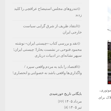
تندروهای مجلس استیضاح عراقچی را کلید
زدند
انتقاد ظریف از شرق گرایی سیاست
خارجی ایران
نقد و بررسی کتاب «چیستی ایران» نوشته
محمود فتوحی در نشست بخارا؛ چیستی ایران؛
سپهر نشانه‌ای در ادبیات درباری
اقتصاد را باید به مردم واقعی سپرد /
واگذاری‌ها واقعی باشد نه خصولتی و انحصاری!
ات موتوری،
بایگانی تاریخ خورشیدی
لاک برای
مرداد ۱۴۰۵
(۶۶)
تیر ۱۴۰۵
(۸)