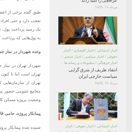
عراقچی را کلید زدند
مرداد 14, 1405
تعجب دارد و حتی افرادی ک
یک رسید پرداخت پول، تح
به پول‌‌هایی که پرداخت کر
اخبار اجتماعی
/
اخبار اقتصادی
/
اخبار
وعده شهردار در نماز جم
حقوقی
/
اخبار سیاسی
/
اخبار صنعتی
/
اخبار فرهنگی
/
مطبوعات و رسانه ها
انتقاد ظریف از شرق گرایی
سیاست خارجی ایران
تهران از سازمان‌هایی
مرداد 14, 1405
مجامع عمومی حضور پیدا
وضعیت پروژه مسکن کار
پیمانکار پروژه، حامی قال
اخبار اجتماعی
/
اخبار حقوقی
/
اخبار