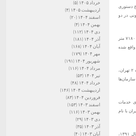
خرداد ۱۴۰۵
(۵)
تهران، محمد باقر قالیباف در یکم مهر ماه سال ۱۳۸۶ با ابلاغ دستوری
اردیبهشت ۱۴۰۵
(۴)
نی در دو
اسفند ۱۴۰۴
(۲۰)
بهمن ۱۴۰۴
(۴)
دی ۱۴۰۴
(۱۱۲)
قطعه زمین مزبور در تقاطع حکیم و بلوار تعاون واقع در منطقه ۵ با پلاک ثبتی ۳۱۵ به متراژهای ۷۱۸۰۰ متر
آذر ۱۴۰۴
(۱۸۱)
آبان ۱۴۰۴
(۱۶۸)
طع الهام واقع شده
مهر ۱۴۰۴
(۱۷۹)
شهریور ۱۴۰۴
(۱۹۱)
مرداد ۱۴۰۴
(۱۱۶)
ستاد مسکن شهرداری تهران موظف شد زمین را با ۵۰ درصد تخفیف برای تعاونی‌های مسکن شماره ۲ تهران،
تیر ۱۴۰۴
(۵۳)
سازمان‌ها
خرداد ۱۴۰۴
(۴۸)
اردیبهشت ۱۴۰۴
(۱۴۶)
فروردین ۱۴۰۴
(۸۳)
مان‌های خدمات
اسفند ۱۴۰۳
(۱۵۳)
افت و سازمان میادین میوه و تره‌بار شهرداری تهران، تعاونی مسکن شماره ۲ تهران با نام
بهمن ۱۴۰۳
(۱۱۶)
دی ۱۴۰۳
(۲۹)
آذر ۱۴۰۳
(۳۵)
آبان ۱۴۰۳
(۴۰)
طبق توافق نامه امضا شده بین طرفین قرارداد، پیمانکار باید تا سه سال پس از کلنگ زنی یعنی سال ۱۳۹۱،