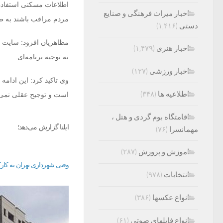
اطلاعات مسکنی استفاده 
اخبار میراث فرهنگی و صنایع
مردم مراقب باشند به طور
دستی
(۱,۴۱۶)
مظاهریان افزود: سایت م
اخبار هنری
(۱,۴۷۹)
نه توجیه برنامه‌ای.
اخبار ورزشی
(۱۲۷)
وی تاکید کرد: این ادام
اطلاعیه ها
(۳۴۸)
است و توجیح عقلی نمی‌ت
اقامتگاه بوم گردی و هتل ،
ایلنا گزارش می‌دهد؛
مهمانسرا
(۷۶)
اموزش و پرورش
(۲۸۷)
وقتی شهرداری تهران به کارک
انتخابات
(۹۷۸)
انواع عکسها
(۳۸۶)
انواع فایلهای صوتی
(۶۱)