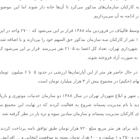
ه کارکنان سازمان‌های مذکور می‌کرد تا آن‌ها خانه دار شوند اما این موضوع
ادامه به آن‌ می‌پردازیم.
بعد از کلنگ زنی پروژه توسط قالیباف در فروردین ماه ۱۳۸۸ 
زمین ساخته شود و ۱۶۵۵ نفر از کارکنان سه سازمان مذکور حق السهم خود را بپردازند و با اضافه
از دیگر سازمان‌های تابع شهرداری تهران، تعداد کل اعضا به ۲۱۰۵ نفر می‌رسد. قرار بر
 به صورت آزاد فروخته شوند.
طبق گفته یک منبع آگاه در حال حاضر هر متر از این آپارتمان‌ها
ر مجموع بیش از ۳ هزار میلیارد تومان است.
بر اساس مصوبه شورای شهر و ابلاغ شهردار تهران در سال ۱۳۸۸ دو سازمان خدمات 
د با نام مدیریت پسماند شروع به فعالیت کردند که در نهایت این مجمتع م
کارکنان مدیریت پسماند و سازمان میادین میوه و تره بار در نظر گرفته شد.
کارمندان این سازمان‌ها باید برای هر متر مربع مبلغ ۷۲۰ هزار تومان طبق توافق نامه پردا