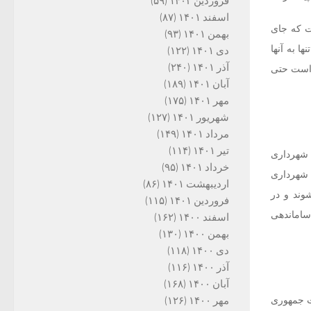
فروردین ۱۴۰۲
(۵۹)
اسفند ۱۴۰۱
(۸۷)
ن دریافت شده است که جای
بهمن ۱۴۰۱
(۹۳)
ا به آنها
دی ۱۴۰۱
(۱۲۲)
آذر ۱۴۰۱
(۲۴۰)
 است حتی
آبان ۱۴۰۱
(۱۸۹)
مهر ۱۴۰۱
(۱۷۵)
شهریور ۱۴۰۱
(۱۲۷)
مرداد ۱۴۰۱
(۱۴۹)
تیر ۱۴۰۱
(۱۱۴)
امه‌های شهرداری
خرداد ۱۴۰۱
(۹۵)
ست قرار بود 2105 نفر از پرسنل شهرداری
اردیبهشت ۱۴۰۱
(۸۶)
وند و در
فروردین ۱۴۰۱
(۱۱۵)
ساماندهی
اسفند ۱۴۰۰
(۱۶۲)
بهمن ۱۴۰۰
(۱۳۰)
دی ۱۴۰۰
(۱۱۸)
آذر ۱۴۰۰
(۱۱۶)
آبان ۱۴۰۰
(۱۶۸)
خابات ریاست جمهوری
مهر ۱۴۰۰
(۱۲۶)