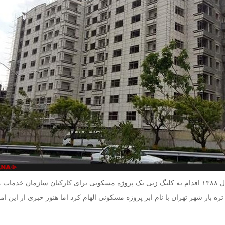
محمدباقر قالیباف در سال ۱۳۸۸ اقدام به کلنگ زنی یک پروژه مسکونی برای کارکنان سازمان خدم
تره بار شهر تهران با نام ابر پروژه مسکونی الهام کرد اما هنوز خبری از این ام