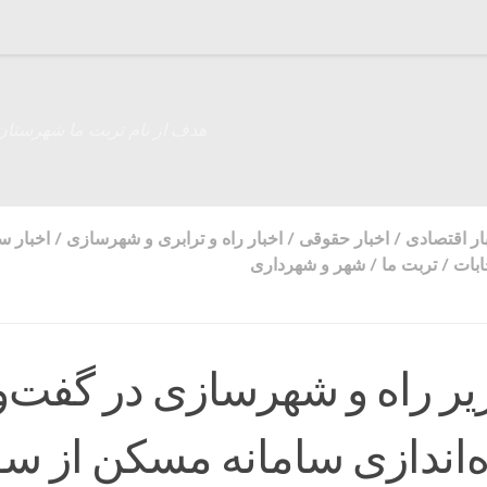
هدف از نام تربت ما شهرستان
ار اقتصادی
/
اخبار حقوقی
/
اخبار راه و ترابری و شهرسازی
/
اخبار 
ابات
/
تربت ما
/
شهر و شهرداری
یر راه و شهرسازی در گفت‌‌و
 راه‌اندازی سامانه مسکن از 