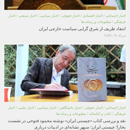
اخبار اجتماعی
/
اخبار اقتصادی
/
اخبار حقوقی
/
اخبار سیاسی
/
اخبار صنعتی
/
اخبار
فرهنگی
/
مطبوعات و رسانه ها
انتقاد ظریف از شرق گرایی سیاست خارجی ایران
مرداد 14, 1405
اخبار اجتماعی
/
اخبار حقوقی
/
اخبار دانشگاهی
/
اخبار سیاسی
/
اخبار علمی
/
اخبار
فرهنگی
/
کتاب و کتابخانه
/
مطبوعات و رسانه ها
نقد و بررسی کتاب «چیستی ایران» نوشته محمود فتوحی در نشست
بخارا؛ چیستی ایران؛ سپهر نشانه‌ای در ادبیات درباری