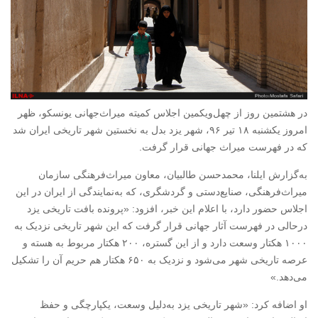
در هشتمین روز از چهل‌ویکمین اجلاس کمیته میراث‌جهانی یونسکو، ظهر
امروز یکشنبه ۱۸ تیر ۹۶، شهر یزد بدل به نخستین شهر تاریخی ایران شد
که در فهرست میراث جهانی قرار گرفت.
به‌گزارش ایلنا، محمدحسن طالبیان، معاون میراث‌فرهنگی سازمان
میراث‌فرهنگی، صنایع‌دستی و گردشگری، که به‌نمایندگی از ایران در این
اجلاس حضور دارد، با اعلام این خبر، افزود: «پرونده بافت تاریخی یزد
درحالی در فهرست آثار جهانی قرار گرفت که این شهر تاریخی نزدیک به
۱۰۰۰ هکتار وسعت دارد و از این گستره، ۲۰۰ هکتار مربوط به هسته و
عرصه تاریخی شهر می‌شود و نزدیک به ۶۵۰ هکتار هم حریم آن را تشکیل
می‌دهد.»
او اضافه کرد: «شهر تاریخی یزد به‌دلیل وسعت، یکپارچگی و حفظ