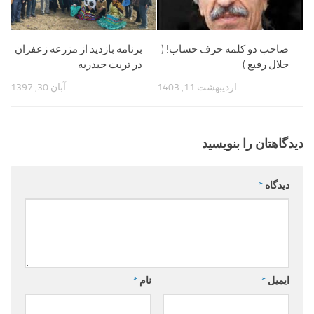
صاحب دو کلمه حرف حساب! (
برنامه بازدید از مزرعه زعفران
جلال رفیع )
در تربت حیدریه
اردیبهشت 11, 1403
آبان 30, 1397
دیدگاهتان را بنویسید
دیدگاه
*
ایمیل
*
نام
*