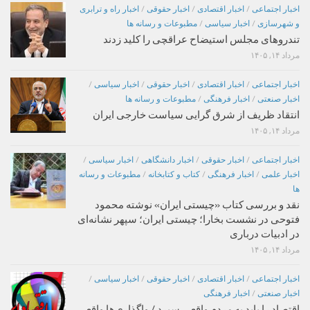
اخبار اجتماعی
/
اخبار اقتصادی
/
اخبار حقوقی
/
اخبار راه و ترابری
و شهرسازی
/
اخبار سیاسی
/
مطبوعات و رسانه ها
تندروهای مجلس استیضاح عراقچی را کلید زدند
مرداد ۱۴, ۱۴۰۵
اخبار اجتماعی
/
اخبار اقتصادی
/
اخبار حقوقی
/
اخبار سیاسی
/
اخبار صنعتی
/
اخبار فرهنگی
/
مطبوعات و رسانه ها
انتقاد ظریف از شرق گرایی سیاست خارجی ایران
مرداد ۱۴, ۱۴۰۵
اخبار اجتماعی
/
اخبار حقوقی
/
اخبار دانشگاهی
/
اخبار سیاسی
/
اخبار علمی
/
اخبار فرهنگی
/
کتاب و کتابخانه
/
مطبوعات و رسانه
ها
نقد و بررسی کتاب «چیستی ایران» نوشته محمود
فتوحی در نشست بخارا؛ چیستی ایران؛ سپهر نشانه‌ای
در ادبیات درباری
مرداد ۱۴, ۱۴۰۵
اخبار اجتماعی
/
اخبار اقتصادی
/
اخبار حقوقی
/
اخبار سیاسی
/
اخبار صنعتی
/
اخبار فرهنگی
اقتصاد را باید به مردم واقعی سپرد / واگذاری‌ها واقعی