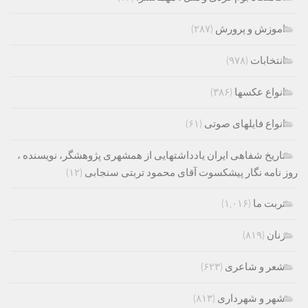
اموزش و پرورش
(۲۸۷)
انتخابات
(۹۷۸)
انواع عکسها
(۳۸۶)
انواع فایلهای صوتی
(۶۱)
تاریخ شفاهی ایران یادداشتهایی از همشهری پژوهشگر، نویسنده ،
روز نامه نگار پیشکسوت آقای محمود تربتی سنجابی
(۱۲)
تربت ما
(۱,۰۱۶)
زنان
(۸۱۹)
شعر و شاعری
(۶۲۳)
شهر و شهرداری
(۸۱۳)