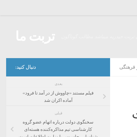
Skip to content
تربت ما
 تربت حیدریه میباشد مطالب گوناگون
 فرهنگی
دنبال کنید:
بعدی
فیلم مستند «چاووش از در آمد تا فرود»
آماده اکران شد
قبلی
سخنگوی دولت درباره اتهام عضو گروه
کارشناسی تیم مذاکره‌کننده هسته‌ای
شناسایی جاسوس با وزارت اطلاعات است