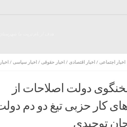
هدف از نام تربت ما شهرستان
اخبار اجتماعی
/
اخبار اقتصادی
/
اخبار حقوقی
/
اخبار سیاسی
/
اخبار
نگوی دولت اصلاحات از
ای کار حزبی تیغ دو دم دولت
ان توحیدی