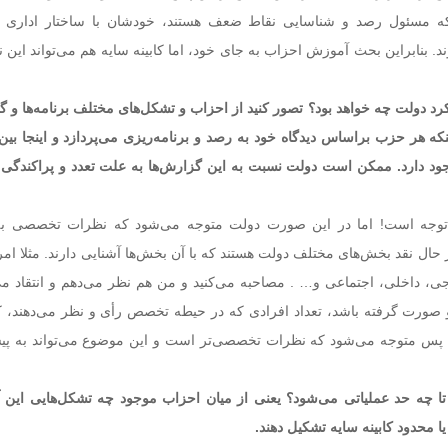
 که مسئول رصد و شناسایی نقاط ضعف هستند، خودشان با ساختار اداری و
. بنابراین بحث آموزش احزاب به جای خود، اما کابینه سایه هم می‌تواند این 
کرد دولت چه خواهد بود؟ تصور کنید از احزاب و تشکل‌های مختلف برنامه‌ها و 
نکه هر حزب براساس دیدگاه خود به رصد و برنامه‌ریزی می‌پردازد و اینجا بین
وجود دارد. ممکن است دولت نسبت به این گزارش‌ها به علت تعدد و پراکندگی 
توجه است! اما در این صورت دولت متوجه می‌شود که نظرات تخصصی به 
حال نقد بخش‌های مختلف دولت هستند که با آن بخش‌ها آشنایی دارند. مثلا امر
، داخلی، اجتماعی و… . مصاحبه می‌کنید و من هم نظر می‌دهم و انتقاد می
صورت گرفته باشد، تعداد افرادی که در حیطه تخصص رأی و نظر می‌دهند، ک
ن پس متوجه می‌شود که نظرات تخصصی‌تر است و این موضوع می‌تواند به پ
 تا چه حد عملیاتی می‌شود؟ یعنی از میان احزاب موجود چه تشکل‌هایی این آ
ا محدود کابینه سایه تشکیل دهند.