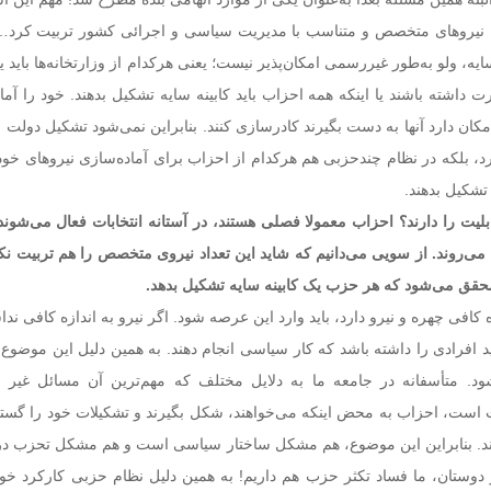
نیروهای متخصص و متناسب با مدیریت سیاسی و اجرائی کشور تربیت کرد…
ه، ولو به‌طور غیررسمی امکان‌پذیر نیست؛ یعنی هرکدام از وزارتخانه‌ها باید 
داشته باشند یا اینکه همه احزاب باید کابینه سایه تشکیل بدهند. خود را آما
کان دارد آنها به دست بگیرند کادرسازی کنند. بنابراین نمی‌شود تشکیل دولت س
 بلکه در نظام چندحزبی هم هرکدام از احزاب برای آماده‌سازی نیروهای خود 
تشکیل بدهند.
ابلیت را دارند؟ احزاب معمولا فصلی هستند، در آستانه انتخابات فعال می‌شون
می‌روند. از سویی می‌دانیم که شاید این تعداد نیروی متخصص را هم تربیت نکرد
حقق می‌شود که هر حزب یک کابینه سایه تشکیل بدهد.
 کافی چهره و نیرو دارد، باید وارد این عرصه شود. اگر نیرو به اندازه کافی ندا
ید افرادی را داشته باشد که کار سیاسی انجام دهند. به همین دلیل این موضوع
شود. متأسفانه در جامعه ما به دلایل مختلف که مهم‌ترین آن مسائل غیر
 است، احزاب به محض اینکه می‌خواهند، شکل بگیرند و تشکیلات خود را گست
ند. بنابراین این موضوع، هم مشکل ساختار سیاسی است و هم مشکل تحزب در ا
 دوستان، ما فساد تکثر حزب هم داریم! به همین دلیل نظام حزبی کارکرد خود