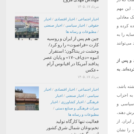
مرداد ۱۷, ۱۴۰۵
 این مهم
یک معادلی
اخبار اجتماعی
/
اخبار اقتصادی
/
اخبار
ده کرده و
حقوقی
/
اخبار سیاسی
/
اخبار صنعتی
/
مطبوعات و رسانه ها
ایه را به
چین هم پس از ایران و روسیه
می‌توانند
کارت «فراصوت» را رو کرد/
وحشت در پنتاگون؛ استقرار
انبوه «دی‌اف‑۱۷» و پایان عصر
د و پس از
پدافند آمریکا در اقیانوس آرام
ه‌اند. به
+عکس
مرداد ۱۷, ۱۴۰۵
شته باشد،
اخبار اجتماعی
/
اخبار اقتصادی
/
اخبار
 به احزاب
سیاسی
/
اخبار صنعتی
/
اخبار
فرهنگی
/
اخبار کشاورزی
/
اخبار
 سیاسی و
میراث فرهنگی و صنایع دستی
/
رش دهند،
مطبوعات و رسانه ها
یران. از
فعالیت تنها کارگاه تولید
تخم‌نوغان شمال شرق کشور
 را نشان