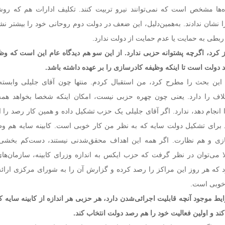
ه‌ها مشخص است که نمی‌توانند نیرو تربیت کنند. تکلیف ادارات هم که ر
 نشان ندادند. به‌همین‌دلیل، این ضعف در دولت دوم روحانی خود را بیشتر نشا
بطی به حمایت یا عدم حمایت از دولت ندارد.
 کرد، اگرچه پشتوانه حزبی ندارد. از این سو هم دیدگاه عام این است که وظ
 دولت است تا اینکه وظیفه کادرسازی را بر عهده داشته باشد.
 این بحث را مطرح کرد، من استقبال کردم. منتها چون آقای جلیلی وابست
اف را دارد. یعنی چون چهره حزبی نیست، امکان اینکه شخصا بخواهد همه
انجام دهد، ندارد. اگر آقای جلیلی یک حزب تشکیل داده و همین کار رصد را ا
د برای تشکیل دولت سایه که به نظر من کار خوبی است. کابینه سایه هم و
ازی و هم نظارت. اگر همه این اهداف محقق‌شدنی نیستند، دست‌کم بخشی 
ا می‌توان در نظر گرفت که حزب ایکس به اندازه وزرای کابینه، سازمان‌های
د که هر روز این مراکز را رصد کرده و گزارش آن را به شورای مرکزی ارائه 
 خوبی است.
یط موجود آنچه قابلیت اجرائی‌شدن دارد، هر حزبی هر اندازه از کابینه سایه
 کند و اولین فعالیت خود را هم رصد دولت انتخاب کند.