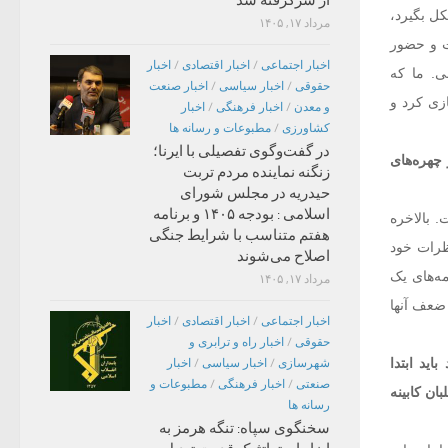
از سرگرفته شد
کل بگیرد،
مرداد ۱۷, ۱۴۰۵
یت و حضور
اخبار اجتماعی
/
اخبار اقتصادی
/
اخبار
ی. ما که
حقوقی
/
اخبار سیاسی
/
اخبار صنعت
ازی کرد و
و معدن
/
اخبار فرهنگی
/
اخبار
کشاورزی
/
مطبوعات و رسانه ها
در گفت‌وگوی تفصیلی با ایرنا؛
 چهره‌های
زنگنه نماینده مردم تربت
حیدریه در مجلس شورای
اسلامی : بودجه ۱۴۰۵ و برنامه
. بالاخره
هفتم متناسب با شرایط جنگی
ظرات خود
اصلاح می‌شوند
ه‌های یک
مرداد ۱۷, ۱۴۰۵
 ضعف آنها
اخبار اجتماعی
/
اخبار اقتصادی
/
اخبار
حقوقی
/
اخبار راه و ترابری و
ید ابتدا
شهرسازی
/
اخبار سیاسی
/
اخبار
صنعتی
/
اخبار فرهنگی
/
مطبوعات و
ان کابینه
رسانه ها
سخنگوی سپاه: تنگه هرمز به