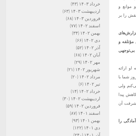
خرداد ۱۴۰۳
(۴۳)
 موانع و
اردیبهشت ۱۴۰۳
(۶۳)
نقش را بر
فروردین ۱۴۰۳
(۶۸)
اسفند ۱۴۰۲
(۷۷)
گزارش‌های
بهمن ۱۴۰۲
(۳۴)
دی ۱۴۰۲
(۶۶)
 مؤتلفه و
آذر ۱۴۰۲
(۵۲)
بی‌توجهی
آبان ۱۴۰۲
(۶۸)
مهر ۱۴۰۲
(۲۹)
او ارائه
شهریور ۱۴۰۲
(۲۱)
مرداد ۱۴۰۲
(۲۰)
وز شما با
تیر ۱۴۰۲
(۶)
‌کنم ولی
خرداد ۱۴۰۲
(۱۴)
اهش پیدا
اردیبهشت ۱۴۰۲
(۳۰)
یشرفت آن
فروردین ۱۴۰۲
(۵۹)
اسفند ۱۴۰۱
(۸۷)
بهمن ۱۴۰۱
(۹۳)
مادگی را
دی ۱۴۰۱
(۱۲۲)
آذر ۱۴۰۱
(۲۴۰)