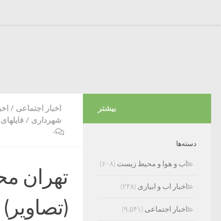
بیشتر
اخبار اجتماعی
/
اخب
شهرداری
/
فایلهای
۰
دسته‌ها
اب و هوا و محیط زیست
(۶۰۸)
تهران مح
اخبار اب و ابیاری
(۲۳۸)
(تصاویر)
اخبار اجتماعی
(۹,۵۴۱)