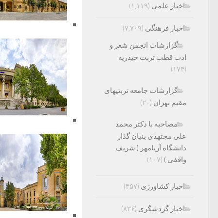
اخبار علمی
(۱,۱۱۹)
اخبار فرهنگی
(۷,۷۰۹)
گزارشات انجمن شعر و
ادب قطب تربت حیدریه
(۱۷۴)
گزارشات جامعه تربتیهای
مقیم تهران
(۲۰)
مصاحبه با دکتر محمد
علی مجتهدی بنیان گذار
دانشگاه آریامهر ( شریف
واقفی )
(۱۰۷)
اخبار کشاورزی
(۴۵۷)
اخبار گردشگری
(۸۳۶)