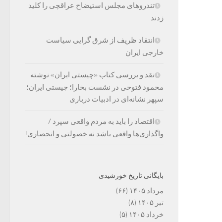
تندروهای مجلس استیضاح عراقچی را کلید
زدند
انتقاد ظریف از شرق گرایی سیاست
خارجی ایران
نقد و بررسی کتاب «چیستی ایران» نوشته
محمود فتوحی در نشست بخارا؛ چیستی ایران؛
سپهر نشانه‌ای در ادبیات درباری
اقتصاد را باید به مردم واقعی سپرد /
واگذاری‌ها واقعی باشد نه خصولتی و انحصاری!
بایگانی تاریخ خورشیدی
مرداد ۱۴۰۵
(۶۶)
تیر ۱۴۰۵
(۸)
خرداد ۱۴۰۵
(۵)