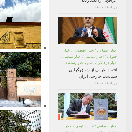
عراقچی را کلید زدند
مرداد 14, 1405
اخبار اجتماعی
/
اخبار اقتصادی
/
اخبار
حقوقی
/
اخبار سیاسی
/
اخبار صنعتی
/
اخبار فرهنگی
/
مطبوعات و رسانه ها
انتقاد ظریف از شرق گرایی
سیاست خارجی ایران
مرداد 14, 1405
اخبار اجتماعی
/
اخبار حقوقی
/
اخبار