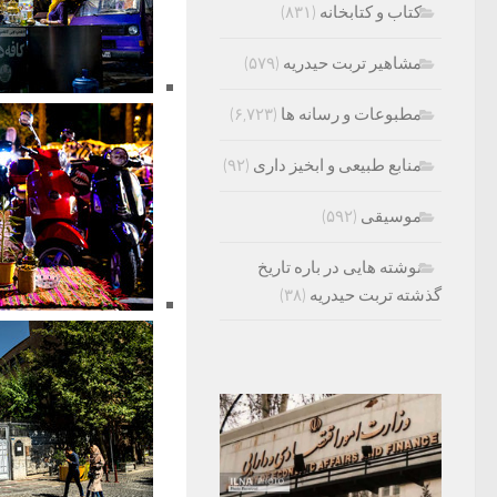
کتاب و کتابخانه
(۸۳۱)
مشاهیر تربت حیدریه
(۵۷۹)
مطبوعات و رسانه ها
(۶,۷۲۳)
منابع طبیعی و ابخیز داری
(۹۲)
موسیقی
(۵۹۲)
نوشته هایی در باره تاریخ
گذشته تربت حیدریه
(۳۸)