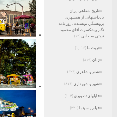
تاریخ شفاهی ایران
یادداشتهایی از همشهری
پژوهشگر، نویسنده ، روز نامه
نگار پیشکسوت آقای محمود
تربتی سنجابی
(۱۲)
تربت ما
(۱,۰۱۶)
زنان
(۸۱۹)
شعر و شاعری
(۶۲۳)
شهر و شهرداری
(۸۱۳)
فایلهای تصویری
(۱۰۴)
فیلم و سینما
(۳۳۰)