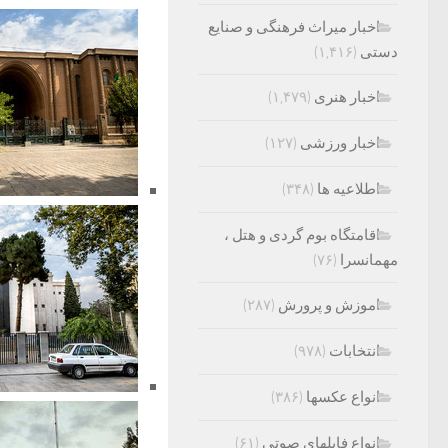
اخبار میراث فرهنگی و صنایع
دستی
(۱,۴۱۶)
اخبار هنری
(۱,۴۷۹)
اخبار ورزشی
(۱۲۷)
اطلاعیه ها
(۳۴۸)
اقامتگاه بوم گردی و هتل ،
مهمانسرا
(۷۶)
اموزش و پرورش
(۲۸۷)
انتخابات
(۹۷۸)
انواع عکسها
(۳۸۶)
انواع فایلهای صوتی
(۶۱)