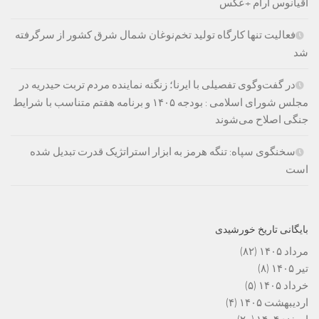
اقیانوس آرام +عکس
فعالیت تنها کارگاه تولید تخم‌نوغان شمال شرق کشور از سرگرفته
شد
در گفت‌وگوی تفصیلی با ایرنا؛ زنگنه نماینده مردم تربت حیدریه در
مجلس شورای اسلامی : بودجه ۱۴۰۵ و برنامه هفتم متناسب با شرایط
جنگی اصلاح می‌شوند
سخنگوی سپاه: تنگه هرمز به ابزار استراتژیک قدرت تبدیل شده
است
بایگانی تاریخ خورشیدی
مرداد ۱۴۰۵
(۸۲)
تیر ۱۴۰۵
(۸)
خرداد ۱۴۰۵
(۵)
اردیبهشت ۱۴۰۵
(۴)