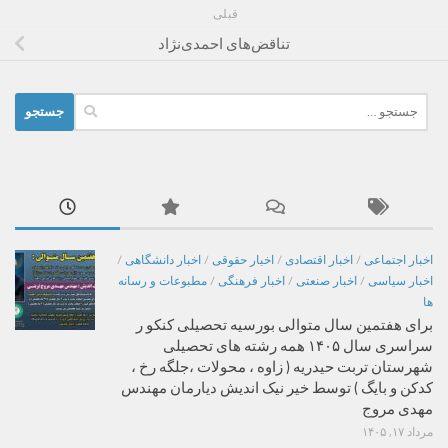
قبلی
تناقض‌های احمدی‌نژاد
جستجو
برای:
اخبار اجتماعی
/
اخبار اقتصادی
/
اخبار حقوقی
/
اخبار دانشگاهی
/
اخبار سیاسی
/
اخبار صنعتی
/
اخبار فرهنگی
/
مطبوعات و رسانه
ها
برای هفتمین سال متوالی بورسیه تحصیلی کنکو ر
سراسری سال ۱۴۰۵ همه رشته های تحصیلی
شهرستان تربت حیدریه ( زاوه ، محولات ،جلگه رخ ،
کدکن و بایگ ) توسط خیر نیک اندیش دیارمان مهندس
مهدی مروج
مرداد ۱۷, ۱۴۰۵