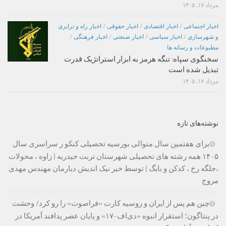
مرداد ۱۷, ۱۴۰۵
اخبار اجتماعی
/
اخبار اقتصادی
/
اخبار حقوقی
/
اخبار راه و ترابری
و شهرسازی
/
اخبار سیاسی
/
اخبار صنعتی
/
اخبار فرهنگی
/
مطبوعات و رسانه ها
سخنگوی سپاه: تنگه هرمز به ابزار استراتژیک قدرت
تبدیل شده است
مرداد ۱۷, ۱۴۰۵
نوشته‌های تازه
برای هفتمین سال متوالی بورسیه تحصیلی کنکو ر سراسری سال
۱۴۰۵ همه رشته های تحصیلی شهرستان تربت حیدریه ( زاوه ، محولات
،جلگه رخ ، کدکن و بایگ ) توسط خیر نیک اندیش دیارمان مهندس مهدی
مروج
چین هم پس از ایران و روسیه کارت «فراصوت» را رو کرد/ وحشت
در پنتاگون؛ استقرار انبوه «دی‌اف‑۱۷» و پایان عصر پدافند آمریکا در