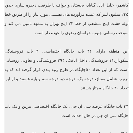
کاشمر، خلیل‌ آباد، گناباد، بجستان و خواف با ظرفیت ذخیره سازی حدود
۲۳۵ میلیون لیتر که عمده فرآورده های نفتــــی مورد نیاز را از طریق خط
لوله هشت اینچ منشعب از خط ۲۲ اینچ تهران به مشهد تامین می کند و
سوخت رسانی جنوب خراسان رضوی را عهده دار است.
این منطقه دارای ۴۶ باب جایگاه اختصاصی، ۴ باب فروشندگی
سکودار،۱۱ فروشندگی داخل اتاقک، ۲۹۴ فروشندگی و تعاونی روستایی
است که از این تعداد ۵۰جایگاه در طرح رتبه بندی قرار گرفته اند که به
ترتیب شامل ممتاز، درجه یک، درجه دو، درجه سه و پایه هستند و از این
تعداد ۴۰ جایگاه ممتاز هستند.
۳۳ باب جایگاه ‌عرضه سی‌ ان‌ جی، یک جایگاه اختصاصی بنزین و یک باب
جایگاه سی ان جی در حال احداث است.