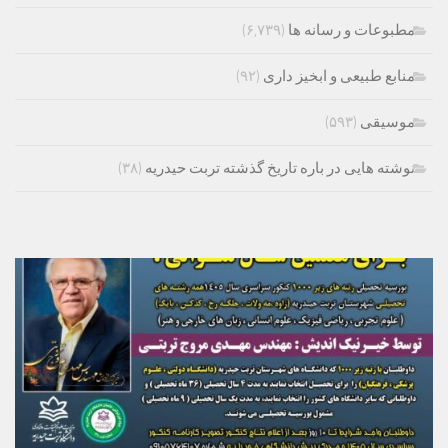
مطبوعات و رسانه ها
(۶,۷۳۹)
منابع طبیعی و ابخیز داری
(۹۲)
موسیقی
(۵۹۳)
نوشته هایی در باره تاریخ گذشته تربت حیدریه
(۳۸)