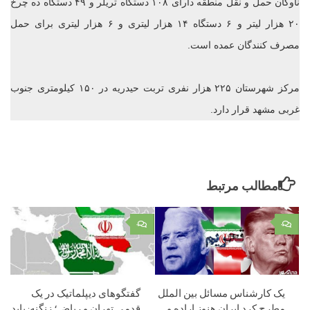
ناوگان حمل ‌و نقل منطقه دارای ۱۰۸ دستگاه تریلر و ۴۹ دستگاه ده ‌چرخ
۲۰ هزار لیتر و ۶ دستگاه ۱۴ هزار لیتری و ۶ هزار لیتری برای حمل
مصرف‌ کنندگان عمده است.
مرکز شهرستان ۲۲۵ هزار نفری تربت حیدریه در ۱۵۰ کیلومتری جنوب
غربی مشهد قرار دارد.
مطالب مرتبط
۰
۰
یک کارشناس مسائل بین الملل
گفتگوهای دیپلماتیک در یک
مطرح کرد ایران هنوز اراده و
قدمی تهران و ریاض؛ زنگنه: باید