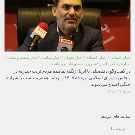
اخبار اجتماعی
/
اخبار اقتصادی
/
اخبار حقوقی
/
اخبار سیاسی
/
اخبار صنعت و معدن
/
اخبار فرهنگی
/
اخبار کشاورزی
/
مطبوعات و رسانه ها
در گفت‌وگوی تفصیلی با ایرنا؛ زنگنه نماینده مردم تربت حیدریه در
مجلس شورای اسلامی : بودجه ۱۴۰۵ و برنامه هفتم متناسب با شرایط
جنگی اصلاح می‌شوند
مرداد 17, 1405
سایت های مرتبط
تربت ما