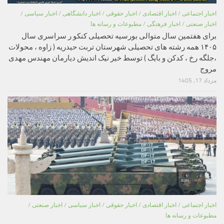
اخبار اجتماعی
/
اخبار اقتصادی
/
اخبار حقوقی
/
اخبار دانشگاهی
/
اخبار سیاسی
/
اخبار صنعتی
/
اخبار فرهنگی
/
مطبوعات و رسانه ها
برای هفتمین سال متوالی بورسیه تحصیلی کنکو ر سراسری سال
۱۴۰۵ همه رشته های تحصیلی شهرستان تربت حیدریه ( زاوه ، محولات
،جلگه رخ ، کدکن و بایگ ) توسط خیر نیک اندیش دیارمان مهندس مهدی
مروج
مرداد 17, 1405
اخبار اجتماعی
/
اخبار اقتصادی
/
اخبار حقوقی
/
اخبار سیاسی
/
اخبار صنعتی
/
مطبوعات و رسانه ها