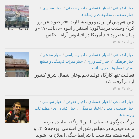
اخبار اجتماعی
/
اخبار اقتصادی
/
اخبار حقوقی
/
اخبار سیاسی
/
اخبار صنعتی
/
مطبوعات و رسانه ها
چین هم پس از ایران و روسیه کارت «فراصوت» را رو
کرد/ وحشت در پنتاگون؛ استقرار انبوه «دی‌اف‑۱۷» و
پایان عصر پدافند آمریکا در اقیانوس آرام +عکس
مرداد ۱۷, ۱۴۰۵
اخبار اجتماعی
/
اخبار اقتصادی
/
اخبار سیاسی
/
اخبار صنعتی
/
اخبار فرهنگی
/
اخبار کشاورزی
/
اخبار میراث فرهنگی و صنایع
دستی
/
مطبوعات و رسانه ها
فعالیت تنها کارگاه تولید تخم‌نوغان شمال شرق کشور
از سرگرفته شد
مرداد ۱۷, ۱۴۰۵
اخبار اجتماعی
/
اخبار اقتصادی
/
اخبار حقوقی
/
اخبار سیاسی
/
اخبار صنعت و معدن
/
اخبار فرهنگی
/
اخبار کشاورزی
/
مطبوعات
و رسانه ها
در گفت‌وگوی تفصیلی با ایرنا؛ زنگنه نماینده مردم
تربت حیدریه در مجلس شورای اسلامی : بودجه ۱۴۰۵ و
برنامه هفتم متناسب با شرایط جنگی اصلاح می‌شوند