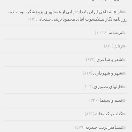
تاریخ شفاهی ایران یادداشتهایی از همشهری پژوهشگر، نویسنده ،
روز نامه نگار پیشکسوت آقای محمود تربتی سنجابی
(۱۲)
تربت ما
(۱,۰۱۶)
زنان
(۸۲۰)
شعر و شاعری
(۶۲۳)
شهر و شهرداری
(۸۱۷)
فایلهای تصویری
(۱۰۴)
فیلم و سینما
(۳۳۰)
کتاب و کتابخانه
(۸۳۱)
مشاهیر تربت حیدریه
(۵۷۹)