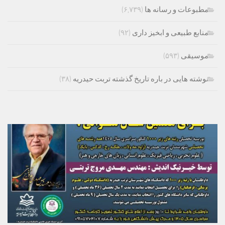
مطبوعات و رسانه ها
(۶,۷۳۹)
منابع طبیعی و ابخیز داری
(۹۲)
موسیقی
(۵۹۳)
نوشته هایی در باره تاریخ گذشته تربت حیدریه
(۳۸)