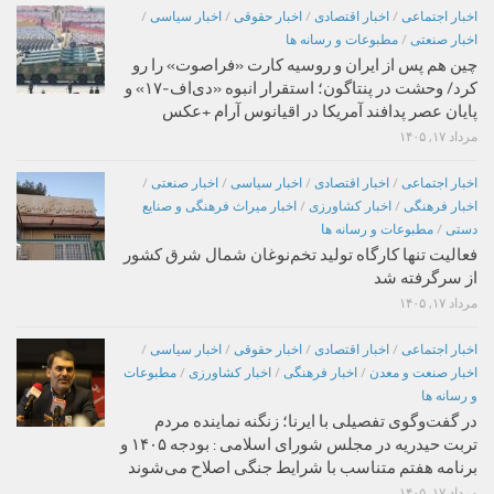
اخبار اجتماعی
/
اخبار اقتصادی
/
اخبار حقوقی
/
اخبار سیاسی
/
اخبار صنعتی
/
مطبوعات و رسانه ها
چین هم پس از ایران و روسیه کارت «فراصوت» را رو
کرد/ وحشت در پنتاگون؛ استقرار انبوه «دی‌اف‑۱۷» و
پایان عصر پدافند آمریکا در اقیانوس آرام +عکس
مرداد ۱۷, ۱۴۰۵
اخبار اجتماعی
/
اخبار اقتصادی
/
اخبار سیاسی
/
اخبار صنعتی
/
اخبار فرهنگی
/
اخبار کشاورزی
/
اخبار میراث فرهنگی و صنایع
دستی
/
مطبوعات و رسانه ها
فعالیت تنها کارگاه تولید تخم‌نوغان شمال شرق کشور
از سرگرفته شد
مرداد ۱۷, ۱۴۰۵
اخبار اجتماعی
/
اخبار اقتصادی
/
اخبار حقوقی
/
اخبار سیاسی
/
اخبار صنعت و معدن
/
اخبار فرهنگی
/
اخبار کشاورزی
/
مطبوعات
و رسانه ها
در گفت‌وگوی تفصیلی با ایرنا؛ زنگنه نماینده مردم
تربت حیدریه در مجلس شورای اسلامی : بودجه ۱۴۰۵ و
برنامه هفتم متناسب با شرایط جنگی اصلاح می‌شوند
مرداد ۱۷, ۱۴۰۵