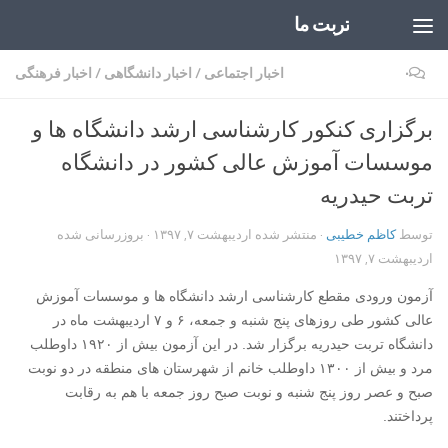
تربت ما
Skip to content
۰
اخبار اجتماعی
/
اخبار دانشگاهی
/
اخبار فرهنگی
برگزاری کنکور کارشناسی ارشد دانشگاه ها و
موسسات آموزش عالی کشور در دانشگاه
تربت حیدریه
توسط
کاظم خطیبی
· منتشر شده
اردیبهشت ۷, ۱۳۹۷
· بروزرسانی شده
اردیبهشت ۷, ۱۳۹۷
آزمون ورودی مقطع کارشناسی ارشد دانشگاه ها و موسسات آموزش
عالی کشور طی روزهای پنج شنبه و جمعه، ۶ و ۷ اردیبهشت ماه در
دانشگاه تربت حیدریه برگزار شد. در این آزمون بیش از ۱۹۲۰ داوطلب
مرد و بیش از ۱۳۰۰ داوطلب خانم از شهرستان های منطقه در دو نوبت
صبح و عصر روز پنج شنبه و نوبت صبح روز جمعه با هم به رقابت
پرداختند.