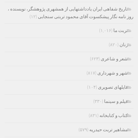
تاریخ شفاهی ایران یادداشتهایی از همشهری پژوهشگر، نویسنده ،
روز نامه نگار پیشکسوت آقای محمود تربتی سنجابی
(۱۲)
تربت ما
(۱,۰۱۶)
زنان
(۸۲۰)
شعر و شاعری
(۶۲۳)
شهر و شهرداری
(۸۱۷)
فایلهای تصویری
(۱۰۴)
فیلم و سینما
(۳۳۰)
کتاب و کتابخانه
(۸۳۱)
مشاهیر تربت حیدریه
(۵۷۹)