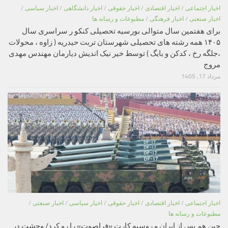
اخبار اجتماعی
/
اخبار اقتصادی
/
اخبار حقوقی
/
اخبار دانشگاهی
/
اخبار سیاسی
/
اخبار صنعتی
/
اخبار فرهنگی
/
مطبوعات و رسانه ها
برای هفتمین سال متوالی بورسیه تحصیلی کنکو ر سراسری سال
۱۴۰۵ همه رشته های تحصیلی شهرستان تربت حیدریه ( زاوه ، محولات
،جلگه رخ ، کدکن و بایگ ) توسط خیر نیک اندیش دیارمان مهندس مهدی
مروج
مرداد 17, 1405
اخبار اجتماعی
/
اخبار اقتصادی
/
اخبار حقوقی
/
اخبار سیاسی
/
اخبار صنعتی
/
مطبوعات و رسانه ها
چین هم پس از ایران و روسیه کارت «فراصوت» را رو کرد/ وحشت در