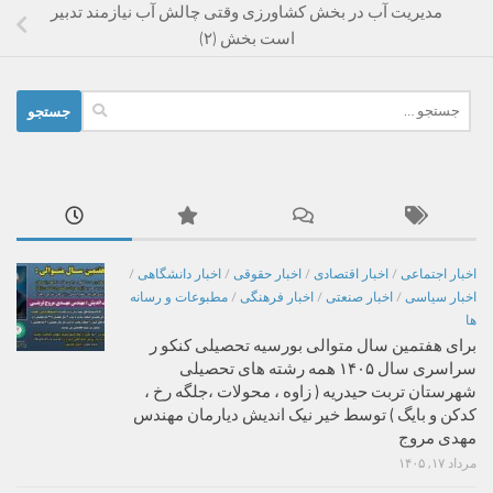
مدیریت آب در بخش کشاورزی وقتی چالش آب نیازمند تدبیر
است بخش (۲)
جستجو
برای:
اخبار اجتماعی
/
اخبار اقتصادی
/
اخبار حقوقی
/
اخبار دانشگاهی
/
اخبار سیاسی
/
اخبار صنعتی
/
اخبار فرهنگی
/
مطبوعات و رسانه
ها
برای هفتمین سال متوالی بورسیه تحصیلی کنکو ر
سراسری سال ۱۴۰۵ همه رشته های تحصیلی
شهرستان تربت حیدریه ( زاوه ، محولات ،جلگه رخ ،
کدکن و بایگ ) توسط خیر نیک اندیش دیارمان مهندس
مهدی مروج
مرداد ۱۷, ۱۴۰۵