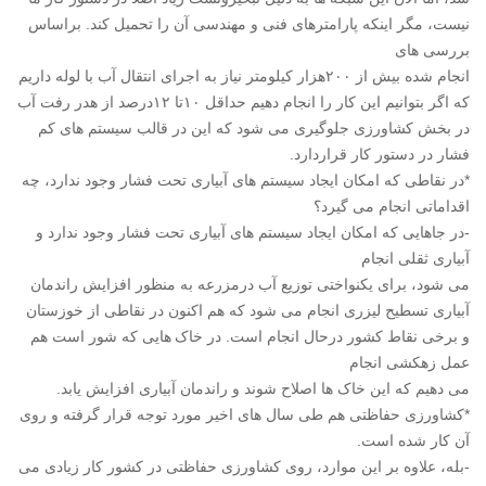
نیست، مگر اینکه پارامترهای فنی و مهندسی آن را تحمیل کند. براساس
بررسی های
انجام شده بیش از ۲۰۰هزار کیلومتر نیاز به اجرای انتقال آب با لوله داریم
که اگر بتوانیم این کار را انجام دهیم حداقل ۱۰تا ۱۲درصد از هدر رفت آب
در بخش کشاورزی جلوگیری می شود که این در قالب سیستم های کم
فشار در دستور کار قراردارد.
*در نقاطی که امکان ایجاد سیستم های آبیاری تحت فشار وجود ندارد، چه
اقداماتی انجام می گیرد؟
-در جاهایی که امکان ایجاد سیستم های آبیاری تحت فشار وجود ندارد و
آبیاری ثقلی انجام
می شود، برای یکنواختی توزیع آب درمزرعه به منظور افزایش راندمان
آبیاری تسطیح لیزری انجام می شود که هم اکنون در نقاطی از خوزستان
و برخی نقاط کشور درحال انجام است. در خاک هایی که شور است هم
عمل زهکشی انجام
می دهیم که این خاک ها اصلاح شوند و راندمان آبیاری افزایش یابد.
*کشاورزی حفاظتی هم طی سال های اخیر مورد توجه قرار گرفته و روی
آن کار شده است.
-بله، علاوه بر این موارد، روی کشاورزی حفاظتی در کشور کار زیادی می