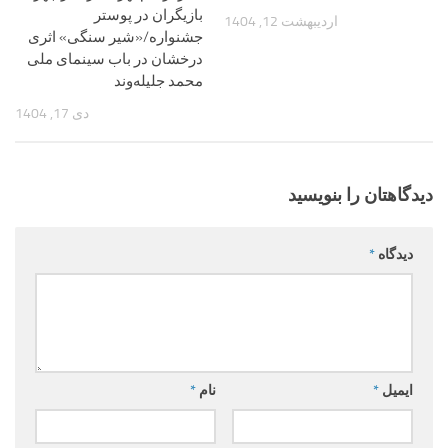
بازیگران در پوستر
اردیبهشت 12, 1404
جشنواره/«شیر سنگی» اثری
درخشان در باب سینمای ملی
محمد جلیله‌وند
دی 17, 1404
دیدگاهتان را بنویسید
دیدگاه
*
ایمیل
*
نام
*