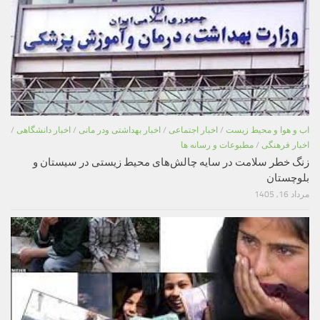
اب و هوا و محیط زیست
/
اخبار اجتماعی
/
اخبار بهداشتی ودر مانی
/
اخبار دانشگاهی
/
اخبار فرهنگی
/
مطبوعات و رسانه ها
زنگ خطر سلامت در سایه چالش‌های محیط زیستی در سیستان و
بلوچستان
مرداد 16, 1405