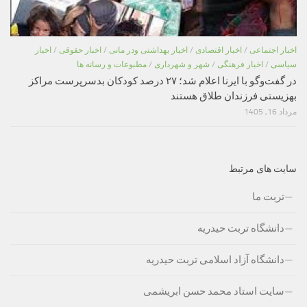
اخبار اجتماعی
/
اخبار اقتصادی
/
اخبار بهداشتی ودر مانی
/
اخبار حقوقی
/
اخبار
سیاسی
/
اخبار فرهنگی
/
شهر و شهرداری
/
مطبوعات و رسانه ها
در گفت‌وگو با ایرنا اعلام شد؛ ۲۷ درصد کودکان بدسرپرست مراکز
بهزیستی فرزندان طلاق هستند
مرداد 16, 1405
سایت های مرتبط
تربت ما
دانشگاه تربت حیدریه
دانشگاه آزاد اسلامی تربت حیدریه
سایت استاد محمد حسن ابریشمی