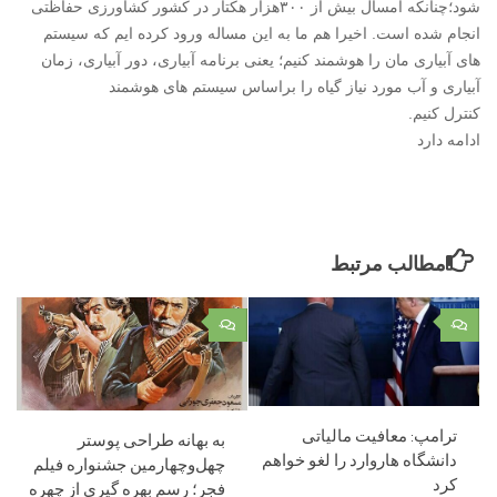
شود؛چنانکه امسال بیش از ۳۰۰هزار هکتار در کشور کشاورزی حفاظتی
انجام شده است. اخیرا هم ما به این مساله ورود کرده ایم که سیستم
های آبیاری مان را هوشمند کنیم؛ یعنی برنامه آبیاری، دور آبیاری، زمان
آبیاری و آب مورد نیاز گیاه را براساس سیستم های هوشمند
کنترل کنیم.
ادامه دارد
مطالب مرتبط
۰
۰
ترامپ: معافیت مالیاتی
به بهانه طراحی پوستر
دانشگاه هاروارد را لغو خواهم
چهل‌وچهارمین جشنواره فیلم
کرد
فجر؛ رسم بهره گیری از چهره