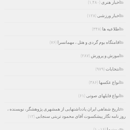
اخبار هنری
(۱,۴۸۰)
اخبار ورزشی
(۱۲۸)
اطلاعیه ها
(۳۴۸)
اقامتگاه بوم گردی و هتل ، مهمانسرا
(۷۶)
اموزش و پرورش
(۲۸۷)
انتخابات
(۹۷۹)
انواع عکسها
(۳۸۶)
انواع فایلهای صوتی
(۶۱)
تاریخ شفاهی ایران یادداشتهایی از همشهری پژوهشگر، نویسنده ،
روز نامه نگار پیشکسوت آقای محمود تربتی سنجابی
(۱۲)
تربت ما
(۱,۰۱۶)