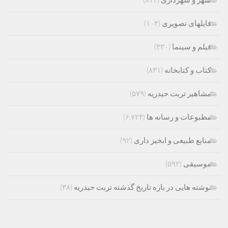
شهر و شهرداری
(۸۱۳)
فایلهای تصویری
(۱۰۴)
فیلم و سینما
(۳۳۰)
کتاب و کتابخانه
(۸۳۱)
مشاهیر تربت حیدریه
(۵۷۹)
مطبوعات و رسانه ها
(۶,۷۲۳)
منابع طبیعی و ابخیز داری
(۹۲)
موسیقی
(۵۹۲)
نوشته هایی در باره تاریخ گذشته تربت حیدریه
(۳۸)