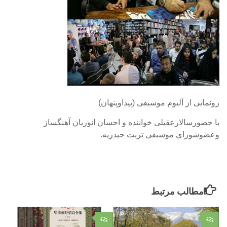
رونمایی از آلبوم موسیقی (پیداوپنهان)
با حضورسالارعقیلی خواننده و احسان انوریان آهنگساز
وعضوشورای موسیقی تربت حیدریه.
مطالب مرتبط
۰
۰