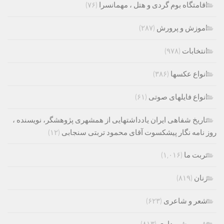
اقامتگاه بوم گردی و هتل ، مهمانسرا
(۷۶)
اموزش و پرورش
(۲۸۷)
انتخابات
(۹۷۸)
انواع عکسها
(۳۸۶)
انواع فایلهای صوتی
(۶۱)
تاریخ شفاهی ایران یادداشتهایی از همشهری پژوهشگر، نویسنده ،
روز نامه نگار پیشکسوت آقای محمود تربتی سنجابی
(۱۲)
تربت ما
(۱,۰۱۶)
زنان
(۸۱۹)
شعر و شاعری
(۶۲۳)