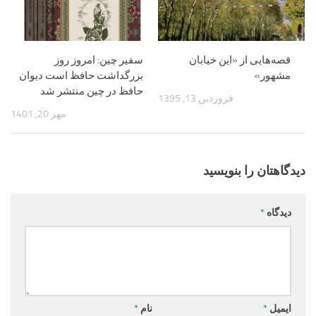
قصه‌هایی از «این خیابان
سفیر چین: امروز روز
مشهور»
بزرگداشت حافظ است دیوان
حافظ در چین منتشر شد
فروردین 13, 1395
مهر 20, 1401
دیدگاهتان را بنویسید
دیدگاه
*
ایمیل
*
نام
*