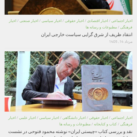
اخبار اجتماعی
/
اخبار اقتصادی
/
اخبار حقوقی
/
اخبار سیاسی
/
اخبار صنعتی
/
اخبار
فرهنگی
/
مطبوعات و رسانه ها
انتقاد ظریف از شرق گرایی سیاست خارجی ایران
مرداد 14, 1405
اخبار اجتماعی
/
اخبار حقوقی
/
اخبار دانشگاهی
/
اخبار سیاسی
/
اخبار علمی
/
اخبار
فرهنگی
/
کتاب و کتابخانه
/
مطبوعات و رسانه ها
نقد و بررسی کتاب «چیستی ایران» نوشته محمود فتوحی در نشست