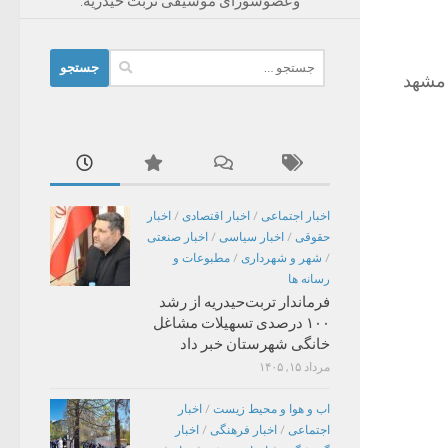
وعضوشورای موسیقی تربت حیدریه.
جستجو
 مشهد
برای:
اخبار اجتماعی
/
اخبار اقتصادی
/
اخبار
حقوقی
/
اخبار سیاسی
/
اخبار صنعتی
/
شهر و شهرداری
/
مطبوعات و
رسانه ها
فرماندار تربت‌حیدریه از رشد
۱۰۰ درصدی تسهیلات مشاغل
خانگی شهرستان خبر داد
مرداد ۱۵, ۱۴۰۵
اب و هوا و محیط زیست
/
اخبار
اجتماعی
/
اخبار فرهنگی
/
اخبار