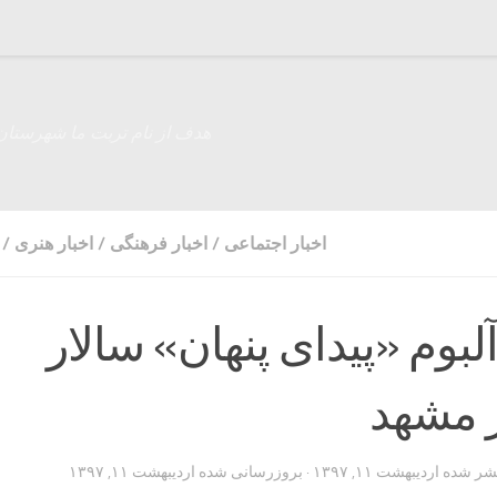
هدف از نام تربت ما شهرستان
اخبار اجتماعی
/
اخبار فرهنگی
/
اخبار هنری
/
لبوم «پیدای پنهان» سالار
 مشهد
تشر شده
اردیبهشت ۱۱, ۱۳۹۷
· بروزرسانی شده
اردیبهشت ۱۱, ۱۳۹۷