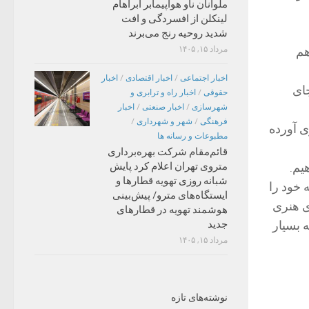
ملوانان ناو هواپیمابر آبراهام
لینکلن از افسردگی و افت
شدید روحیه رنج می‌برند
مرداد ۱۵, ۱۴۰۵
روان هم
اخبار اجتماعی
/
اخبار اقتصادی
/
اخبار
جای
حقوقی
/
اخبار راه و ترابری و
شهرسازی
/
اخبار صنعتی
/
اخبار
فرهنگی
/
شهر و شهرداری
/
ی آورده
مطبوعات و رسانه ها
قائم‌مقام شرکت بهره‌برداری
متروی تهران اعلام کرد پایش
یم.
شبانه روزی تهویه قطارها و
 خود را
ایستگاه‌های مترو/ پیش‌بینی
ی هنری
هوشمند تهویه در قطارهای
جدید
 بسیار
مرداد ۱۵, ۱۴۰۵
نوشته‌های تازه