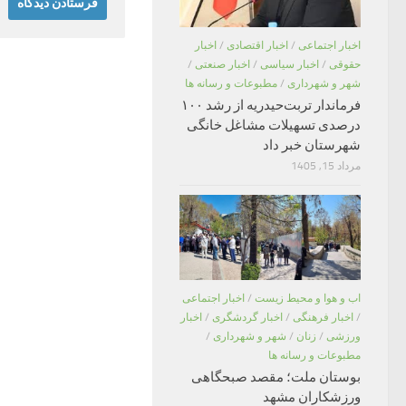
اخبار اجتماعی
/
اخبار اقتصادی
/
اخبار
حقوقی
/
اخبار سیاسی
/
اخبار صنعتی
/
شهر و شهرداری
/
مطبوعات و رسانه ها
فرماندار تربت‌حیدریه از رشد ۱۰۰
درصدی تسهیلات مشاغل خانگی
شهرستان خبر داد
مرداد 15, 1405
اب و هوا و محیط زیست
/
اخبار اجتماعی
/
اخبار فرهنگی
/
اخبار گردشگری
/
اخبار
ورزشی
/
زنان
/
شهر و شهرداری
/
مطبوعات و رسانه ها
بوستان ملت؛ مقصد صبحگاهی
ورزشکاران مشهد