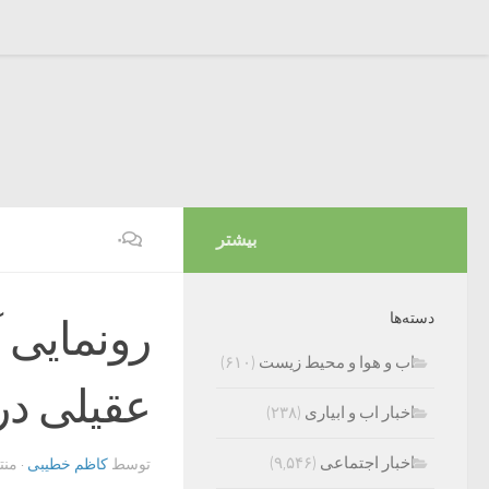
بیشتر
۰
دسته‌ها
رونمایی آ
اب و هوا و محیط زیست
(۶۱۰)
عقیلی در
اخبار اب و ابیاری
(۲۳۸)
اخبار اجتماعی
(۹,۵۴۶)
توسط
کاظم خطیبی
· من