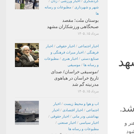
گردشگری
/
اخبار ورزشی
/
زنان
/
شهر و شهرداری
/
مطبوعات و رسانه
ها
بوستان ملت؛ مقصد
صبحگاهی ورزشکاران مشهد
مرداد ۱۵, ۱۴۰۵
اخبار اجتماعی
/
اخبار حقوقی
/
اخبار
فرهنگی
/
اخبار میراث فرهنگی و
شهد
صنایع دستی
/
اخبار هنری
/
مطبوعات
و رسانه ها
/
موسیقی
/موسیقی خراسان/ صدای
تاریخ خراسان در هیاهوی
مدرنیته گم شد
مرداد ۱۵, ۱۴۰۵
اب و هوا و محیط زیست
/
اخبار
شد.
اجتماعی
/
اخبار اقتصادی
/
اخبار
بهداشتی ودر مانی
/
اخبار حقوقی
/
نر و
اخبار سیاسی
/
اخبار صنعتی
/
مطبوعات و رسانه ها
شود