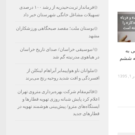
فرماندار تربت‌حیدریه از رشد ۱۰۰ درصدی
تسهیلات مشاغل خانگی شهرستان خبر داد
بوستان ملت؛ مقصد صبحگاهی ورزشکاران
مشهد
/موسیقی خراسان/ صدای تاریخ خراسان
ی به
در هیاهوی مدرنیته گم شد
مه ششم
ملوانان ناو هواپیمابر آبراهام لینکلن از
, 1395
افسردگی و افت شدید روحیه رنج می‌برند
قائم‌مقام شرکت بهره‌برداری متروی تهران
اعلام کرد پایش شبانه روزی تهویه قطارها و
ایستگاه‌های مترو/ پیش‌بینی هوشمند تهویه در
قطارهای جدید