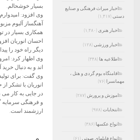
بسیار خوشحالم.
اخبار میراث فرهنگی و صنایع
وی افزود: امیدوارم ا
دستی
(۱,۴۱۷)
اخبار هنری
(۱,۴۸۰)
همکاری بسیار در تولی
احسان انوریان افزو
اخبار ورزشی
(۱۲۸)
دیگر راه خود را پیدا
وی اظهار کرد: امرو
اطلاعیه ها
(۳۴۸)
اند و به دنبال خرید 
اقامتگاه بوم گردی و هتل ،
وی گفت: برای تولید
مهمانسرا
(۷۶)
انوریان با تشکر از
در جایی به کار می ‌
اموزش و پرورش
(۲۸۷)
و فرهنگی سرمایه گذا
انتخابات
(۹۷۸)
ارزشمند است.
انواع عکسها
(۳۸۶)
انواع فایلهای صوتی
(۶۱)