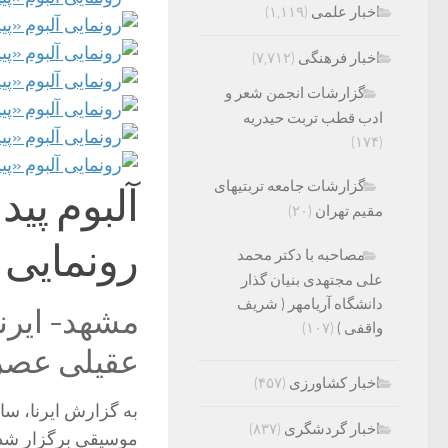
اخبار علمی
(۱,۱۱۹)
اخبار فرهنگی
(۷,۷۱۲)
گزارشات انجمن شعر و
ادب قطب تربت حیدریه
(۱۷۴)
گزارشات جامعه تربتیهای
آلبوم پی
مقیم تهران
(۲۰)
رونمایی
مصاحبه با دکتر محمد
علی مجتهدی بنیان گذار
دانشگاه آریامهر ( شریف
مشهد- ایرنا
واقفی )
(۱۰۷)
عقیلی عصر 
اخبار کشاورزی
(۴۵۷)
به گزارش ایرنا، سا
اخبار گردشگری
(۸۳۷)
موسیقی برگزار شد گ