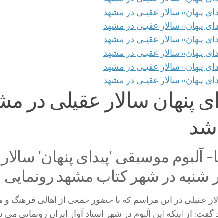
دای پنهان سالار عقیلی در م
 شد
- آلبوم موسیقی ‘پیدای پنهان’ سالار
شنبه در شهر کتاب مشهد رونمایی 
لار عقیلی در این مراسم که با حضور جمعی از اهالی فرهنگ و ه
فت: از اینکه این آلبوم در شهر استاد آواز ایران رونمایی می 