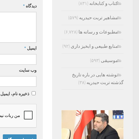
کتاب و کتابخانه
(۸۳۱)
دیدگاه
*
مشاهیر تربت حیدریه
(۵۷۹)
مطبوعات و رسانه ها
(۶,۷۲۸)
منابع طبیعی و ابخیز داری
(۹۲)
ایمیل
*
موسیقی
(۵۹۳)
وب‌ سایت
نوشته هایی در باره تاریخ
گذشته تربت حیدریه
(۳۸)
ذخیره نام، ایمیل