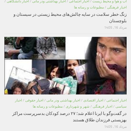
اب و هوا و محیط زیست
/
اخبار اجتماعی
/
اخبار بهداشتی ودر مانی
/
اخبار دانشگاهی
/
اخبار فرهنگی
/
مطبوعات و رسانه ها
زنگ خطر سلامت در سایه چالش‌های محیط زیستی در سیستان و
بلوچستان
مرداد 16, 1405
اخبار اجتماعی
/
اخبار اقتصادی
/
اخبار بهداشتی ودر مانی
/
اخبار حقوقی
/
اخبار
سیاسی
/
اخبار فرهنگی
/
شهر و شهرداری
/
مطبوعات و رسانه ها
در گفت‌وگو با ایرنا اعلام شد؛ ۲۷ درصد کودکان بدسرپرست مراکز
بهزیستی فرزندان طلاق هستند
مرداد 16, 1405