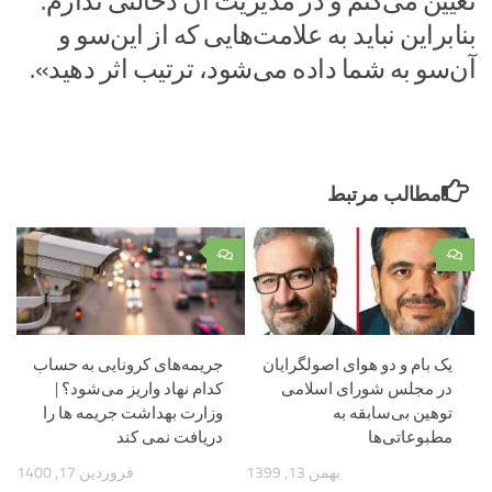
تعیین می‌کنم و در مدیریت آن دخالتی ندارم.
بنابراین نباید به علامت‌هایی که از این‌سو و
آن‌سو به شما داده می‌شود، ترتیب اثر دهید».
مطالب مرتبط
۰
۰
یک بام و دو هوای اصولگرایان
جریمه‌های کرونایی به حساب
در مجلس شورای اسلامی
کدام نهاد واریز می‌شود؟ |
توهین بی‌سابقه به
وزارت بهداشت جریمه ها را
مطبوعاتی‌ها
دریافت نمی کند
بهمن 13, 1399
فروردین 17, 1400