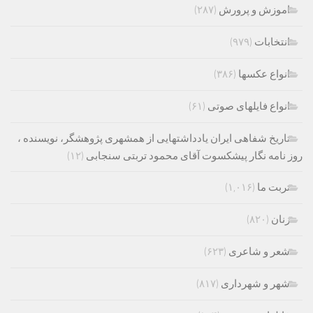
اموزش و پرورش
(۲۸۷)
انتخابات
(۹۷۹)
انواع عکسها
(۳۸۶)
انواع فایلهای صوتی
(۶۱)
تاریخ شفاهی ایران یادداشتهایی از همشهری پژوهشگر، نویسنده ،
روز نامه نگار پیشکسوت آقای محمود تربتی سنجابی
(۱۲)
تربت ما
(۱,۰۱۶)
زنان
(۸۲۰)
شعر و شاعری
(۶۲۳)
شهر و شهرداری
(۸۱۷)