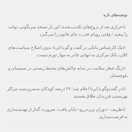
نوشته‌های تازه
خرازی بعد از دروغ‌های تکذیب‌شده؛ این بار نسخه سرنگونی دولت
را پیچید / وقتی رویای قدرت جای قانون را می‌گیرد
یک کارشناس بانکی در گفت و گو با ایرنا: بدون اصلاح سیاست‌های
کلان، بانک مرکزی به تنهایی قادر به مهار تورم نیست
زنگ خطر سلامت در سایه چالش‌های محیط زیستی در سیستان و
بلوچستان
در گفت‌وگو با ایرنا اعلام شد؛ ۲۷ درصد کودکان بدسرپرست مراکز
بهزیستی فرزندان طلاق هستند
ظریف: «دوران بزن‌دررو» پایان یافت/ ضرورت گذار از تهدیدمداری
به فرصت‌مداری