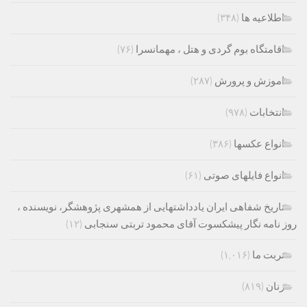
اطلاعیه ها
(۳۴۸)
اقامتگاه بوم گردی و هتل ، مهمانسرا
(۷۶)
اموزش و پرورش
(۲۸۷)
انتخابات
(۹۷۸)
انواع عکسها
(۳۸۶)
انواع فایلهای صوتی
(۶۱)
تاریخ شفاهی ایران یادداشتهایی از همشهری پژوهشگر، نویسنده ،
روز نامه نگار پیشکسوت آقای محمود تربتی سنجابی
(۱۲)
تربت ما
(۱,۰۱۶)
زنان
(۸۱۹)