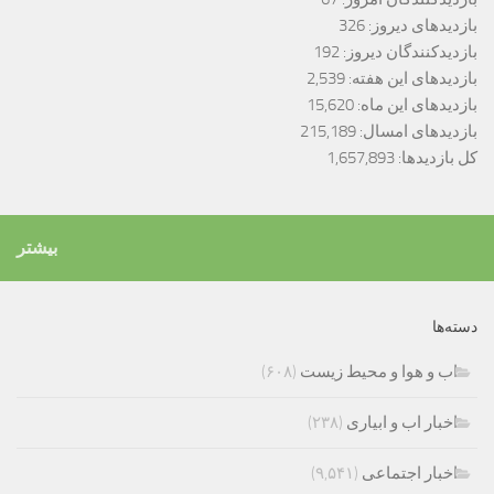
بازدیدهای دیروز:
326
بازدیدکنندگان دیروز:
192
بازدیدهای این هفته:
2,539
بازدیدهای این ماه:
15,620
بازدیدهای امسال:
215,189
کل بازدیدها:
1,657,893
بیشتر
دسته‌ها
اب و هوا و محیط زیست
(۶۰۸)
اخبار اب و ابیاری
(۲۳۸)
اخبار اجتماعی
(۹,۵۴۱)