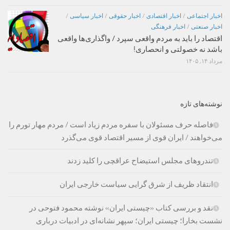
اخبار اجتماعی
/
اخبار اقتصادی
/
اخبار حقوقی
/
اخبار سیاسی
/
اخبار صنعتی
/
اخبار فرهنگی
اقتصاد را باید به مردم واقعی سپرد / واگذاری‌ها واقعی
باشد نه خصولتی و انحصاری!
مرداد ۱۴, ۱۴۰۵
نوشته‌های تازه
فاصله حرف مسئولان با سفره مردم زیاد است / مردم مهار تورم را
می‌خواهند / ایران قوی از مسیر اقتصاد قوی می‌گذرد
تندروهای مجلس استیضاح عراقچی را کلید زدند
انتقاد ظریف از شرق گرایی سیاست خارجی ایران
نقد و بررسی کتاب «چیستی ایران» نوشته محمود فتوحی در
نشست بخارا؛ چیستی ایران؛ سپهر نشانه‌ای در ادبیات درباری