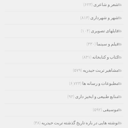
شعر و شاعری
(۶۲۳)
شهر و شهرداری
(۸۱۳)
فایلهای تصویری
(۱۰۴)
فیلم و سینما
(۳۳۰)
کتاب و کتابخانه
(۸۳۱)
مشاهیر تربت حیدریه
(۵۷۹)
مطبوعات و رسانه ها
(۶,۷۲۳)
منابع طبیعی و ابخیز داری
(۹۲)
موسیقی
(۵۹۲)
نوشته هایی در باره تاریخ گذشته تربت حیدریه
(۳۸)