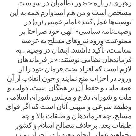
رهبری درباره حضور نظامیان در سیاست
مشخص است و من هم امیدوارم همه به این
توصیه‌ها عمل کنند».امام خمینی (ره) در
وصیت‌نامه سیاسی- الهی خود صراحتا بر
ممنوعیت ورود نیروهای مسلح به عرصه
سیاست، تأکید داشتند. ایشان در وصیتی به
فرماندهان نظامی نوشتند: «بر فرماندهان
لازم است که افراد تحت فرمان خود را از
ورود در احزاب منع نمایند و چون انقلاب از آنِ
همه ملت و حفظ آن بر همگان است، دولت و
ملت و شورای دفاع و مجلس شورای اسلامی
وظیفه شرعی و میهنی آنان است که اگر قوای
مسلح، چه فرماندهان و طبقات بالا و چه
طبقات بعد، برخلاف مصالح اسلام و کشور
بخواهند عملی انجام دهند یا در احزاب وارد