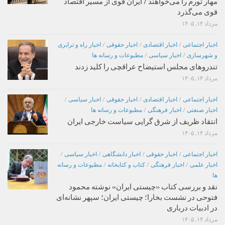
مهار تورم را می‌خواهند / ایران قوی از مسیر اقتصاد
قوی می‌گذرد
مرداد ۱۴, ۱۴۰۵
اخبار اجتماعی
/
اخبار اقتصادی
/
اخبار حقوقی
/
اخبار راه و ترابری
و شهرسازی
/
اخبار سیاسی
/
مطبوعات و رسانه ها
تندروهای مجلس استیضاح عراقچی را کلید زدند
مرداد ۱۴, ۱۴۰۵
اخبار اجتماعی
/
اخبار اقتصادی
/
اخبار حقوقی
/
اخبار سیاسی
/
اخبار صنعتی
/
اخبار فرهنگی
/
مطبوعات و رسانه ها
انتقاد ظریف از شرق گرایی سیاست خارجی ایران
مرداد ۱۴, ۱۴۰۵
اخبار اجتماعی
/
اخبار حقوقی
/
اخبار دانشگاهی
/
اخبار سیاسی
/
اخبار علمی
/
اخبار فرهنگی
/
کتاب و کتابخانه
/
مطبوعات و رسانه
ها
نقد و بررسی کتاب «چیستی ایران» نوشته محمود
فتوحی در نشست بخارا؛ چیستی ایران؛ سپهر نشانه‌ای
در ادبیات درباری
مرداد ۱۴, ۱۴۰۵