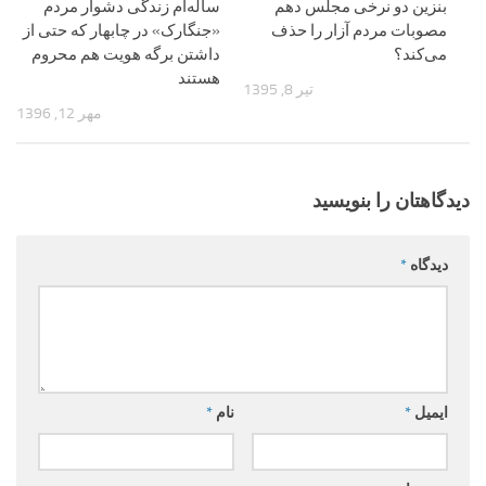
بنزین دو نرخی مجلس دهم
ساله‌ام زندگی دشوار مردم
مصوبات مردم آزار را حذف
«جنگارک» در چابهار که حتی از
می‌کند؟
داشتن برگه هویت هم محروم
هستند
تیر 8, 1395
مهر 12, 1396
دیدگاهتان را بنویسید
دیدگاه
*
ایمیل
*
نام
*