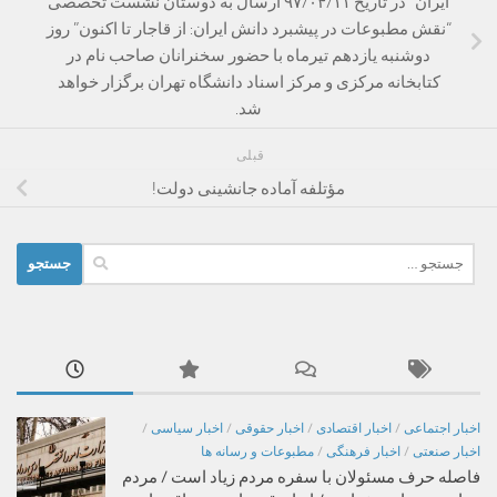
ایران” در تاریخ ۹۷/۰۴/۱۱ ارسال به دوستان نشست تخصصی
“نقش مطبوعات در پیشبرد دانش ایران: از قاجار تا اکنون” روز
دوشنبه یازدهم تیرماه با حضور سخنرانان صاحب نام در
کتابخانه مرکزی و مرکز اسناد دانشگاه تهران برگزار خواهد
شد.
قبلی
مؤتلفه آماده جانشینی دولت!
جستجو
برای:
اخبار اجتماعی
/
اخبار اقتصادی
/
اخبار حقوقی
/
اخبار سیاسی
/
اخبار صنعتی
/
اخبار فرهنگی
/
مطبوعات و رسانه ها
فاصله حرف مسئولان با سفره مردم زیاد است / مردم