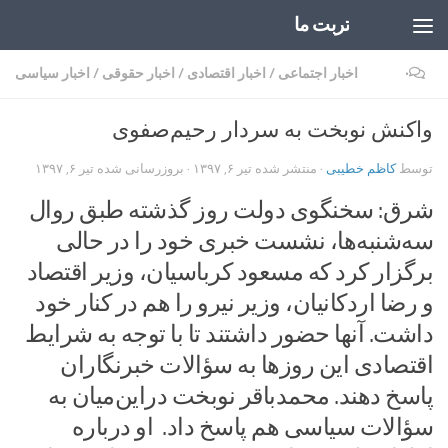
تربت ما
Skip to content
۰
اخبار اجتماعی
/
اخبار اقتصادی
/
اخبار حقوقی
/
اخبار سیاسی
واکنش نوبخت به سردار رحیم‌صفوی
توسط
کاظم خطیبی
· منتشر شده
تیر ۶, ۱۳۹۷
· بروزرسانی شده
تیر ۶, ۱۳۹۷
شرق: سخنگوی دولت روز گذشته طبق روال
سه‌شنبه‌ها، نشست خبری خود را در حالی
برگزار کرد که مسعود کرباسیان، وزیر اقتصاد
و رضا اردکانیان، وزیر نیرو را هم در کنار خود
داشت. آنها حضور داشتند تا با توجه به شرایط
اقتصادی این روزها به سؤالات خبرنگاران
پاسخ دهند. محمدباقر نوبخت در‌این‌میان به
سؤالات سیاسی هم پاسخ داد. او درباره