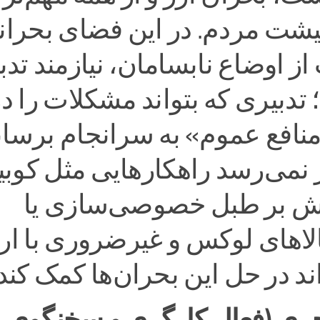
شت مردم. در این فضای بحران
ز اوضاع نابسامان، نیازمند تدب
دبیری که بتواند مشکلات را در
نافع عموم» به سرانجام برسان
ر نمی‌رسد راهکارهایی مثل کوب
یش بر طبل خصوصی‌سازی یا
لاهای لوکس و غیرضروری با ار
ند در حل این بحران‌ها کمک کند.
جری (فعال کارگری و سخنگوی