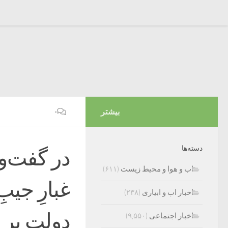
بیشتر
۰
دسته‌ها
در گفت‌و‌
اب و هوا و محیط زیست
(۶۱۱)
غبارِ جیب
اخبار اب و ابیاری
(۲۳۸)
دولت بر د
اخبار اجتماعی
(۹,۵۵۰)