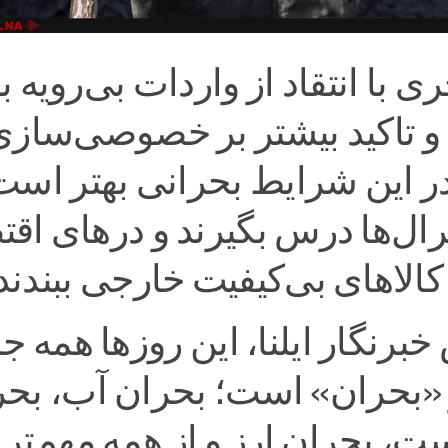
ی با انتقاد از واردات بی‌رویه با
 و تاکید بیشتر بر خصوصی‌سازی
در این شرایط بحرانی بهتر است
رال‌ها درس بگیرند و درهای اقت
کالاهای بی‌کیفیت خارجی ببندند.
برنگار ایلنا، این روزها همه جا
«بحران» است؛ بحران آب، بحر
، بحران ارز و از همه مهم‌تر