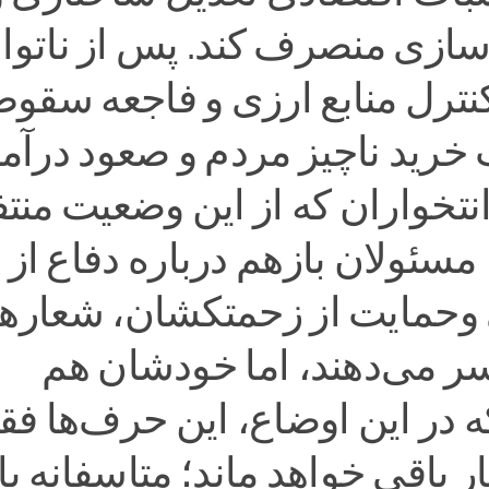
زی منصرف کند. پس از ناتوا
نترل منابع ارزی و فاجعه سقو
 خرید ناچیز مردم و صعود درآم
انتخواران که از این وضعیت منتف
مسئولان بازهم درباره دفاع از
 وحمایت از زحمتکشان، شعاره
ر می‌دهند، اما خودشان هم
که در این اوضاع، این حرف‌ها ف
 باقی خواهد ماند؛ متاسفانه با