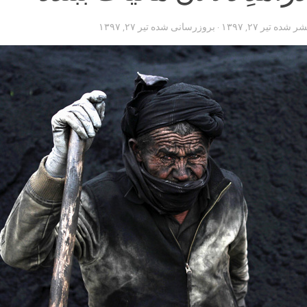
تشر شده
تیر ۲۷, ۱۳۹۷
· بروزرسانی شده
تیر ۲۷, ۱۳۹۷