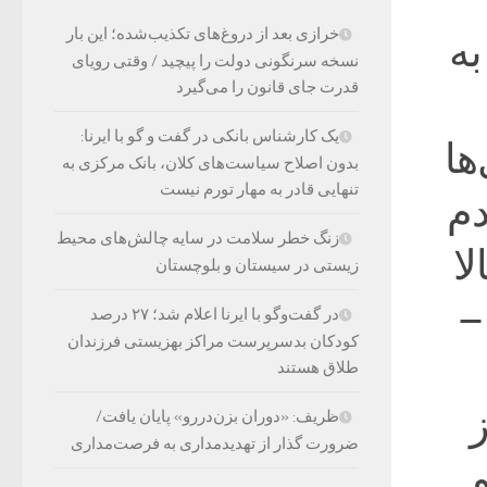
خرازی بعد از دروغ‌های تکذیب‌شده؛ این بار
به
نسخه سرنگونی دولت را پیچید / وقتی رویای
قدرت جای قانون را می‌گیرد
یک کارشناس بانکی در گفت و گو با ایرنا:
ها
بدون اصلاح سیاست‌های کلان، بانک مرکزی به
تنهایی قادر به مهار تورم نیست
دم
زنگ خطر سلامت در سایه چالش‌های محیط
ا
زیستی در سیستان و بلوچستان
–
در گفت‌وگو با ایرنا اعلام شد؛ ۲۷ درصد
کودکان بدسرپرست مراکز بهزیستی فرزندان
طلاق هستند
ز
ظریف: «دوران بزن‌دررو» پایان یافت/
ضرورت گذار از تهدیدمداری به فرصت‌مداری