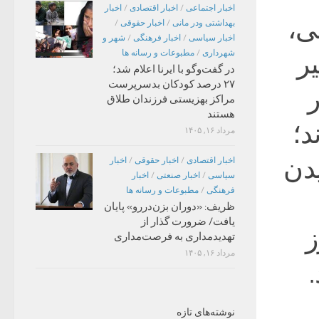
اخبار اجتماعی
/
اخبار اقتصادی
/
اخبار
ی،
بهداشتی ودر مانی
/
اخبار حقوقی
/
اخبار سیاسی
/
اخبار فرهنگی
/
شهر و
یر
شهرداری
/
مطبوعات و رسانه ها
در گفت‌وگو با ایرنا اعلام شد؛
۲۷ درصد کودکان بدسرپرست
مراکز بهزیستی فرزندان طلاق
هستند
د؛
مرداد ۱۶, ۱۴۰۵
یدن
اخبار اقتصادی
/
اخبار حقوقی
/
اخبار
سیاسی
/
اخبار صنعتی
/
اخبار
فرهنگی
/
مطبوعات و رسانه ها
ظریف: «دوران بزن‌دررو» پایان
یافت/ ضرورت گذار از
ز
تهدیدمداری به فرصت‌مداری
مرداد ۱۶, ۱۴۰۵
نوشته‌های تازه