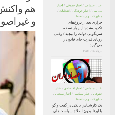
هم واکنش‌
اخبار اجتماعی
/
اخبار حقوقی
/
اخبار
سیاسی
/
اخبار فرهنگی
/
انتخابات
/
مطبوعات و رسانه ها
و غیراصو
خرازی بعد از دروغ‌های
تکذیب‌شده؛ این بار نسخه
سرنگونی دولت را پیچید / وقتی
رویای قدرت جای قانون را
می‌گیرد
مرداد 16, 1405
اخبار اجتماعی
/
اخبار اقتصادی
/
اخبار
حقوقی
/
اخبار سیاسی
/
اخبار صنعتی
/
مطبوعات و رسانه ها
یک کارشناس بانکی در گفت و گو
با ایرنا: بدون اصلاح سیاست‌های