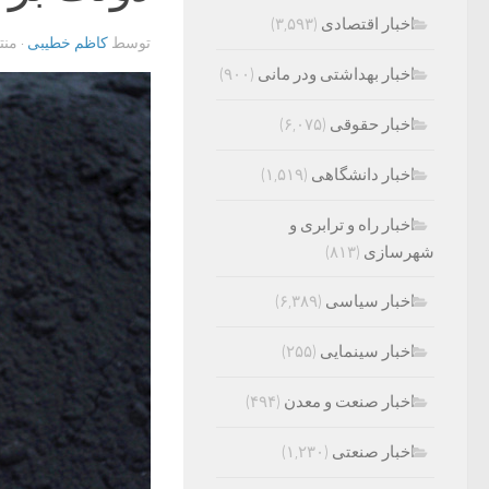
اخبار اقتصادی
(۳,۵۹۳)
توسط
کاظم خطیبی
· من
اخبار بهداشتی ودر مانی
(۹۰۰)
اخبار حقوقی
(۶,۰۷۵)
اخبار دانشگاهی
(۱,۵۱۹)
اخبار راه و ترابری و
شهرسازی
(۸۱۳)
اخبار سیاسی
(۶,۳۸۹)
اخبار سینمایی
(۲۵۵)
اخبار صنعت و معدن
(۴۹۴)
اخبار صنعتی
(۱,۲۳۰)