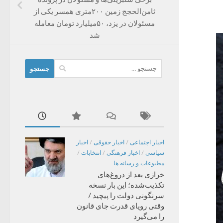
ثامن‌الحجج زمین ۲۰۰متری همسر یکی از
مسئولان در یزد، ۵۰میلیارد تومان معامله
شد
جستجو
برای:
اخبار اجتماعی
/
اخبار حقوقی
/
اخبار
سیاسی
/
اخبار فرهنگی
/
انتخابات
/
مطبوعات و رسانه ها
خرازی بعد از دروغ‌های
تکذیب‌شده؛ این بار نسخه
سرنگونی دولت را پیچید /
وقتی رویای قدرت جای قانون
را می‌گیرد