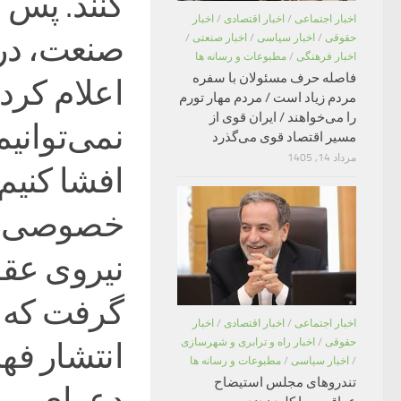
کنند. پس ا
اخبار اجتماعی
/
اخبار اقتصادی
/
اخبار
صنعت، در 
حقوقی
/
اخبار سیاسی
/
اخبار صنعتی
/
اخبار فرهنگی
/
مطبوعات و رسانه ها
فاصله حرف مسئولان با سفره
اعلام کرد
مردم زیاد است / مردم مهار تورم
را می‌خواهند / ایران قوی از
نمی‌توانی
مسیر اقتصاد قوی می‌گذرد
مرداد 14, 1405
افشا کنیم
خصوصی رفت
نیروی عقل
گرفت که ب
اخبار اجتماعی
/
اخبار اقتصادی
/
اخبار
انتشار فه
حقوقی
/
اخبار راه و ترابری و شهرسازی
/
اخبار سیاسی
/
مطبوعات و رسانه ها
تندروهای مجلس استیضاح
دعوای بین