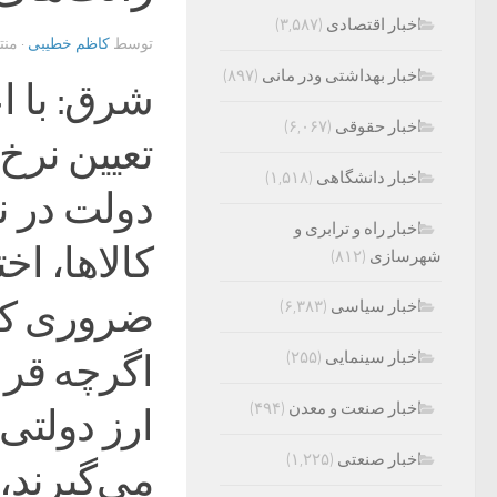
اخبار اقتصادی
(۳,۵۸۷)
توسط
کاظم خطیبی
· من
اخبار بهداشتی ودر مانی
(۸۹۷)
شرق: با 
اخبار حقوقی
(۶,۰۶۷)
تعیین نرخ 
اخبار دانشگاهی
(۱,۵۱۸)
دولت در ن
اخبار راه و ترابری و
کالاها، اخ
شهرسازی
(۸۱۲)
ضروری کشو
اخبار سیاسی
(۶,۳۸۳)
اگرچه قرار
اخبار سینمایی
(۲۵۵)
اخبار صنعت و معدن
(۴۹۴)
ارز دولتی 
اخبار صنعتی
(۱,۲۲۵)
می‌گیرند، 