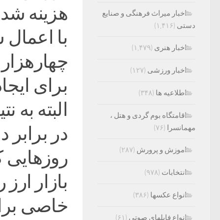
هزینه شد
اخبار میراث فرهنگی و صنایع
دستی
(۱,۴۱۶)
با اعمال 
اخبار هنری
(۱,۴۷۹)
اخبار ورزشی
(۱۲۷)
برای ایجاد
اطلاعیه ها
(۳۴۸)
البته به ن
اقامتگاه بوم گردی و هتل ،
در برابر د
مهمانسرا
(۷۶)
اموزش و پرورش
(۲۸۷)
روزهایی ک
انتخابات
(۹۷۸)
بازار ارز 
انواع عکسها
(۳۸۶)
خاصی برای
انواع فایلهای صوتی
(۶۱)