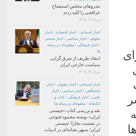
تندروهای مجلس استیضاح
عراقچی را کلید زدند
مرداد ۱۴, ۱۴۰۵
اخبار اجتماعی
/
اخبار اقتصادی
/
اخبار
حقوقی
/
اخبار سیاسی
/
اخبار صنعتی
/
اخبار فرهنگی
/
مطبوعات و رسانه
ای
ها
انتقاد ظریف از شرق گرایی
سیاست خارجی ایران
مرداد ۱۴, ۱۴۰۵
اخبار اجتماعی
/
اخبار حقوقی
/
اخبار
دانشگاهی
/
اخبار سیاسی
/
اخبار
ر
علمی
/
اخبار فرهنگی
/
کتاب و
کتابخانه
/
مطبوعات و رسانه ها
ه
نقد و بررسی کتاب «چیستی
ایران» نوشته محمود فتوحی
در نشست بخارا؛ چیستی
ا
ایران؛ سپهر نشانه‌ای در ادبیات
درباری