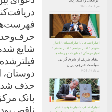
عراقچی را کلید زدند
مرداد 14, 1405
دریافت‌کن
فهرست‌ها
حرف‌وحدیث
اخبار اجتماعی
/
اخبار اقتصادی
/
اخبار
شایع شده
حقوقی
/
اخبار سیاسی
/
اخبار صنعتی
/
اخبار فرهنگی
/
مطبوعات و رسانه ها
فیلترشده 
انتقاد ظریف از شرق گرایی
سیاست خارجی ایران
دوستان، ا
مرداد 14, 1405
حذف شده 
بانک مرکز
ناقص بود 
اخبار اجتماعی
/
اخبار حقوقی
/
اخبار