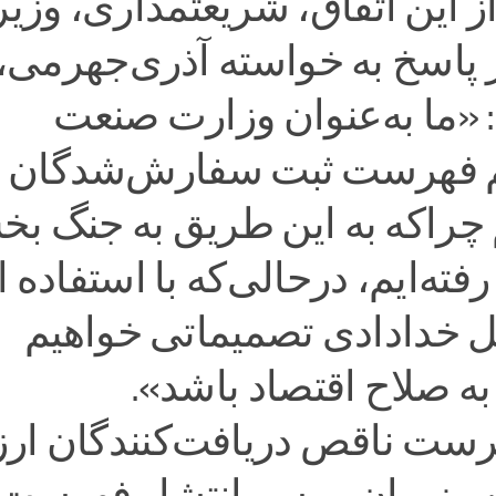
ز این اتفاق، شریعتمداری، وزیر
پاسخ به خواسته آذری‌جهرمی،
: «ما به‌عنوان وزارت صنعت
م فهرست ثبت سفارش‌‌شدگان ر
 چراکه به این طریق به جنگ ب
ه‌ایم، درحالی‌که با استفاده ا
 خدادادی تصمیماتی خواهیم
ه صلاح اقتصاد باشد».
رست ناقص دریافت‌کنندگان ارز
 وزیران بر سر انتشار فهرست