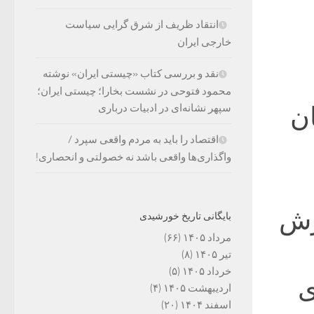
انتقاد ظریف از شرق گرایی سیاست
خارجی ایران
نقد و بررسی کتاب «چیستی ایران» نوشته
محمود فتوحی در نشست بخارا؛ چیستی ایران؛
ان
سپهر نشانه‌ای در ادبیات درباری
اقتصاد را باید به مردم واقعی سپرد /
واگذاری‌ها واقعی باشد نه خصولتی و انحصاری!
ارش
بایگانی تاریخ خورشیدی
مرداد ۱۴۰۵
(۶۶)
تیر ۱۴۰۵
(۸)
خرداد ۱۴۰۵
(۵)
ی
اردیبهشت ۱۴۰۵
(۴)
اسفند ۱۴۰۴
(۲۰)