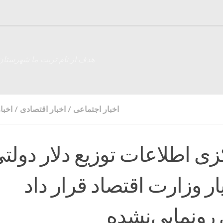
هدف از نام تربت ما شهرستان
اخبار اجتماعی
/
اخبار اقتصادی
/
اخبا
زی اطلاعات توزیع دلار دولت
یار وزارت اقتصاد قرار داد
 رونمایی‌نشده