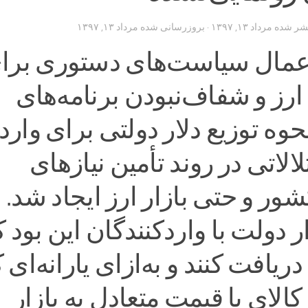
تشر شده
مرداد ۱۳, ۱۳۹۷
· بروزرسانی شده
مرداد ۱۳, ۱۳۹۷
اعمال سیاست‌های دستوری برا
ارز و شفاف‌نبودن برنامه‌های
حوه توزیع دلار دولتی برای وار
تلالاتی در روند تأمین نیازهای
ر و حتی بازار ارز ایجاد شد.
 دولت با واردکنندگان این بود ک
دریافت کنند و به‌ازای یارانه‌ای 
کالای با قیمت متعادل به بازار