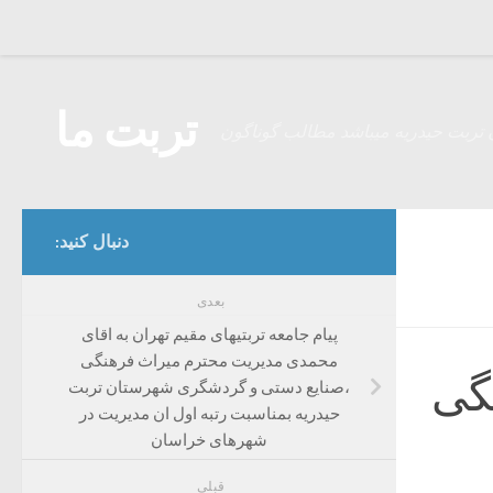
Skip to content
تربت ما
 تربت حیدریه میباشد مطالب گوناگون
دنبال کنید:
بعدی
پیام جامعه تربتیهای مقیم تهران به اقای
محمدی مدیریت محترم میراث فرهنگی
نگی
،صنایع دستی و گردشگری شهرستان تربت
حیدریه بمناسبت رتبه اول ان مدیریت در
شهرهای خراسان
قبلی