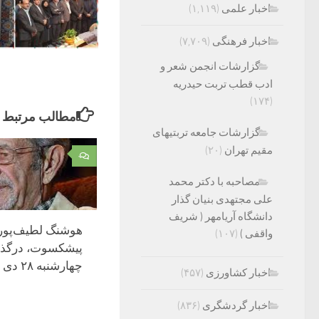
اخبار علمی
(۱,۱۱۹)
اخبار فرهنگی
(۷,۷۰۹)
گزارشات انجمن شعر و
ادب قطب تربت حیدریه
(۱۷۴)
مطالب مرتبط
گزارشات جامعه تربتیهای
مقیم تهران
(۲۰)
۰
مصاحبه با دکتر محمد
علی مجتهدی بنیان گذار
دانشگاه آریامهر ( شریف
هوشنگ لطیف‌پور،
واقفی )
(۱۰۷)
پیشکسوت، درگ
چهارشنبه ۲۸ دی ۱۴۰۱
اخبار کشاورزی
(۴۵۷)
اخبار گردشگری
(۸۳۶)