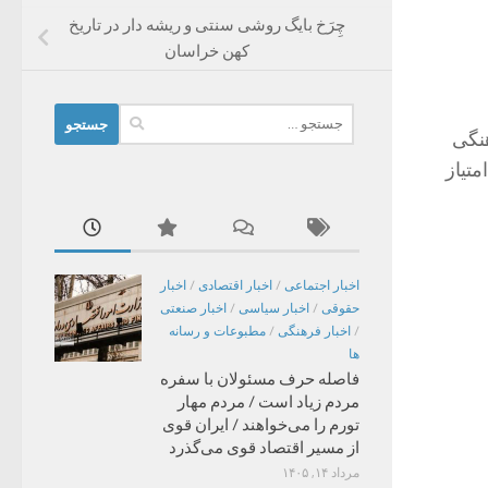
چِرَخ بایگ روشی سنتی و ریشه دار در تاریخ
کهن خراسان
جستجو
هنگی
برای:
ریه در بین ۲۷ اداره استان خراسان رضوی با ۱۶۹ امتیاز اول، گناباد با ۱۴۹ امتیاز
اخبار اجتماعی
/
اخبار اقتصادی
/
اخبار
حقوقی
/
اخبار سیاسی
/
اخبار صنعتی
/
اخبار فرهنگی
/
مطبوعات و رسانه
ها
فاصله حرف مسئولان با سفره
مردم زیاد است / مردم مهار
تورم را می‌خواهند / ایران قوی
از مسیر اقتصاد قوی می‌گذرد
مرداد ۱۴, ۱۴۰۵