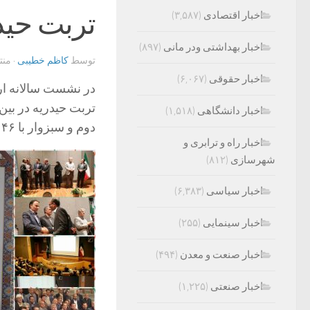
تربت حید
اخبار اقتصادی
(۳,۵۸۷)
اخبار بهداشتی ودر مانی
(۸۹۷)
توسط
کاظم خطیبی
· من
اخبار حقوقی
(۶,۰۶۷)
در نشست سالانه ار
اخبار دانشگاهی
(۱,۵۱۸)
دوم و سبزوار با ۱۴۶ امتیاز سوم شدند.
اخبار راه و ترابری و
شهرسازی
(۸۱۲)
اخبار سیاسی
(۶,۳۸۳)
اخبار سینمایی
(۲۵۵)
اخبار صنعت و معدن
(۴۹۴)
اخبار صنعتی
(۱,۲۲۵)