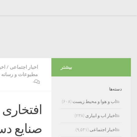
بیشتر
اخبار اجتماعی
/
اخب
مطبوعات و رسانه ه
۰
دسته‌ها
اب و هوا و محیط زیست
(۶۰۸)
افتخاری 
اخبار اب و ابیاری
(۲۳۸)
صنایع د
اخبار اجتماعی
(۹,۵۴۱)