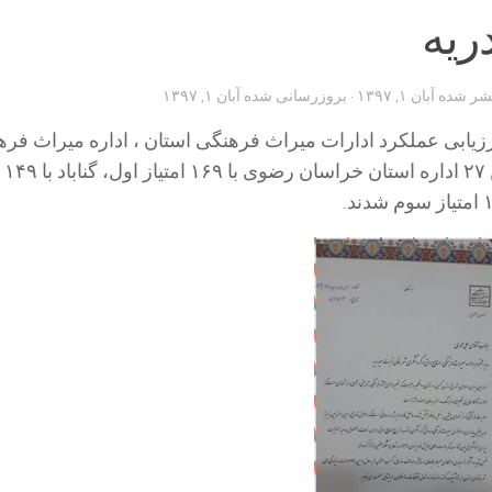
ریه
تشر شده
آبان ۱, ۱۳۹۷
· بروزرسانی شده
آبان ۱, ۱۳۹۷
زیابی عملکرد ادارات میراث فرهنگی استان ، اداره میراث فر
تربت حید