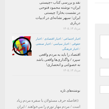
نقد و بررسی کتاب «چیستی
ایران» نوشته محمود فتوحی
در نشست بخارا؛ چیستی
ایران؛ سپهر نشانه‌ای در ادبیات
درباری
مرداد ۱۴, ۱۴۰۵
اخبار اجتماعی
/
اخبار اقتصادی
/
اخبار
حقوقی
/
اخبار سیاسی
/
اخبار صنعتی
/
اخبار فرهنگی
اقتصاد را باید به مردم واقعی
سپرد / واگذاری‌ها واقعی باشد
نه خصولتی و انحصاری!
مرداد ۱۴, ۱۴۰۵
نوشته‌های تازه
فاصله حرف مسئولان با سفره مردم زیاد
است / مردم مهار تورم را می‌خواهند / ایران