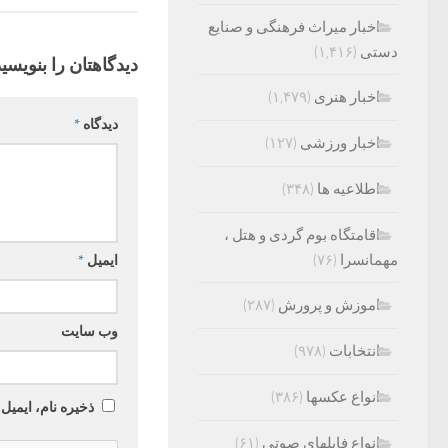
اخبار میراث فرهنگی و صنایع
دستی
(۱,۴۱۶)
دیدگاهتان را بنویسید
اخبار هنری
(۱,۴۷۹)
دیدگاه
*
اخبار ورزشی
(۱۲۷)
اطلاعیه ها
(۳۴۸)
اقامتگاه بوم گردی و هتل ،
مهمانسرا
(۷۶)
ایمیل
*
اموزش و پرورش
(۲۸۷)
وب‌ سایت
انتخابات
(۹۷۸)
انواع عکسها
(۳۸۶)
ذخیره نام، ایمیل
انواع فایلهای صوتی
(۶۱)