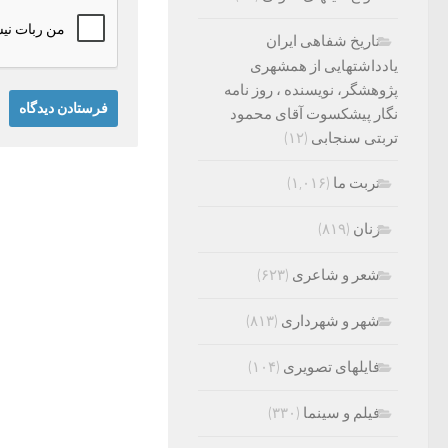
تاریخ شفاهی ایران
یادداشتهایی از همشهری
پژوهشگر، نویسنده ، روز نامه
نگار پیشکسوت آقای محمود
تربتی سنجابی
(۱۲)
تربت ما
(۱,۰۱۶)
زنان
(۸۱۹)
شعر و شاعری
(۶۲۳)
شهر و شهرداری
(۸۱۳)
فایلهای تصویری
(۱۰۴)
فیلم و سینما
(۳۳۰)