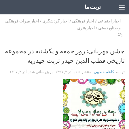
تربت ما
Skip to content
اخبار اجتماعی
/
اخبار فرهنگی
/
اخبار گردشگری
/
اخبار میراث فرهنگی
و صنایع دستی
/
اخبار هنری
۰
جشن مهربانی: رور جمعه و یکشنبه در مجموعه
تاریخی قطب الدین حیدر تربت جیدریه
توسط
کاظم خطیبی
· منتشر شده
آذر ۲, ۱۳۹۷
· بروزرسانی شده
آذر ۲, ۱۳۹۷