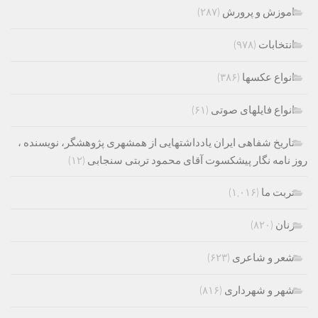
اموزش و پرورش
(۲۸۷)
انتخابات
(۹۷۸)
انواع عکسها
(۳۸۶)
انواع فایلهای صوتی
(۶۱)
تاریخ شفاهی ایران یادداشتهایی از همشهری پژوهشگر، نویسنده ،
روز نامه نگار پیشکسوت آقای محمود تربتی سنجابی
(۱۲)
تربت ما
(۱,۰۱۶)
زنان
(۸۲۰)
شعر و شاعری
(۶۲۳)
شهر و شهرداری
(۸۱۶)