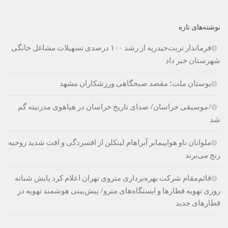
نوشته‌های تازه
فرماندار تربت‌حیدریه از رشد ۱۰۰ درصدی تسهیلات مشاغل خانگی
شهرستان خبر داد
بوستان ملت؛ مقصد صبحگاهی ورزشکاران مشهد
/موسیقی خراسان/ صدای تاریخ خراسان در هیاهوی مدرنیته گم
شد
ملوانان ناو هواپیمابر آبراهام لینکلن از افسردگی و افت شدید روحیه
رنج می‌برند
قائم‌مقام شرکت بهره‌برداری متروی تهران اعلام کرد پایش شبانه
روزی تهویه قطارها و ایستگاه‌های مترو/ پیش‌بینی هوشمند تهویه در
قطارهای جدید