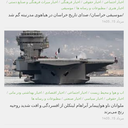
اخبار اجتماعی
/
اخبار حقوقی
/
اخبار فرهنگی
/
اخبار میراث فرهنگی و صنایع دستی
/
اخبار هنری
/
مطبوعات و رسانه ها
/
موسیقی
/موسیقی خراسان/ صدای تاریخ خراسان در هیاهوی مدرنیته گم شد
مرداد 15, 1405
اب و هوا و محیط زیست
/
اخبار اجتماعی
/
اخبار اقتصادی
/
اخبار بهداشتی ودر مانی
/
اخبار حقوقی
/
اخبار سیاسی
/
اخبار صنعتی
/
مطبوعات و رسانه ها
ملوانان ناو هواپیمابر آبراهام لینکلن از افسردگی و افت شدید روحیه
رنج می‌برند
مرداد 15, 1405