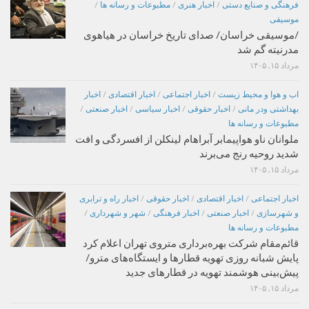
فرهنگی و صنایع دستی
/
اخبار هنری
/
مطبوعات و رسانه ها
/
موسیقی
/موسیقی خراسان/ صدای تاریخ خراسان در هیاهوی
مدرنیته گم شد
مرداد ۱۵, ۱۴۰۵
اب و هوا و محیط زیست
/
اخبار اجتماعی
/
اخبار اقتصادی
/
اخبار
بهداشتی ودر مانی
/
اخبار حقوقی
/
اخبار سیاسی
/
اخبار صنعتی
/
مطبوعات و رسانه ها
ملوانان ناو هواپیمابر آبراهام لینکلن از افسردگی و افت
شدید روحیه رنج می‌برند
مرداد ۱۵, ۱۴۰۵
اخبار اجتماعی
/
اخبار اقتصادی
/
اخبار حقوقی
/
اخبار راه و ترابری
و شهرسازی
/
اخبار صنعتی
/
اخبار فرهنگی
/
شهر و شهرداری
/
مطبوعات و رسانه ها
قائم‌مقام شرکت بهره‌برداری متروی تهران اعلام کرد
پایش شبانه روزی تهویه قطارها و ایستگاه‌های مترو/
پیش‌بینی هوشمند تهویه در قطارهای جدید
مرداد ۱۵, ۱۴۰۵