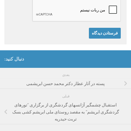
دنبال کنید:
بعدی
پسته در آثار عطار دکتر محمد حسن ابریشمی
قبلی
استقبال چشمگیر آژانسهای گردشگری از برگزاری “تورهای
گردشگری ابریشم” به مقصد روستای ملی ابریشم کشی بسک
تربت حیدریه