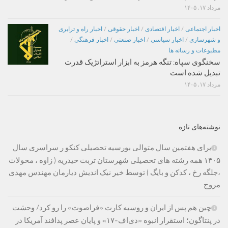
مرداد ۱۷, ۱۴۰۵
اخبار اجتماعی
/
اخبار اقتصادی
/
اخبار حقوقی
/
اخبار راه و ترابری
و شهرسازی
/
اخبار سیاسی
/
اخبار صنعتی
/
اخبار فرهنگی
/
مطبوعات و رسانه ها
سخنگوی سپاه: تنگه هرمز به ابزار استراتژیک قدرت
تبدیل شده است
مرداد ۱۷, ۱۴۰۵
نوشته‌های تازه
برای هفتمین سال متوالی بورسیه تحصیلی کنکو ر سراسری سال
۱۴۰۵ همه رشته های تحصیلی شهرستان تربت حیدریه ( زاوه ، محولات
،جلگه رخ ، کدکن و بایگ ) توسط خیر نیک اندیش دیارمان مهندس مهدی
مروج
چین هم پس از ایران و روسیه کارت «فراصوت» را رو کرد/ وحشت
در پنتاگون؛ استقرار انبوه «دی‌اف‑۱۷» و پایان عصر پدافند آمریکا در