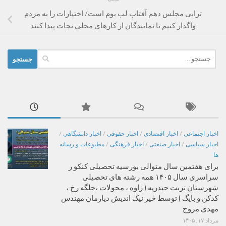
ترابی مجلس دهم آفتاب لب بوم است/ اختیارات را به مردم
واگذار کنیم تا نمایندگان از کارهای محلی نجات پیدا کنند
جستجو
برای:
اخبار اجتماعی
/
اخبار اقتصادی
/
اخبار حقوقی
/
اخبار دانشگاهی
/
اخبار سیاسی
/
اخبار صنعتی
/
اخبار فرهنگی
/
مطبوعات و رسانه
ها
برای هفتمین سال متوالی بورسیه تحصیلی کنکو ر
سراسری سال ۱۴۰۵ همه رشته های تحصیلی
شهرستان تربت حیدریه ( زاوه ، محولات ،جلگه رخ ،
کدکن و بایگ ) توسط خیر نیک اندیش دیارمان مهندس
مهدی مروج
مرداد ۱۷, ۱۴۰۵