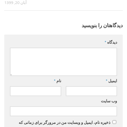
آبان 20, 1399
دیدگاهتان را بنویسید
دیدگاه
*
ایمیل
*
نام
*
وب‌ سایت
ذخیره نام، ایمیل و وبسایت من در مرورگر برای زمانی که