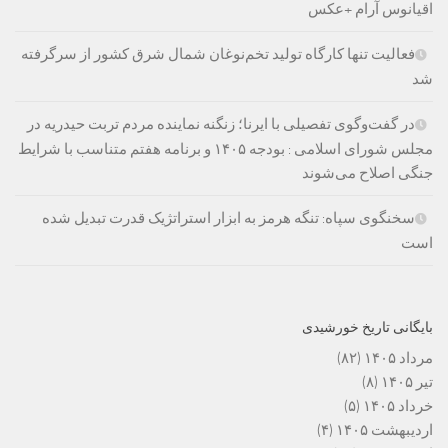
اقیانوس آرام +عکس
فعالیت تنها کارگاه تولید تخم‌نوغان شمال شرق کشور از سرگرفته
شد
در گفت‌وگوی تفصیلی با ایرنا؛ زنگنه نماینده مردم تربت حیدریه در
مجلس شورای اسلامی : بودجه ۱۴۰۵ و برنامه هفتم متناسب با شرایط
جنگی اصلاح می‌شوند
سخنگوی سپاه: تنگه هرمز به ابزار استراتژیک قدرت تبدیل شده
است
بایگانی تاریخ خورشیدی
مرداد ۱۴۰۵
(۸۲)
تیر ۱۴۰۵
(۸)
خرداد ۱۴۰۵
(۵)
اردیبهشت ۱۴۰۵
(۴)