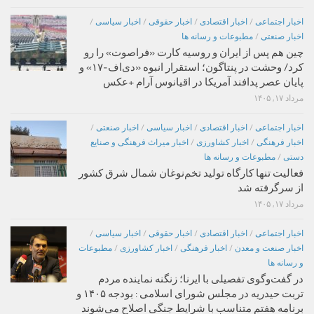
اخبار اجتماعی
/
اخبار اقتصادی
/
اخبار حقوقی
/
اخبار سیاسی
/
اخبار صنعتی
/
مطبوعات و رسانه ها
چین هم پس از ایران و روسیه کارت «فراصوت» را رو
کرد/ وحشت در پنتاگون؛ استقرار انبوه «دی‌اف‑۱۷» و
پایان عصر پدافند آمریکا در اقیانوس آرام +عکس
مرداد ۱۷, ۱۴۰۵
اخبار اجتماعی
/
اخبار اقتصادی
/
اخبار سیاسی
/
اخبار صنعتی
/
اخبار فرهنگی
/
اخبار کشاورزی
/
اخبار میراث فرهنگی و صنایع
دستی
/
مطبوعات و رسانه ها
فعالیت تنها کارگاه تولید تخم‌نوغان شمال شرق کشور
از سرگرفته شد
مرداد ۱۷, ۱۴۰۵
اخبار اجتماعی
/
اخبار اقتصادی
/
اخبار حقوقی
/
اخبار سیاسی
/
اخبار صنعت و معدن
/
اخبار فرهنگی
/
اخبار کشاورزی
/
مطبوعات
و رسانه ها
در گفت‌وگوی تفصیلی با ایرنا؛ زنگنه نماینده مردم
تربت حیدریه در مجلس شورای اسلامی : بودجه ۱۴۰۵ و
برنامه هفتم متناسب با شرایط جنگی اصلاح می‌شوند