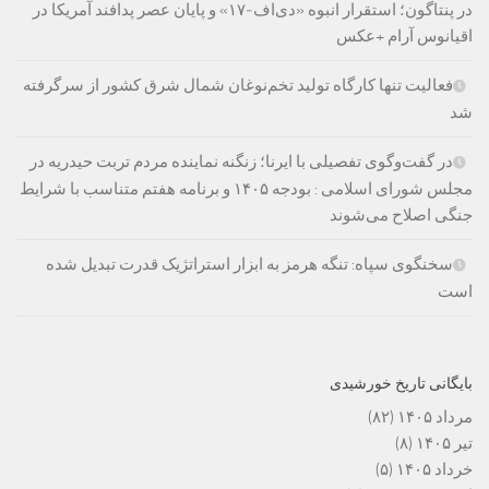
در پنتاگون؛ استقرار انبوه «دی‌اف‑۱۷» و پایان عصر پدافند آمریکا در
اقیانوس آرام +عکس
فعالیت تنها کارگاه تولید تخم‌نوغان شمال شرق کشور از سرگرفته
شد
در گفت‌وگوی تفصیلی با ایرنا؛ زنگنه نماینده مردم تربت حیدریه در
مجلس شورای اسلامی : بودجه ۱۴۰۵ و برنامه هفتم متناسب با شرایط
جنگی اصلاح می‌شوند
سخنگوی سپاه: تنگه هرمز به ابزار استراتژیک قدرت تبدیل شده
است
بایگانی تاریخ خورشیدی
مرداد ۱۴۰۵
(۸۲)
تیر ۱۴۰۵
(۸)
خرداد ۱۴۰۵
(۵)