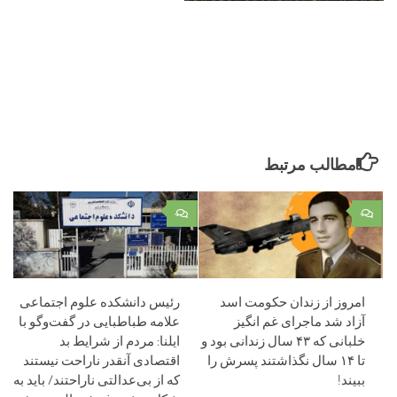
مطالب مرتبط
۰
۰
امروز از زندان حکومت اسد
رئیس دانشکده علوم اجتماعی
آزاد شد ماجرای غم انگیز
علامه طباطبایی در گفت‌وگو با
خلبانی که ۴۳ سال زندانی بود و
ایلنا: مردم از شرایط بد
تا ۱۴ سال نگذاشتند پسرش را
اقتصادی آنقدر ناراحت نیستند
ببیند!
که از بی‌عدالتی ناراحتند/ باید به