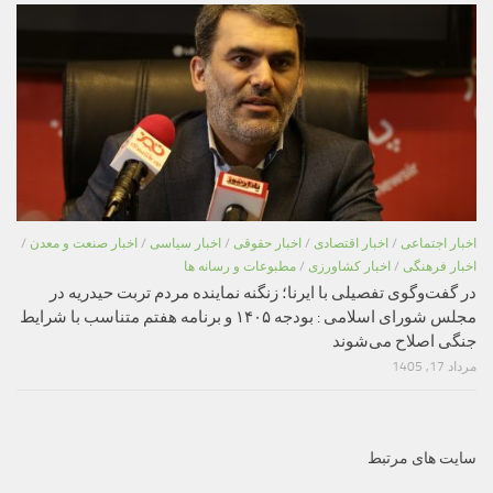
اخبار اجتماعی
/
اخبار اقتصادی
/
اخبار حقوقی
/
اخبار سیاسی
/
اخبار صنعت و معدن
/
اخبار فرهنگی
/
اخبار کشاورزی
/
مطبوعات و رسانه ها
در گفت‌وگوی تفصیلی با ایرنا؛ زنگنه نماینده مردم تربت حیدریه در
مجلس شورای اسلامی : بودجه ۱۴۰۵ و برنامه هفتم متناسب با شرایط
جنگی اصلاح می‌شوند
مرداد 17, 1405
سایت های مرتبط