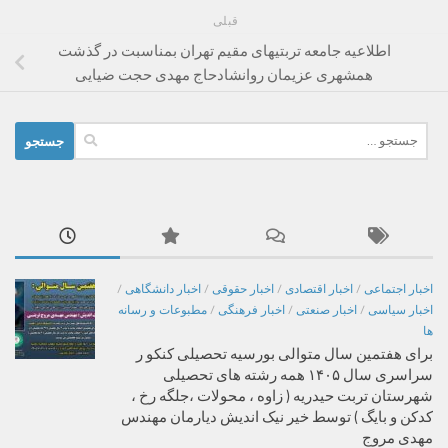
قبلی
اطلاعیه جامعه تربتیهای مقیم تهران بمناسبت در گذشت
همشهری عزیمان روانشادحاج مهدی حجت ضیایی
جستجو
برای:
اخبار اجتماعی
/
اخبار اقتصادی
/
اخبار حقوقی
/
اخبار دانشگاهی
/
اخبار سیاسی
/
اخبار صنعتی
/
اخبار فرهنگی
/
مطبوعات و رسانه
ها
برای هفتمین سال متوالی بورسیه تحصیلی کنکو ر
سراسری سال ۱۴۰۵ همه رشته های تحصیلی
شهرستان تربت حیدریه ( زاوه ، محولات ،جلگه رخ ،
کدکن و بایگ ) توسط خیر نیک اندیش دیارمان مهندس
مهدی مروج