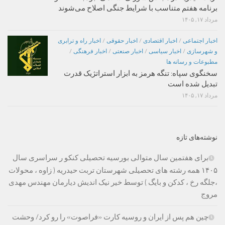
برنامه هفتم متناسب با شرایط جنگی اصلاح می‌شوند
مرداد ۱۷, ۱۴۰۵
اخبار اجتماعی
/
اخبار اقتصادی
/
اخبار حقوقی
/
اخبار راه و ترابری
و شهرسازی
/
اخبار سیاسی
/
اخبار صنعتی
/
اخبار فرهنگی
/
مطبوعات و رسانه ها
سخنگوی سپاه: تنگه هرمز به ابزار استراتژیک قدرت
تبدیل شده است
مرداد ۱۷, ۱۴۰۵
نوشته‌های تازه
برای هفتمین سال متوالی بورسیه تحصیلی کنکو ر سراسری سال
۱۴۰۵ همه رشته های تحصیلی شهرستان تربت حیدریه ( زاوه ، محولات
،جلگه رخ ، کدکن و بایگ ) توسط خیر نیک اندیش دیارمان مهندس مهدی
مروج
چین هم پس از ایران و روسیه کارت «فراصوت» را رو کرد/ وحشت