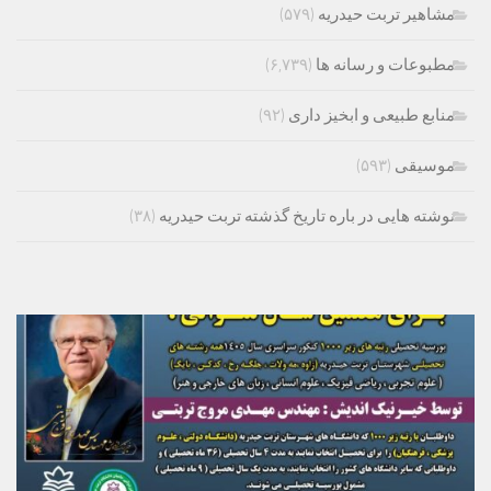
مشاهیر تربت حیدریه
(۵۷۹)
مطبوعات و رسانه ها
(۶,۷۳۹)
منابع طبیعی و ابخیز داری
(۹۲)
موسیقی
(۵۹۳)
نوشته هایی در باره تاریخ گذشته تربت حیدریه
(۳۸)