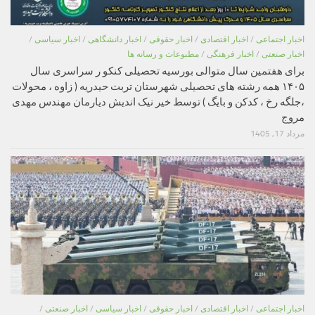
اخبار اجتماعی
/
اخبار اقتصادی
/
اخبار حقوقی
/
اخبار دانشگاهی
/
اخبار سیاسی
/
اخبار صنعتی
/
اخبار فرهنگی
/
مطبوعات و رسانه ها
برای هفتمین سال متوالی بورسیه تحصیلی کنکو ر سراسری سال
۱۴۰۵ همه رشته های تحصیلی شهرستان تربت حیدریه ( زاوه ، محولات
،جلگه رخ ، کدکن و بایگ ) توسط خیر نیک اندیش دیارمان مهندس مهدی
مروج
مرداد 17, 1405
اخبار اجتماعی
/
اخبار اقتصادی
/
اخبار حقوقی
/
اخبار سیاسی
/
اخبار صنعتی
/