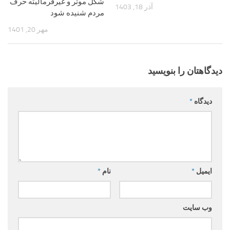
شکل موثر و غیرفرمالیته حرف
آذر 18, 1403
مردم شنیده شود
مهر 20, 1401
دیدگاهتان را بنویسید
دیدگاه
*
ایمیل
*
نام
*
وب‌ سایت