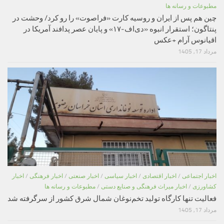
مطبوعات و رسانه ها
چین هم پس از ایران و روسیه کارت «فراصوت» را رو کرد/ وحشت در
پنتاگون؛ استقرار انبوه «دی‌اف‑۱۷» و پایان عصر پدافند آمریکا در
اقیانوس آرام +عکس
مرداد 17, 1405
اخبار اجتماعی
/
اخبار اقتصادی
/
اخبار سیاسی
/
اخبار صنعتی
/
اخبار فرهنگی
/
اخبار
کشاورزی
/
اخبار میراث فرهنگی و صنایع دستی
/
مطبوعات و رسانه ها
فعالیت تنها کارگاه تولید تخم‌نوغان شمال شرق کشور از سرگرفته شد
مرداد 17, 1405