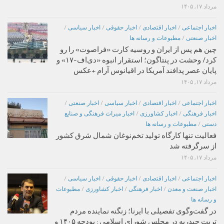
مرداد ۱۷, ۱۴۰۵
اخبار اجتماعی
/
اخبار اقتصادی
/
اخبار حقوقی
/
اخبار سیاسی
/
اخبار صنعتی
/
مطبوعات و رسانه ها
چین هم پس از ایران و روسیه کارت «فراصوت» را رو
کرد/ وحشت در پنتاگون؛ استقرار انبوه «دی‌اف‑۱۷» و
پایان عصر پدافند آمریکا در اقیانوس آرام +عکس
مرداد ۱۷, ۱۴۰۵
اخبار اجتماعی
/
اخبار اقتصادی
/
اخبار سیاسی
/
اخبار صنعتی
/
اخبار فرهنگی
/
اخبار کشاورزی
/
اخبار میراث فرهنگی و صنایع
دستی
/
مطبوعات و رسانه ها
فعالیت تنها کارگاه تولید تخم‌نوغان شمال شرق کشور
از سرگرفته شد
مرداد ۱۷, ۱۴۰۵
اخبار اجتماعی
/
اخبار اقتصادی
/
اخبار حقوقی
/
اخبار سیاسی
/
اخبار صنعت و معدن
/
اخبار فرهنگی
/
اخبار کشاورزی
/
مطبوعات
و رسانه ها
در گفت‌وگوی تفصیلی با ایرنا؛ زنگنه نماینده مردم
تربت حیدریه در مجلس شورای اسلامی : بودجه ۱۴۰۵ و