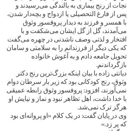
نجات از رنج بیماری به بالندگی می‌رسیدند و
پس از فارغ التحصیلی یا ازدواج و بچه‌دار شدن،
با همسر و فرزند به دیدار پروفسور وثوق
می‌آمدند، گل از گل ایشان می‌شکفت و با
افتخار و لذتی وصف ناشدنی در چهره می‌گفت
که یکی دیگر از فرزندانم را به سلامتی و سامان
تحویل جامعه دادم و به آغوش خانواده
بازگرداندنم.
دیانتی زاده با بیان اینکه بزرگ‌ترین رنج دکتر
وثوق، رنج کودکانی بود که زیر بار سرطان دوام
نمی‌آورند، افزود: پروفسور وثوق رابطه عمیقی
با خدا داشت، اهل تظاهر نبود و نماز و نیایش او
هرگز ترک نمی‌شد.
وی در پایان گفت: در یک کلام «او پروانه‌ای بود
که پر زد.»