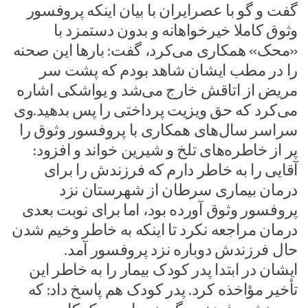
گفت و گو با عصرایران با بیان اینکه پروفسور
وثوق کاملا خیرخواهانه و بدون دستمزد با
«محک» همکاری می‌کرد، گفت: بارها این صحنه
را در مطب ایشان شاهد بودم که پشت سر
مریض از اتاقش خارج می‌شد و یواشکی اشاره
می‌کرد که حق ویزیت پرداختی را پس بدهید.وی
سراسر سال‌های همکاری با پروفسور وثوق را
پر از خاطره‌های تلخ و شیرین خواند و افزود:
آقایی را به خاطر دارم که فرزندش را برای
درمان بیماری سرطان از شهرستان نزد
پروفسور وثوق آورده بود، اما برای نوبت بعدی
درمان مراجعه نکرد تا اینکه به خاطر وخیم شدن
حال فرزندش دوباره نزد پروفسور آمد.
ایشان در ابتدا پدر کودک بیمار را به خاطر این
تأخیر مؤاخذه کرد. پدر کودک هم پاسخ داد: که