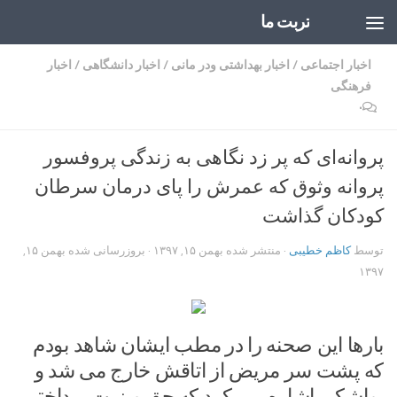
تربت ما
Skip to content
اخبار اجتماعی
/
اخبار بهداشتی ودر مانی
/
اخبار دانشگاهی
/
اخبار
فرهنگی
۰
پروانه‌ای که پر زد نگاهی به زندگی پروفسور
پروانه وثوق که عمرش را پای درمان سرطان
کودکان گذاشت
توسط
کاظم خطیبی
· منتشر شده
بهمن ۱۵, ۱۳۹۷
· بروزرسانی شده
بهمن ۱۵,
۱۳۹۷
بارها این صحنه را در مطب ایشان شاهد بودم
که پشت سر مریض از اتاقش خارج می شد و
یواشکی اشاره می کرد که حق ویزیت پرداختی