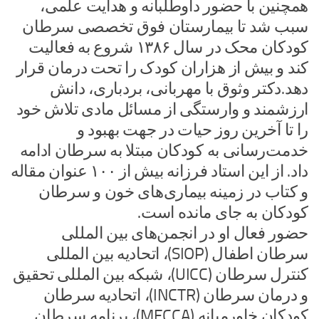
همچنین با حضور داوطلبانه و هدایت علمی،
سبب شد تا بیمارستان فوق تخصصی سرطان
کودکان محک در سال ۱۳۸۶ شروع به فعالیت
کند و بیش از هزاران کودک را تحت درمان قرار
دهد.دکتر وثوق با مهربانی،‌ بردباری، دانش
ارزشمند و وارستگی از مسائل مادی تلاش خود
را تا آخرین روز حیات در جهت بهبود و
خدمت‌رسانی به کودکان مبتلا به سرطان ادامه
داد. از این استاد فرزانه بیش از ۱۰۰ عنوان مقاله
و کتاب در زمینه بیماری‌های خون و سرطان
کودکان به جای مانده است.
حضور فعال او در انجمن‌های بین المللی
سرطان اطفال (SIOP)، اتحادیه بین المللی
کنترل سرطان (UICC)، شبکه بین المللی تحقیق
و درمان سرطان (INCTR)، اتحادیه سرطان
کودکان خاورمیانه (MECCA)، برنامه سرطان