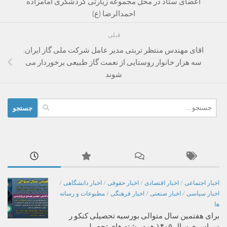
اعضای ستاد در محل مجموعه زیارتی گردشگری امامزاده
احمدالرضا (ع)
قبلی
اقای مهندس منتظر تربتی مدیر عامل شرکت ملی گاز ایران:
سه هزار خانوار روستایی از نعمت گاز طبیعی برخوردار می
شوند
جستجو
برای:
اخبار اجتماعی
/
اخبار اقتصادی
/
اخبار حقوقی
/
اخبار دانشگاهی
/
اخبار سیاسی
/
اخبار صنعتی
/
اخبار فرهنگی
/
مطبوعات و رسانه
ها
برای هفتمین سال متوالی بورسیه تحصیلی کنکو ر
سراسری سال ۱۴۰۵ همه رشته های تحصیلی