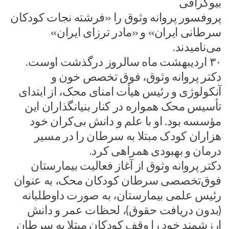
بیوگرافی
پروفسور پروانه وثوق را «فرشته نجات کودکان
سرطانی ایران» و «مادر ترزای ایران»
می‌نامیدند.
۳۰ اردیبهشت ماه سالروز درگذشت اوست.
دکتر پروانه وثوق، فوق تخصص خون و
آنکولوژی و رئیس هیأت امنای محک، از ابتدای
تأسیس محک همواره در کنار بنیانگذاران این
مؤسسه بود. او با علم و دانش بی‌کران خود
هزاران کودک مبتلا به سرطان را در مسیر
درمان و بهبودی همراهی کرد.
دکتر پروانه وثوق از آغاز فعالیت بیمارستان
فوق‌تخصصی سرطان کودکان محک، به عنوان
رئیس علمی بیمارستان، به صورت داوطلبانه
(بدون دریافت حقوق)، لحظات عمر و دانش
ارزشمند خود را وقف کودکان مبتلا به سرطان