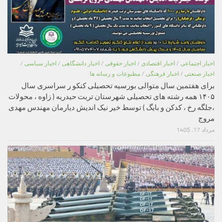
اخبار اجتماعی
/
اخبار اقتصادی
/
اخبار حقوقی
/
اخبار دانشگاهی
/
اخبار سیاسی
/
اخبار صنعتی
/
اخبار فرهنگی
/
مطبوعات و رسانه ها
برای هفتمین سال متوالی بورسیه تحصیلی کنکو ر سراسری سال
۱۴۰۵ همه رشته های تحصیلی شهرستان تربت حیدریه ( زاوه ، محولات
،جلگه رخ ، کدکن و بایگ ) توسط خیر نیک اندیش دیارمان مهندس مهدی
مروج
مرداد 17, 1405