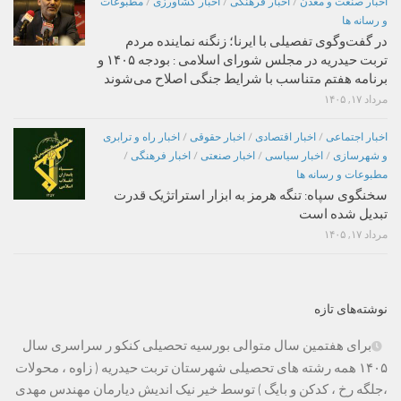
اخبار صنعت و معدن
/
اخبار فرهنگی
/
اخبار کشاورزی
/
مطبوعات
و رسانه ها
در گفت‌وگوی تفصیلی با ایرنا؛ زنگنه نماینده مردم
تربت حیدریه در مجلس شورای اسلامی : بودجه ۱۴۰۵ و
برنامه هفتم متناسب با شرایط جنگی اصلاح می‌شوند
مرداد ۱۷, ۱۴۰۵
اخبار اجتماعی
/
اخبار اقتصادی
/
اخبار حقوقی
/
اخبار راه و ترابری
و شهرسازی
/
اخبار سیاسی
/
اخبار صنعتی
/
اخبار فرهنگی
/
مطبوعات و رسانه ها
سخنگوی سپاه: تنگه هرمز به ابزار استراتژیک قدرت
تبدیل شده است
مرداد ۱۷, ۱۴۰۵
نوشته‌های تازه
برای هفتمین سال متوالی بورسیه تحصیلی کنکو ر سراسری سال
۱۴۰۵ همه رشته های تحصیلی شهرستان تربت حیدریه ( زاوه ، محولات
،جلگه رخ ، کدکن و بایگ ) توسط خیر نیک اندیش دیارمان مهندس مهدی