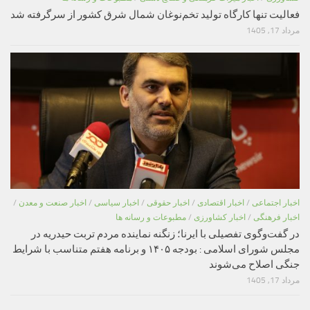
فعالیت تنها کارگاه تولید تخم‌نوغان شمال شرق کشور از سرگرفته شد
مرداد 17, 1405
اخبار اجتماعی
/
اخبار اقتصادی
/
اخبار حقوقی
/
اخبار سیاسی
/
اخبار صنعت و معدن
/
اخبار فرهنگی
/
اخبار کشاورزی
/
مطبوعات و رسانه ها
در گفت‌وگوی تفصیلی با ایرنا؛ زنگنه نماینده مردم تربت حیدریه در
مجلس شورای اسلامی : بودجه ۱۴۰۵ و برنامه هفتم متناسب با شرایط
جنگی اصلاح می‌شوند
مرداد 17, 1405