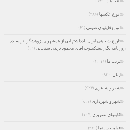
انتخابات
(۹۷۹)
انواع عکسها
(۳۸۶)
انواع فایلهای صوتی
(۶۱)
تاریخ شفاهی ایران یادداشتهایی از همشهری پژوهشگر، نویسنده ،
روز نامه نگار پیشکسوت آقای محمود تربتی سنجابی
(۱۲)
تربت ما
(۱,۰۱۶)
زنان
(۸۲۰)
شعر و شاعری
(۶۲۳)
شهر و شهرداری
(۸۱۷)
فایلهای تصویری
(۱۰۴)
فیلم و سینما
(۳۳۰)