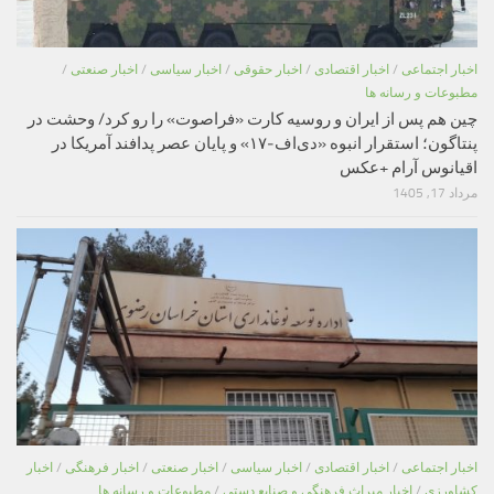
اخبار اجتماعی
/
اخبار اقتصادی
/
اخبار حقوقی
/
اخبار سیاسی
/
اخبار صنعتی
/
مطبوعات و رسانه ها
چین هم پس از ایران و روسیه کارت «فراصوت» را رو کرد/ وحشت در
پنتاگون؛ استقرار انبوه «دی‌اف‑۱۷» و پایان عصر پدافند آمریکا در
اقیانوس آرام +عکس
مرداد 17, 1405
اخبار اجتماعی
/
اخبار اقتصادی
/
اخبار سیاسی
/
اخبار صنعتی
/
اخبار فرهنگی
/
اخبار
کشاورزی
/
اخبار میراث فرهنگی و صنایع دستی
/
مطبوعات و رسانه ها