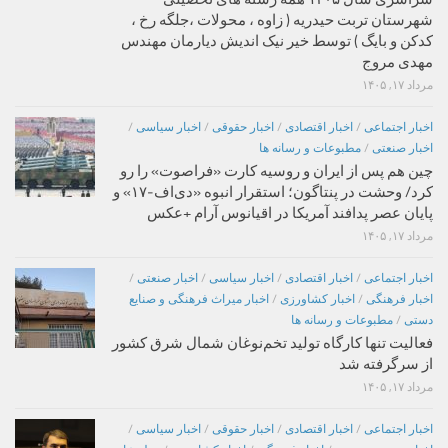
شهرستان تربت حیدریه ( زاوه ، محولات ،جلگه رخ ،
کدکن و بایگ ) توسط خیر نیک اندیش دیارمان مهندس
مهدی مروج
مرداد ۱۷, ۱۴۰۵
اخبار اجتماعی
/
اخبار اقتصادی
/
اخبار حقوقی
/
اخبار سیاسی
/
اخبار صنعتی
/
مطبوعات و رسانه ها
چین هم پس از ایران و روسیه کارت «فراصوت» را رو
کرد/ وحشت در پنتاگون؛ استقرار انبوه «دی‌اف‑۱۷» و
پایان عصر پدافند آمریکا در اقیانوس آرام +عکس
مرداد ۱۷, ۱۴۰۵
اخبار اجتماعی
/
اخبار اقتصادی
/
اخبار سیاسی
/
اخبار صنعتی
/
اخبار فرهنگی
/
اخبار کشاورزی
/
اخبار میراث فرهنگی و صنایع
دستی
/
مطبوعات و رسانه ها
فعالیت تنها کارگاه تولید تخم‌نوغان شمال شرق کشور
از سرگرفته شد
مرداد ۱۷, ۱۴۰۵
اخبار اجتماعی
/
اخبار اقتصادی
/
اخبار حقوقی
/
اخبار سیاسی
/