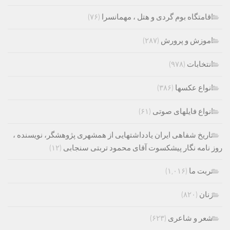
اقامتگاه بوم گردی و هتل ، مهمانسرا
(۷۶)
اموزش و پرورش
(۲۸۷)
انتخابات
(۹۷۸)
انواع عکسها
(۳۸۶)
انواع فایلهای صوتی
(۶۱)
تاریخ شفاهی ایران یادداشتهایی از همشهری پژوهشگر، نویسنده ،
روز نامه نگار پیشکسوت آقای محمود تربتی سنجابی
(۱۲)
تربت ما
(۱,۰۱۶)
زنان
(۸۲۰)
شعر و شاعری
(۶۲۳)