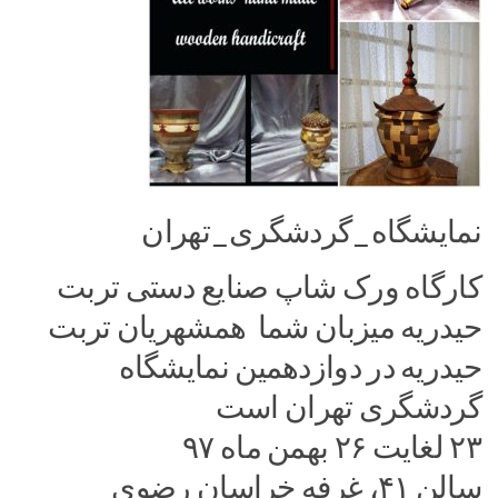
نمایشگاه_گردشگری_تهران
کارگاه ورک شاپ صنایع دستی تربت
حیدریه میزبان شما همشهریان تربت
حیدریه در دوازدهمین نمایشگاه
گردشگری تهران است
۲۳ لغایت ۲۶ بهمن ماه ۹۷
سالن ۴۱، غرفه خراسان رضوی