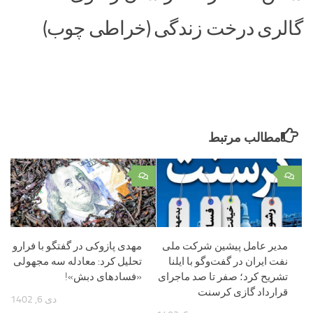
گالری درخت زندگی (خراطی چوب)
مطالب مرتبط
۰
۰
مدیر عامل پیشین شرکت ملی
مهدی پازوکی در گفتگو با فرارو
نفت ایران در گفت‌وگو با ایلنا
تحلیل کرد: معادله سه مجهولی
تشریح کرد؛ صفر تا صد ماجرای
«فسادهای دبش»!
قرارداد گازی کرسنت
دی 6, 1402