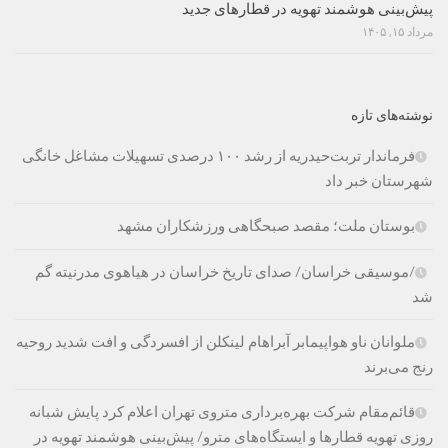
پیش‌بینی هوشمند تهویه در قطارهای جدید
مرداد ۱۵, ۱۴۰۵
نوشته‌های تازه
فرماندار تربت‌حیدریه از رشد ۱۰۰ درصدی تسهیلات مشاغل خانگی
شهرستان خبر داد
بوستان ملت؛ مقصد صبحگاهی ورزشکاران مشهد
/موسیقی خراسان/ صدای تاریخ خراسان در هیاهوی مدرنیته گم
شد
ملوانان ناو هواپیمابر آبراهام لینکلن از افسردگی و افت شدید روحیه
رنج می‌برند
قائم‌مقام شرکت بهره‌برداری متروی تهران اعلام کرد پایش شبانه
روزی تهویه قطارها و ایستگاه‌های مترو/ پیش‌بینی هوشمند تهویه در