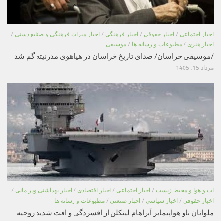
اخبار اجتماعی
/
اخبار حقوقی
/
اخبار فرهنگی
/
اخبار میراث فرهنگی و صنایع دستی
/
اخبار هنری
/
مطبوعات و رسانه ها
/
موسیقی
/موسیقی خراسان/ صدای تاریخ خراسان در هیاهوی مدرنیته گم شد
مرداد 15, 1405
اب و هوا و محیط زیست
/
اخبار اجتماعی
/
اخبار اقتصادی
/
اخبار بهداشتی ودر مانی
/
اخبار حقوقی
/
اخبار سیاسی
/
اخبار صنعتی
/
مطبوعات و رسانه ها
ملوانان ناو هواپیمابر آبراهام لینکلن از افسردگی و افت شدید روحیه