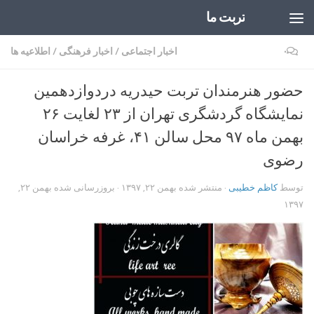
تربت ما
Skip to content
۰
اخبار اجتماعی
/
اخبار فرهنگی
/
اطلاعیه ها
حضور هنرمندان تربت حیدریه دردوازدهمین
نمایشگاه گردشگری تهران از ۲۳ لغایت ۲۶
بهمن ماه ۹۷ محل سالن ۴۱، غرفه خراسان
رضوی
توسط
کاظم خطیبی
· منتشر شده
بهمن ۲۲, ۱۳۹۷
· بروزرسانی شده
بهمن ۲۲,
۱۳۹۷