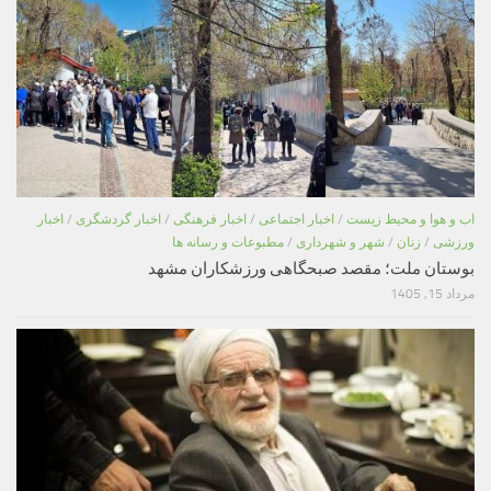
اب و هوا و محیط زیست
/
اخبار اجتماعی
/
اخبار فرهنگی
/
اخبار گردشگری
/
اخبار
ورزشی
/
زنان
/
شهر و شهرداری
/
مطبوعات و رسانه ها
بوستان ملت؛ مقصد صبحگاهی ورزشکاران مشهد
مرداد 15, 1405