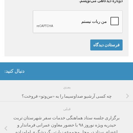
دوباره دیدگاهی می‌نویسم.
دنبال کنید:
بعدی
چه کسی آرشیو صداوسیما را به «من‌وتو» فروخت؟
قبلی
برگزاری جلسه ستاد هماهنگی خدمات سفر شهرستان تربت
حیدریه ویژه نوروز ۹۸ با حضور معاون عمرانی فرماندار و
اعضای ستاد در محل مجموعه زیارتی گردشگری امامزاده