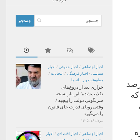
جستجو
برای:
اخبار اجتماعی
/
اخبار حقوقی
/
اخبار
سیاسی
/
اخبار فرهنگی
/
انتخابات
/
مطبوعات و رسانه ها
 هزینه صدور ویزای شنگن را ۳۳.۳ درصد
خرازی بعد از دروغ‌های
که
تکذیب‌شده؛ این بار نسخه
سرنگونی دولت را پیچید /
وقتی رویای قدرت جای قانون
را می‌گیرد
مرداد ۱۶, ۱۴۰۵
ه
اخبار اجتماعی
/
اخبار اقتصادی
/
اخبار