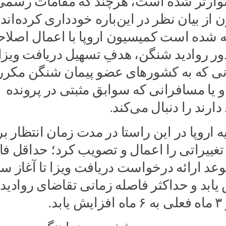
وارتر شده است، هرچند که مقامات رسمی
از بیان نظر در این‌باره خودداری کرده‌اند. 
ه شده است کمیسیون اروپا با اعمال اصلاح
ور روادید شنگن، هدفِ تسهیل دریافت ویزا
نی که به کشورهای عضو پیمان شنگن مکرر
 یا مسافرانی که سوابق مثبتی در پرونده
رند را دنبال می‌کند.
 اروپا در این راستا در مدت زمان انتظار ب
 تغییراتی را اعمال و تصویب کرد؛ حداقل ف
عد ارائه درخواست دریافت ویزا تا آغاز سف
 یابد و حداکثر فاصله زمانی تقاضای روادید ت
د.