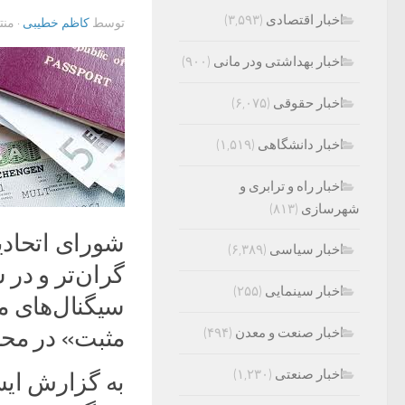
اخبار اقتصادی
(۳,۵۹۳)
توسط
کاظم خطیبی
· من
اخبار بهداشتی ودر مانی
(۹۰۰)
اخبار حقوقی
(۶,۰۷۵)
اخبار دانشگاهی
(۱,۵۱۹)
اخبار راه و ترابری و
شهرسازی
(۸۱۳)
اخبار سیاسی
(۶,۳۸۹)
گران‌تر و در 
اخبار سینمایی
(۲۵۵)
سیگنال‌های مث
مثبت» در محد
اخبار صنعت و معدن
(۴۹۴)
اخبار صنعتی
(۱,۲۳۰)
به گزارش ایس