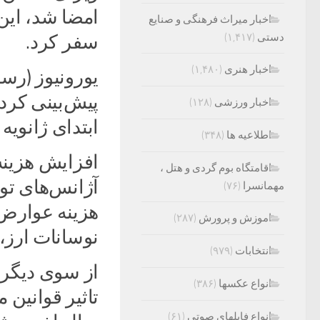
اخبار میراث فرهنگی و صنایع
دستی
(۱,۴۱۷)
سفر کرد.
اخبار هنری
(۱,۴۸۰)
یورونیوز (رسا
پیش‌بینی کرد
اخبار ورزشی
(۱۲۸)
ابتدای ژانویه سال ۲۰۲۰ میلاد
اطلاعیه ها
(۳۴۸)
افزایش هزینه 
اقامتگاه بوم گردی و هتل ،
آژانس‌های تو
مهمانسرا
(۷۶)
هزینه عوارض 
اموزش و پرورش
(۲۸۷)
نوسانات ارز،
انتخابات
(۹۷۹)
از سوی دیگر 
انواع عکسها
(۳۸۶)
تاثیر قوانین
انواع فایلهای صوتی
(۶۱)