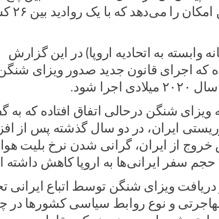
امضا شد، این امکان را 
نه وابسته به اتحادیه اروپا) در این گزارش
ه که اجرای قانون جدید صدور ویزای شنگن 
ی اجرا شود.
ویزای شنگن درحالی اتفاق افتاده که به گف
ریستی ایران، در دو سال گذشته پس از اف
خروج از ایران، گرانی شدن نرخ بلیت هواپی
 حجم سفر ایرانی‌ها به اروپا کاهش داشته 
دریافت ویزای شنگن توسط اتباع ایرانی ت
 مهاجرتی و نوع روابط سیاسی کشورها در چن