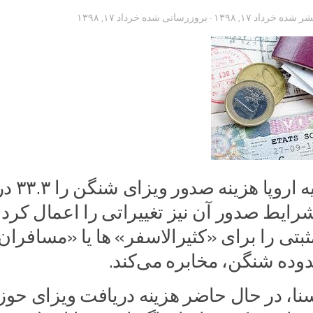
تشر شده
خرداد ۱۷, ۱۳۹۸
· بروزرسانی شده
خرداد ۱۷, ۱۳۹۸
شورای اتحادیه اروپا
شرایط صدور آن نیز تغییراتی را اعمال کرد 
بتی را برای «کثیرالاسفر» ها یا «مسافران
وده شنگن، مخابره می‌کند.
نا، در حال حاضر هزینه دریافت ویزای حوز