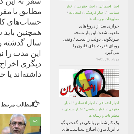
سفر به این کش
اخبار اجتماعی
/
اخبار حقوقی
/
اخبار
مطابق با مقر
سیاسی
/
اخبار فرهنگی
/
انتخابات
/
مطبوعات و رسانه ها
حساب‌های کارب
خرازی بعد از دروغ‌های
همچنین باید ش
تکذیب‌شده؛ این بار نسخه
سرنگونی دولت را پیچید / وقتی
سال گذشته را 
رویای قدرت جای قانون را
این مدت را نیز
می‌گیرد
مرداد 16, 1405
دیگری اخراج ش
داشته‌اند یا خی
اخبار اجتماعی
/
اخبار اقتصادی
/
اخبار
مطالب مرتبط
حقوقی
/
اخبار سیاسی
/
اخبار صنعتی
/
مطبوعات و رسانه ها
۰
یک کارشناس بانکی در گفت و گو
با ایرنا: بدون اصلاح سیاست‌های