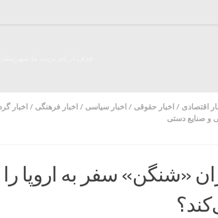
هدف از نام تربت ما شهرستان
ار اقتصادی
/
اخبار حقوقی
/
اخبار سیاسی
/
اخبار فرهنگی
/
اخبار گر
ی و صنایع دستی
ان «شنگن» سفر به اروپا را
کند؟