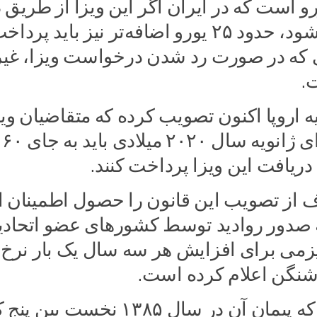
، ۶۰ یورو است که در ایران اگر این ویزا از طریق 
VFS دریافت شود، حدود ۲۵ یورو اضافه‌تر نیز باید پردا
ی که در صورت رد شدن درخواست ویزا، غیر
.
ه اروپا اکنون تصویب کرده که متقاضیان وی
شنگن
 از تصویب این قانون را حصول اطمینان ا
صدور روادید توسط کشورهای عضو اتحادیه
می برای افزایش هر سه سال یک بار نرخ
شنگن اعلام کرده است.
ویزای شنگن که پیمان آن در سال ۱۳۸۵ نخست