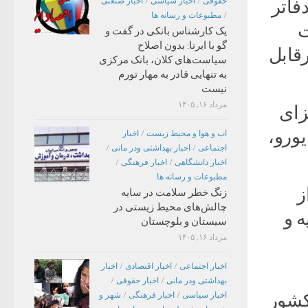
دفاتر
حقوقی
/
اخبار سیاسی
/
اخبار صنعتی
/
مطبوعات و رسانه ها
خت
یک کارشناس بانکی در گفت و
گو با ایرنا: بدون اصلاح
قابل
سیاست‌های کلان، بانک مرکزی
به تنهایی قادر به مهار تورم
نیست
مرداد ۱۶, ۱۴۰۵
زای
 از ابتدای ژانویه سال ۲۰۲۰ میلادی باید به جای ۶۰ یورو،
اب و هوا و محیط زیست
/
اخبار
اجتماعی
/
اخبار بهداشتی ودر مانی
/
اخبار دانشگاهی
/
اخبار فرهنگی
/
مطبوعات و رسانه ها
ز
زنگ خطر سلامت در سایه
چالش‌های محیط زیستی در
 و
سیستان و بلوچستان
مرداد ۱۶, ۱۴۰۵
اخبار اجتماعی
/
اخبار اقتصادی
/
اخبار
بهداشتی ودر مانی
/
اخبار حقوقی
/
 بین پنج کشور
اخبار سیاسی
/
اخبار فرهنگی
/
شهر و