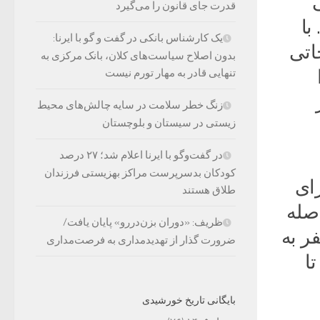
قدرت جای قانون را می‌گیرد
با
یک کارشناس بانکی در گفت و گو با ایرنا:
اتی
بدون اصلاح سیاست‌های کلان، بانک مرکزی به
تنهایی قادر به مهار تورم نیست
زنگ خطر سلامت در سایه چالش‌های محیط
زیستی در سیستان و بلوچستان
در گفت‌وگو با ایرنا اعلام شد؛ ۲۷ درصد
کودکان بدسرپرست مراکز بهزیستی فرزندان
رای
طلاق هستند
اصله
ظریف: «دوران بزن‌دررو» پایان یافت/
ر به
ضرورت گذار از تهدیدمداری به فرصت‌مداری
ا
بایگانی تاریخ خورشیدی