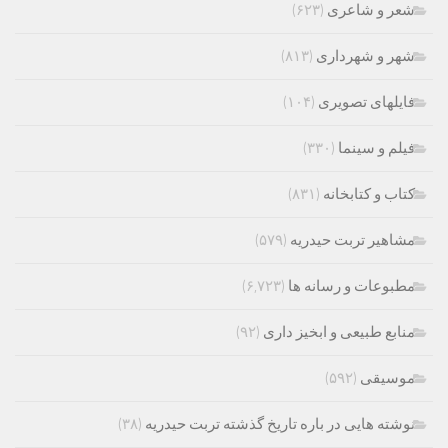
شعر و شاعری
(۶۲۳)
شهر و شهرداری
(۸۱۳)
فایلهای تصویری
(۱۰۴)
فیلم و سینما
(۳۳۰)
کتاب و کتابخانه
(۸۳۱)
مشاهیر تربت حیدریه
(۵۷۹)
مطبوعات و رسانه ها
(۶,۷۲۳)
منابع طبیعی و ابخیز داری
(۹۲)
موسیقی
(۵۹۲)
نوشته هایی در باره تاریخ گذشته تربت حیدریه
(۳۸)