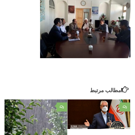
مطالب مرتبط
۰
۰