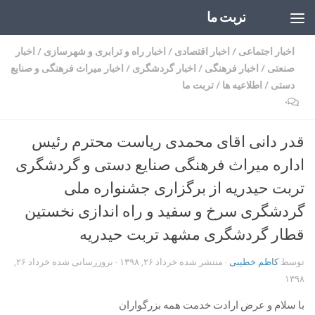
تربت ما
Skip to content
اخبار اجتماعی
/
اخبار اقتصادی
/
اخبار راه و ترابری و شهرسازی
/
اخبار
صنعتی
/
اخبار فرهنگی
/
اخبار گردشگری
/
اخبار میراث فرهنگی و صنایع
دستی
/
اطلاعیه ها
/
تربت ما
۰
قدر دانی اقای محمدی ریاست محترم رئیس
اداره میراث فرهنگی صنایع دستی و گردشگری
تربت حیدریه از برگزاری جشنواره ملی
گردشگری سرخ و سفید و راه اندازی نخستین
قطار گردشگری مشهد تربت حیدریه
توسط
کاظم خطیبی
· منتشر شده
خرداد ۲۶, ۱۳۹۸
· بروزرسانی شده
خرداد ۲۶,
۱۳۹۸
با سلام و عرض ارادت خدمت همه بزرگواران