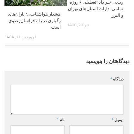
ربیعی خبر داد؛ تعطیلی ۶ روزه
تمامی ادارات استان‌های تهران
هشدار هواشناسی/ باران‌های
و البرز
رگباری در راه خراسان‌رضوی
تیر 28, 1400
است
فروردین 11, 1404
دیدگاهتان را بنویسید
دیدگاه
*
ایمیل
*
نام
*