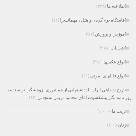
اطلاعیه ها
(۳۴۸)
اقامتگاه بوم گردی و هتل ، مهمانسرا
(۷۶)
اموزش و پرورش
(۲۸۷)
انتخابات
(۹۷۸)
انواع عکسها
(۳۸۶)
انواع فایلهای صوتی
(۶۱)
تاریخ شفاهی ایران یادداشتهایی از همشهری پژوهشگر، نویسنده ،
روز نامه نگار پیشکسوت آقای محمود تربتی سنجابی
(۱۲)
تربت ما
(۱,۰۱۶)
زنان
(۸۱۹)