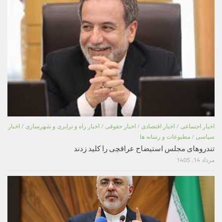
اخبار اجتماعی
/
اخبار اقتصادی
/
اخبار حقوقی
/
اخبار راه و ترابری و شهرسازی
/
اخبار
سیاسی
/
مطبوعات و رسانه ها
تندروهای مجلس استیضاح عراقچی را کلید زدند
مرداد 14, 1405