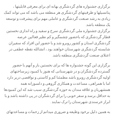
برگزاری جشنواره های گردشگری بهانه ای برای معرفی قابلیتها ،
پتانسیلها و ظرفیتهای گردشگری هر منطقه می باشد که می تواند کمک
زیادی به رشد صنعت گردشگری و عاملی مهم برای پیشرفت و توسعه
یک منطقه باشد.
برگزاری جشنواره ملی گردشگری سرخ و سفید و راه اندازی نخستین
قطار گردشگری که باحضور چشمگیر و کم نظیر فعالین عرصه
گردشگری استان و کشور روبرو شد و با حضور این افراد که سفیران
شایسته گردشگری شهرستان خواهند بود ، انشالله نقطه عطفی در
اعتلای صنعت گردشگری منطقه باشد.
برگزاری این گونه جشنواره ها که برای نخستین بار و آنهم با حضور
گسترده گردشگران و در شهرستانی که هنوز با کمبود زیرساختهای
اولیه گردشگری روبرو باشد مطمئنا کم و کاستی و نواقصی دربر دارد
اما با همراهی، مساعدت و همکاری گروهی و دلسوزانه همه
همشهریان و علاقه مندان به حوزه گردشگری سبب شد که این کمبودها
به حداقل برسد و سفر خوبی را برای گردشگران در پی داشته باشد و با
ابراز خرسندی شهرستان را ترک نمایند .
به همین دلیل برخود وظیفه و ضروری میدانم از زحمات و مساعدتهای