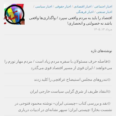
اخبار اجتماعی
/
اخبار اقتصادی
/
اخبار حقوقی
/
اخبار سیاسی
/
اخبار صنعتی
/
اخبار فرهنگی
اقتصاد را باید به مردم واقعی سپرد / واگذاری‌ها واقعی
باشد نه خصولتی و انحصاری!
مرداد ۱۴, ۱۴۰۵
نوشته‌های تازه
فاصله حرف مسئولان با سفره مردم زیاد است / مردم مهار تورم را
می‌خواهند / ایران قوی از مسیر اقتصاد قوی می‌گذرد
تندروهای مجلس استیضاح عراقچی را کلید زدند
انتقاد ظریف از شرق گرایی سیاست خارجی ایران
نقد و بررسی کتاب «چیستی ایران» نوشته محمود فتوحی در
نشست بخارا؛ چیستی ایران؛ سپهر نشانه‌ای در ادبیات درباری