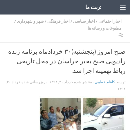
تربت ما
Skip to content
اخبار اجتماعی
/
اخبار سیاسی
/
اخبار فرهنگی
/
شهر و شهرداری
/
مطبوعات و رسانه ها
۰
صبح امروز (پنجشنبه)۳۰ خردادماه برنامه زنده
رادیویی صبح بخیر خراسان در محل تاریخی
رباط تهمینه اجرا شد.
توسط
کاظم خطیبی
· منتشر شده
خرداد ۳۰, ۱۳۹۸
· بروزرسانی شده
خرداد ۳۰,
۱۳۹۸