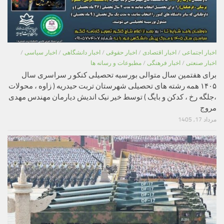
اخبار اجتماعی
/
اخبار اقتصادی
/
اخبار حقوقی
/
اخبار دانشگاهی
/
اخبار سیاسی
/
اخبار صنعتی
/
اخبار فرهنگی
/
مطبوعات و رسانه ها
برای هفتمین سال متوالی بورسیه تحصیلی کنکو ر سراسری سال
۱۴۰۵ همه رشته های تحصیلی شهرستان تربت حیدریه ( زاوه ، محولات
،جلگه رخ ، کدکن و بایگ ) توسط خیر نیک اندیش دیارمان مهندس مهدی
مروج
مرداد 17, 1405