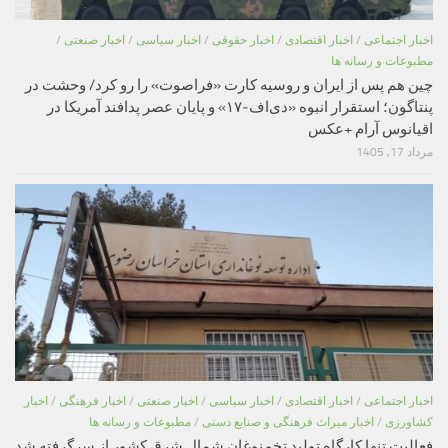
اخبار اجتماعی
/
اخبار اقتصادی
/
اخبار حقوقی
/
اخبار سیاسی
/
اخبار صنعتی
/
مطبوعات و رسانه ها
چین هم پس از ایران و روسیه کارت «فراصوت» را رو کرد/ وحشت در
پنتاگون؛ استقرار انبوه «دی‌اف‑۱۷» و پایان عصر پدافند آمریکا در
اقیانوس آرام +عکس
مرداد 17, 1405
اخبار اجتماعی
/
اخبار اقتصادی
/
اخبار سیاسی
/
اخبار صنعتی
/
اخبار فرهنگی
/
اخبار
کشاورزی
/
اخبار میراث فرهنگی و صنایع دستی
/
مطبوعات و رسانه ها
فعالیت تنها کارگاه تولید تخم‌نوغان شمال شرق کشور از سرگرفته شد