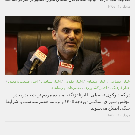
مرداد 17, 1405
اخبار اجتماعی
/
اخبار اقتصادی
/
اخبار حقوقی
/
اخبار سیاسی
/
اخبار صنعت و معدن
/
اخبار فرهنگی
/
اخبار کشاورزی
/
مطبوعات و رسانه ها
در گفت‌وگوی تفصیلی با ایرنا؛ زنگنه نماینده مردم تربت حیدریه در
مجلس شورای اسلامی : بودجه ۱۴۰۵ و برنامه هفتم متناسب با شرایط
جنگی اصلاح می‌شوند
مرداد 17, 1405