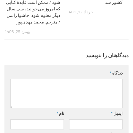
کشور شد
شود / ممکن است فایدۀ کتابی
که امروز می‌خوانید، سی سال
خرداد 12, 1401
دیگر معلوم شود جاشوا راتمن
/ مترجم: محمد مهدی‌پور
بهمن 25, 1403
دیدگاهتان را بنویسید
دیدگاه
*
ایمیل
*
نام
*