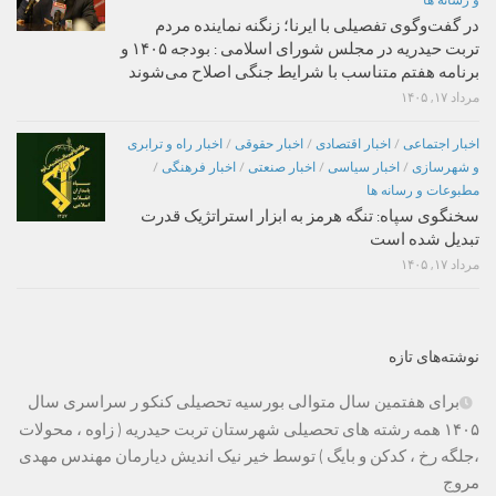
و رسانه ها
در گفت‌وگوی تفصیلی با ایرنا؛ زنگنه نماینده مردم
تربت حیدریه در مجلس شورای اسلامی : بودجه ۱۴۰۵ و
برنامه هفتم متناسب با شرایط جنگی اصلاح می‌شوند
مرداد ۱۷, ۱۴۰۵
اخبار اجتماعی
/
اخبار اقتصادی
/
اخبار حقوقی
/
اخبار راه و ترابری
و شهرسازی
/
اخبار سیاسی
/
اخبار صنعتی
/
اخبار فرهنگی
/
مطبوعات و رسانه ها
سخنگوی سپاه: تنگه هرمز به ابزار استراتژیک قدرت
تبدیل شده است
مرداد ۱۷, ۱۴۰۵
نوشته‌های تازه
برای هفتمین سال متوالی بورسیه تحصیلی کنکو ر سراسری سال
۱۴۰۵ همه رشته های تحصیلی شهرستان تربت حیدریه ( زاوه ، محولات
،جلگه رخ ، کدکن و بایگ ) توسط خیر نیک اندیش دیارمان مهندس مهدی
مروج