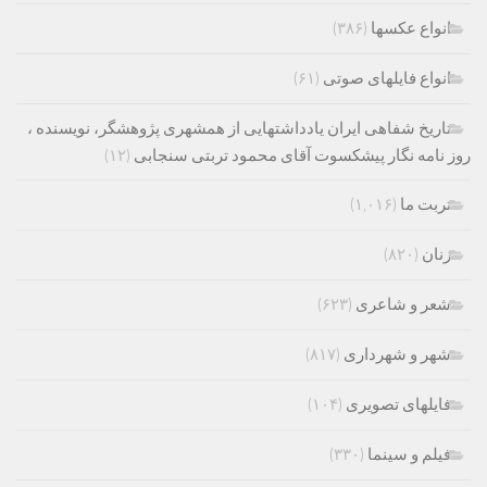
انواع عکسها
(۳۸۶)
انواع فایلهای صوتی
(۶۱)
تاریخ شفاهی ایران یادداشتهایی از همشهری پژوهشگر، نویسنده ،
روز نامه نگار پیشکسوت آقای محمود تربتی سنجابی
(۱۲)
تربت ما
(۱,۰۱۶)
زنان
(۸۲۰)
شعر و شاعری
(۶۲۳)
شهر و شهرداری
(۸۱۷)
فایلهای تصویری
(۱۰۴)
فیلم و سینما
(۳۳۰)