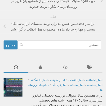
میهمانان تعطیلات تابستانی و همچنین از همشهریان عزیز در
روستای زیبای بکاول تربت حیدریه
قبلی
مراسم هجدهمین جشن مدیران تولید سینمای ایران،شامگاه
بیست و چهارم خرداد ماه در مجموعه هتل انقلاب برگزار شد
جستجو
برای:
اخبار اجتماعی
/
اخبار اقتصادی
/
اخبار حقوقی
/
اخبار دانشگاهی
/
اخبار سیاسی
/
اخبار صنعتی
/
اخبار فرهنگی
/
مطبوعات و رسانه
ها
برای هفتمین سال متوالی بورسیه تحصیلی کنکو ر
سراسری سال ۱۴۰۵ همه رشته های تحصیلی
شهرستان تربت حیدریه ( زاوه ، محولات ،جلگه رخ ،