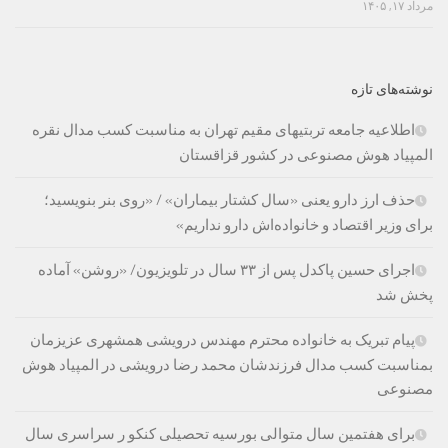
مرداد ۱۷, ۱۴۰۵
نوشته‌های تازه
اطلاعیه جامعه تربتیهای مقیم تهران به مناسبت کسب مدال نقره
المپیاد هوش مصنوعی در کشور قزاقستان
حذف ارز دارو یعنی «سال کشتار بیماران» / «روی بنر بنویسید؛
برای وزیر اقتصاد و خانواده‌اش دارو نداریم»
اجرای حسین پاکدل پس از ۳۳ سال در تلویزیون/ «روشن» آماده
پخش شد
پیام تبریک به خانواده محترم مهندس درویشی همشهری عزیزمان
بمناسبت کسب مدال فرزندشان محمد رضا درویشی در المپیاد هوش
مصنوعی
برای هفتمین سال متوالی بورسیه تحصیلی کنکو ر سراسری سال