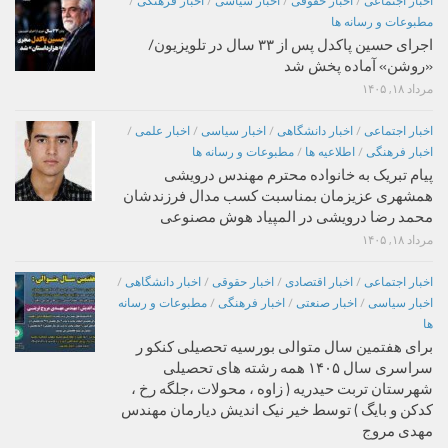
اخبار اجتماعی
/
اخبار حقوقی
/
اخبار سیاسی
/
اخبار فرهنگی
/
مطبوعات و رسانه ها
اجرای حسین پاکدل پس از ۳۳ سال در تلویزیون/
«روشن» آماده پخش شد
مرداد ۱۸, ۱۴۰۵
اخبار اجتماعی
/
اخبار دانشگاهی
/
اخبار سیاسی
/
اخبار علمی
/
اخبار فرهنگی
/
اطلاعیه ها
/
مطبوعات و رسانه ها
پیام تبریک به خانواده محترم مهندس درویشی
همشهری عزیزمان بمناسبت کسب مدال فرزندشان
محمد رضا درویشی در المپیاد هوش مصنوعی
مرداد ۱۸, ۱۴۰۵
اخبار اجتماعی
/
اخبار اقتصادی
/
اخبار حقوقی
/
اخبار دانشگاهی
/
اخبار سیاسی
/
اخبار صنعتی
/
اخبار فرهنگی
/
مطبوعات و رسانه
ها
برای هفتمین سال متوالی بورسیه تحصیلی کنکو ر
سراسری سال ۱۴۰۵ همه رشته های تحصیلی
شهرستان تربت حیدریه ( زاوه ، محولات ،جلگه رخ ،
کدکن و بایگ ) توسط خیر نیک اندیش دیارمان مهندس
مهدی مروج