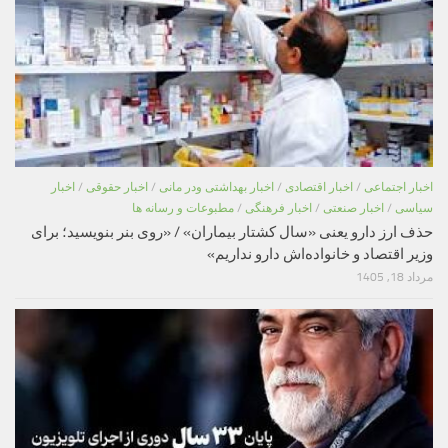
اخبار اجتماعی
/
اخبار اقتصادی
/
اخبار بهداشتی ودر مانی
/
اخبار حقوقی
/
اخبار
سیاسی
/
اخبار صنعتی
/
اخبار فرهنگی
/
مطبوعات و رسانه ها
حذف ارز دارو یعنی «سال کشتار بیماران» / «روی بنر بنویسید؛ برای
وزیر اقتصاد و خانواده‌اش دارو نداریم»
مرداد 18, 1405