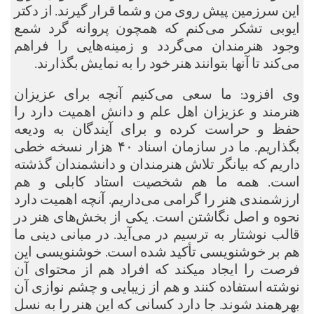
این سرزمین پیش روی من و شما قرار گیرند. از دکتر
ایوبی تشکر می‌کنم که همچون پروانه گرد شمع
وجود هنرمندان می‌گردد و زمینه‌هایی را فراهم
می‌کند تا آنها بتوانند هنر خود را به نمایش بگذارند.
وی افزود: ما سعی می‌کنیم آنچه برای عزیزان
هنرمند و عزیزان اهل علم و دانش اهمیت دارد را
حفظ و حراست کرده و برای آیندگان به ودیعه
بگذاریم. ما در سازمان اسناد ۴۰ هزار نسخه خطی
داریم که بیانگر تلاش هنرمندان و دانشمندان گذشته
است. همه ما هم شخصیت استاد کابلی و هم
ارزشمندی هنر را گرامی می‌داریم. آنچه اهمیت دارد
نحوه و اصل نگاشتن است. یکی از بخش‌های هنر در
قالب نوشتار به ترسیم در می‌آید. در مبانی دینی ما
هم بر خوشنویسی تأکید شده است. خوشنویسی این
فرصت را ایجاد میکند که افراد هم از محتوای آن
نوشته استفاده کنند و هم از زیبایی و چشم نوازی آن
بهرهمند شوند. جا دارد کسانی که این هنر را به نسل