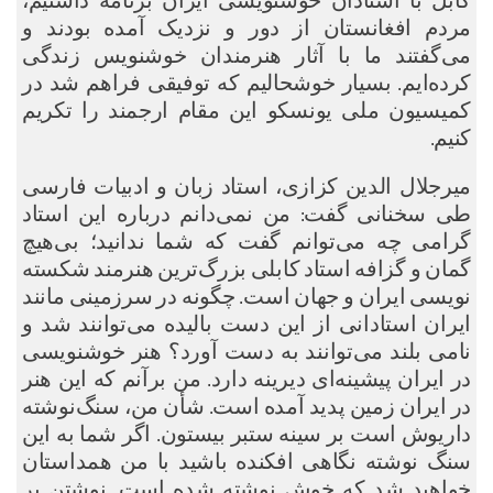
کابل با استادان خوشنویسی ایران برنامه داشتیم،
مردم افغانستان از دور و نزدیک آمده ‌بودند و
می‌گفتند ما با آثار هنرمندان خوشنویس زندگی
کرده‌ایم. بسیار خوشحالیم که توفیقی فراهم شد در
کمیسیون ملی یونسکو این مقام ارجمند را تکریم
کنیم.
میرجلال الدین کزازی، استاد زبان و ادبیات فارسی
طی سخنانی گفت: من نمی‌دانم درباره این استاد
گرامی چه می‌توانم گفت که شما ندانید؛ بی‌هیچ
گمان و گزافه استاد کابلی بزرگ‌ترین هنرمند شکسته
نویسی ایران و جهان است. چگونه در سرزمینی مانند
ایران استادانی از این دست بالیده می‌توانند شد و
نامی بلند می‌توانند به دست آورد؟ هنر خوشنویسی
در ایران پیشینه‌ای دیرینه دارد. من برآنم که این هنر
در ایران زمین پدید آمده است. شأن من، سنگ‌نوشته
داریوش است بر سینه ستبر بیستون. اگر شما به این
سنگ نوشته نگاهی افکنده باشید با من همداستان
خواهید شد که خوش نوشته شده است. نوشتن بر