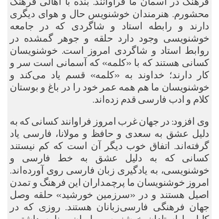
فرهنگ در آسمان ما فراوانند. بنده با اهالی فرهنگ
محشورم. هنرمندان خوشنویس حال و هوای دیگری
دارند و رابطه استاد و شاگردی که در جامعه
خوشنویسی وجود دارد حلقه و جوهر گمشده در
روابط استاد و شاگردی امروز است. خوشنویسان
کسانی هستند که با «کلمه» که آسمانی است سر و
کار دارند؛ خداوند به «کلمه» قسم یاد می‌کند و
خوشنویسان ما هم همه عمر خود را در باغ و بوستان
کلام و ادب فارسی قدم زده‌اند.
وی افزود: در جهان غرب امروز فراوانند کسانی که به
دلیل عشق به سعدی و حافظ و مولانا، فارسی یاد
گرفته‌اند. اتفاق خوب دیگر آن است که کم نیستند
کسانی که به دلیل عشق به خط فارسی و
خوشنویسی، به یادگیری زبان فارسی روی آورده‌اند.
امروز خوشنویسان ما پرچمداران این فرهنگ و تمدن
اصیل هستند و در «سرزمین خورشید» حلقه وصل
جهان فرهنگی فارسی‌زبانان هستند. روزی که در