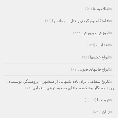
اطلاعیه ها
(۳۵۰)
اقامتگاه بوم گردی و هتل ، مهمانسرا
(۷۶)
اموزش و پرورش
(۲۸۸)
انتخابات
(۹۷۹)
انواع عکسها
(۳۸۶)
انواع فایلهای صوتی
(۶۱)
تاریخ شفاهی ایران یادداشتهایی از همشهری پژوهشگر، نویسنده ،
روز نامه نگار پیشکسوت آقای محمود تربتی سنجابی
(۱۲)
تربت ما
(۱,۰۱۶)
زنان
(۸۲۰)