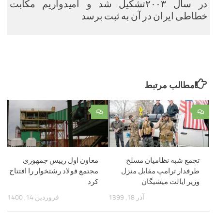
در سال ۲۰۰۳تشکیل شد و امیدواریم مکابت
خطاطی ایران در آن به ثبت برسد
مطالب مرتبط
۰
۰
تجمع شبه نظامیان مسلح
معاون اول رییس جمهوری
طرفدار ترامپ مقابل منزل
مجتمع فولاد رشتخوار را افتتاح
وزیر ایالت میشیگان
کرد
آذر 18, 1399
فروردین 14, 1400