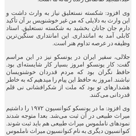
وی افزود: شکسته نستعلیق نیاز به وارث داشت و
این وارث به دلایلی که من غیر خوشنویس بر آن تأکید
دارم جان جانان بخشید به شکسته نستعلیق. استاد
کابلی آمد به امانتداری. این امانتداری سنگین‌ترین
وظیفه در عرصه تداوم هنر است.
جلالی، سفیر ایران در یونسکو نیز در این مراسم
گفت: کار یونسکو امروز بسیار کار شایسته‌ای بود.
حافظ نگران بود که مردم قدردان خوشنویسان
نباشند. امروز به حافظ این پیام را میدهیم که به خاطر
هشدارهای تو بود که ملت از شکرافشانی نی قلم
قدردانی می‌کنند.
وی افزود: ما در یونسکو کنوانسیون ۱۹۷۲ را داشتیم
میراث طبیعی در آن ثبت می‌شد. بعدا متوجه شدند
نمودهای ناملموس میراث طبیعی هم باید ثبت شوند.
کنوانسیون دیگری به نام کنوانسیون میراث ناملموس