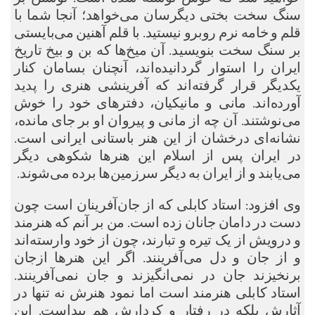
سنگ سخت بختی دیگرسان می‌خواهد؛ آنجا شما با
قلم و خامه نرم روبرو نیستید. با قلم آهنین می‌بایستی
بر سنگ سخت بنویسید. آن میخ‌ها که بن و بیخ تاریخ
ایران را استوار گردانیده‌اند، آنچنان بسامان کنار
یکدیگر قرار گرفته‌اند که آفرینشی هنری را پدید
آورده‌اند. مانی و مانیکیان، دفترهای خود را خوش
می‌نوشتند. آن چه از مانی و پیروان او بر جای مانده،
نشانه‌ای درخشان از این هنر باستانی ایرانی است.
در ایران پس از اسلام این هنرها شکوهی دیگر
می‌یابند و از ایران به دیگر سرزمین‌ها برده می‌شوند.
وی افزود: استاد کابلی که از جان‌آفرینان است چون
دست در دامان جانان زده‌ است. من بر آنم که هنرمند
و درویش از یک تیره و تبارند، چون از خود وارسته‌اند
و از جان و دل می‌آفرینند. اگر این هنرها ازجان
برنخیزند جان در نمی‌انگیزند و جان نمی‌آفرینند.
استاد کابلی هنرمند است اما نمود هنرش نه تنها در
آثارش بلکه در رفتار و کردارش هم پیداست. این