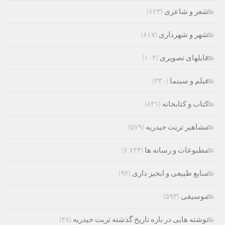
شعر و شاعری
(۶۲۳)
شهر و شهرداری
(۸۱۷)
فایلهای تصویری
(۱۰۴)
فیلم و سینما
(۳۳۰)
کتاب و کتابخانه
(۸۳۱)
مشاهیر تربت حیدریه
(۵۷۹)
مطبوعات و رسانه ها
(۶,۷۴۳)
منابع طبیعی و ابخیز داری
(۹۲)
موسیقی
(۵۹۳)
نوشته هایی در باره تاریخ گذشته تربت حیدریه
(۳۸)