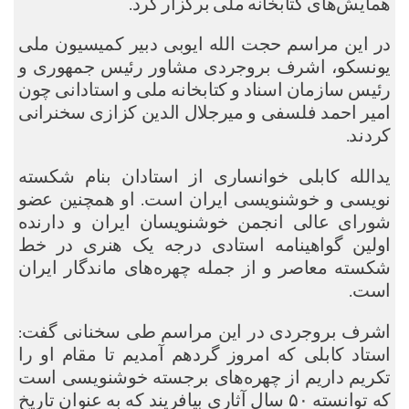
همایش‌های کتابخانه ملی برگزار کرد.
در این مراسم حجت الله ایوبی دبیر کمیسیون ملی
یونسکو، اشرف بروجردی مشاور رئیس جمهوری و
رئیس سازمان اسناد و کتابخانه ملی و استادانی چون
امیر احمد فلسفی و میرجلال الدین کزازی سخنرانی
کردند.
یدالله کابلی خوانساری از استادان بنام شکسته
نویسی و خوشنویسی ایران است. او همچنین عضو
شورای عالی انجمن خوشنویسان ایران و دارنده
اولین گواهینامه استادی درجه یک هنری در خط
شکسته معاصر و از جمله چهره‌های ماندگار ایران
است.
اشرف بروجردی در این مراسم طی سخنانی گفت:
استاد کابلی که امروز گردهم آمدیم تا مقام او را
تکریم داریم از چهره‌های برجسته خوشنویسی است
که توانسته ۵۰ سال آثاری بیافریند که به عنوان تاریخ