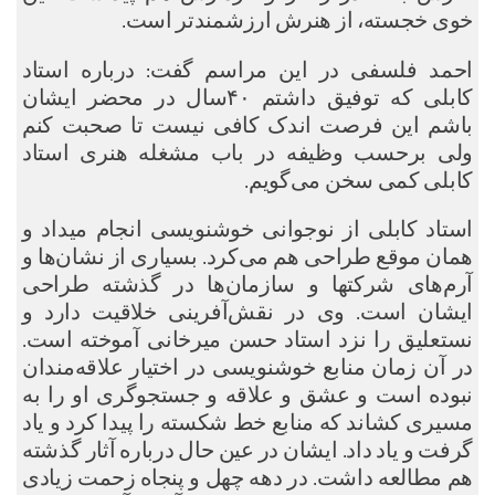
خوی خجسته، از هنرش ارزشمندتر است.
احمد فلسفی در این مراسم گفت: درباره استاد
کابلی که توفیق داشتم ۴۰سال در محضر ایشان
باشم این فرصت اندک کافی نیست تا صحبت کنم
ولی برحسب وظیفه در باب مشغله هنری استاد
کابلی کمی سخن می‌گویم.
استاد کابلی از نوجوانی خوشنویسی انجام میداد و
همان موقع طراحی هم می‌کرد. بسیاری از نشان‌ها و
آرم‌های شرکتها و سازمان‌ها در گذشته طراحی‌
ایشان است. وی در نقش‌آفرینی خلاقیت دارد و
نستعلیق را نزد استاد حسن میرخانی آموخته است.
در آن زمان منابع خوشنویسی در اختیار علاقه‌مندان
نبوده است و عشق و علاقه و جستجوگری او را به
مسیری کشاند که منابع خط شکسته را پیدا کرد و یاد
گرفت و یاد داد. ایشان در عین حال درباره آثار گذشته
هم مطالعه داشت. در دهه چهل و پنجاه زحمت زیادی